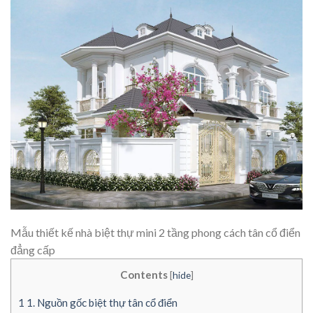
Mẫu thiết kế nhà biệt thự mini 2 tầng phong cách tân cổ điển
đẳng cấp
Contents
[
hide
]
1
1. Nguồn gốc biệt thự tân cổ điển