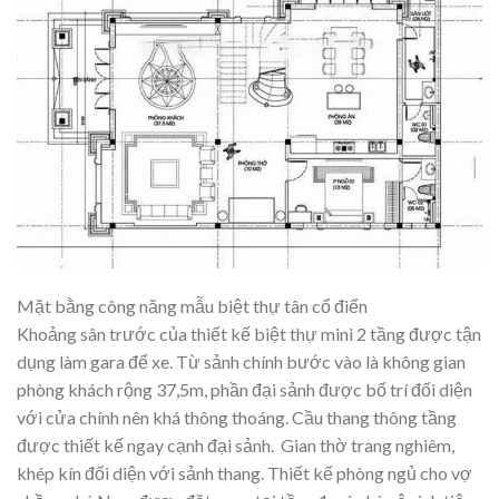
Mặt bằng công năng mẫu biệt thự tân cổ điển
Khoảng sân trước của thiết kế biệt thự mini 2 tầng được tận
dụng làm gara để xe. Từ sảnh chính bước vào là không gian
phòng khách rộng 37,5m, phần đại sảnh được bố trí đối diện
với cửa chính nên khá thông thoáng. Cầu thang thông tầng
được thiết kế ngay cạnh đại sảnh. Gian thờ trang nghiêm,
khép kín đối diện với sảnh thang. Thiết kế phòng ngủ cho vợ