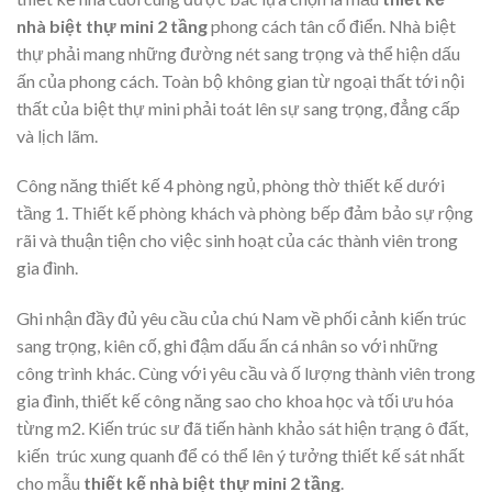
nhà biệt thự mini 2 tầng
phong cách tân cổ điển. Nhà biệt
thự phải mang những đường nét sang trọng và thể hiện dấu
ấn của phong cách. Toàn bộ không gian từ ngoại thất tới nội
thất của biệt thự mini phải toát lên sự sang trọng, đẳng cấp
và lịch lãm.
Công năng thiết kế 4 phòng ngủ, phòng thờ thiết kế dưới
tầng 1. Thiết kế phòng khách và phòng bếp đảm bảo sự rộng
rãi và thuận tiện cho việc sinh hoạt của các thành viên trong
gia đình.
Ghi nhận đầy đủ yêu cầu của chú Nam về phối cảnh kiến trúc
sang trọng, kiên cố, ghi đậm dấu ấn cá nhân so với những
công trình khác. Cùng với yêu cầu và ố lượng thành viên trong
gia đình, thiết kế công năng sao cho khoa học và tối ưu hóa
từng m2. Kiến trúc sư đã tiến hành khảo sát hiện trạng ô đất,
kiến trúc xung quanh để có thể lên ý tưởng thiết kế sát nhất
cho mẫu
thiết kế nhà biệt thự mini 2 tầng
.