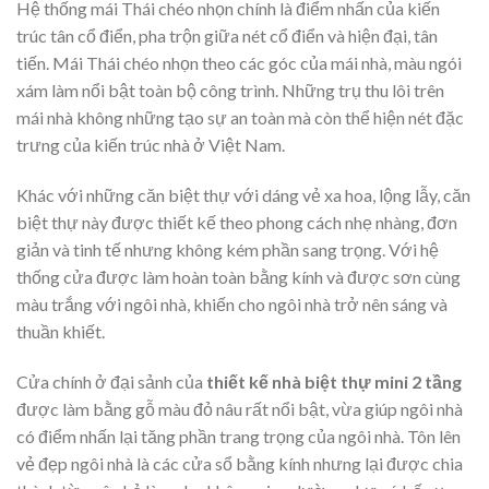
Hệ thống mái Thái chéo nhọn chính là điểm nhấn của kiến
trúc tân cổ điển, pha trộn giữa nét cổ điển và hiện đại, tân
tiến. Mái Thái chéo nhọn theo các góc của mái nhà, màu ngói
xám làm nổi bật toàn bộ công trình. Những trụ thu lôi trên
mái nhà không những tạo sự an toàn mà còn thể hiện nét đặc
trưng của kiến trúc nhà ở Việt Nam.
Khác với những căn biệt thự với dáng vẻ xa hoa, lộng lẫy, căn
biệt thự này được thiết kế theo phong cách nhẹ nhàng, đơn
giản và tinh tế nhưng không kém phần sang trọng. Với hệ
thống cửa được làm hoàn toàn bằng kính và được sơn cùng
màu trắng với ngôi nhà, khiến cho ngôi nhà trở nên sáng và
thuần khiết.
Cửa chính ở đại sảnh của
thiết kế nhà biệt thự mini 2 tầng
được làm bằng gỗ màu đỏ nâu rất nổi bật, vừa giúp ngôi nhà
có điểm nhấn lại tăng phần trang trọng của ngôi nhà. Tôn lên
vẻ đẹp ngôi nhà là các cửa sổ bằng kính nhưng lại được chia