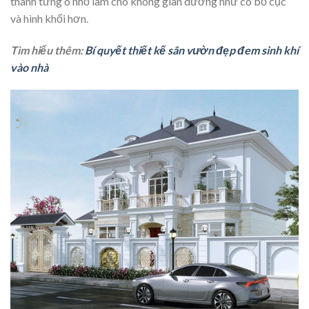
thành từng ô nhỏ làm cho không gian dường như có bố cục
và hình khối hơn.
Tìm hiểu thêm:
Bí quyết thiết kế sân vườn đẹp đem sinh khí
vào nhà