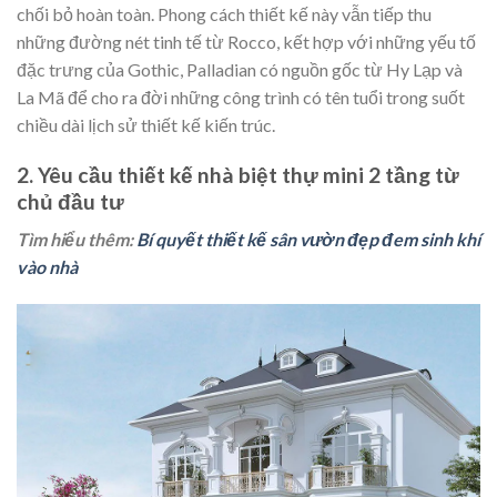
chối bỏ hoàn toàn. Phong cách thiết kế này vẫn tiếp thu
những đường nét tinh tế từ Rocco, kết hợp với những yếu tố
đặc trưng của Gothic, Palladian có nguồn gốc từ Hy Lạp và
La Mã để cho ra đời những công trình có tên tuổi trong suốt
chiều dài lịch sử thiết kế kiến trúc.
2. Yêu cầu thiết kế nhà biệt thự mini 2 tầng từ
chủ đầu tư
Tìm hiểu thêm:
Bí quyết thiết kế sân vườn đẹp đem sinh khí
vào nhà