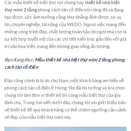
Các mẫu thiết kế biệt thự nói chung hay
thiết kế nhà biệt
thự mini 2 tầng
phong cách tân cổ điển nói riêng đã và đang
tạo được sức ảnh hưởng cũng như khẳng định được sự uy
tín, chuyên nghiệp, tài năng của WEDO. Ngoài việc mang đến
những công trình đẹp, chất lượng hoàn hảo thì ngôi nhà còn là
sự kết hợp tuyệt mỹ của các chi tiết kiến trúc gắn liền với giá
trị văn hóa Việt, mang đến không gian sống ấn tượng.
Bạn đang đọc:
Mẫu thiết kế nhà biệt thự mini 2 tầng phong
cách tân cổ điển
Đây cũng chính là lý do chú Nam, một khách hàng am hiểu về
phong cách tân cổ điển ở Hưng Yên đã tin tưởng và lựa chọn
chúng tôi làm đơn vị thiết kế thi công mẫu biệt thự của gia
đình chú. Trong bài viết dưới đây, chúng tôi xin giới thiệu bản
vẽ thiết kế để quý khách hàng có thể chiêm ngưỡng cận cảnh
vẻ đẹp của mẫu biệt thự mini này.