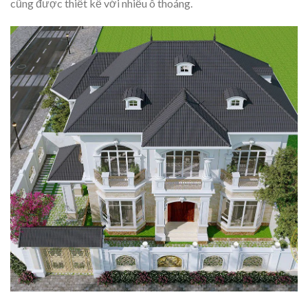
cũng được thiết kế với nhiều ô thoáng.