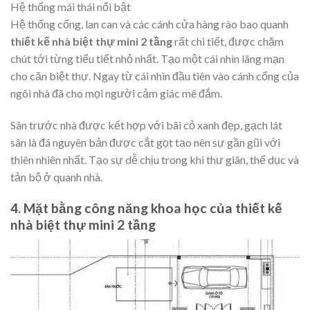
Hệ thống mái thái nổi bật
Hệ thống cổng, lan can và các cánh cửa hàng rào bao quanh
thiết kế nhà biệt thự mini 2 tầng
rất chi tiết, được chăm
chút tới từng tiểu tiết nhỏ nhất. Tạo một cái nhìn lãng mạn
cho căn biệt thự. Ngay từ cái nhìn đầu tiên vào cánh cổng của
ngôi nhà đã cho mọi người cảm giác mê đắm.
Sân trước nhà được kết hợp với bãi cỏ xanh đẹp, gạch lát
sân là đá nguyên bản được cắt gọt tạo nên sự gần gũi với
thiên nhiên nhất. Tạo sự dễ chịu trong khi thư giãn, thể dục và
tản bộ ở quanh nhà.
4. Mặt bằng công năng khoa học của thiết kế
nhà biệt thự mini 2 tầng