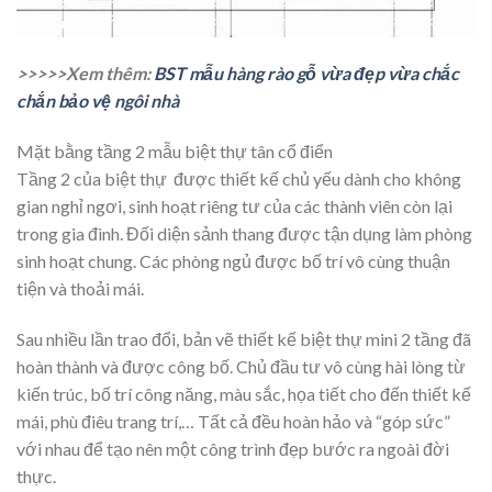
>>>>>Xem thêm:
BST mẫu hàng rào gỗ vừa đẹp vừa chắc
chắn bảo vệ ngôi nhà
Mặt bằng tầng 2 mẫu biệt thự tân cổ điển
Tầng 2 của biệt thự được thiết kế chủ yếu dành cho không
gian nghỉ ngơi, sinh hoạt riêng tư của các thành viên còn lại
trong gia đình. Đối diện sảnh thang được tận dụng làm phòng
sinh hoạt chung. Các phòng ngủ được bố trí vô cùng thuận
tiện và thoải mái.
Sau nhiều lần trao đổi, bản vẽ thiết kế biệt thự mini 2 tầng đã
hoàn thành và được công bố. Chủ đầu tư vô cùng hài lòng từ
kiến trúc, bố trí công năng, màu sắc, họa tiết cho đến thiết kế
mái, phù điêu trang trí,… Tất cả đều hoàn hảo và “góp sức”
với nhau để tạo nên một công trình đẹp bước ra ngoài đời
thực.