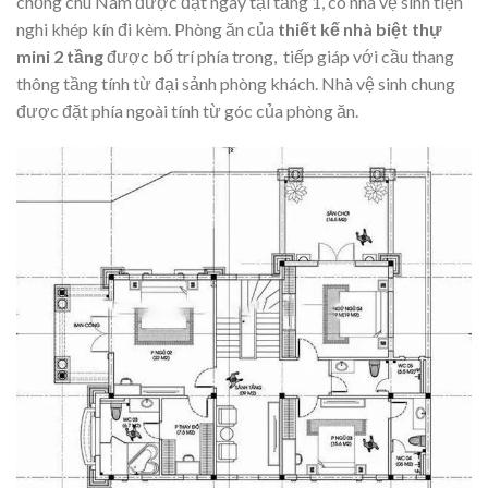
chồng chú Nam được đặt ngay tại tầng 1, có nhà vệ sinh tiện
nghi khép kín đi kèm. Phòng ăn của
thiết kế nhà biệt thự
mini 2 tầng
được bố trí phía trong, tiếp giáp với cầu thang
thông tầng tính từ đại sảnh phòng khách. Nhà vệ sinh chung
được đặt phía ngoài tính từ góc của phòng ăn.