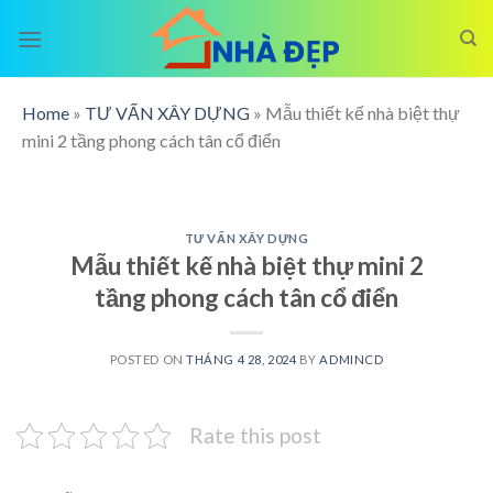
Skip
to
content
Home
»
TƯ VẤN XÂY DỰNG
»
Mẫu thiết kế nhà biệt thự
mini 2 tầng phong cách tân cổ điển
TƯ VẤN XÂY DỰNG
Mẫu thiết kế nhà biệt thự mini 2
tầng phong cách tân cổ điển
POSTED ON
THÁNG 4 28, 2024
BY
ADMINCD
Rate this post