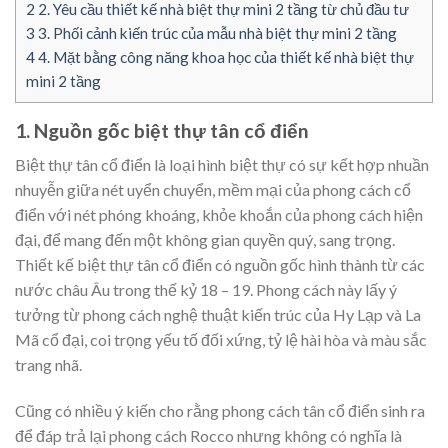
2
2. Yêu cầu thiết kế nhà biệt thự mini 2 tầng từ chủ đầu tư
3
3. Phối cảnh kiến trúc của mẫu nhà biệt thự mini 2 tầng
4
4. Mặt bằng công năng khoa học của thiết kế nhà biệt thự
mini 2 tầng
1. Nguồn gốc biệt thự tân cổ điển
Biệt thự tân cổ điển là loại hình biệt thự có sự kết hợp nhuần
nhuyễn giữa nét uyển chuyển, mềm mại của phong cách cổ
điển với nét phóng khoáng, khỏe khoắn của phong cách hiện
đại, để mang đến một không gian quyền quý, sang trọng.
Thiết kế biệt thự tân cổ điển có nguồn gốc hình thành từ các
nước châu Âu trong thế kỷ 18 – 19. Phong cách này lấy ý
tưởng từ phong cách nghệ thuật kiến trúc của Hy Lạp và La
Mã cổ đại, coi trọng yếu tố đối xứng, tỷ lệ hài hòa và màu sắc
trang nhã.
Cũng có nhiều ý kiến cho rằng phong cách tân cổ điển sinh ra
để đáp trả lại phong cách Rocco nhưng không có nghĩa là