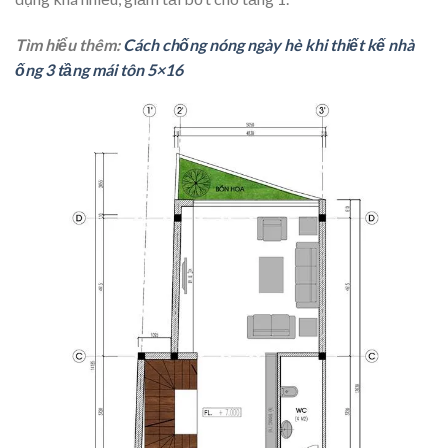
Tìm hiểu thêm:
Cách chống nóng ngày hè khi thiết kế nhà
ống 3 tầng mái tôn 5×16