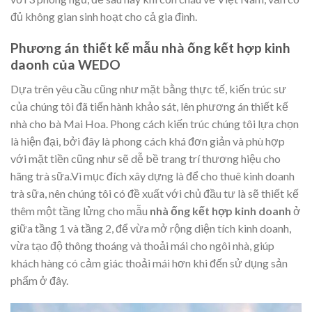
đủ không gian sinh hoạt cho cả gia đình.
Phương án thiết kế mẫu nhà ống kết hợp kinh
daonh của WEDO
Dựa trên yêu cầu cũng như mặt bằng thực tế, kiến trúc sư
của chúng tôi đã tiến hành khảo sát, lên phương án thiết kế
nhà cho bà Mai Hoa. Phong cách kiến trúc chúng tôi lựa chọn
là hiện đại, bởi đây là phong cách khá đơn giản và phù hợp
với mặt tiền cũng như sẽ dễ bề trang trí thương hiệu cho
hãng trà sữa.Vì mục đích xây dựng là để cho thuê kinh doanh
trà sữa, nên chúng tôi có đề xuất với chủ đầu tư là sẽ thiết kế
thêm một tầng lửng cho mẫu
nhà ống kết hợp kinh doanh
ở
giữa tầng 1 và tầng 2, để vừa mở rộng diện tích kinh doanh,
vừa tạo độ thông thoáng và thoải mái cho ngôi nhà, giúp
khách hàng có cảm giác thoải mái hơn khi đến sử dụng sản
phẩm ở đây.