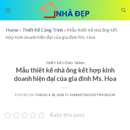
Skip
to
content
Home
»
Thiết Kế Công Trình
»
Mẫu thiết kế nhà ống kết
hợp kinh doanh hiện đại của gia đình Ms. Hoa
THIẾT KẾ CÔNG TRÌNH
Mẫu thiết kế nhà ống kết hợp kinh
doanh hiện đại của gia đình Ms. Hoa
POSTED ON
THÁNG 4 28, 2024
BY
MARKETINGVIETPHONG38
Rate this post