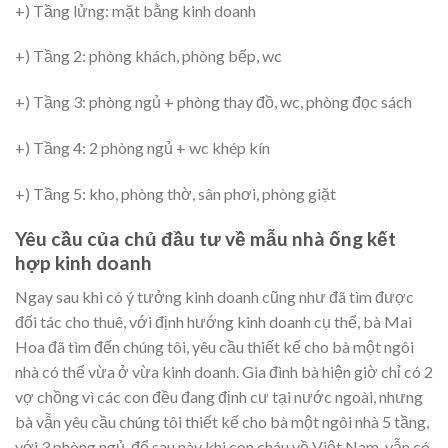
+) Tầng lửng: mặt bằng kinh doanh
+) Tầng 2: phòng khách, phòng bếp, wc
+) Tầng 3: phòng ngủ + phòng thay đồ, wc, phòng đọc sách
+) Tầng 4: 2 phòng ngủ + wc khép kín
+) Tầng 5: kho, phòng thờ, sân phơi, phòng giặt
Yêu cầu của chủ đầu tư về mẫu nhà ống kết
hợp kinh doanh
Ngay sau khi có ý tưởng kinh doanh cũng như đã tìm được
đối tác cho thuê, với định hướng kinh doanh cụ thể, bà Mai
Hoa đã tìm đến chúng tôi, yêu cầu thiết kế cho bà một ngôi
nhà có thể vừa ở vừa kinh doanh. Gia đình bà hiện giờ chỉ có 2
vợ chồng vì các con đều đang định cư tại nước ngoài, nhưng
bà vẫn yêu cầu chúng tôi thiết kế cho bà một ngôi nhà 5 tầng,
với 3 phòng ngủ, để sau này khi con cháu về Việt Nam, vẫn có