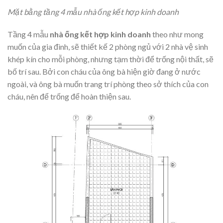
Mặt bằng tầng 4 mẫu nhà ống kết hợp kinh doanh
Tầng 4 mẫu
nhà ống kết hợp kinh doanh
theo như mong
muốn của gia đình, sẽ thiết kế 2 phòng ngủ với 2 nhà vệ sinh
khép kín cho mỗi phòng, nhưng tạm thời để trống nội thất, sẽ
bố trí sau. Bởi con cháu của ông bà hiện giờ đang ở nước
ngoài, và ông bà muốn trang trí phòng theo sở thích của con
cháu, nên để trống để hoàn thiện sau.