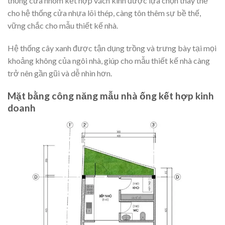
thống cửa nhôm kết hợp vách kính được lựa chọn thay thế
cho hệ thống cửa nhựa lõi thép, càng tôn thêm sự bề thế,
vững chắc cho mẫu thiết kế nhà.
Hệ thống cây xanh được tận dụng trồng và trưng bày tại mọi
khoảng không của ngôi nhà, giúp cho mẫu thiết kế nhà càng
trở nên gần gũi và dễ nhìn hơn.
Mặt bằng công năng mẫu nhà ống kết hợp kinh
doanh