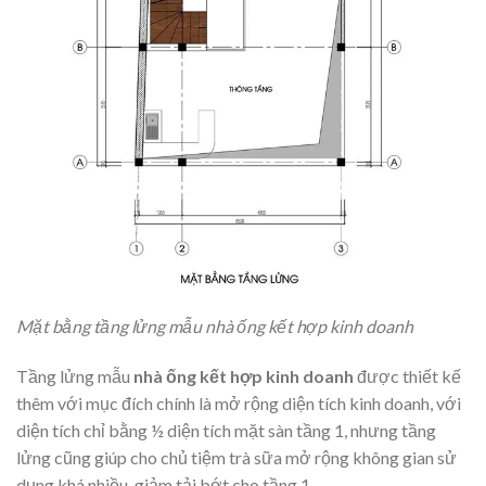
Mặt bằng tầng lửng mẫu nhà ống kết hợp kinh doanh
Tầng lửng mẫu
nhà ống kết hợp kinh doanh
được thiết kế
thêm với mục đích chính là mở rộng diện tích kinh doanh, với
diện tích chỉ bằng ½ diện tích mặt sàn tầng 1, nhưng tầng
lửng cũng giúp cho chủ tiệm trà sữa mở rộng không gian sử
dụng khá nhiều, giảm tải bớt cho tầng 1.