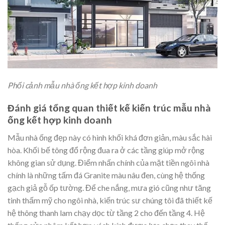
Phối cảnh mẫu nhà ống kết hợp kinh doanh
Đánh giá tổng quan thiết kế kiến trúc mẫu nhà
ống kết hợp kinh doanh
Mẫu nhà ống đẹp này có hình khối khá đơn giản, màu sắc hài
hòa. Khối bế tông đổ rộng đua ra ở các tầng giúp mở rộng
không gian sử dụng. Điểm nhấn chính của mặt tiền ngôi nhà
chính là những tấm đá Granite màu nâu đen, cùng hệ thống
gạch giả gỗ ốp tường. Để che nắng, mưa gió cũng như tăng
tinh thấm mỹ cho ngôi nhà, kiến trúc sư chúng tôi đã thiết kế
hệ thông thanh lam chạy dọc từ tầng 2 cho đến tầng 4. Hệ