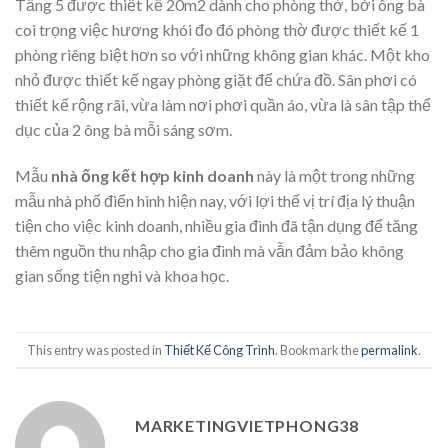
Tầng 5 được thiết kế 20m2 dành cho phòng thờ, bởi ông bà
coi trọng việc hương khói đo đó phòng thờ được thiết kế 1
phòng riêng biệt hơn so với những không gian khác. Một kho
nhỏ được thiết kế ngay phòng giặt để chứa đồ. Sân phơi có
thiết kế rộng rãi, vừa làm nơi phơi quần áo, vừa là sân tập thể
dục của 2 ông bà mỗi sáng sơm.
Mẫu
nhà ống kết hợp kinh doanh
này là một trong những
mẫu nhà phố điển hình hiện nay, với lợi thế vị trí địa lý thuận
tiện cho việc kinh doanh, nhiều gia đình đã tận dụng để tăng
thêm nguồn thu nhập cho gia đình mà vẫn đảm bảo không
gian sống tiện nghi và khoa học.
This entry was posted in
Thiết Kế Công Trình
. Bookmark the
permalink
.
MARKETINGVIETPHONG38