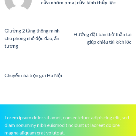
cửa nhôm pma
|
cửa kính thủy lực
Giường 2 tầng thông minh
Hướng đặt bàn thờ thần tài
cho phòng nhỏ độc đáo, ấn
giúp chiêu tài kích lộc
tượng
Chuyển nhà trọn gói Hà Nội
Lorem ipsum dolor sit amet, consectetuer adipiscing elit, sed
diam nonummy nibh euismod tincidunt ut laoreet dolore
magna aliquam erat volutpat.