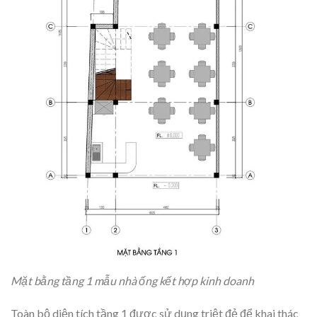
Mặt bằng tầng 1 mẫu nhà ống kết hợp kinh doanh
Toàn bộ diện tích tầng 1 được sử dụng triệt đẻ để khai thác