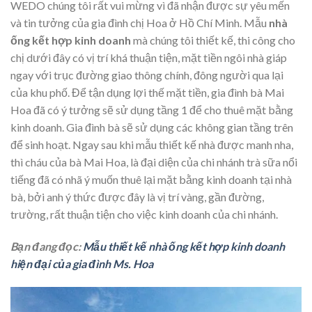
WEDO chúng tôi rất vui mừng vì đã nhận được sự yêu mến
và tin tưởng của gia đình chị Hoa ở Hồ Chí Minh. Mẫu
nhà
ống kết hợp kinh doanh
mà chúng tôi thiết kế, thi công cho
chị dưới đây có vị trí khá thuận tiện, mặt tiền ngôi nhà giáp
ngay với trục đường giao thông chính, đông người qua lại
của khu phố. Để tận dụng lợi thế mặt tiền, gia đình bà Mai
Hoa đã có ý tưởng sẽ sử dụng tầng 1 để cho thuê mặt bằng
kinh doanh. Gia đình bà sẽ sử dụng các không gian tầng trên
để sinh hoạt. Ngay sau khi mẫu thiết kế nhà được manh nha,
thì cháu của bà Mai Hoa, là đại diện của chi nhánh trà sữa nổi
tiếng đã có nhã ý muốn thuê lại mặt bằng kinh doanh tại nhà
bà, bởi anh ý thức được đây là vị trí vàng, gần đường,
trường, rất thuận tiện cho việc kinh doanh của chi nhánh.
Bạn đang đọc:
Mẫu thiết kế nhà ống kết hợp kinh doanh
hiện đại của gia đình Ms. Hoa