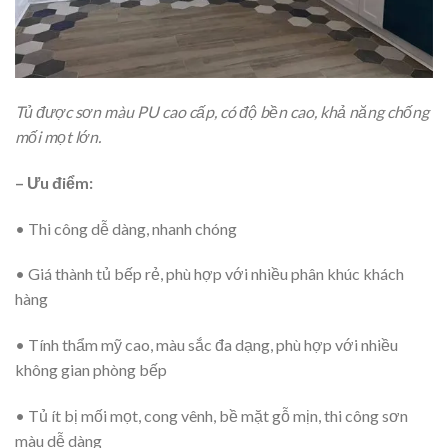
Tủ được sơn màu PU cao cấp, có độ bền cao, khả năng chống
mối mọt lớn.
– Ưu điểm:
• Thi công dễ dàng, nhanh chóng
• Giá thành tủ bếp rẻ, phù hợp với nhiều phân khúc khách
hàng
• Tính thẩm mỹ cao, màu sắc đa dạng, phù hợp với nhiều
không gian phòng bếp
• Tủ ít bị mối mọt, cong vênh, bề mặt gỗ mịn, thi công sơn
màu dễ dàng