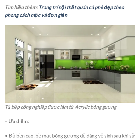
Tìm hiểu thêm:
Trang trí nội thất quán cà phê đẹp theo
phong cách mộc và đơn giản
Tủ bếp công nghiệp được làm từ Acrylic bóng gương
– Ưu điểm:
• Độ bền cao, bề mặt bóng gương dễ dàng vệ sinh sau khi sử