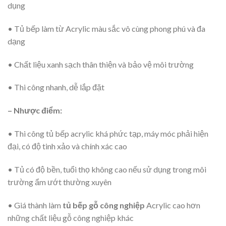
dụng
• Tủ bếp làm từ Acrylic màu sắc vô cùng phong phú và đa
dạng
• Chất liệu xanh sạch thân thiện và bảo vệ môi trường
• Thi công nhanh, dễ lắp đặt
– Nhược điểm:
• Thi công tủ bếp acrylic khá phức tạp, máy móc phải hiện
đại, có độ tinh xảo và chính xác cao
• Tủ có độ bền, tuổi thọ không cao nếu sử dụng trong môi
trường ẩm ướt thường xuyên
• Giá thành làm
tủ bếp gỗ công nghiệp
Acrylic cao hơn
những chất liệu gỗ công nghiệp khác