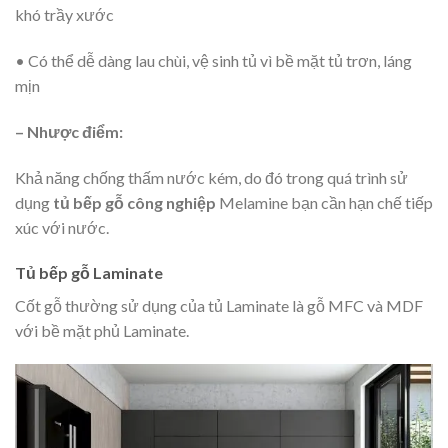
khó trầy xước
• Có thể dễ dàng lau chùi, vệ sinh tủ vì bề mặt tủ trơn, láng
mịn
– Nhược điểm:
Khả năng chống thấm nước kém, do đó trong quá trình sử
dụng
tủ bếp gỗ công nghiệp
Melamine bạn cần hạn chế tiếp
xúc với nước.
Tủ bếp gỗ Laminate
Cốt gỗ thường sử dụng của tủ Laminate là gỗ MFC và MDF
với bề mặt phủ Laminate.