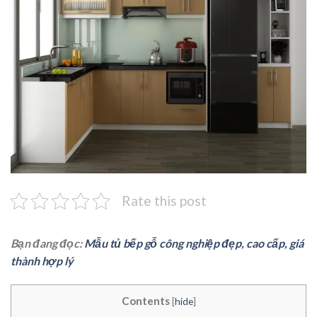
Rate this post
Bạn đang đọc:
Mẫu tủ bếp gỗ công nghiệp đẹp, cao cấp, giá
thành hợp lý
Contents
[
hide
]