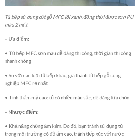
Tủ bếp sử dụng cốt gỗ MFC lõi xanh, đồng thời được sơn PU
màu 2 mặt
– Ưu điểm:
• Tủ bếp MFC sơn màu dễ dàng thi công, thời gian thi công
nhanh chóng
• So với các loại tủ bếp khác, giá thành tủ bếp gỗ công
nghiệp MFC rẻ nhất
• Tính thẩm mỹ cao: tủ có nhiều màu sắc, dễ dàng lựa chọn
– Nhược điểm:
• Khả năng chống ẩm kém. Do đó, bạn tránh sử dụng tủ
trong môi trường có độ ẩm cao, tránh tiếp xúc với nước