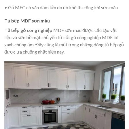
• Gỗ MFC có ván dăm lớn do đó khó thi công khi sơn màu
Tủ bếp MDF sơn màu
Tủ bếp gỗ công nghiệp
MDF sơn màu được cấu tạo vật
liệu và sơn bề mặt chủ yếu từ cốt gỗ công nghiệp MDF lõi
xanh chống ẩm. Đây cũng là một trong những dòng tủ bếp gỗ
được ưa chuộng nhất hiện nay.