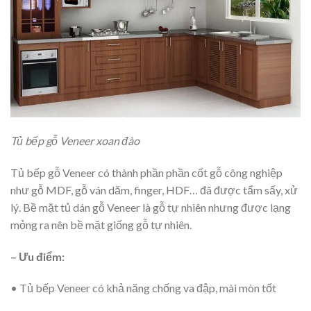
Tủ bếp gỗ Veneer xoan đào
Tủ bếp gỗ Veneer có thành phần phần cốt gỗ công nghiệp
như gỗ MDF, gỗ ván dăm, finger, HDF… đã được tẩm sấy, xử
lý. Bề mặt tủ dán gỗ Veneer là gỗ tự nhiên nhưng được lạng
mỏng ra nên bề mặt giống gỗ tự nhiên.
– Ưu điểm:
• Tủ bếp Veneer có khả năng chống va đập, mài mòn tốt