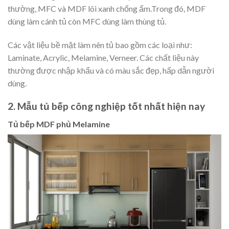
thường, MFC và MDF lõi xanh chống ẩm.Trong đó, MDF
dùng làm cánh tủ còn MFC dùng làm thùng tủ.
Các vật liệu bề mặt làm nên tủ bao gồm các loại như:
Laminate, Acrylic, Melamine, Verneer. Các chất liệu này
thường được nhập khẩu và có màu sắc đẹp, hấp dẫn người
dùng.
2. Mẫu tủ bếp công nghiệp tốt nhất hiện nay
Tủ bếp MDF phủ Melamine