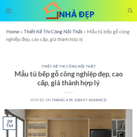
Skip
to
content
Home
»
Thiết Kế Thi Công Nội Thất
»
Mẫu tủ bếp gỗ công
nghiệp đẹp, cao cấp, giá thành hợp lý
THIẾT KẾ THI CÔNG NỘI THẤT
Mẫu tủ bếp gỗ công nghiệp đẹp, cao
cấp, giá thành hợp lý
POSTED ON
THÁNG 4 29, 2024
BY
ADMINCD
29
Th4