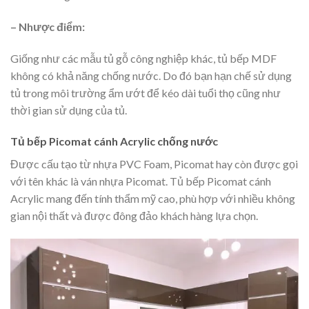
– Nhược điểm:
Giống như các mẫu tủ gỗ công nghiệp khác, tủ bếp MDF
không có khả năng chống nước. Do đó bạn hạn chế sử dụng
tủ trong môi trường ẩm ướt để kéo dài tuổi thọ cũng như
thời gian sử dụng của tủ.
Tủ bếp Picomat cánh Acrylic chống nước
Được cấu tạo từ nhựa PVC Foam, Picomat hay còn được gọi
với tên khác là ván nhựa Picomat. Tủ bếp Picomat cánh
Acrylic mang đến tính thẩm mỹ cao, phù hợp với nhiều không
gian nội thất và được đông đảo khách hàng lựa chọn.