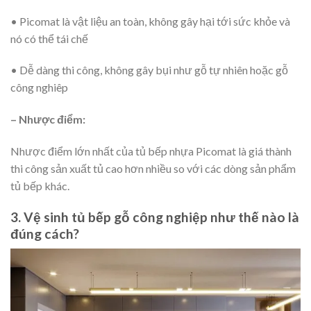
• Picomat là vật liệu an toàn, không gây hại tới sức khỏe và
nó có thể tái chế
• Dễ dàng thi công, không gây bụi như gỗ tự nhiên hoặc gỗ
công nghiêp
– Nhược điểm:
Nhược điểm lớn nhất của tủ bếp nhựa Picomat là giá thành
thi công sản xuất tủ cao hơn nhiều so với các dòng sản phẩm
tủ bếp khác.
3. Vệ sinh tủ bếp gỗ công nghiệp như thế nào là
đúng cách?