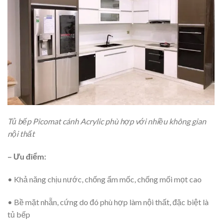
Tủ bếp Picomat cánh Acrylic phù hợp với nhiều không gian
nội thất
– Ưu điểm:
• Khả năng chịu nước, chống ẩm mốc, chống mối mọt cao
• Bề mặt nhẵn, cứng do đó phù hợp làm nội thất, đặc biệt là
tủ bếp