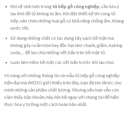
Khi vệ sinh bên trong
tủ bếp gỗ công nghiệp
, cần lưu ý
lau khô để tủ không bị ẩm. Khi đặt thiết kế thi công tủ
bếp, nên chọn những loại gỗ có khả năng chống ẩm, kháng
nước tốt.
Sử dụng những chất có tác dụng tẩy sạch bề mặt mà
không gây ra ăn mòn hay độc hại như chanh, giấm, baking
soda,… để lau chùi những vết bẩn trên bề mặt tủ.
Luôn làm mềm bề mặt các vết bẩn trước khi lau chùi.
Hi vọng với những thông tin và mẫu tủ bếp gỗ công nghiệp
hiện đại mà WEDO giới thiệu trên đây, bạn đã tìm được cho
mình những sản phẩm chất lượng. Nhưng nếu bạn vẫn còn
cảm thấy băn khoăn, hãy liên hệ ngay với chúng tôi để hiện
thực hóa ý tưởng một cách hoàn hảo nhất.