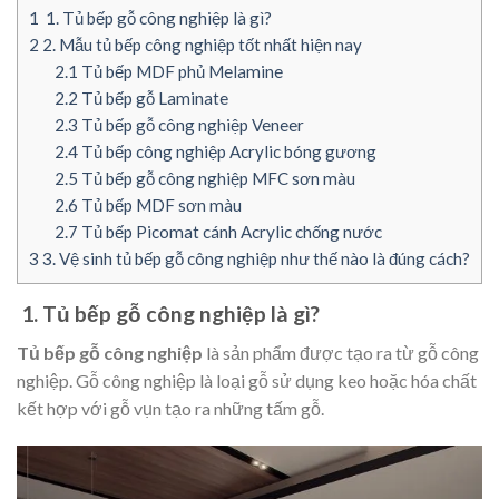
1
1. Tủ bếp gỗ công nghiệp là gì?
2
2. Mẫu tủ bếp công nghiệp tốt nhất hiện nay
2.1
Tủ bếp MDF phủ Melamine
2.2
Tủ bếp gỗ Laminate
2.3
Tủ bếp gỗ công nghiệp Veneer
2.4
Tủ bếp công nghiệp Acrylic bóng gương
2.5
Tủ bếp gỗ công nghiệp MFC sơn màu
2.6
Tủ bếp MDF sơn màu
2.7
Tủ bếp Picomat cánh Acrylic chống nước
3
3. Vệ sinh tủ bếp gỗ công nghiệp như thế nào là đúng cách?
1. Tủ bếp gỗ công nghiệp là gì?
Tủ bếp gỗ công nghiệp
là sản phẩm được tạo ra từ gỗ công
nghiệp. Gỗ công nghiệp là loại gỗ sử dụng keo hoặc hóa chất
kết hợp với gỗ vụn tạo ra những tấm gỗ.