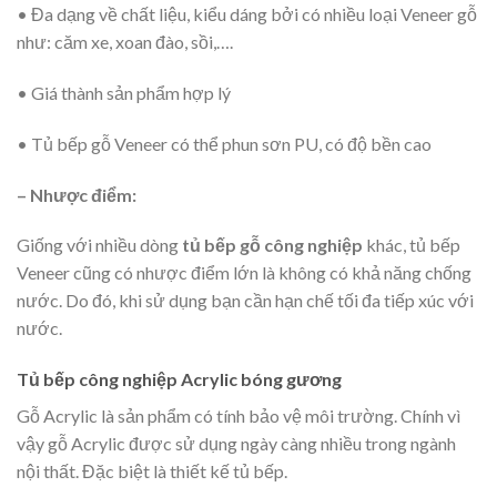
• Đa dạng về chất liệu, kiểu dáng bởi có nhiều loại Veneer gỗ
như: căm xe, xoan đào, sồi,….
• Giá thành sản phẩm hợp lý
• Tủ bếp gỗ Veneer có thể phun sơn PU, có độ bền cao
– Nhược điểm:
Giống với nhiều dòng
tủ bếp gỗ công nghiệp
khác, tủ bếp
Veneer cũng có nhược điểm lớn là không có khả năng chống
nước. Do đó, khi sử dụng bạn cần hạn chế tối đa tiếp xúc với
nước.
Tủ bếp công nghiệp Acrylic bóng gương
Gỗ Acrylic là sản phẩm có tính bảo vệ môi trường. Chính vì
vậy gỗ Acrylic được sử dụng ngày càng nhiều trong ngành
nội thất. Đặc biệt là thiết kế tủ bếp.