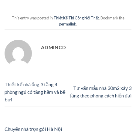
This entry was posted in
Thiết Kế Thi Công Nội Thất
. Bookmark the
permalink
.
ADMINCD
Thiết kế nhà ống 3 tầng 4
Tư vấn mẫu nhà 30m2 xây 3
phòng ngủ có tầng hầm và bể
tầng theo phong cách hiện đại
bơi
Chuyển nhà trọn gói Hà Nội