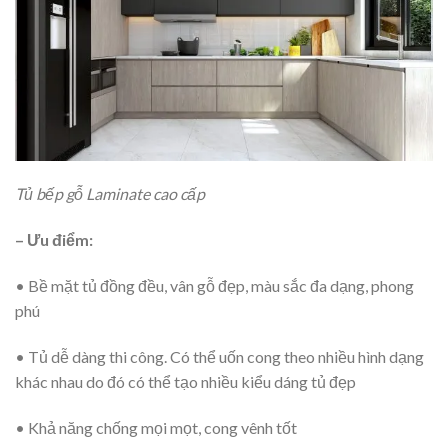
Tủ bếp gỗ Laminate cao cấp
– Ưu điểm:
• Bề mặt tủ đồng đều, vân gỗ đẹp, màu sắc đa dạng, phong
phú
• Tủ dễ dàng thi công. Có thể uốn cong theo nhiều hình dạng
khác nhau do đó có thể tạo nhiều kiểu dáng tủ đẹp
• Khả năng chống mọi mọt, cong vênh tốt