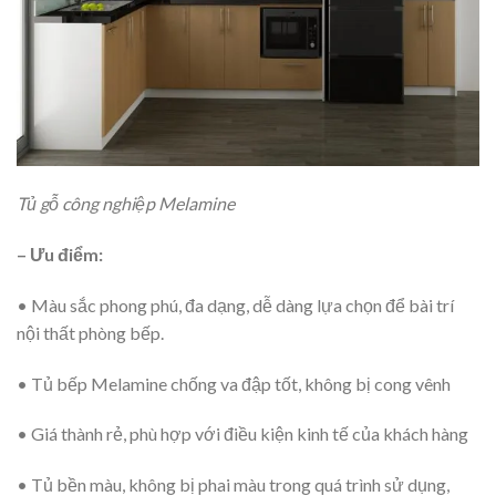
Tủ gỗ công nghiệp Melamine
– Ưu điểm:
• Màu sắc phong phú, đa dạng, dễ dàng lựa chọn để bài trí
nội thất phòng bếp.
• Tủ bếp Melamine chống va đập tốt, không bị cong vênh
• Giá thành rẻ, phù hợp với điều kiện kinh tế của khách hàng
• Tủ bền màu, không bị phai màu trong quá trình sử dụng,