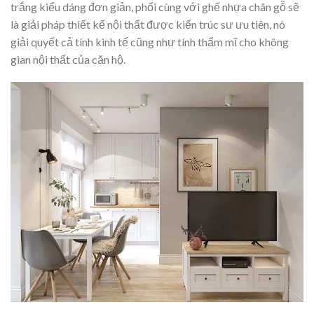
trắng kiểu dáng đơn giản, phối cùng với ghế nhựa chân gỗ sẽ
là giải pháp thiết kế nội thất được kiến trúc sư ưu tiên, nó
giải quyết cả tính kinh tế cũng như tính thẩm mĩ cho không
gian nội thất của căn hộ.