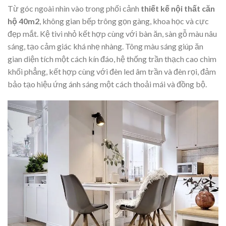
Từ góc ngoài nhìn vào trong phối cảnh
thiết kế nội thất căn
hộ 40m2
, không gian bếp trông gọn gàng, khoa học và cực
đẹp mắt. Kệ tivi nhỏ kết hợp cùng với bàn ăn, sàn gỗ màu nâu
sáng, tạo cảm giác khá nhẹ nhàng. Tông màu sáng giúp ăn
gian diện tích một cách kín đáo, hệ thống trần thạch cao chìm
khối phẳng, kết hợp cùng với đèn led âm trần và đèn rọi, đảm
bảo tạo hiệu ứng ánh sáng một cách thoải mái và đồng bộ.