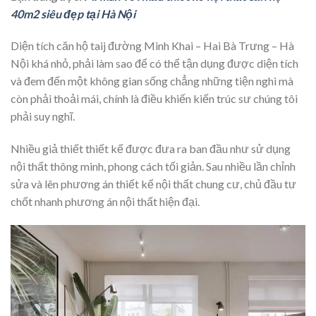
40m2 siêu đẹp tại Hà Nội
Diện tích căn hộ taij đường Minh Khai – Hai Bà Trưng – Hà
Nội khá nhỏ, phải làm sao để có thể tận dụng được diện tích
và đem đến một không gian sống chẳng những tiện nghi mà
còn phải thoải mái, chính là điều khiến kiến trúc sư chúng tôi
phải suy nghĩ.
Nhiều giả thiết thiết kế được đưa ra ban đầu như sử dụng
nội thất thông minh, phong cách tối giản. Sau nhiều lần chỉnh
sửa và lên phương án thiết kế nội thất chung cư, chủ đầu tư
chốt nhanh phương án nội thất hiện đại.