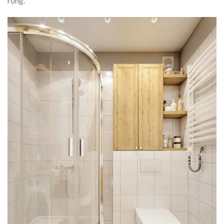
rộng.