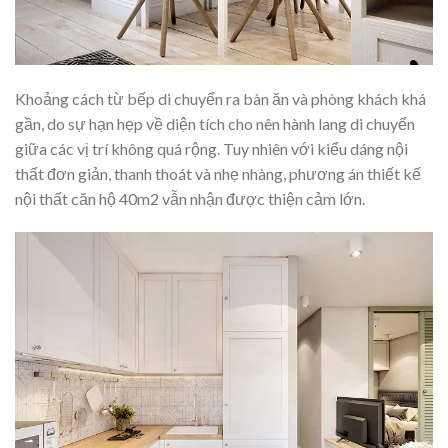
Khoảng cách từ bếp di chuyển ra bàn ăn và phòng khách khá
gần, do sự hạn hẹp về diện tích cho nên hành lang di chuyển
giữa các vị trí không quá rộng. Tuy nhiên với kiểu dáng nội
thất đơn giản, thanh thoát và nhẹ nhàng, phương án thiết kế
nội thất căn hộ 40m2 vẫn nhận được thiện cảm lớn.