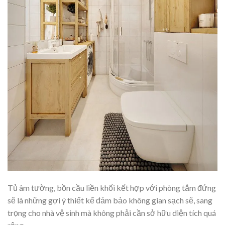
Tủ âm tường, bồn cầu liền khối kết hợp với phòng tắm đứng
sẽ là những gợi ý thiết kế đảm bảo không gian sạch sẽ, sang
trọng cho nhà vệ sinh mà không phải cần sở hữu diện tích quá