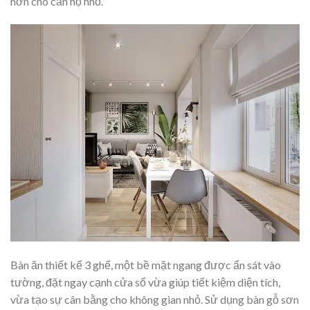
hơn cho căn hộ nhỏ.
Bàn ăn thiết kế 3 ghế, một bề mặt ngang được ẩn sát vào
tường, đặt ngay cạnh cửa sổ vừa giúp tiết kiệm diện tích,
vừa tạo sự cân bằng cho không gian nhỏ. Sử dụng bàn gỗ sơn