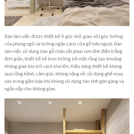
Bàn làm việc được thiết kế ở góc nhỏ, giao với góc tường
của phòng ngủ và tường ngăn cách cửa gỗ bên ngoài. Bàn
làm việc sử dụng bàn gỗ chân sắt phun sơn tĩnh điện trắng
đơn giản, thiết kế kệ treo tường bề mặt rộng tạo khoảng
không gian lưu trữ sách khá lớn. Kiếu dáng thiết kế không
quá cồng kềnh, cảm giác không nặng nề, sử dụng ghế xoay
vào trong gầm bàn khi không sử dụng tạo tính gọn gàng và
ngăn nắp cho không gian.