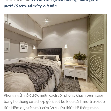
dưới 15 triệu vẫn đẹp hút hồn
Phòng ngủ nhỏ được ngăn cách với phòng khách bên ngoài
bằng hệ thống cửa chớp gỗ, thiết kế kiểu cánh mở trượt để
tiết kiệm diện tích mở cửa. Với kiểu thiết kế thông minh