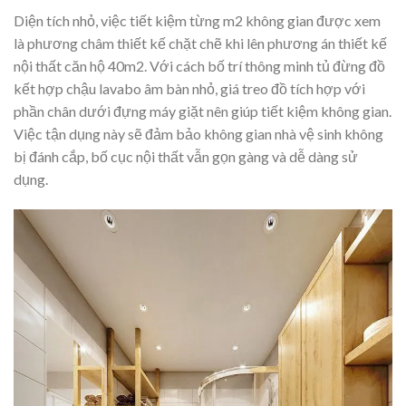
Diện tích nhỏ, việc tiết kiệm từng m2 không gian được xem
là phương châm thiết kế chặt chẽ khi lên phương án thiết kế
nội thất căn hộ 40m2. Với cách bố trí thông minh tủ đừng đồ
kết hợp chậu lavabo âm bàn nhỏ, giá treo đồ tích hợp với
phần chân dưới đựng máy giặt nên giúp tiết kiệm không gian.
Việc tận dụng này sẽ đảm bảo không gian nhà vệ sinh không
bị đánh cắp, bố cục nội thất vẫn gọn gàng và dễ dàng sử
dụng.