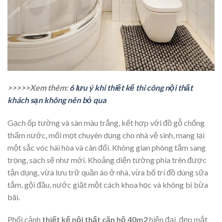
>>>>>Xem thêm:
6 lưu ý khi thiết kế thi công nội thất
khách sạn không nên bỏ qua
Gạch ốp tường và sàn màu trắng, kết hợp với đồ gỗ chống
thấm nước, mối mọt chuyên dụng cho nhà vệ sinh, mang lại
một sắc vóc hài hòa và cân đối. Không gian phòng tắm sang
trọng, sạch sẽ như mới. Khoảng diện tường phía trên được
tận dụng, vừa lưu trữ quần áo ở nhà, vừa bố trí đồ dùng sữa
tắm, gội đầu, nước giặt một cách khoa học và không bị bừa
bãi.
Phối cảnh
thiết kế nội thất căn hộ 40m2
hiện đại, đẹp mắt