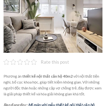
Rate this post
Phương án
thiết kế nội thất căn hộ 40m2
với nội thất tiện
nghi, bố cục khoa học, giúp tiết kiệm không gian. Với những
người độc thân hoặc những cặp vợ chồng trẻ, đây được xem
là giải pháp thiết kế và hóa giải không gian khá tốt.
Bạn đang đọc:
Mĩ mãn với mẫu thiết kế nội thất căn hộ