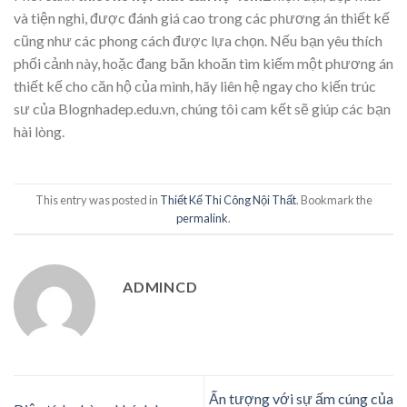
và tiện nghi, được đánh giá cao trong các phương án thiết kế
cũng như các phong cách được lựa chọn. Nếu bạn yêu thích
phối cảnh này, hoặc đang băn khoăn tìm kiếm một phương án
thiết kế cho căn hộ của mình, hãy liên hệ ngay cho kiến trúc
sư của Blognhadep.edu.vn, chúng tôi cam kết sẽ giúp các bạn
hài lòng.
This entry was posted in
Thiết Kế Thi Công Nội Thất
. Bookmark the
permalink
.
ADMINCD
Ấn tượng với sự ấm cúng của