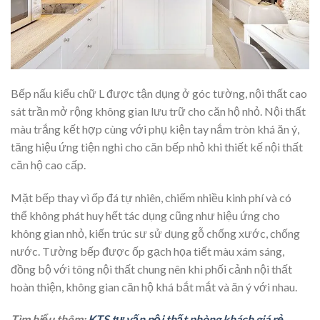
Bếp nấu kiểu chữ L được tận dụng ở góc tường, nội thất cao
sát trần mở rộng không gian lưu trữ cho căn hộ nhỏ. Nội thất
màu trắng kết hợp cùng với phụ kiện tay nắm tròn khá ăn ý,
tăng hiệu ứng tiện nghi cho căn bếp nhỏ khi thiết kế nội thất
căn hộ cao cấp.
Mặt bếp thay vì ốp đá tự nhiên, chiếm nhiều kinh phí và có
thể không phát huy hết tác dụng cũng như hiệu ứng cho
không gian nhỏ, kiến trúc sư sử dụng gỗ chống xước, chống
nước. Tường bếp được ốp gạch họa tiết màu xám sáng,
đồng bộ với tông nội thất chung nên khi phối cảnh nội thất
hoàn thiện, không gian căn hộ khá bắt mắt và ăn ý với nhau.
Tìm hiểu thêm:
KTS tư vấn nội thất phòng khách giá rẻ