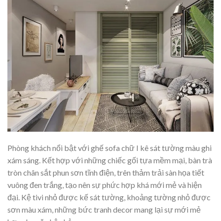
Phòng khách nổi bật với ghế sofa chữ I kê sát tường màu ghi
xám sáng. Kết hợp với những chiếc gối tựa mềm mại, bàn trà
tròn chân sắt phun sơn tĩnh điện, trên thảm trải sàn họa tiết
vuông đen trắng, tạo nên sự phức hợp khá mới mẻ và hiện
đại. Kệ tivi nhỏ được kế sát tường, khoảng tường nhỏ được
sơn màu xám, những bức tranh decor mang lại sự mới mẻ