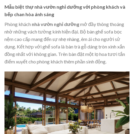
Mẫu biệt thự nhà vườn nghỉ dưỡng với phòng khách và
bếp chan hòa ánh sáng
Phòng khách
nhà vườn nghỉ dưỡng
mở đầy thông thoáng
nhờ những vách tường kính hiện đại. Bộ bàn ghế sofa bọc
nệm cao cấp mang đến sự nhẹ nhàng, êm ái cho người sử
dụng. Kết hợp với ghế sofa là bàn trà gỗ dáng tròn xinh xắn
đồng nhất với không gian. Trên bàn đặt một lọ hoa tươi tắn
điểm xuyết cho phòng khách thêm phần sinh động.