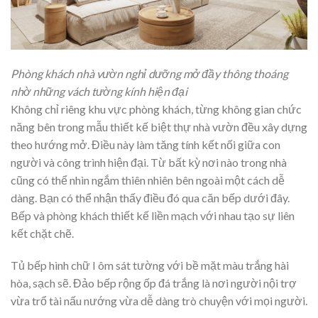
Phòng khách nhà vườn nghỉ dưỡng
mở đầy thông thoáng
nhờ những vách tường kính hiện đại
Không chỉ riêng khu vực phòng khách, từng không gian chức
năng bên trong mẫu thiết kế biệt thự nhà vườn đều xây dựng
theo hướng mở. Điều này làm tăng tính kết nối giữa con
người và công trình hiện đại. Từ bất kỳ nơi nào trong nhà
cũng có thể nhìn ngắm thiên nhiên bên ngoài một cách dễ
dàng. Bạn có thể nhận thấy điều đó qua căn bếp dưới đây.
Bếp và phòng khách thiết kế liền mạch với nhau tạo sự liên
kết chặt chẽ.
Tủ bếp hình chữ I ôm sát tường với bề mặt màu trắng hài
hòa, sạch sẽ. Đảo bếp rộng ốp đá trắng là nơi người nội trợ
vừa trổ tài nấu nướng vừa dễ dàng trò chuyện với mọi người.