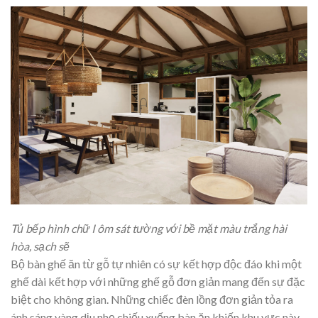
Tủ bếp hình chữ I ôm sát tường với bề mặt màu trắng hài
hòa, sạch sẽ
Bộ bàn ghế ăn từ gỗ tự nhiên có sự kết hợp độc đáo khi một
ghế dài kết hợp với những ghế gỗ đơn giản mang đến sự đặc
biệt cho không gian. Những chiếc đèn lồng đơn giản tỏa ra
ánh sáng vàng dịu nhẹ chiếu xuống bàn ăn khiến khu vực này