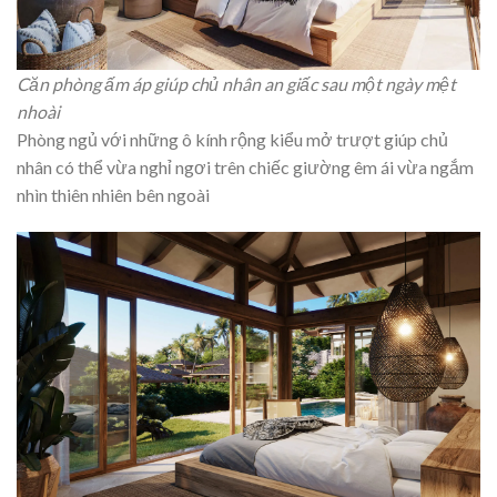
Căn phòng ấm áp giúp chủ nhân an giấc sau một ngày mệt
nhoài
Phòng ngủ với những ô kính rộng kiểu mở trượt giúp chủ
nhân có thể vừa nghỉ ngơi trên chiếc giường êm ái vừa ngắm
nhìn thiên nhiên bên ngoài