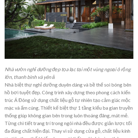
Nhà vườn nghỉ dưỡng đẹp tọa lạc tại một vùng ngoại ô rộng
lớn, thanh bình và yên ả
Nhà biệt thự nghỉ dưỡng duyên dáng và bề thế soi bóng bên
hồ bơi tuyệt đẹp. Công trình xây dựng theo phong cách kiến
trúc Á Đông sử dụng chất liệu gỗ tự nhiên tạo cảm giác mộc
mạc và ấm cúng. Thiết kế biệt thự 1 tầng kiểu ba gian truyền
thống giúp không gian bên trong luôn thoáng đãng, mát mẻ.
Từng chi tiết trang trí trong ngôi nhà đều được giản lược tối
đa đúng chất hiện đại. Thay vì sử dụng cửa gỗ, chất liệu kính