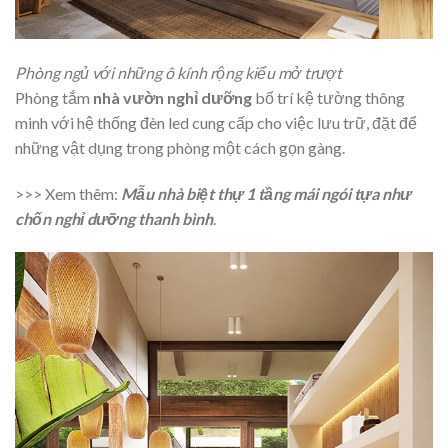
Phòng ngủ với những ô kính rộng kiểu mở trượt
Phòng tắm
nhà vườn nghỉ dưỡng
bố trí kệ tường thông
minh với hệ thống đèn led cung cấp cho việc lưu trữ, đặt để
những vật dụng trong phòng một cách gọn gàng.
>>> Xem thêm:
Mẫu nhà biệt thự 1 tầng mái ngói
tựa như
chốn nghỉ dưỡng thanh bình
.