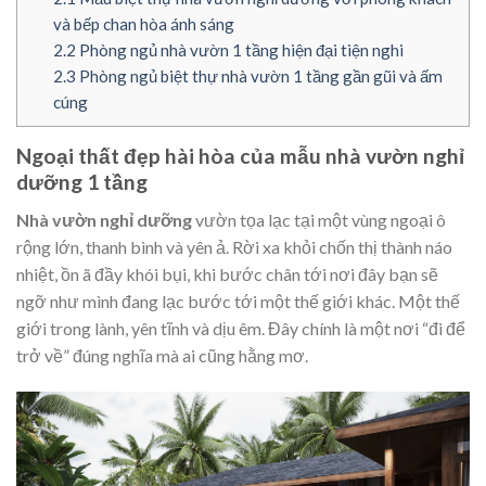
và bếp chan hòa ánh sáng
2.2
Phòng ngủ nhà vườn 1 tầng hiện đại tiện nghi
2.3
Phòng ngủ biệt thự nhà vườn 1 tầng gần gũi và ấm
cúng
Ngoại thất đẹp hài hòa của mẫu nhà vườn nghỉ
dưỡng 1 tầng
Nhà vườn nghỉ dưỡng
vườn tọa lạc tại một vùng ngoại ô
rộng lớn, thanh bình và yên ả. Rời xa khỏi chốn thị thành náo
nhiệt, ồn ã đầy khói bụi, khi bước chân tới nơi đây bạn sẽ
ngỡ như mình đang lạc bước tới một thế giới khác. Một thế
giới trong lành, yên tĩnh và dịu êm. Đây chính là một nơi “đi để
trở về” đúng nghĩa mà ai cũng hằng mơ.