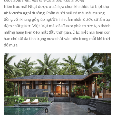
Kiến trúc mái Nhật được ưu ái lựa chọn khi thiết kế biệt thự
nhà vườn nghỉ dưỡng
. Phần dưới mái có màu nâu tương
đồng với khung gỗ giúp người nhìn cảm nhận được sự ấm áp
đậm chất giá trị Việt. Vạt mái dài đua ra phía trước tạo thành
những hàng hiên đẹp mắt đầy thư giãn. Đặc biệt mái hiên còn
hạn chế tối đa tình trạng nước hắt vào bên trong mỗi khi trời
đổ mưa.