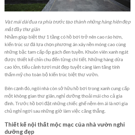
Vạt mái dài đua ra phía trước tạo thành những hàng hiên đẹp
mắt đầy thư giãn
Nhằm giúp biệt thự 1 tầng có hồ bơi trở nên cao ráo hơn,
kiến trúc sư đã lựa chọn phương án xây nền móng cao cùng
những bậc tam cấp ốp gạch đen tuyền. Khuôn viên xanh ngát
được thiết kế chỉn chu đến từng chi tiết. Những hàng dừa
cao lớn, tiểu cảnh tươi mát đẹp tuyệt càng làm tăng tính
thẩm mỹ cho toàn bộ kiến trúc biệt thự vườn.
Bên cạnh đó, ngôi nhà còn sở hữu hồ bơi trong xanh cung cấp
một không gian thư giãn, nghỉ dưỡng thoải mái cho cả gia
đình. Trước hồ bơi đặt những chiếc ghế nệm êm ái là nơi gia
chủ nghỉ ngơi sau những giờ làm việc căng thẳng.
Thiết kế nội thất mộc mạc của nhà vườn nghỉ
dưỡng đẹp