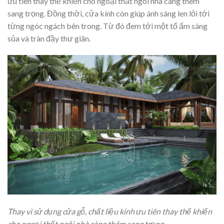
ưu tiên thay thế khiến cho ngoại thất ngôi nhà càng thêm
sang trọng. Đồng thời, cửa kính còn giúp ánh sáng len lỏi tới
từng ngóc ngách bên trong. Từ đó đem tới một tổ ấm sáng
sủa và tràn đầy thư giãn.
Thay vì sử dụng cửa gỗ, chất liệu kính ưu tiên thay thế khiến
cho ngoại thất ngôi nhà càng thêm sang trọng