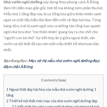
Nhà vườn nghỉ dưỡng
xây dựng theo phong cách Á Đông
đem tới diện mạo gần gũi, tinh tế mà không kém phần thu hút.
Mẫu nhà 1 tầng đẹp này là sự tổng hòa giữa thiên nhiên xanh
ngát và chất liệu hiện đại đem đến một vẻ đẹp hài hòa. Từng
hàng dừa, mái lá xanh ngát xòe ra những tán rộng bao quanh
ngôi nhà tựa như “mẹ thiên nhiên” giang tay ra che chở cho
“người con bé nhỏ”. Sự kết hợp ăn ý giữa ngoại thất, sân
vườn và nội thất đã tạo nên một mẫu thiết kế nhà hoàn hảo
nhất.
Bạn đang đọc:
Mục sở thị mẫu nhà vườn nghỉ dưỡng đẹp
đậm chất Á Đông
Contents
[
hide
]
1
Ngoại thất đẹp hài hòa của mẫu nhà vườn nghỉ dưỡng 1
tầng
2
Thiết kế nội thất mộc mạc của nhà vườn nghỉ dưỡng đẹp
2.1
Mẫu biệt thự nhà vườn nghỉ dưỡng với phòng khách