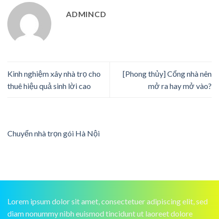
ADMINCD
Kinh nghiệm xây nhà trọ cho
[Phong thủy] Cổng nhà nên
thuê hiệu quả sinh lời cao
mở ra hay mở vào?
Chuyển nhà trọn gói Hà Nội
Lorem ipsum dolor sit amet, consectetuer adipiscing elit, sed
diam nonummy nibh euismod tincidunt ut laoreet dolore