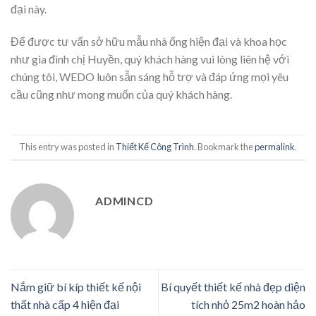
đại này.
Để được tư vấn sở hữu mẫu nhà ống hiện đại và khoa học
như gia đình chị Huyền, quý khách hàng vui lòng liên hệ với
chúng tôi, WEDO luôn sẵn sáng hỗ trợ và đáp ứng mọi yêu
cầu cũng như mong muốn của quý khách hàng.
This entry was posted in
Thiết Kế Công Trình
. Bookmark the
permalink
.
ADMINCD
Nắm giữ bí kíp thiết kế nội
Bí quyết thiết kế nhà đẹp diện
thất nhà cấp 4 hiện đại
tích nhỏ 25m2 hoàn hảo