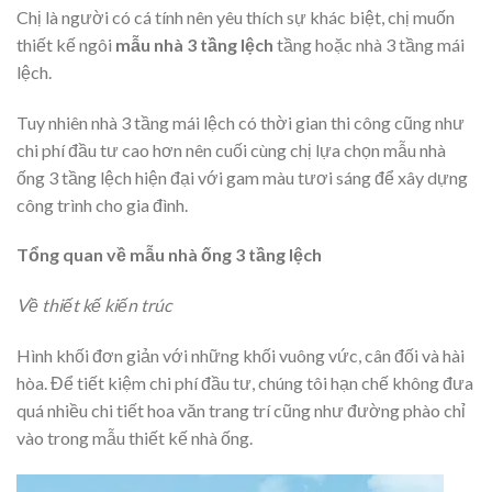
Chị là người có cá tính nên yêu thích sự khác biệt, chị muốn
thiết kế ngôi
mẫu nhà 3 tầng lệch
tầng hoặc nhà 3 tầng mái
lệch.
Tuy nhiên nhà 3 tầng mái lệch có thời gian thi công cũng như
chi phí đầu tư cao hơn nên cuối cùng chị lựa chọn mẫu nhà
ống 3 tầng lệch hiện đại với gam màu tươi sáng để xây dựng
công trình cho gia đình.
Tổng quan về mẫu nhà ống 3 tầng lệch
Về thiết kế kiến trúc
Hình khối đơn giản với những khối vuông vức, cân đối và hài
hòa. Để tiết kiệm chi phí đầu tư, chúng tôi hạn chế không đưa
quá nhiều chi tiết hoa văn trang trí cũng như đường phào chỉ
vào trong mẫu thiết kế nhà ống.