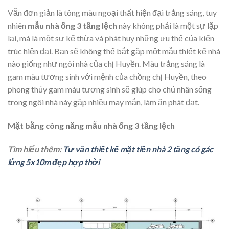
Vẫn đơn giản là tông màu ngoại thất hiện đại trắng sáng, tuy
nhiên
mẫu nhà ống 3 tầng lệch
này không phải là một sự lặp
lại, mà là một sự kế thừa và phát huy những ưu thế của kiến
trúc hiện đại. Bạn sẽ không thể bắt gặp một mẫu thiết kế nhà
nào giống như ngôi nhà của chị Huyền. Màu trắng sáng là
gam màu tương sinh với mệnh của chồng chị Huyền, theo
phong thủy gam màu tương sinh sẽ giúp cho chủ nhân sống
trong ngôi nhà này gặp nhiều may mắn, làm ăn phát đạt.
Mặt bằng công năng mẫu nhà ống 3 tầng lệch
Tìm hiểu thêm:
Tư vấn thiết kế mặt tiền nhà 2 tầng có gác
lửng 5x10m đẹp hợp thời