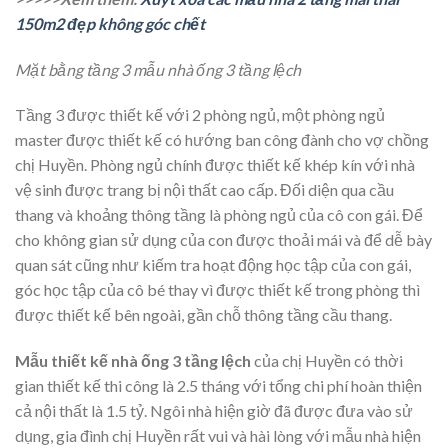
150m2 đẹp không góc chết
Mặt bằng tầng 3 mẫu nhà ống 3 tầng lệch
Tầng 3 được thiết kế với 2 phòng ngủ, một phòng ngủ
master được thiết kế có hướng ban công đành cho vợ chồng
chị Huyền. Phòng ngủ chính được thiết kế khép kín với nhà
vệ sinh được trang bị nội thất cao cấp. Đối diện qua cầu
thang và khoảng thông tầng là phòng ngủ của cô con gái. Để
cho không gian sử dụng của con được thoải mái và để dễ bày
quan sát cũng như kiếm tra hoạt động học tập của con gái,
góc học tập của cô bé thay vì được thiết kế trong phòng thì
được thiết kế bên ngoài, gần chỗ thông tầng cầu thang.
Mẫu thiết kế nhà ống 3 tầng lệch
của chị Huyền có thời
gian thiết kế thi công là 2.5 tháng với tổng chi phí hoàn thiện
cả nội thất là 1.5 tỷ. Ngôi nhà hiện giờ đã được đưa vào sử
dụng, gia đình chị Huyền rất vui và hài lòng với mẫu nhà hiện