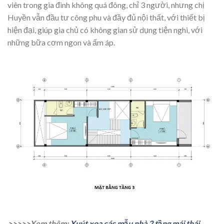
viên trong gia đình không quá đông, chỉ 3 người, nhưng chị
Huyền vẫn đầu tư công phu và đầy đủ nội thất, với thiết bị
hiện đại, giúp gia chủ có không gian sử dụng tiện nghi, với
những bữa cơm ngon và ấm áp.
>>>>>Xem thêm:
Xuýt xoa các mẫu nhà 2 tầng mái thái