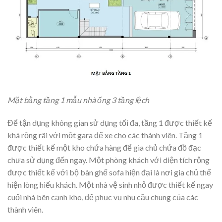
Mặt bằng tầng 1 mẫu nhà ống 3 tầng lệch
Để tận dụng không gian sử dụng tối đa, tầng 1 được thiết kế
khá rộng rãi với một gara để xe cho các thành viên. Tầng 1
được thiết kế một kho chứa hàng để gia chủ chứa đồ đạc
chưa sử dụng đến ngay. Một phòng khách với diện tích rộng
được thiết kế với bộ bàn ghế sofa hiện đại là nơi gia chủ thể
hiện lòng hiếu khách. Một nhà vệ sinh nhỏ được thiết kế ngay
cuối nhà bên cạnh kho, để phục vụ nhu cầu chung của các
thành viên.