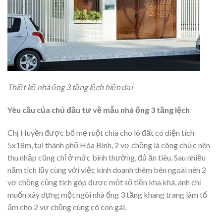
Thiết kế nhà ống 3 tầng lệch hiện đại
Yêu cầu của chủ đầu tư về mẫu nhà ống 3 tầng lệch
Chị Huyền được bố mẹ ruột chia cho lô đất có diện tích
5x18m, tại thành phố Hòa Bình, 2 vợ chồng là công chức nên
thu nhập cũng chỉ ở mức bình thường, đủ ăn tiêu. Sau nhiều
năm tích lũy cùng với việc kinh doanh thêm bên ngoài nên 2
vợ chồng cũng tích góp được một số tiền kha khá, anh chị
muốn xây dựng một ngôi nhà ống 3 tầng khang trang làm tổ
ấm cho 2 vợ chồng cùng cô con gái.