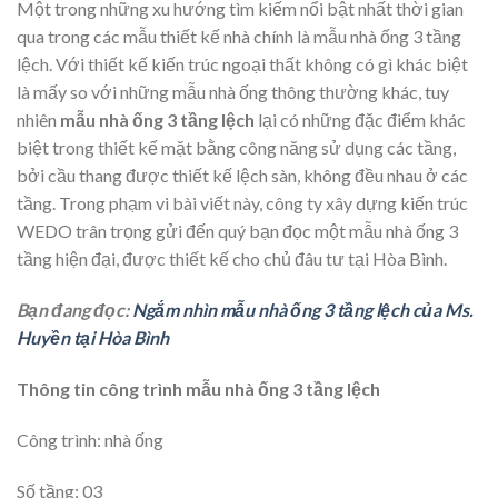
Một trong những xu hướng tìm kiếm nổi bật nhất thời gian
qua trong các mẫu thiết kế nhà chính là mẫu nhà ống 3 tầng
lệch. Với thiết kế kiến trúc ngoại thất không có gì khác biệt
là mấy so với những mẫu nhà ống thông thường khác, tuy
nhiên
mẫu nhà ống 3 tầng lệch
lại có những đặc điểm khác
biệt trong thiết kế mặt bằng công năng sử dụng các tầng,
bởi cầu thang được thiết kế lệch sàn, không đều nhau ở các
tầng. Trong phạm vi bài viết này, công ty xây dựng kiến trúc
WEDO trân trọng gửi đến quý bạn đọc một mẫu nhà ống 3
tầng hiện đại, được thiết kế cho chủ đâu tư tại Hòa Bình.
Bạn đang đọc:
Ngắm nhìn mẫu nhà ống 3 tầng lệch của Ms.
Huyền tại Hòa Bình
Thông tin công trình mẫu nhà ống 3 tầng lệch
Công trình: nhà ống
Số tầng: 03