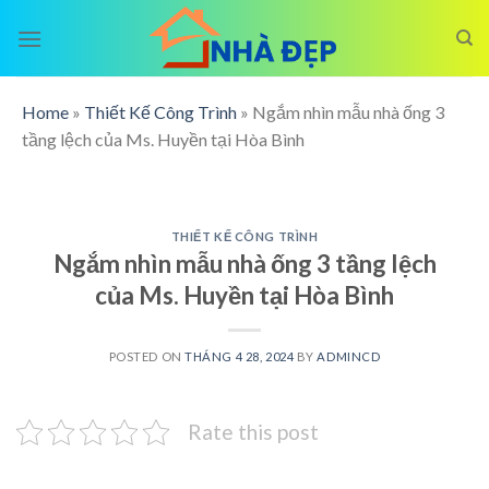
Skip
to
content
Home
»
Thiết Kế Công Trình
»
Ngắm nhìn mẫu nhà ống 3
tầng lệch của Ms. Huyền tại Hòa Bình
THIẾT KẾ CÔNG TRÌNH
Ngắm nhìn mẫu nhà ống 3 tầng lệch
của Ms. Huyền tại Hòa Bình
POSTED ON
THÁNG 4 28, 2024
BY
ADMINCD
Rate this post