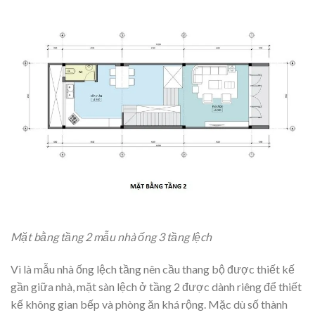
Mặt bằng tầng 2 mẫu nhà ống 3 tầng lệch
Vì là mẫu nhà ống lệch tầng nên cầu thang bộ được thiết kế
gần giữa nhà, mặt sàn lệch ở tầng 2 được dành riêng để thiết
kế không gian bếp và phòng ăn khá rộng. Mặc dù số thành