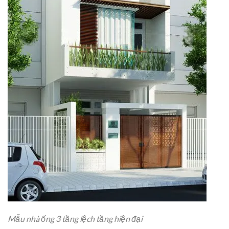
Mẫu nhà ống 3 tầng lệch tầng hiện đại