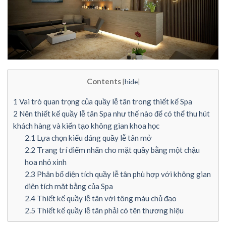
Contents
[
hide
]
1
Vai trò quan trọng của quầy lễ tân trong thiết kế Spa
2
Nên thiết kế quầy lễ tân Spa như thế nào để có thể thu hút
khách hàng và kiến tạo không gian khoa học
2.1
Lựa chọn kiểu dáng quầy lễ tân mở
2.2
Trang trí điểm nhấn cho mặt quầy bằng một chậu
hoa nhỏ xinh
2.3
Phân bổ diện tích quầy lễ tân phù hợp với không gian
diện tích mặt bằng của Spa
2.4
Thiết kế quầy lễ tân với tông màu chủ đạo
2.5
Thiết kế quầy lễ tân phải có tên thương hiệu