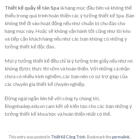
Thiết kế quầy lễ tân Spa
là hạng mục đầu tiên và không thể
thiếu trong quá trình hoàn thiện các ý tưởng thiết kế Spa. Bạn
không thể đi vào hoạt động nếu như chuẩn bị chu đáo cho
hạng mục này. Hoặc sẽ không vận hành tốt cũng như lôi kéo
và tiếp cận khách hàng nếu như các bạn không có những ý
tưởng thiết kế độc đáo.
Mọi ý tưởng thiết kế đều chỉ là ý tưởng trên giấy nếu như nó
không được thực thi sớm và hoàn thiện. Với những cá nhận
chưa có nhiều kinh nghiệm, các bạn nên có sự trợ giúp của
các chuyên gia thiết kế chuyên nghiệp.
Đừng ngại ngần liên hệ với công ty chúng tôi,
Blognhadep.edu.vn cam kết sẽ kiến tạo cho các bạn những ý
tưởng thiết kế khoa học và hoàn thiện nhất có thể.
This entry was posted in
Thiết Kế Công Trình
. Bookmark the
permalink
.