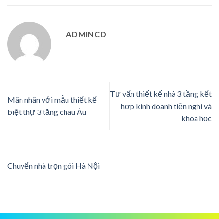
ADMINCD
Tư vấn thiết kế nhà 3 tầng kết
Mãn nhãn với mẫu thiết kế
hợp kinh doanh tiện nghi và
biệt thự 3 tầng châu Âu
khoa học
Chuyển nhà trọn gói Hà Nội