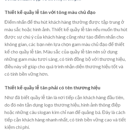
Thiết kế quầy lễ tân với tông màu chủ đạo
Điểm nhấn để thu hút khách hàng thường được tập trung ở
màu sắc hoặc hình ảnh. Thiết kế quầy lễ tân nếu muốn thu hút
được sự chú ý của khách hàng cũng như tạo điểm nhấn cho
không gian, các bạn nên lựa chọn gam màu chủ đạo để thiết
kế cho quầy lễ tân. Màu sắc của quầy lễ tân nên sử dụng
những gam màu tươi sáng, có tính đồng bộ với thương hiệu,
điều này sẽ giúp cho quá trình nhận diện thương hiệu tốt và
có tính bền vững hơn.
Thiết kế quầy lễ tân phải có tên thương hiệu
Như đã biết quầy lễ tân là nơi tiếp cận khách hàng đầu tiên,
do đó nên tận dụng logo thương hiệu, hình ảnh thông điệp
hoặc những câu slogan kim chỉ nan để quảng bá. Đây là cách
tiếp cận khách hàng nhanh nhất, có tính bền vững cao và tiết
kiệm chi phí.