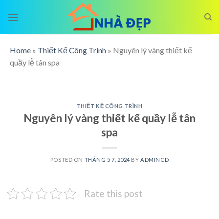
Skip
to
content
Home
»
Thiết Kế Công Trình
»
Nguyên lý vàng thiết kế
quầy lễ tân spa
THIẾT KẾ CÔNG TRÌNH
Nguyên lý vàng thiết kế quầy lễ tân
spa
POSTED ON
THÁNG 5 7, 2024
BY
ADMINCD
Rate this post