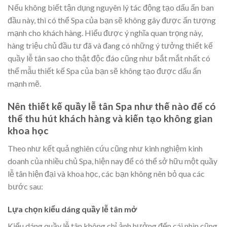
Nếu không biết tận dụng nguyên lý tác động tạo dấu ấn ban
đầu này, thì có thể Spa của bạn sẽ không gây được ấn tượng
mạnh cho khách hàng. Hiểu được ý nghĩa quan trọng này,
hàng triệu chủ đầu tư đã và đang có những ý tưởng thiết kế
quầy lễ tân sao cho thật độc đáo cũng như bắt mắt nhất có
thể mẫu thiết kế Spa của bạn sẽ không tạo được dấu ấn
mạnh mẽ.
Nên thiết kế quầy lễ tân Spa như thế nào để có
thể thu hút khách hàng và kiến tạo không gian
khoa học
Theo như kết quả nghiên cứu cũng như kinh nghiệm kinh
doanh của nhiều chủ Spa, hiện nay để có thể sở hữu một quầy
lễ tân hiện đại và khoa học, các bạn không nên bỏ qua các
bước sau:
Lựa chọn kiểu dáng quầy lễ tân mở
Kiểu dáng quầy lễ tân không chỉ ảnh hưởng đến cái nhìn cũng