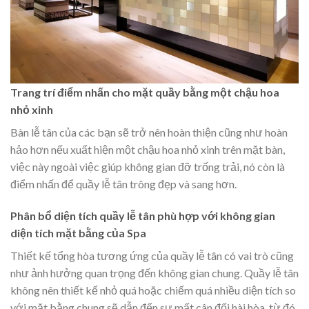
Trang trí điểm nhấn cho mặt quầy bằng một chậu hoa
nhỏ xinh
Bàn lễ tân của các bạn sẽ trở nên hoàn thiện cũng như hoàn
hảo hơn nếu xuất hiện một chậu hoa nhỏ xinh trên mặt bàn,
việc này ngoài việc giúp không gian đỡ trống trải, nó còn là
điểm nhấn để quầy lễ tân trông đẹp và sang hơn.
Phân bổ diện tích quầy lễ tân phù hợp với không gian
diện tích mặt bằng của Spa
Thiết kế tổng hòa tương ứng của quầy lễ tân có vai trò cũng
như ảnh hưởng quan trọng đến không gian chung. Quầy lễ tân
không nên thiết kế nhỏ quá hoặc chiếm quá nhiều diện tích so
với mặt bằng chung sẽ dẫn đến sự mất cân đối hài hòa, từ đó