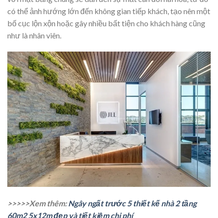
có thể ảnh hướng lớn đến không gian tiếp khách, tạo nên một
bố cục lộn xộn hoặc gây nhiều bất tiện cho khách hàng cũng
như là nhân viên.
>>>>>Xem thêm:
Ngây ngất trước 5 thiết kế nhà 2 tầng
60m2 5x12m đẹp và tiết kiệm chi phí