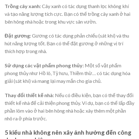
Trồng cây xanh:
Cây xanh có tác dụng thanh lọc không khí
và tạo năng lượng tích cực. Bạn có thể trồng cây xanh ở hai
bên hông nhà hoặc trong khu vực sân vườn.
Đặt gương:
Gương có tác dụng phản chiếu (sát khí) và thu
hút năng lượng tốt. Bạn có thể đặt gương ở những vị trí
thích hợp trong nhà.
Sử dụng các vật phẩm phong thủy:
Một số vật phẩm
phong thủy như Hồ lô, Tỳ hưu, Thiềm thừ… có tác dụng hóa
giải (sát khí) và mang lại may mắn cho gia chủ.
Thay đổi thiết kế nhà:
Nếu có điều kiện, bạn có thể thay đổi
thiết kế nhà để cải thiện phong thủy. Ví dụ, bạn có thể lấp đầy
phần lõm vào ở hai bên hông nhà hoặc xây thêm một phần
nhô ra ở phía trước.
5 kiểu nhà không nên xây ảnh hưởng đến công