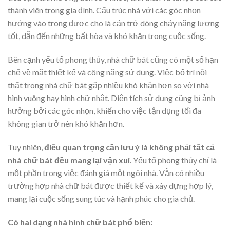
thành viên trong gia đình. Cấu trúc nhà với các góc nhọn
hướng vào trong được cho là cản trở dòng chảy năng lượng
tốt, dẫn đến những bất hòa và khó khăn trong cuộc sống.
Bên cạnh yếu tố phong thủy, nhà chữ bát cũng có một số hạn
chế về mặt thiết kế và công năng sử dụng. Việc bố trí nội
thất trong nhà chữ bát gặp nhiều khó khăn hơn so với nhà
hình vuông hay hình chữ nhật. Diện tích sử dụng cũng bị ảnh
hưởng bởi các góc nhọn, khiến cho việc tận dụng tối đa
không gian trở nên khó khăn hơn.
Tuy nhiên,
điều quan trọng cần lưu ý là không phải tất cả
nhà chữ bát đều mang lại vận xui
. Yếu tố phong thủy chỉ là
một phần trong việc đánh giá một ngôi nhà. Vẫn có nhiều
trường hợp nhà chữ bát được thiết kế và xây dựng hợp lý,
mang lại cuộc sống sung túc và hạnh phúc cho gia chủ.
Có hai dạng nhà hình chữ bát phổ biến: