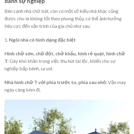
danh sự nghiệp
Bên cạnh nhà chữ bát, còn có một số kiểu nhà khác cũng
được cho là không tốt theo phong thủy, có thể ảnh hưởng
tiêu cực đến vận trình của gia chủ như sau:
1.
Ngôi nhà có hình dạng đặc biệt
Hình chữ sơn, chữ đột, chữ khẩu, hình rẻ quạt, hình chữ
T:
Gây khó khăn trong việc thu hút tài lộc, khiến cho sự
nghiệp bấp bênh, sa sút.
Nhà hình chữ T với phía trước to, phía sau nhỏ:
Vận may
ngày càng kém đi.