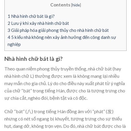
Contents
[
hide
]
1
Nhà hình chữ bát là gì?
2
Lưu ý khi xây nhà hình chữ bát
3
Giải pháp hóa giải phong thủy cho nhà hình chữ bát
4
5 kiểu nhà không nên xây ảnh hưởng đến công danh sự
nghiệp
Nhà hình chữ bát là gì?
Theo quan niệm phong thủy truyền thống, nhà chữ bát (hay
nhà hình chữ L) thường được xem là không mang lại nhiều
may mắn cho gia chủ. Lý do cho điều này xuất phát từ ý nghĩa
của chữ “bát” trong tiếng Hán, được cho là tượng trưng cho
sự chia cắt, nghèo đói, bệnh tật và cô độc.
Chữ “bát” (八) trong tiếng Hán đồng âm với “phát” (发)
nhưng có nét sổ ngang bị khuyết, tượng trưng cho sự thiếu
hụt, dang dở, không trọn vẹn. Do đó, nhà chữ bát được cho là