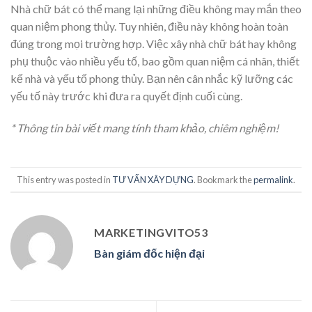
Nhà chữ bát có thể mang lại những điều không may mắn theo
quan niệm phong thủy. Tuy nhiên, điều này không hoàn toàn
đúng trong mọi trường hợp. Việc xây nhà chữ bát hay không
phụ thuộc vào nhiều yếu tố, bao gồm quan niệm cá nhân, thiết
kế nhà và yếu tố phong thủy. Bạn nên cân nhắc kỹ lưỡng các
yếu tố này trước khi đưa ra quyết định cuối cùng.
* Thông tin bài viết mang tính tham khảo, chiêm nghiệm!
This entry was posted in
TƯ VẤN XÂY DỰNG
. Bookmark the
permalink
.
MARKETINGVITO53
Bàn giám đốc hiện đại