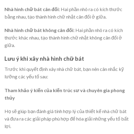
Nhà hình chữ bát cân đối:
Hai phần nhô ra có kích thước
bằng nhau, tạo thành hình chữ nhật cân đối ở giữa.
Nhà hình chữ bát không cân đối:
Hai phần nhô ra có kích
thước khác nhau, tạo thành hình chữ nhật không cân đối ở
giữa.
Lưu ý khi xây nhà hình chữ bát
Trước khi quyết định xây nhà chữ bát, bạn nên cân nhắc kỹ
lưỡng các yếu tố sau:
Tham khảo ý kiến của kiến trúc sư và chuyên gia phong
thủy
Họ sẽ giúp bạn đánh giá tính hợp lý của thiết kế nhà chữ bát
và đưa ra các giải pháp phù hợp để hóa giải những yếu tố bất
lợi.