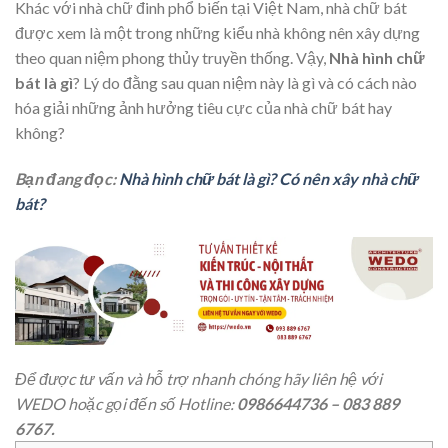
Khác với nhà chữ đinh phổ biến tại Việt Nam, nhà chữ bát
được xem là một trong những kiểu nhà không nên xây dựng
theo quan niệm phong thủy truyền thống. Vậy,
Nhà hình chữ
bát là gì
? Lý do đằng sau quan niệm này là gì và có cách nào
hóa giải những ảnh hưởng tiêu cực của nhà chữ bát hay
không?
Bạn đang đọc:
Nhà hình chữ bát là gì? Có nên xây nhà chữ
bát?
Để được tư vấn và hỗ trợ nhanh chóng hãy liên hệ với
WEDO hoặc gọi đến số Hotline:
0986644736 – 083 889
6767.