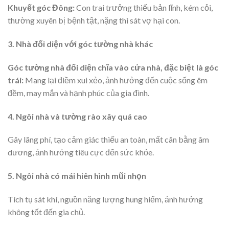
Khuyết góc Đông:
Con trai trưởng thiếu bản lĩnh, kém cỏi,
thường xuyên bị bệnh tật, nặng thì sát vợ hại con.
3. Nhà đối diện với góc tường nhà khác
Góc tường nhà đối diện chĩa vào cửa nhà, đặc biệt là góc
trái:
Mang lại điềm xui xẻo, ảnh hưởng đến cuộc sống êm
đềm, may mắn và hạnh phúc của gia đình.
4. Ngôi nhà và tường rào xây quá cao
Gây lãng phí, tạo cảm giác thiếu an toàn, mất cân bằng âm
dương, ảnh hưởng tiêu cực đến sức khỏe.
5. Ngôi nhà có mái hiên hình mũi nhọn
Tích tụ sát khí, nguồn năng lượng hung hiểm, ảnh hưởng
không tốt đến gia chủ.