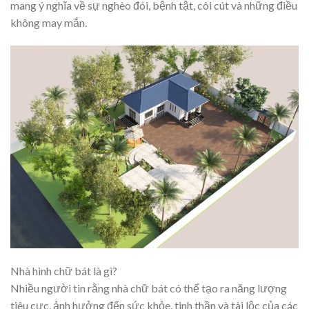
mang ý nghĩa về sự nghèo đói, bệnh tật, côi cút và những điều
không may mắn.
Nhà hình chữ bát là gì?
Nhiều người tin rằng nhà chữ bát có thể tạo ra năng lượng
tiêu cực, ảnh hưởng đến sức khỏe, tinh thần và tài lộc của các