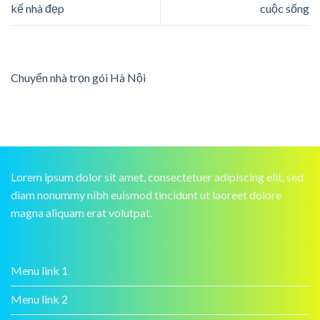
kế nhà đẹp
cuộc sống
Chuyển nhà trọn gói Hà Nội
Lorem ipsum dolor sit amet, consectetuer adipiscing elit, sed
diam nonummy nibh euismod tincidunt ut laoreet dolore
magna aliquam erat volutpat.
Menu link 1
Menu link 2