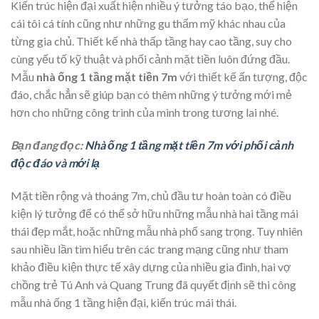
Kiến trúc hiện đại xuất hiện nhiều ý tưởng táo bạo, thể hiện
cái tôi cá tính cũng như những gu thẩm mỹ khác nhau của
từng gia chủ. Thiết kế nhà thấp tầng hay cao tầng, suy cho
cùng yếu tố kỹ thuật và phối cảnh mặt tiền luôn đứng đầu.
Mẫu
nhà ống 1 tầng mặt tiền 7m
với thiết kế ấn tượng, độc
đáo, chắc hẳn sẽ giúp bạn có thêm những ý tưởng mới mẻ
hơn cho những công trình của mình trong tương lai nhé.
Bạn đang đọc:
Nhà ống 1 tầng mặt tiền 7m với phối cảnh
độc đáo và mới lạ
Mặt tiền rộng và thoáng 7m, chủ đầu tư hoàn toàn có điều
kiện lý tưởng để có thể sở hữu những mẫu nhà hai tầng mái
thái đẹp mắt, hoặc những mẫu nhà phố sang trọng. Tuy nhiên
sau nhiều lần tìm hiểu trên các trang mạng cũng như tham
khảo điều kiện thực tế xây dựng của nhiều gia đình, hai vợ
chồng trẻ Tú Anh và Quang Trung đã quyết định sẽ thi công
mẫu nhà ống 1 tầng hiện đại, kiến trúc mái thái.