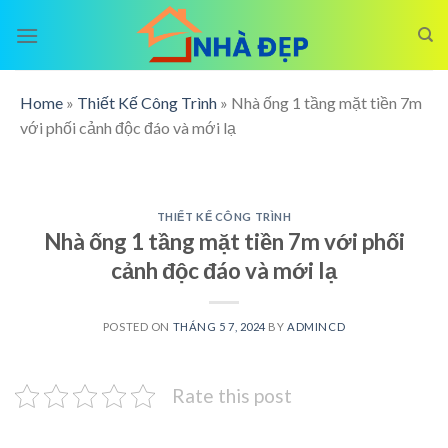
Skip
to
content
Home
»
Thiết Kế Công Trình
»
Nhà ống 1 tầng mặt tiền 7m
với phối cảnh độc đáo và mới lạ
THIẾT KẾ CÔNG TRÌNH
Nhà ống 1 tầng mặt tiền 7m với phối
cảnh độc đáo và mới lạ
POSTED ON
THÁNG 5 7, 2024
BY
ADMINCD
Rate this post