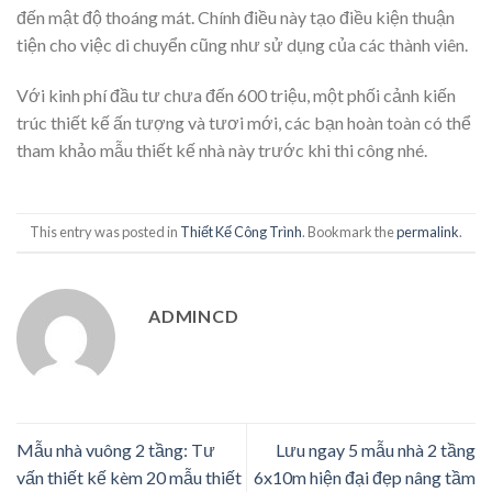
đến mật độ thoáng mát. Chính điều này tạo điều kiện thuận
tiện cho việc di chuyển cũng như sử dụng của các thành viên.
Với kinh phí đầu tư chưa đến 600 triệu, một phối cảnh kiến
trúc thiết kế ấn tượng và tươi mới, các bạn hoàn toàn có thể
tham khảo mẫu thiết kế nhà này trước khi thi công nhé.
This entry was posted in
Thiết Kế Công Trình
. Bookmark the
permalink
.
ADMINCD
Mẫu nhà vuông 2 tầng: Tư
Lưu ngay 5 mẫu nhà 2 tầng
vấn thiết kế kèm 20 mẫu thiết
6x10m hiện đại đẹp nâng tầm