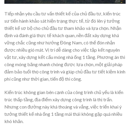
Tiếp nhận yêu cầu tư vấn thiết kế của chủ đầu tư, kiến trúc
sư tiến hành khảo sát hiện trạng thực tế, từ đó lên ý tưởng
thiết kế sơ bộ cho chủ đầu tư tham khảo và lựa chọn. Nhận
định và đánh giá thực tế khách quan, nền đất xây dựng khá
vững chắc cũng như hướng Đông Nam, có thể đón nhận
được nhiều gió mát. Vị trí dễ dàng cho việc tập kết nguyên
vật tư, xây dựng kết cấu móng nhà ống 1 tầng. Phương án thi
công móng băng nhanh chóng được lựa chọn, một giải pháp
đảm bảo tuổi thọ công trình và giúp chủ đầu tư tiết kiệm kinh
phí cũng như thời gian, tiến độ thi công.
Kiến trúc không gian bên cạnh của công trình chủ yếu là kiến
trúc thấp tầng, địa điểm xây dựng công trình là thị trấn.
Nhưng con đường này khá thoáng và vắng, việc triển khai ý
tưởng thiết kế nhà ống 1 tầng mái thái không gặp quá nhiều
khó khăn.