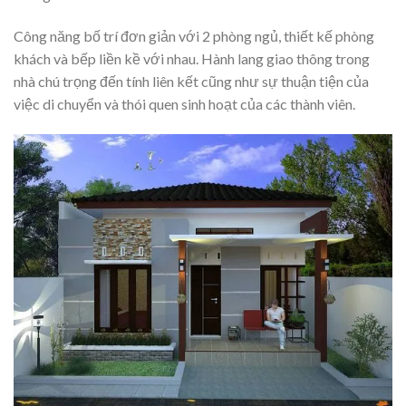
Công năng bố trí đơn giản với 2 phòng ngủ, thiết kế phòng
khách và bếp liền kề với nhau. Hành lang giao thông trong
nhà chú trọng đến tính liên kết cũng như sự thuận tiện của
việc di chuyển và thói quen sinh hoạt của các thành viên.