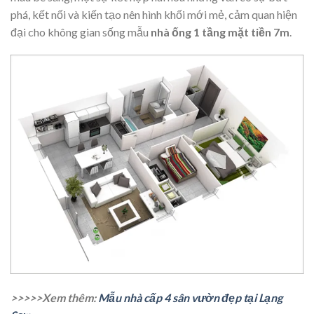
phá, kết nối và kiến tạo nên hình khối mới mẻ, cảm quan hiện
đại cho không gian sống mẫu
nhà ống 1 tầng mặt tiền 7m
.
>>>>>Xem thêm:
Mẫu nhà cấp 4 sân vườn đẹp tại Lạng