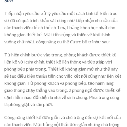
Sơn
Tiếp nhận yêu cầu, xử lý yêu cầu một cách tinh tế, kiến trúc
sư đã có quá trình khảo sát cũng như tiếp nhận nhu cầu của
các thành viên để có thể có 1 mặt bằng khoa học nhất cho
không gian thiết kế. Mặt tiền rộng và thiên về khối hình
vuông chữ nhật, công năng cụ thể được bố trí như sau:
Từ hiên chính bước vào trong, phòng khách được thiết kế
liền kề với cửa chính, thiết kế liên thông và tiếp giáp với
phòng bếp phía trong. Thiết kế không gian mở như thế này
sẽ tạo điều kiện thuận tiện cho việc kết nối cũng như liên kết
không gian. Từ phòng khách và phòng bếp, tạo hành lang
giao thông chạy thẳng vào trong. 2 phòng ngủ được thiết kế
cạnh liền nhau, đối diện là nhà vệ sinh chung. Phía trong cùng
là phòng giặt và sân phơi.
Công năng thiết kế đơn giản và chú trọng đến sự kết nối của
các thành viên. Mặt bằng nội thất đơn giản nhưng chú trọng