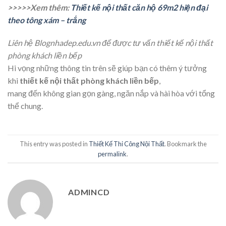
>>>>>Xem thêm:
Thiết kế nội thất căn hộ 69m2 hiện đại
theo tông xám – trắng
Liên hệ Blognhadep.edu.vn để được tư vấn thiết kế nội thất
phòng khách liền bếp
Hi vọng những thông tin trên sẽ giúp bạn có thêm ý tưởng
khi
thiết kế nội thất phòng khách liền bếp
,
mang đến không gian gọn gàng, ngăn nắp và hài hòa với tổng
thể chung.
This entry was posted in
Thiết Kế Thi Công Nội Thất
. Bookmark the
permalink
.
ADMINCD