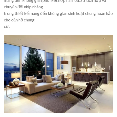
mang đến không gian phối kết hợp hài hòa. Sự tích hợp và
chuyển đổi nhịp nhàng
trong thiết kế mang đến không gian sinh hoạt chung hoàn hảo
cho căn hộ chung
cư.