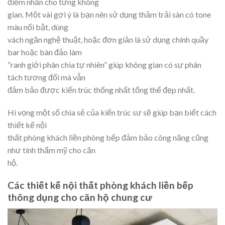
điểm nhấn cho từng không
gian. Một vài gợi ý là bạn nên sử dụng thảm trải sàn có tone
màu nổi bật, dùng
vách ngăn nghệ thuật, hoặc đơn giản là sử dụng chính quầy
bar hoặc bàn đảo làm
“ranh giới phân chia tự nhiên” giúp không gian có sự phân
tách tương đối mà vẫn
đảm bảo được kiến trúc thống nhất tổng thể đẹp nhất.
Hi vọng một số chia sẻ của kiến trúc sư sẽ giúp bạn biết cách
thiết kế nội
thất phòng khách liền phòng bếp đảm bảo công năng cũng
như tính thẩm mỹ cho căn
hộ.
Các thiết kế nội thất phòng khách liền bếp
thông dụng cho căn hộ chung cư