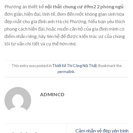
Phương án thiết kế
nội thất chung cư 69m2 2 phòng ngủ
đơn giản, hiện đại, tinh tế, đem đến một không gian sinh họa
đẹp mắt cho gia đình anh Hà chị Phương. Nếu bạn yêu thích
phong cách hiện đại, hoặc muốn căn hộ của gia đình mình có
điểm nhấn riêng, hãy liên hệ để được kiến trúc sư của chúng
tôi tư vấn chi tiết và cụ thể hơn nhé.
This entry was posted in
Thiết Kế Thi Công Nội Thất
. Bookmark the
permalink
.
ADMINCD
Cảm nhận vẻ đẹp yên bình