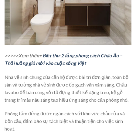
>>>>>Xem thêm:
Biệt thư 2 tầng phong cách Châu Âu –
Thổi luồng gió mới vào cuộc sống Việt
Nhà vệ sinh chung của căn hộ được bài trí đơn giản, toàn bộ
sàn và tường nhà vệ sinh được ốp gạch vân xám sáng. Chậu
lavabo để bàn cùng với tủ đựng thiết kế dạng treo, kệ gỗ
trang trí màu nâu sáng tạo hiệu ứng sáng cho căn phòng nhỏ.
Phòng tắm đứng được ngăn cách với khu vực chậu rửa và
bồn cầu, đảm bảo sự tách biệt và thuận tiện cho việc sinh
hoạt.