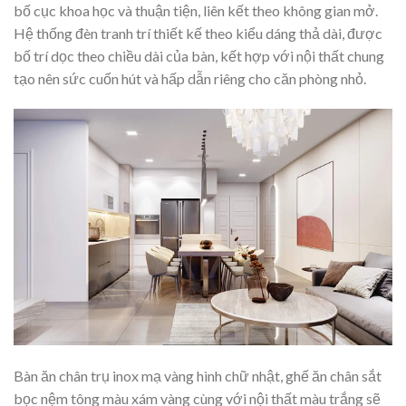
bố cục khoa học và thuận tiện, liên kết theo không gian mở.
Hệ thống đèn tranh trí thiết kế theo kiểu dáng thả dài, được
bố trí dọc theo chiều dài của bàn, kết hợp với nội thất chung
tạo nên sức cuốn hút và hấp dẫn riêng cho căn phòng nhỏ.
Bàn ăn chân trụ inox mạ vàng hình chữ nhật, ghế ăn chân sắt
bọc nệm tông màu xám vàng cùng với nội thất màu trắng sẽ