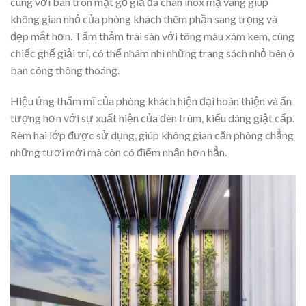
cùng với bàn tròn mặt gỗ giả đá chân inox mạ vàng giúp
không gian nhỏ của phòng khách thêm phần sang trọng và
đẹp mắt hơn. Tấm thảm trài sàn với tông màu xám kem, cùng
chiếc ghế giải trí, có thể nhâm nhi những trang sách nhỏ bên ô
ban công thông thoáng.
Hiệu ứng thẩm mĩ của phòng khách hiện đại hoàn thiện và ấn
tượng hơn với sự xuất hiện của đèn trùm, kiểu dáng giật cấp.
Rèm hai lớp được sử dụng, giúp không gian căn phòng chẳng
những tươi mới mà còn có điểm nhấn hơn hẳn.