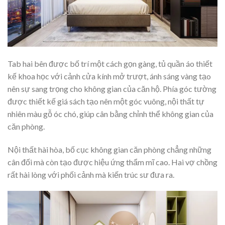
Tab hai bên được bố trí một cách gọn gàng, tủ quần áo thiết
kế khoa học với cảnh cửa kính mở trượt, ánh sáng vàng tạo
nên sự sang trọng cho không gian của căn hộ. Phía góc tường
được thiết kế giá sách tạo nên một góc vuông, nội thất tự
nhiên màu gỗ óc chó, giúp cân bằng chỉnh thể không gian của
căn phòng.
Nội thất hài hòa, bố cục không gian căn phòng chẳng những
cân đối mà còn tạo được hiệu ứng thẩm mĩ cao. Hai vợ chồng
rất hài lòng với phối cảnh mà kiến trúc sư đưa ra.