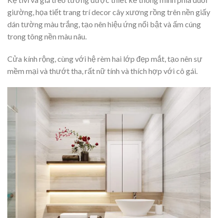
giường, họa tiết trang trí decor cây xương rồng trên nền giấy
dán tường màu trắng, tạo nên hiệu ứng nổi bật và ấm cúng
trong tông nền màu nâu.
Cửa kính rộng, cùng với hệ rèm hai lớp đẹp mắt, tạo nên sự
mềm mại và thướt tha, rất nữ tính và thích hợp với cô gái.