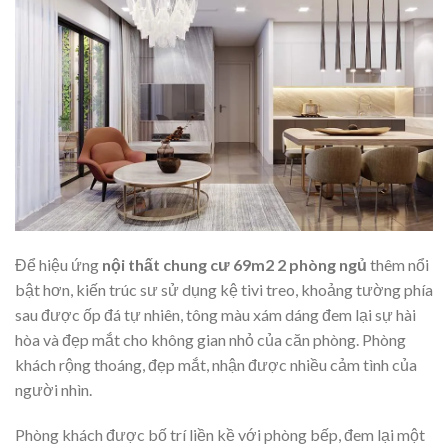
Để hiệu ứng
nội thất chung cư 69m2 2 phòng ngủ
thêm nổi
bật hơn, kiến trúc sư sử dụng kệ tivi treo, khoảng tường phía
sau được ốp đá tự nhiên, tông màu xám dáng đem lại sự hài
hòa và đẹp mắt cho không gian nhỏ của căn phòng. Phòng
khách rộng thoáng, đẹp mắt, nhận được nhiều cảm tình của
người nhìn.
Phòng khách được bố trí liền kề với phòng bếp, đem lại một