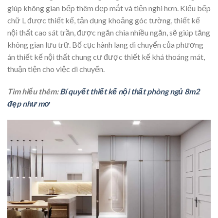
giúp không gian bếp thêm đẹp mắt và tiện nghi hơn. Kiểu bếp
chữ L được thiết kế, tận dụng khoảng góc tường, thiết kế
nội thất cao sát trần, được ngăn chia nhiều ngăn, sẽ giúp tăng
không gian lưu trữ. Bố cục hành lang di chuyển của phương
án thiết kế nội thất chung cư được thiết kế khá thoáng mát,
thuận tiện cho việc di chuyển.
Tìm hiểu thêm:
Bí quyết thiết kế nội thất phòng ngủ 8m2
đẹp như mơ