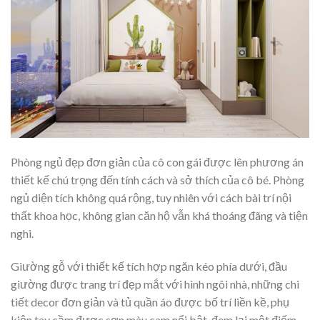
Phòng ngủ đẹp đơn giản của cô con gái được lên phương án
thiết kế chú trọng đến tính cách và sở thích của cô bé. Phòng
ngủ diện tích không quá rộng, tuy nhiên với cách bài trí nội
thất khoa học, không gian căn hộ vẫn khá thoáng đãng và tiện
nghi.
Giường gỗ với thiết kế tích hợp ngăn kéo phía dưới, đầu
giường được trang trí đẹp mắt với hình ngôi nhà, những chi
tiết decor đơn giản và tủ quần áo được bố trí liền kề, phụ
kiện tay cầm được sơn màu cam nổi bật, đem lại một điếm