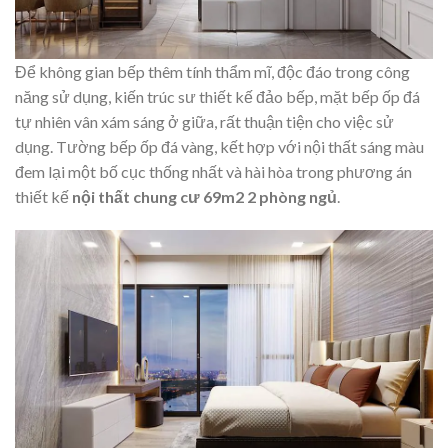
Để không gian bếp thêm tính thẩm mĩ, độc đáo trong công
năng sử dụng, kiến trúc sư thiết kế đảo bếp, mặt bếp ốp đá
tự nhiên vân xám sáng ở giữa, rất thuận tiện cho việc sử
dụng. Tường bếp ốp đá vàng, kết hợp với nội thất sáng màu
đem lại một bố cục thống nhất và hài hòa trong phương án
thiết kế
nội thất chung cư 69m2 2 phòng ngủ
.