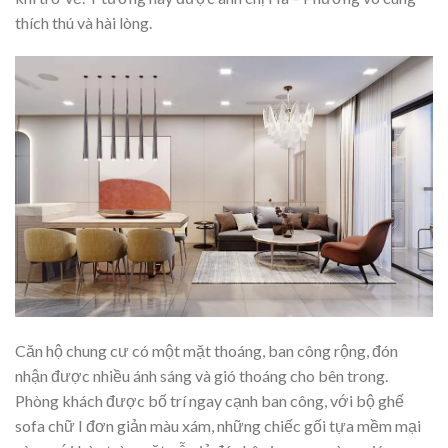
thích thú và hài lòng.
Căn hộ chung cư có một mặt thoáng, ban công rộng, đón
nhận được nhiều ánh sáng và gió thoáng cho bên trong.
Phòng khách được bố trí ngay cạnh ban công, với bộ ghế
sofa chữ I đơn giản màu xám, những chiếc gối tựa mềm mại