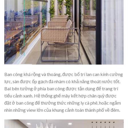
Ban công khá rộng và thoáng, được bố trí lan can kính cường
lực, sàn được ốp gạch đá nhám có khả năng thoát nước tốt.
Bai bên tường ở phía ban công được tận dụng để trang trí
tiểu cảnh xanh. Hệ thống ghế mây kết hợp chân quỳ được
đặt ở ban công để thưởng thức những ly cà phê, hoặc ngắm
nhìn những view lớn của khung cảnh toàn thành phố về đêm.