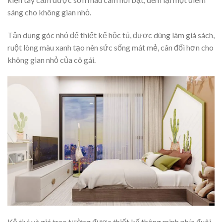
sáng cho không gian nhỏ.
Tận dụng góc nhỏ để thiết kế hộc tủ, được dùng làm giá sách,
ruột lòng màu xanh tạo nên sức sống mát mẻ, cân đối hơn cho
không gian nhỏ của cô gái.
Kệ tivi và giá treo tường được thiết kế thông minh phía đuôi