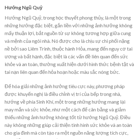
Hướng Ngũ Quỷ
Hướng Ngũ Quỷ, trong học thuyết phong thủy, là một trong
những hướng đặc biệt, gắn liền với những ảnh hưởng không
mấy thuận lợi, bắt nguồn từ sự không tương hợp giữa cung
và mệnh của ngôi nhà. Nó được cho là chịu sự chi phối nặng
nề bởi sao Liêm Trinh, thuộc hành Hỏa, mang đến nguy cơ tai
ương và bất hạnh, đặc biệt là các vấn đề liên quan đến sức
khỏe và an toàn, thường xuất hiện dưới hình thức bệnh tật và
tai nạn liên quan đến hỏa hoạn hoặc màu sắc nóng bức.
Để hóa giải những ảnh hưởng tiêu cực này, phương pháp
được khuyến nghị là điều chỉnh vị trí của bếp trong nhà,
hướng về phía Sinh Khí, một trong những hướng mang lại
may mắn và sức khỏe, như một cách để cân bằng và giảm
thiểu những ảnh hưởng không tốt từ hướng Ngũ Quỷ. Điều
này không những giúp cải thiện tình hình sức khỏe và an toàn
cho gia đình mà còn tạo ra một nguồn năng lượng tích cực,