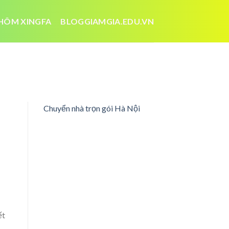
HÔM XINGFA
BLOGGIAMGIA.EDU.VN
Chuyển nhà trọn gói Hà Nội
ết