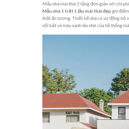
Mẫu nhà mái thái 2 tầng đơn giản với chi ph
Mẫu nhà 1 trệt 1 lầu mái thái đẹp
ghi điểm
thất ấn tượng. Thiết kế nhà có sự đồng bộ v
nổi bật và màu xanh dịu nhẹ của hệ thống mái