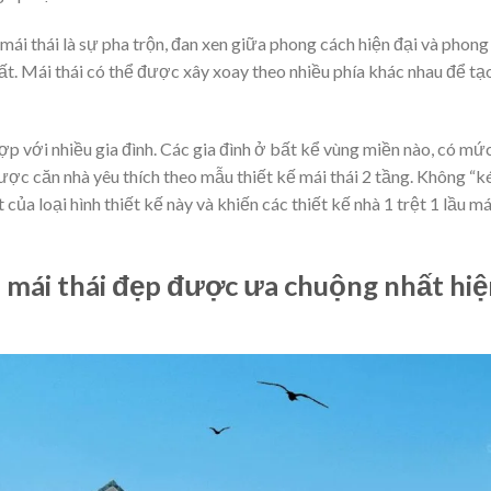
 mái thái là sự pha trộn, đan xen giữa phong cách hiện đại và phong
ất. Mái thái có thể được xây xoay theo nhiều phía khác nhau để tạ
 hợp với nhiều gia đình. Các gia đình ở bất kể vùng miền nào, có mứ
được căn nhà yêu thích theo mẫu thiết kế mái thái 2 tầng. Không “k
của loại hình thiết kế này và khiến các thiết kế nhà 1 trệt 1 lầu má
ầu mái thái đẹp được ưa chuộng nhất hi