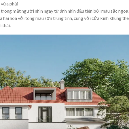
í vừa phải
 trong mắt người nhìn ngay từ ánh nhìn đầu tiên bởi màu sắc ngoạ
à hài hoà với tông màu sơn trung tính, cùng với cửa kính khung th
 thái.