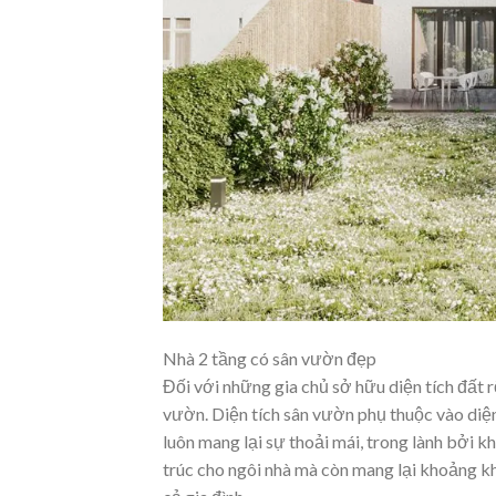
Nhà 2 tầng có sân vườn đẹp
Đối với những gia chủ sở hữu diện tích đất r
vườn. Diện tích sân vườn phụ thuộc vào diện 
luôn mang lại sự thoải mái, trong lành bởi
trúc cho ngôi nhà mà còn mang lại khoảng kh