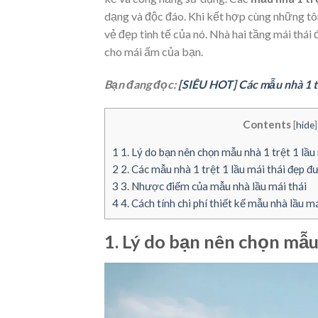
dạng và độc đáo. Khi kết hợp cùng những tôn
vẻ đẹp tinh tế của nó. Nhà hai tầng mái thái
cho mái ấm của bạn.
Bạn đang đọc:
[SIÊU HOT] Các mẫu nhà 1 tr
Contents
[
hide
]
1
1. Lý do bạn nên chọn mẫu nhà 1 trệt 1 lầu
2
2. Các mẫu nhà 1 trệt 1 lầu mái thái đẹp 
3
3. Nhược điểm của mẫu nhà lầu mái thái
4
4. Cách tính chi phí thiết kế mẫu nhà lầu má
1. Lý do bạn nên chọn mẫu 