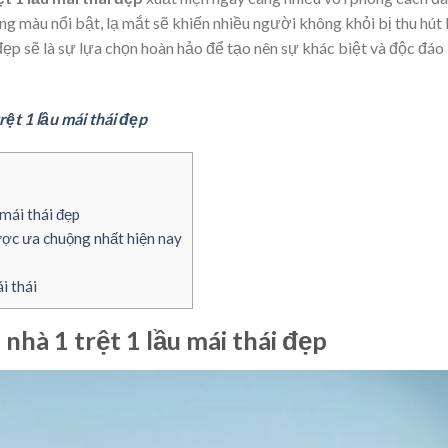
g màu nổi bật, lạ mắt sẽ khiến nhiều người không khỏi bị thu hút
 đẹp sẽ là sự lựa chọn hoàn hảo để tạo nên sự khác biệt và độc đáo
ệt 1 lầu mái thái đẹp
 mái thái đẹp
được ưa chuộng nhất hiện nay
i thái
nhà 1 trệt 1 lầu mái thái đẹp