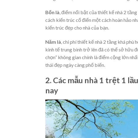
Bốn là
, điểm nổi bật của thiết kế nhà 2 tầng
cách kiến trúc cổ điển một cách hoàn hảo nh
kiến trúc đẹp cho nhà của bạn.
Năm là
, chi phí thiết kế nhà 2 tầng khá phù
kinh tế trung bình trở lên đã có thể sở hữu 
chọn” không gian chính là điểm cộng lớn nhất 
thái đẹp ngày càng phổ biến.
2. Các mẫu nhà 1 trệt 1 l
nay