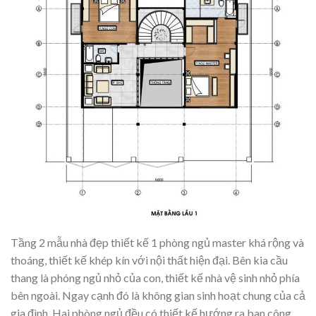
Tầng 2 mẫu nhà đẹp thiết kế 1 phòng ngủ master khá rộng và
thoáng, thiết kế khép kín với nội thất hiện đại. Bên kia cầu
thang là phóng ngủ nhỏ của con, thiết kế nhà vệ sinh nhỏ phía
bên ngoài. Ngay cạnh đó là không gian sinh hoạt chung của cả
gia đình. Hai phòng ngủ đều có thiết kế hướng ra ban công