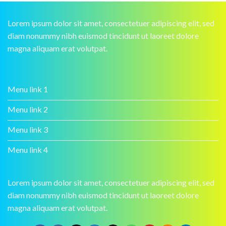
Lorem ipsum dolor sit amet, consectetuer adipiscing elit, sed
diam nonummy nibh euismod tincidunt ut laoreet dolore
magna aliquam erat volutpat.
Menu link 1
Menu link 2
Menu link 3
Menu link 4
Lorem ipsum dolor sit amet, consectetuer adipiscing elit, sed
diam nonummy nibh euismod tincidunt ut laoreet dolore
magna aliquam erat volutpat.