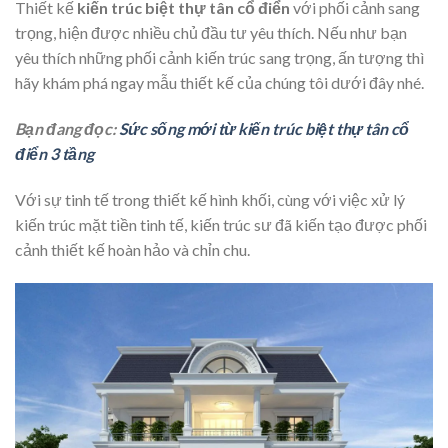
Thiết kế
kiến trúc biệt thự tân cổ điển
với phối cảnh sang
trọng, hiện được nhiều chủ đầu tư yêu thích. Nếu như bạn
yêu thích những phối cảnh kiến trúc sang trọng, ấn tượng thì
hãy khám phá ngay mẫu thiết kế của chúng tôi dưới đây nhé.
Bạn đang đọc:
Sức sống mới từ kiến trúc biệt thự tân cổ
điển 3 tầng
Với sự tinh tế trong thiết kế hình khối, cùng với việc xử lý
kiến trúc mặt tiền tinh tế, kiến trúc sư đã kiến tạo được phối
cảnh thiết kế hoàn hảo và chỉn chu.