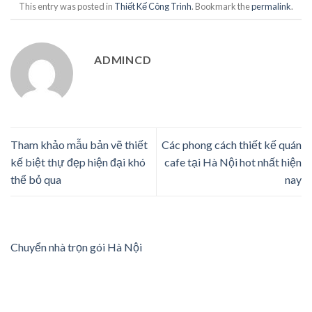
This entry was posted in
Thiết Kế Công Trình
. Bookmark the
permalink
.
ADMINCD
Tham khảo mẫu bản vẽ thiết
Các phong cách thiết kế quán
kế biệt thự đẹp hiện đại khó
cafe tại Hà Nội hot nhất hiện
thể bỏ qua
nay
Chuyển nhà trọn gói Hà Nội