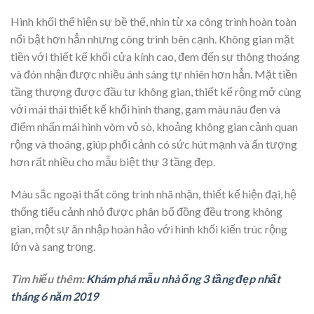
Hình khối thể hiện sự bề thế, nhìn từ xa công trình hoàn toàn
nổi bật hơn hẳn nhưng công trình bên cạnh. Không gian mặt
tiền với thiết kế khối cửa kính cao, đem đến sự thông thoáng
và đón nhận được nhiều ánh sáng tự nhiên hơn hẳn. Mặt tiền
tầng thượng được đầu tư không gian, thiết kế rộng mở cùng
với mái thái thiết kế khối hình thang, gam màu nâu đen và
điểm nhấn mái hình vòm vỏ sò, khoảng không gian cảnh quan
rộng và thoáng, giúp phối cảnh có sức hút mạnh và ấn tượng
hơn rất nhiều cho mẫu biệt thự 3 tầng đẹp.
Màu sắc ngoại thất công trình nhã nhặn, thiết kế hiện đại, hệ
thống tiểu cảnh nhỏ được phân bổ đồng đều trong không
gian, một sự ăn nhập hoàn hảo với hình khối kiến trúc rộng
lớn và sang trọng.
Tìm hiểu thêm:
Khám phá mẫu nhà ống 3 tầng đẹp nhất
tháng 6 năm 2019