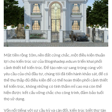
Mặt tiền rộng 10m, nền đất cứng chắc, một điều kiện thuận
lợi cho kiến trúc sư của Blognhadep.edu.vn triển khai phối
cảnh thiết kế kiến trúc. Để tạo nên sự sang trọng cùng với
yêu cầu của chủ đầu tư, chúng tôi đã tiến hành khảo sát, để có
thể thu thập đủ điều kiện để có thể hoàn thiện phối cảnh thiết
kế kiến trúc, không những có tính thẩm mĩ cao mà còn thể
hiện được kết cấu vững chắc cho công trình, đảm bảo tuổi
thọ sử dụng.
Vốn nổi tiếng với sự cầu kỳ và cân đối, kiến trúc biệt thự tân