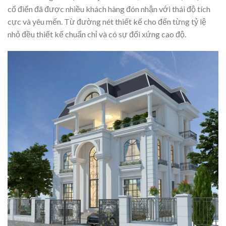
cổ điển đã được nhiều khách hàng đón nhận với thái độ tích
cực và yêu mến. Từ đường nét thiết kế cho đến từng tỷ lệ
nhỏ đều thiết kế chuẩn chỉ và có sự đối xứng cao độ.