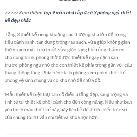
>>>>>Xem thêm:
Top 9 mẫu nhà cấp 4 có 3 phòng ngủ thiết
kế đẹp nhất
Tầng 3 thiết kế riêng khoảng sân thượng khá lớn để trông
tiểu cảnh xanh, tận dụng trông rau sạch, vừa giúp không gian
thêm xanh mát, tươi mới, vừa giúp tăng hiệu ứng thẩm mĩ
cho công trình. phòng thờ được thiết kế ngay cạnh sân
trước, phòng ngủ nhỏ cho con thiết kế phía trong gần với cầu
thang thông tầng. Phía bên kia là phòng xem phim, thiết kế
phòng vệ sinh chung và có kho nhỏ để chứa đồ.
Mẫu thiết kế biệt thự tân cổ điển 3 tầng đẹp, sang trọng và
tinh tế từ thiết kế phối cảnh cho đến công năng. Nếu như bạn
yêu thích mẫu thiết kế này, hãy liên hệ để được kiến trúc sư
của chúng tôi tư vấn chi tiết và khoa học hơn.