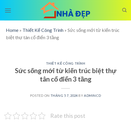
Skip
to
content
Home
»
Thiết Kế Công Trình
»
Sức sống mới từ kiến trúc
biệt thự tân cổ điển 3 tầng
THIẾT KẾ CÔNG TRÌNH
Sức sống mới từ kiến trúc biệt thự
tân cổ điển 3 tầng
POSTED ON
THÁNG 5 7, 2024
BY
ADMINCD
Rate this post