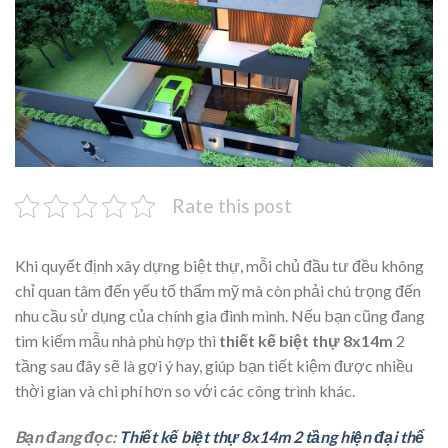
Rate this post
Khi quyết định xây dựng biệt thự, mỗi chủ đầu tư đều không
chỉ quan tâm đến yếu tố thẩm mỹ mà còn phải chú trọng đến
nhu cầu sử dụng của chính gia đình mình. Nếu bạn cũng đang
tìm kiếm mẫu nhà phù hợp thì
thiết kế biệt thự 8x14m
2
tầng sau đây sẽ là gợi ý hay, giúp bạn tiết kiệm được nhiều
thời gian và chi phí hơn so với các công trình khác.
Bạn đang đọc:
Thiết kế biệt thự 8x14m 2 tầng hiện đại thể