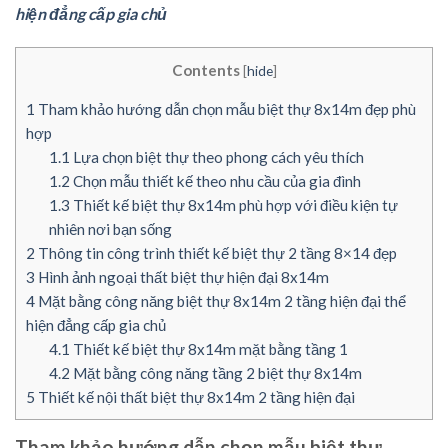
hiện đẳng cấp gia chủ
Contents
[
hide
]
1
Tham khảo hướng dẫn chọn mẫu biệt thự 8x14m đẹp phù
hợp
1.1
Lựa chọn biệt thự theo phong cách yêu thích
1.2
Chọn mẫu thiết kế theo nhu cầu của gia đình
1.3
Thiết kế biệt thự 8x14m phù hợp với điều kiện tự
nhiên nơi bạn sống
2
Thông tin công trình thiết kế biệt thự 2 tầng 8×14 đẹp
3
Hình ảnh ngoại thất biệt thự hiện đại 8x14m
4
Mặt bằng công năng biệt thự 8x14m 2 tầng hiện đại thể
hiện đẳng cấp gia chủ
4.1
Thiết kế biệt thự 8x14m mặt bằng tầng 1
4.2
Mặt bằng công năng tầng 2 biệt thự 8x14m
5
Thiết kế nội thất biệt thự 8x14m 2 tầng hiện đại
Tham khảo hướng dẫn chọn mẫu biệt thự