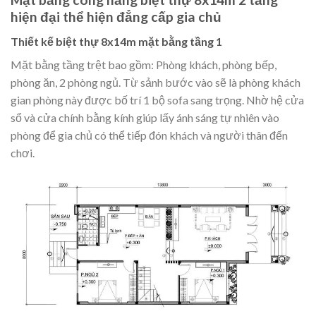
hiện đại thể hiện đẳng cấp gia chủ
Thiết kế biệt thự 8x14m mặt bằng tầng 1
Mặt bằng tầng trệt bao gồm: Phòng khách, phòng bếp,
phòng ăn, 2 phòng ngủ. Từ sảnh bước vào sẽ là phòng khách
gian phòng này được bố trí 1 bộ sofa sang trọng. Nhờ hệ cửa
sổ và cửa chính bằng kính giúp lấy ánh sáng tự nhiên vào
phòng để gia chủ có thể tiếp đón khách và người thân đến
chơi.