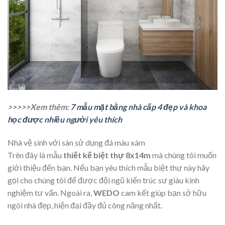
>>>>>Xem thêm:
7 mẫu mặt bằng nhà cấp 4 đẹp và khoa
học được nhiều người yêu thích
Nhà vệ sinh với sàn sử dụng đá màu xám
Trên đây là mẫu
thiết kế biệt thự 8x14m
mà chúng tôi muốn
giới thiệu đến bạn. Nếu bạn yêu thích mẫu biệt thự này hãy
gọi cho chúng tôi để được đội ngũ kiến trúc sư giàu kinh
nghiệm tư vấn. Ngoài ra,
WEDO
cam kết giúp bạn sở hữu
ngôi nhà đẹp, hiện đại đầy đủ công năng nhất.