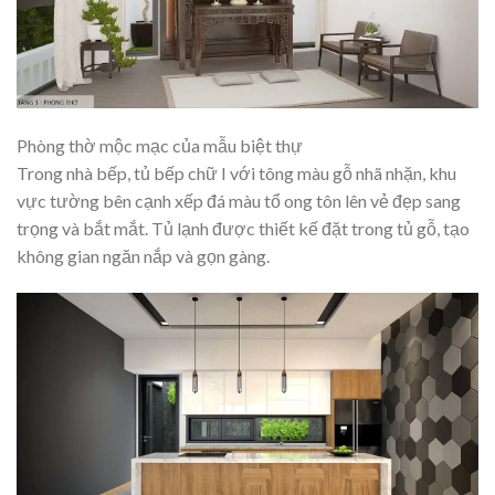
Phòng thờ mộc mạc của mẫu biệt thự
Trong nhà bếp, tủ bếp chữ I với tông màu gỗ nhã nhặn, khu
vực tường bên cạnh xếp đá màu tổ ong tôn lên vẻ đẹp sang
trọng và bắt mắt. Tủ lạnh được thiết kế đặt trong tủ gỗ, tạo
không gian ngăn nắp và gọn gàng.