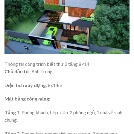
Thông tin công trình biệt thự 2 tầng 8×14
Chủ đầu tư:
Anh Trung.
Diện tích xây dựng
: 8x14m
Mặt bằng công năng:
Tầng 1
: Phòng khách, bếp + ăn. 2 phòng ngủ, 1 nhà vệ sinh
chung.
Tầng 2
: Phòng thờ, phòng sinh hoạt chung, 3 phòng ngủ,