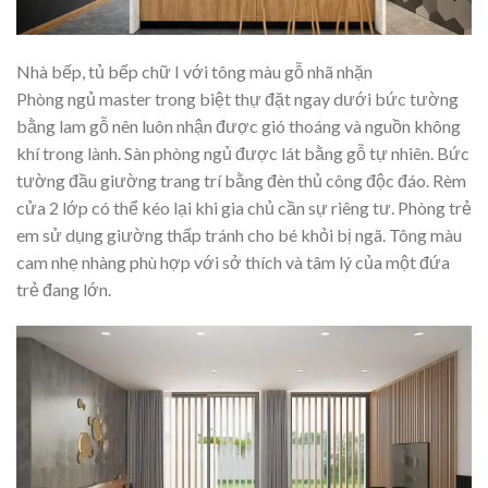
Nhà bếp, tủ bếp chữ I với tông màu gỗ nhã nhặn
Phòng ngủ master trong biệt thự đặt ngay dưới bức tường
bằng lam gỗ nên luôn nhận được gió thoáng và nguồn không
khí trong lành. Sàn phòng ngủ được lát bằng gỗ tự nhiên. Bức
tường đầu giường trang trí bằng đèn thủ công độc đáo. Rèm
cửa 2 lớp có thể kéo lại khi gia chủ cần sự riêng tư. Phòng trẻ
em sử dụng giường thấp tránh cho bé khỏi bị ngã. Tông màu
cam nhẹ nhàng phù hợp với sở thích và tâm lý của một đứa
trẻ đang lớn.