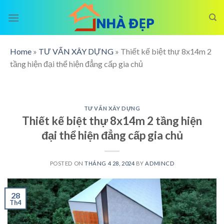
Skip
to
content
Home
»
TƯ VẤN XÂY DỰNG
»
Thiết kế biệt thự 8x14m 2
tầng hiện đại thể hiện đẳng cấp gia chủ
TƯ VẤN XÂY DỰNG
Thiết kế biệt thự 8x14m 2 tầng hiện
đại thể hiện đẳng cấp gia chủ
POSTED ON
THÁNG 4 28, 2024
BY
ADMINCD
28
Th4