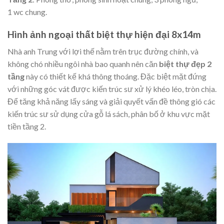
1 wc chung.
Hình ảnh ngoại thất biệt thự hiện đại 8x14m
Nhà anh Trung với lợi thế nằm trên trục đường chính, và
không chó nhiều ngôi nhà bao quanh nên căn
biệt thự đẹp 2
tầng
này có thiết kế khá thông thoáng. Đặc biệt mặt đứng
với những góc vát được kiến trúc sư xử lý khéo léo, tròn chịa.
Để tăng khả năng lấy sáng và giải quyết vấn đề thông gió các
kiến trúc sư sử dụng cửa gỗ lá sách, phân bố ở khu vực mặt
tiền tầng 2.