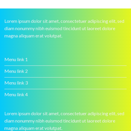
Lorem ipsum dolor sit amet, consectetuer adipiscing elit, sed
diam nonummy nibh euismod tincidunt ut laoreet dolore
magna aliquam erat volutpat.
Menu link 1
Menu link 2
Menu link 3
Menu link 4
Lorem ipsum dolor sit amet, consectetuer adipiscing elit, sed
diam nonummy nibh euismod tincidunt ut laoreet dolore
magna aliquam erat volutpat.