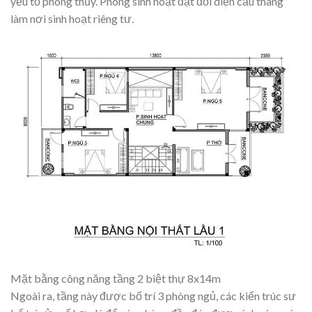
yếu tố phong thủy. Phòng sinh hoạt đặt đối diện cầu thang
làm nơi sinh hoạt riêng tư.
Mặt bằng công năng tầng 2 biệt thự 8x14m
Ngoài ra, tầng này được bố trí 3 phòng ngủ, các kiến trúc sư