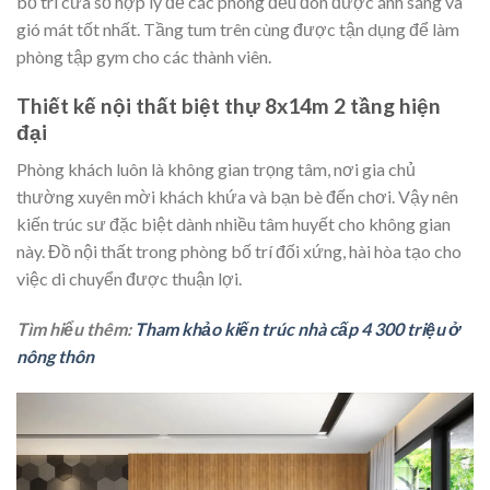
bố trí cửa sổ hợp lý để các phòng đều đón được ánh sáng và
gió mát tốt nhất. Tầng tum trên cùng được tận dụng để làm
phòng tập gym cho các thành viên.
Thiết kế nội thất biệt thự 8x14m 2 tầng hiện
đại
Phòng khách luôn là không gian trọng tâm, nơi gia chủ
thường xuyên mời khách khứa và bạn bè đến chơi. Vậy nên
kiến trúc sư đặc biệt dành nhiều tâm huyết cho không gian
này. Đồ nội thất trong phòng bố trí đối xứng, hài hòa tạo cho
việc di chuyển được thuận lợi.
Tìm hiểu thêm:
Tham khảo kiến trúc nhà cấp 4 300 triệu ở
nông thôn