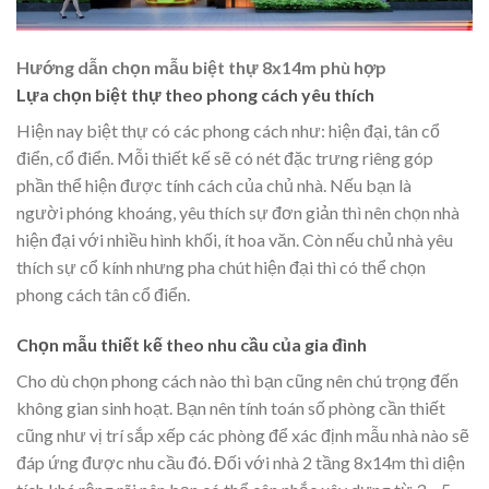
Hướng dẫn chọn mẫu biệt thự 8x14m phù hợp
Lựa chọn biệt thự theo phong cách yêu thích
Hiện nay biệt thự có các phong cách như: hiện đại, tân cổ
điển, cổ điển. Mỗi thiết kế sẽ có nét đặc trưng riêng góp
phần thể hiện được tính cách của chủ nhà. Nếu bạn là
người phóng khoáng, yêu thích sự đơn giản thì nên chọn nhà
hiện đại với nhiều hình khối, ít hoa văn. Còn nếu chủ nhà yêu
thích sự cổ kính nhưng pha chút hiện đại thì có thể chọn
phong cách tân cổ điển.
Chọn mẫu thiết kế theo nhu cầu của gia đình
Cho dù chọn phong cách nào thì bạn cũng nên chú trọng đến
không gian sinh hoạt. Bạn nên tính toán số phòng cần thiết
cũng như vị trí sắp xếp các phòng để xác định mẫu nhà nào sẽ
đáp ứng được nhu cầu đó. Đối với nhà 2 tầng 8x14m thì diện