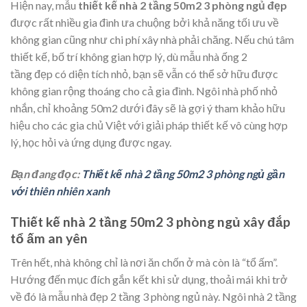
Hiện nay, mẫu
thiết kế nhà 2 tầng 50m2 3 phòng ngủ đẹp
được rất nhiều gia đình ưa chuộng bởi khả năng tối ưu về
không gian cũng như chi phí xây nhà phải chăng. Nếu chú tâm
thiết kế, bố trí không gian hợp lý, dù mẫu nhà ống 2
tầng đẹp có diện tích nhỏ, bạn sẽ vẫn có thể sở hữu được
không gian rộng thoáng cho cả gia đình. Ngôi nhà phố nhỏ
nhắn, chỉ khoảng 50m2 dưới đây sẽ là gợi ý tham khảo hữu
hiệu cho các gia chủ Việt với giải pháp thiết kế vô cùng hợp
lý, học hỏi và ứng dụng được ngay.
Bạn đang đọc:
Thiết kế nhà 2 tầng 50m2 3 phòng ngủ gần
với thiên nhiên xanh
Thiết kế nhà 2 tầng 50m2 3 phòng ngủ xây đắp
tổ ấm an yên
Trên hết, nhà không chỉ là nơi ăn chốn ở mà còn là “tổ ấm”.
Hướng đến mục đích gắn kết khi sử dụng, thoải mái khi trở
về đó là mẫu nhà đẹp 2 tầng 3 phòng ngủ này. Ngôi nhà 2 tầng