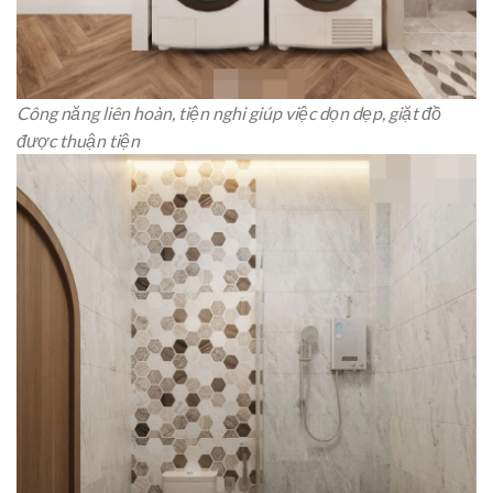
Công năng liên hoàn, tiện nghi giúp việc dọn dẹp, giặt đồ
được thuận tiện