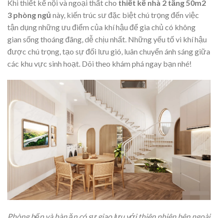
Khi thiết kế nội và ngoại thất cho
thiết kế nhà 2 tầng 50m2
3 phòng ngủ
này, kiến trúc sư đặc biệt chú trọng đến việc
tận dụng những ưu điểm của khí hậu để gia chủ có không
gian sống thoáng đãng, dễ chịu nhất. Những yếu tố vi khí hậu
được chú trọng, tạo sự đối lưu gió, luân chuyển ánh sáng giữa
các khu vực sinh hoạt. Dõi theo khám phá ngay bạn nhé!
Phòng bếp và bàn ăn có sự giao lưu với thiên nhiên bên ngoài