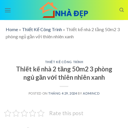
Skip
to
content
Home
»
Thiết Kế Công Trình
»
Thiết kế nhà 2 tầng 50m2 3
phòng ngủ gần với thiên nhiên xanh
THIẾT KẾ CÔNG TRÌNH
Thiết kế nhà 2 tầng 50m2 3 phòng
ngủ gần với thiên nhiên xanh
POSTED ON
THÁNG 4 29, 2024
BY
ADMINCD
Rate this post