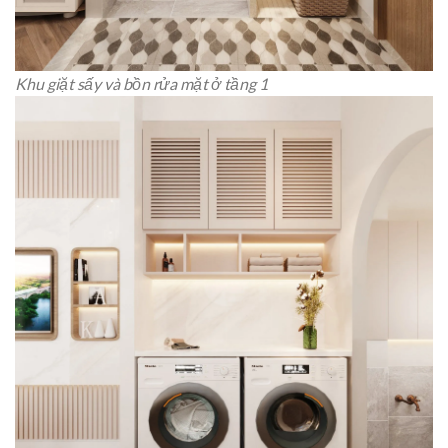
Khu giặt sấy và bồn rửa mặt ở tầng 1