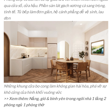
qua cửa sổ, cửa hậu. Phần sàn lát gạch xương cá sang trọng,
tinh tế. Tủ bếp làm đơn giản, hệ cánh phẳng dễ vệ sinh, lau
dọn
Những khung cửa bo cong làm không gian hài hòa, phá vỡ sự
khô cứng của hình khối vuông vức
>> Xem thêm: Nắng, gió & bình yên trong ngôi nhà 1 tầng 2
phòng ngủ 1 phòng thờ