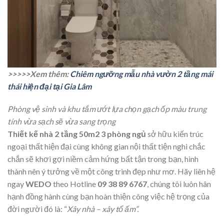
>>>>>Xem thêm:
Chiêm ngưỡng mẫu nhà vườn 2 tầng mái
thái hiện đại tại Gia Lâm
Phòng vệ sinh và khu tắm ướt lựa chọn gạch ốp màu trung
tính vừa sạch sẽ vừa sang trọng
Thiết kế nhà 2 tầng 50m2 3 phòng ngủ
sở hữu kiến trúc
ngoại thất hiện đại cùng không gian nội thất tiện nghi chắc
chắn sẽ khơi gợi niềm cảm hứng bất tận trong bạn, hình
thành nên ý tưởng về một công trình đẹp như mơ. Hãy liên hệ
ngay
WEDO
theo Hotline
09 38 89 6767
, chúng tôi luôn hân
hạnh đồng hành cùng bạn hoàn thiện công việc hệ trọng của
đời người đó là: “
Xây nhà – xây tổ ấm”.