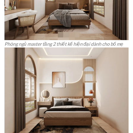
Phòng ngủ master tầng 2 thiết kế hiện đại dành cho bố mẹ