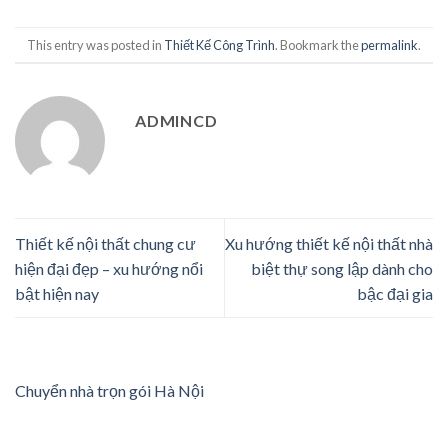
This entry was posted in
Thiết Kế Công Trình
. Bookmark the
permalink
.
ADMINCD
Thiết kế nội thất chung cư
Xu hướng thiết kế nội thất nhà
hiện đại đẹp – xu hướng nổi
biệt thự song lập dành cho
bật hiện nay
bậc đại gia
Chuyển nhà trọn gói Hà Nội