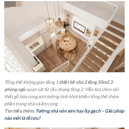
Tổng thể không gian tầng 1
thiết kế nhà 2 tầng 50m2 3
phòng ngủ
quan sát từ cầu thang tầng 2. Việc lựa chọn nội
thất gỗ hòa cùng sơn tường tinh khôi khiến tổng thể thêm
phần trang nhã và ấm cúng
Tìm hiểu thêm:
Tường nhà nên sơn hay ốp gạch – Giải pháp
nào mới là tối ưu?