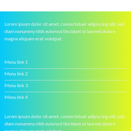
Lorem ipsum dolor sit amet, consectetuer adipiscing elit, sed
diam nonummy nibh euismod tincidunt ut laoreet dolore
magna aliquam erat volutpat.
Menu link 1
Menu link 2
Menu link 3
Menu link 4
Lorem ipsum dolor sit amet, consectetuer adipiscing elit, sed
diam nonummy nibh euismod tincidunt ut laoreet dolore
magna aliquam erat volutpat.