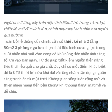
Ngôi nhà 2 tầng xây trên diện tích 50m2 trẻ trung, hiện đại,
thiết kế mái dốc xinh xắn, chinh phục mọi ánh nhìn của người
qua đường
Toàn bộ hệ thống của chính, cửa sổ
thiết kế nhà 2 tầng
50m2 3 phòng ngủ
lựa chọn chất liệu kính cường lực trong
suốt nhấn nhá mái vòm cong có khả năng đón nhận ánh sáng
tối ưu vào ban ngày. Từ đó giúp tiết kiệm nguồn điện năng
tiêu thụ hiệu quả cho gia chủ. Duy chỉ có một điểm khác biệt
đó là KTS thiết kế cửa khá dài và rộng nhằm tận dụng nguồn
sáng tự nhiên từ mặt trời. Không gian sống luôn rộng mở với
thiên nhiên mang đến bầu không khí thoáng đãng, mát mẻ và
dễ chịu.