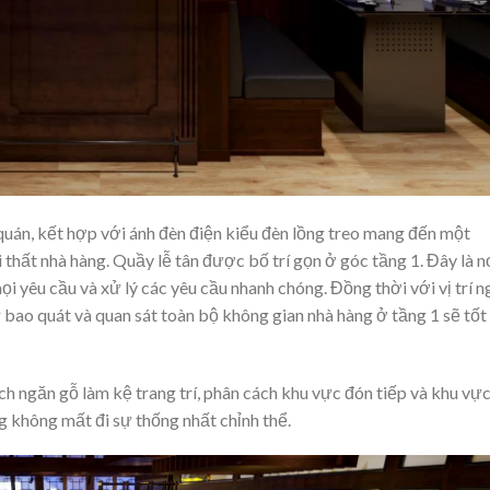
án, kết hợp với ánh đèn điện kiểu đèn lồng treo mang đến một
 thất nhà hàng. Quầy lễ tân được bố trí gọn ở góc tầng 1. Đây là n
ọi yêu cầu và xử lý các yêu cầu nhanh chóng. Đồng thời với vị trí n
 bao quát và quan sát toàn bộ không gian nhà hàng ở tầng 1 sẽ tốt
ch ngăn gỗ làm kệ trang trí, phân cách khu vực đón tiếp và khu vự
 không mất đi sự thống nhất chỉnh thể.