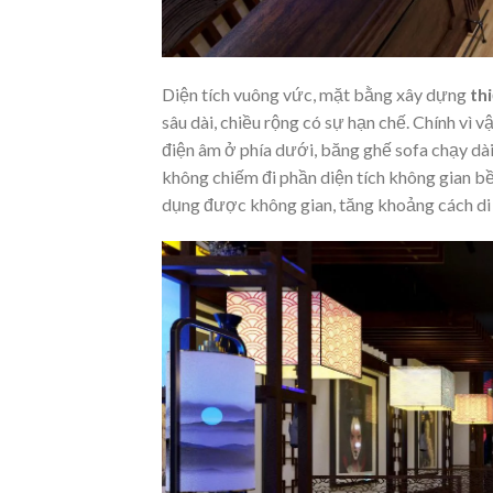
Diện tích vuông vức, mặt bằng xây dựng
th
sâu dài, chiều rộng có sự hạn chế. Chính vì 
điện âm ở phía dưới, băng ghế sofa chạy dà
không chiếm đi phần diện tích không gian bề 
dụng được không gian, tăng khoảng cách di c