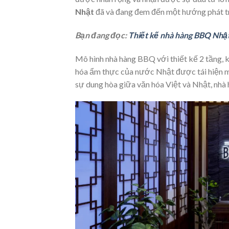
Nhật
đã và đang đem đến một hướng phát tr
Bạn đang đọc:
Thiết kế nhà hàng BBQ Nhậ
Mô hình nhà hàng BBQ với thiết kế 2 tầng, k
hóa ẩm thực của nước Nhật được tái hiện mộ
sự dung hòa giữa văn hóa Việt và Nhật, nh