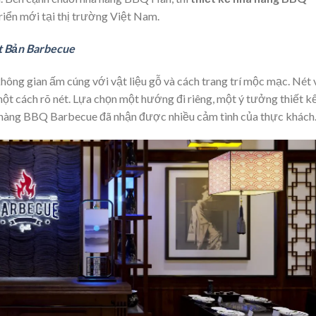
iển mới tại thị trường Việt Nam.
t Bản Barbecue
hông gian ấm cúng với vật liệu gỗ và cách trang trí mộc mạc. Nét
t cách rõ nét. Lựa chọn một hướng đi riêng, một ý tưởng thiết k
à hàng BBQ Barbecue đã nhận được nhiều cảm tình của thực khách