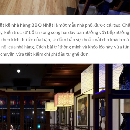
iết kế nhà hàng BBQ Nhật
là một mẫu nhà phố, được cải tạo. Chi
vậy, kiến trúc sư bố trí song song hai dãy bàn nướng với bếp nướng
i theo kích thước của bạn, sẽ đảm bảo sự thoải mải cho khách mà
nổi của nhà hàng. Cách bài trí thông minh và khéo léo này, vừa tận
huyển, vừa tiết kiệm chi phí đầu tư ghế đơn.