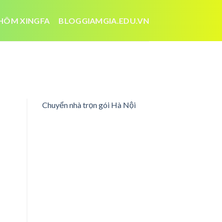
HÔM XINGFA
BLOGGIAMGIA.EDU.VN
Chuyển nhà trọn gói Hà Nội