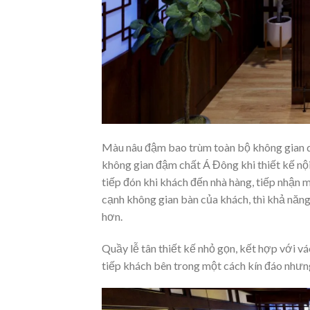
Màu nâu đậm bao trùm toàn bộ không gian qu
không gian đậm chất Á Đông khi thiết kế nội
tiếp đón khi khách đến nhà hàng, tiếp nhận m
cạnh không gian bàn của khách, thì khả năng
hơn.
Quầy lễ tân thiết kế nhỏ gọn, kết hợp với vá
tiếp khách bên trong một cách kín đáo nhưng