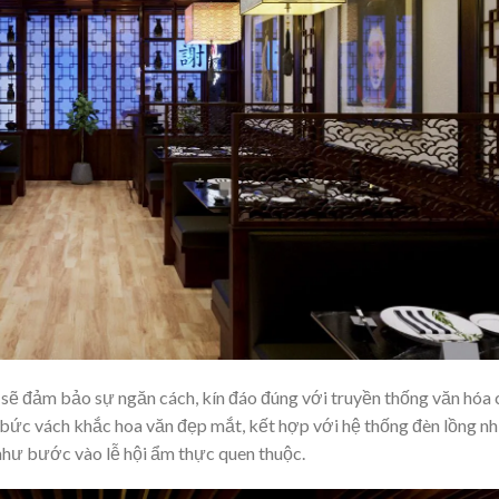
sẽ đảm bảo sự ngăn cách, kín đáo đúng với truyền thống văn hóa 
bức vách khắc hoa văn đẹp mắt, kết hợp với hệ thống đèn lồng nh
h như bước vào lễ hội ẩm thực quen thuộc.