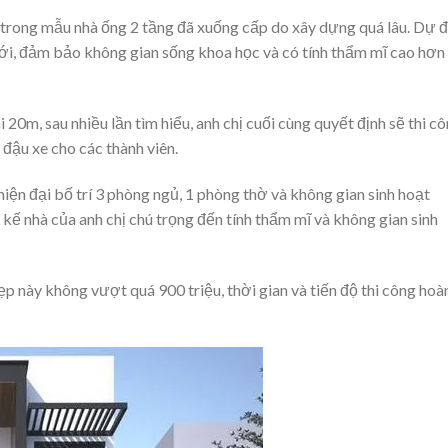
ng trong mẫu nhà ống 2 tầng đã xuống cấp do xây dựng quá lâu. Dự đ
ới, đảm bảo không gian sống khoa học và có tính thẩm mĩ cao hơn
i 20m, sau nhiều lần tìm hiểu, anh chị cuối cùng quyết định sẽ thi c
 đậu xe cho các thành viên.
iện đại bố trí 3 phòng ngủ, 1 phòng thờ và không gian sinh hoạt
ế nhà của anh chị chú trọng đến tính thẩm mĩ và không gian sinh
p này không vượt quá 900 triệu, thời gian và tiến độ thi công hoà