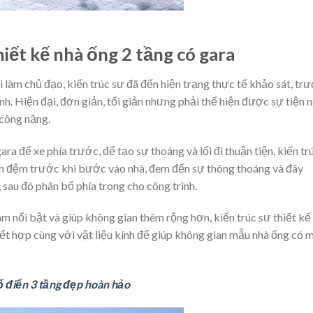
ết kế nhà ống 2 tầng có gara
 làm chủ đạo, kiến trúc sư đã đến hiện trạng thực tế khảo sát, tr
ình. Hiện đại, đơn giản, tối giản nhưng phải thể hiện được sự tiện 
 công năng.
ra để xe phía trước, để tạo sự thoáng và lối đi thuận tiện, kiến tr
an đệm trước khi bước vào nhà, đem đến sự thông thoáng và đây
, sau đó phân bổ phía trong cho công trình.
m nổi bật và giúp không gian thêm rộng hơn, kiến trúc sư thiết kế
kết hợp cùng với vật liệu kính để giúp không gian mẫu nhà ống có 
cổ điển 3 tầng đẹp hoàn hảo