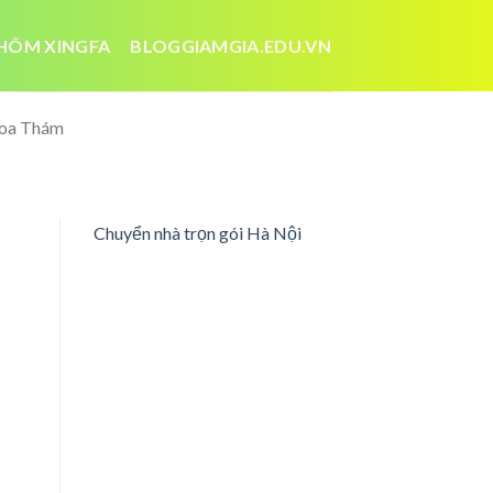
HÔM XINGFA
BLOGGIAMGIA.EDU.VN
Hoa Thám
Chuyển nhà trọn gói Hà Nội