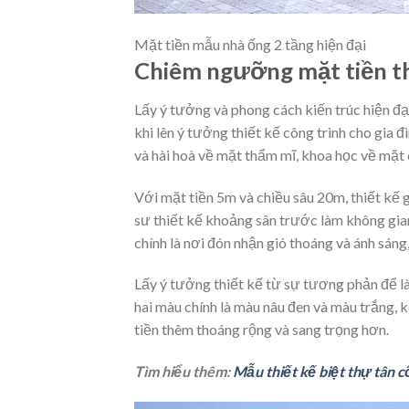
Mặt tiền mẫu nhà ống 2 tầng hiện đại
Chiêm ngưỡng mặt tiền thi
Lấy ý tưởng và phong cách kiến trúc hiện đại
khi lên ý tưởng thiết kế công trình cho gia đ
và hài hoà về mặt thẩm mĩ, khoa học về mặt
Với mặt tiền 5m và chiều sâu 20m, thiết kế ga
sư thiết kế khoảng sân trước làm không gi
chính là nơi đón nhận gió thoáng và ánh sáng
Lấy ý tưởng thiết kế từ sự tương phản để là
hai màu chính là màu nâu đen và màu trắng, 
tiền thêm thoáng rộng và sang trọng hơn.
Tìm hiểu thêm:
Mẫu thiết kế biệt thự tân 