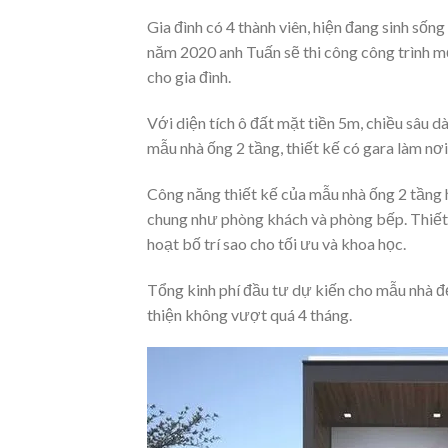
Gia đình có 4 thành viên, hiện đang sinh số
năm 2020 anh Tuấn sẽ thi công công trình m
cho gia đình.
Với diện tích ô đất mặt tiền 5m, chiều sâu dà
mẫu nhà ống 2 tầng, thiết kế có gara làm nơi
Công năng thiết kế của mẫu nhà ống 2 tầng h
chung như phòng khách và phòng bếp. Thiết k
hoạt bố trí sao cho tối ưu và khoa học.
Tổng kinh phí đầu tư dự kiến cho mẫu nhà đẹ
thiện không vượt quá 4 tháng.