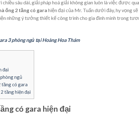
 chiều sâu dài, giải pháp hoá giải không gian luôn là việc được qu
hà ống 2 tầng có gara
hiện đại của Mr. Tuấn dưới đây, hy vọng sẽ 
iện những ý tưởng thiết kế công trình cho gia đình mình trong tư
 gara 3 phòng ngủ tại Hoàng Hoa Thám
n đại
3 phòng ngủ
 tầng có gara
2 tầng hiện đại
ầng có gara hiện đại