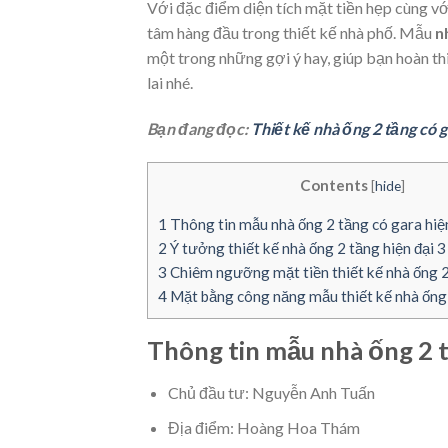
Với đặc điểm diện tích mặt tiền hẹp cùng với
tâm hàng đầu trong thiết kế nhà phố. Mẫu
n
một trong những gợi ý hay, giúp bạn hoàn th
lai nhé.
Bạn đang đọc:
Thiết kế nhà ống 2 tầng có
Contents
[
hide
]
1
Thông tin mẫu nhà ống 2 tầng có gara hiệ
2
Ý tưởng thiết kế nhà ống 2 tầng hiện đại 
3
Chiêm ngưỡng mặt tiền thiết kế nhà ống 2
4
Mặt bằng công năng mẫu thiết kế nhà ống 
Thông tin mẫu nhà ống 2 t
Chủ đầu tư: Nguyễn Anh Tuấn
Địa điểm: Hoàng Hoa Thám