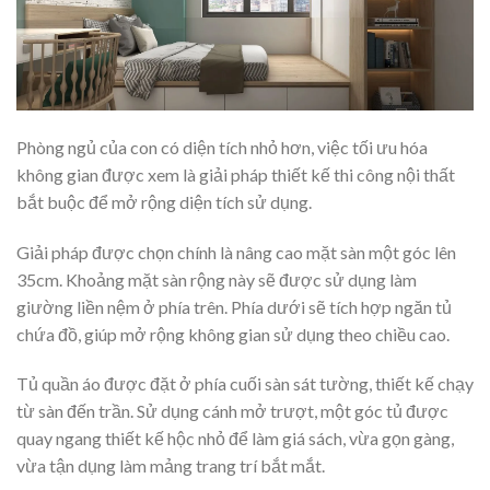
Phòng ngủ của con có diện tích nhỏ hơn, việc tối ưu hóa
không gian được xem là giải pháp thiết kế thi công nội thất
bắt buộc để mở rộng diện tích sử dụng.
Giải pháp được chọn chính là nâng cao mặt sàn một góc lên
35cm. Khoảng mặt sàn rộng này sẽ được sử dụng làm
giường liền nệm ở phía trên. Phía dưới sẽ tích hợp ngăn tủ
chứa đồ, giúp mở rộng không gian sử dụng theo chiều cao.
Tủ quần áo được đặt ở phía cuối sàn sát tường, thiết kế chạy
từ sàn đến trần. Sử dụng cánh mở trượt, một góc tủ được
quay ngang thiết kế hộc nhỏ để làm giá sách, vừa gọn gàng,
vừa tận dụng làm mảng trang trí bắt mắt.