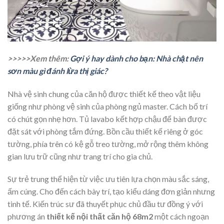
>>>>>Xem thêm:
Gợi ý hay dành cho bạn: Nhà chật nên
sơn màu gì đánh lừa thị giác?
Nhà vệ sinh chung của căn hộ được thiết kế theo vật liệu
giống như phòng vệ sinh của phòng ngủ master. Cách bố trí
có chút gọn nhẹ hơn. Tủ lavabo kết hợp chậu để bàn được
đặt sát với phòng tắm đứng. Bồn cầu thiết kế riêng ở góc
tường, phía trên có kệ gỗ treo tường, mở rộng thêm không
gian lưu trữ cũng như trang trí cho gia chủ.
Sự trẻ trung thể hiện từ việc ưu tiên lựa chọn màu sắc sáng,
ấm cúng. Cho đến cách bày trí, tạo kiểu dáng đơn giản nhưng
tinh tế. Kiến trúc sư đã thuyết phục chủ đầu tư đồng ý với
phương án
thiết kế nội thất căn hộ 68m2
một cách ngoạn