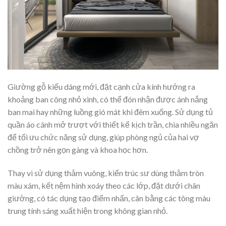
Giường gỗ kiểu dáng mới, đặt cạnh cửa kính hướng ra
khoảng ban công nhỏ xinh, có thể đón nhận được ánh nắng
ban mai hay những luồng gió mát khi đêm xuống. Sử dụng tủ
quần áo cánh mở trượt với thiết kế kịch trần, chia nhiều ngăn
để tối ưu chức năng sử dụng, giúp phòng ngủ của hai vợ
chồng trở nên gọn gàng và khoa học hơn.
Thay vì sử dụng thảm vuông, kiến trúc sư dùng thảm tròn
màu xám, kết nệm hình xoáy theo các lớp, đặt dưới chân
giường, có tác dụng tạo điểm nhấn, cân bằng các tông màu
trung tính sáng xuất hiện trong không gian nhỏ.