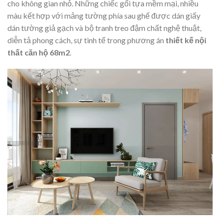
cho không gian nhỏ. Những chiếc gối tựa mềm mại, nhiều
màu kết hợp với mảng tường phía sau ghế được dán giấy
dán tường giả gạch và bộ tranh treo đậm chất nghệ thuật,
diễn tả phong cách, sự tinh tế trong phương án
thiết kế nội
thất căn hộ 68m2
.