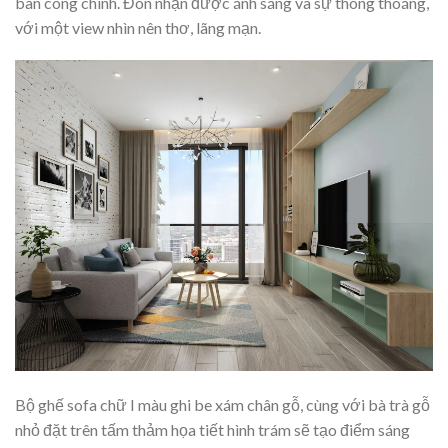
ban công chính. Đón nhận được ánh sáng và sự thông thoáng,
với một view nhìn nên thơ, lãng mạn.
Bộ ghế sofa chữ I màu ghi be xám chân gỗ, cùng với bà trà gỗ
nhỏ đặt trên tấm thảm họa tiết hình trám sẽ tạo điểm sáng