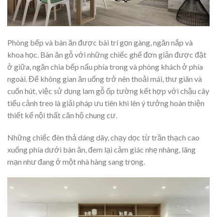
Phòng bếp và bàn ăn được bài trí gọn gàng, ngăn nắp và
khoa học. Bàn ăn gỗ với những chiếc ghế đơn giản được đặt
ở giữa, ngăn chia bếp nấu phía trong và phòng khách ở phía
ngoài. Để không gian ăn uống trở nên thoải mái, thư giãn và
cuốn hút, việc sử dụng lam gỗ ốp tường kết hợp với chậu cây
tiểu cảnh treo là giải pháp ưu tiên khi lên ý tưởng hoàn thiện
thiết kế nội thất căn hộ chung cư.
Những chiếc đèn thả dáng dây, chạy dọc từ trần thạch cao
xuống phía dưới bàn ăn, đem lại cảm giác nhẹ nhàng, lãng
mạn như đang ở một nhà hàng sang trọng.