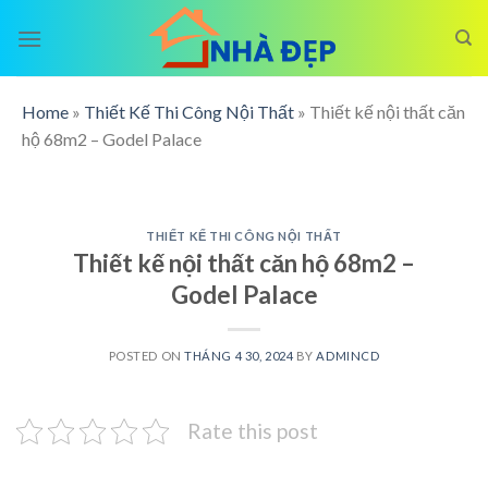
Skip
to
content
Home
»
Thiết Kế Thi Công Nội Thất
»
Thiết kế nội thất căn
hộ 68m2 – Godel Palace
THIẾT KẾ THI CÔNG NỘI THẤT
Thiết kế nội thất căn hộ 68m2 –
Godel Palace
POSTED ON
THÁNG 4 30, 2024
BY
ADMINCD
Rate this post