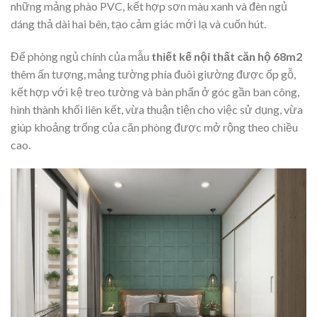
những mảng phào PVC, kết hợp sơn màu xanh và đèn ngủ
dáng thả dài hai bên, tạo cảm giác mới lạ và cuốn hút.
Để phòng ngủ chính của mẫu
thiết kế nội thất căn hộ 68m2
thêm ấn tượng, mảng tường phía đuôi giường được ốp gỗ,
kết hợp với kệ treo tường và bàn phấn ở góc gần ban công,
hình thành khối liên kết, vừa thuận tiện cho việc sử dụng, vừa
giúp khoảng trống của căn phòng được mở rộng theo chiều
cao.