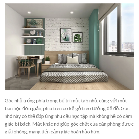
Góc nhỏ trống phía trong bố trí một tab nhỏ, cùng với một
bàn học đơn giản, phía trên có kệ gỗ treo tường để đồ. Góc
nhỏ này có thể đáp ứng nhu cầu học tập mà không hề có cảm
giác bí bách. Mặt khác nó giúp góc chết của căn phòng được
giải phóng, mang đến cảm giác hoàn hảo hơn.