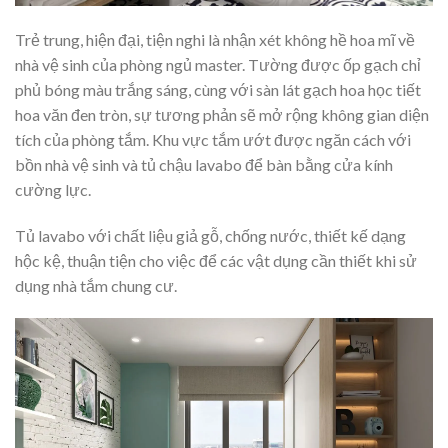
Trẻ trung, hiện đại, tiện nghi là nhận xét không hề hoa mĩ về
nhà vệ sinh của phòng ngủ master. Tường được ốp gạch chỉ
phủ bóng màu trắng sáng, cùng với sàn lát gạch hoa học tiết
hoa văn đen tròn, sự tương phản sẽ mở rộng không gian diện
tích của phòng tắm. Khu vực tắm ướt được ngăn cách với
bồn nhà vệ sinh và tủ chậu lavabo để bàn bằng cửa kính
cường lực.
Tủ lavabo với chất liệu giả gỗ, chống nước, thiết kế dạng
hộc kệ, thuận tiện cho việc để các vật dụng cần thiết khi sử
dụng nhà tắm chung cư.