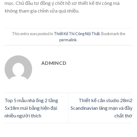
mục. Chủ đầu tư đồng ý chốt hồ sơ thiết kế thi công mà
không tham gia chỉnh sửa quá nhiều.
This entry was posted in
Thiết Kế Thi Công Nội Thất
. Bookmark the
permalink
.
ADMINCD
Top 5 mẫu nhà ống 2 tầng
Thiết kế căn studio 28m2
5x18m mái bằng hiện đại
Scandinavian lãng mạn và đầy
nhiều người thích
chất thơ