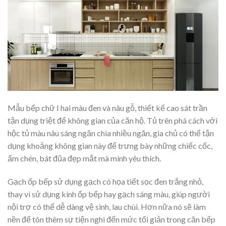
Mẫu bếp chữ I hai màu đen và nâu gỗ, thiết kế cao sát trần
tận dụng triệt để không gian của căn hộ. Tủ trên phá cách với
hộc tủ màu nâu sáng ngăn chia nhiều ngăn, gia chủ có thể tận
dụng khoảng không gian này để trưng bày những chiếc cốc,
ấm chén, bát đũa đẹp mắt mà mình yêu thích.
Gạch ốp bếp sử dụng gạch có họa tiết sọc đen trắng nhỏ,
thay vì sử dụng kính ốp bếp hay gạch sáng màu, giúp người
nội trợ có thể dễ dàng vệ sinh, lau chùi. Hơn nữa nó sẽ làm
nền để tôn thêm sự tiện nghi đến mức tối giản trong căn bếp