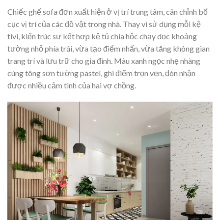
Chiếc ghế sofa đơn xuất hiện ở vị trí trung tâm, cân chỉnh bố
cục vị trí của các đồ vật trong nhà. Thay vì sử dụng mỗi kệ
tivi, kiến trúc sư kết hợp kệ tủ chia hộc chạy dọc khoảng
tường nhỏ phía trái, vừa tạo điểm nhấn, vừa tăng không gian
trang trí và lưu trữ cho gia đình. Màu xanh ngọc nhẹ nhàng
cùng tông sơn tường pastel, ghi điểm trọn vẹn, đón nhận
được nhiều cảm tình của hai vợ chồng.