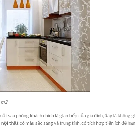
0 m2
t sau phòng khách chính là gian bếp của gia đình, đây là không g
 nội thất
có màu sắc sáng và trung tính, có tích hợp tiện ích để hạ