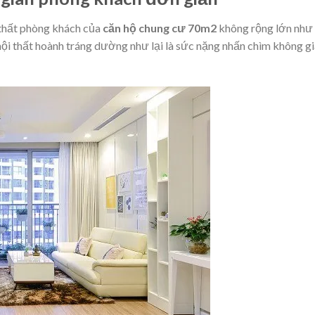
 thất phòng khách của
căn hộ chung cư 70m2
không rộng lớn như
nội thất hoành tráng dường như lại là sức nặng nhấn chìm không g