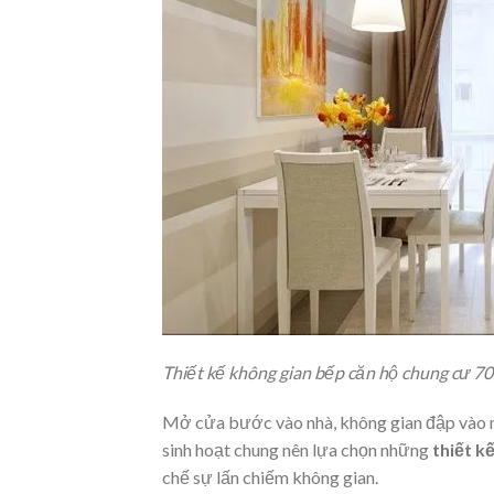
Thiết kế không gian bếp căn hộ chung cư 7
Mở cửa bước vào nhà, không gian đập vào mắ
sinh hoạt chung nên lựa chọn những
thiết kế
chế sự lấn chiếm không gian.