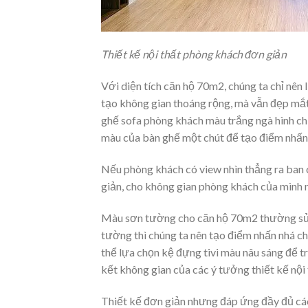
Thiết kế nội thất phòng khách đơn giản
Với diện tích căn hộ 70m2, chúng ta chỉ nên
tạo không gian thoáng rộng, mà vẫn đẹp mắt 
ghế sofa phòng khách màu trắng ngà hình ch
màu của bàn ghế một chút để tạo điểm nhấn t
Nếu phòng khách có view nhìn thẳng ra ban 
giản, cho không gian phòng khách của mình 
Màu sơn tường cho căn hộ 70m2 thường sử 
tường thì chúng ta nên tạo điểm nhấn nhá ch
thể lựa chọn kệ đựng tivi màu nâu sáng để t
kết không gian của các ý tưởng thiết kế nội
Thiết kế đơn giản nhưng đáp ứng đầy đủ các