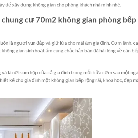
ày để xây dựng không gian cho phòng khách nhà mình nhé.
hộ chung cư 70m2 không gian phòng bếp
luôn là người vun đắp và giữ lửa cho mái ấm gia đình. Cơm lành, c
 không gian sinh hoạt ấm cúng chắc hẳn bạn đã hài lòng về căn bế
 và là nơi sum họp của cả gia đình trong mỗi bữa cơm sau một ng
thiết kế cho gia đình một không gian bếp rộng rãi, khoa học, đẹp m