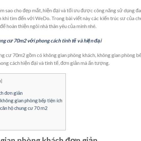
àm sao cho đẹp mắt, hiện đại và tối ưu được công năng sử dụng đ
n khi tìm đến với WeDo. Trong bài viết này các kiến trúc sư của c
để hoàn thiện ngôi nhà thân yêu của mình nhé.
ung cư 70m2 với phong cách tinh tế và hiện đại
hung cư 70m2 gồm có không gian phòng khách, không gian phòng b
ng cách hiện đại và tinh tế, đơn giản mà ấn tượng.
e
]
ch đơn giản
 không gian phòng bếp tiện ích
ủ căn hộ chung cư 70 m2
g gian phòng khách đơn giản