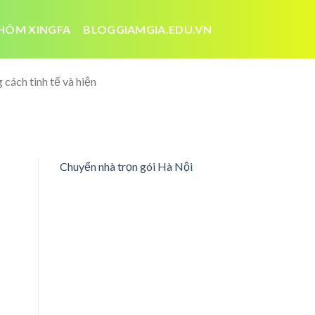
HÔM XINGFA
BLOGGIAMGIA.EDU.VN
cách tinh tế và hiện
Chuyển nhà trọn gói Hà Nội