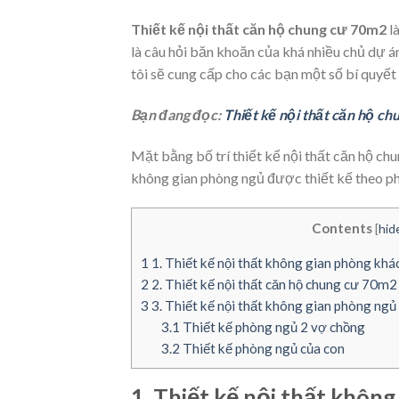
Thiết kế nội thất căn hộ chung cư 70m2
l
là câu hỏi băn khoăn của khá nhiều chủ dự á
tôi sẽ cung cấp cho các bạn một số bí quyết 
Bạn đang đọc:
Thiết kế nội thất căn hộ ch
Mặt bằng bố trí thiết kế nội thất căn hộ c
không gian phòng ngủ được thiết kế theo pho
Contents
[
hid
1
1. Thiết kế nội thất không gian phòng khá
2
2. Thiết kế nội thất căn hộ chung cư 70m2
3
3. Thiết kế nội thất không gian phòng ng
3.1
Thiết kế phòng ngủ 2 vợ chồng
3.2
Thiết kế phòng ngủ của con
1. Thiết kế nội thất khôn