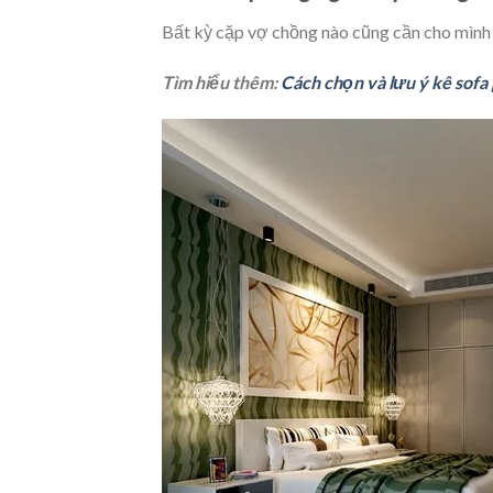
Bất kỳ cặp vợ chồng nào cũng cần cho mình 
Tìm hiểu thêm:
Cách chọn và lưu ý kê sof