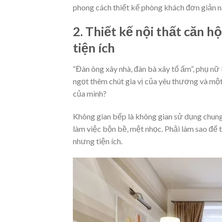
phong cách thiết kế phòng khách đơn giản n
2. Thiết kế nội thất căn 
tiện ích
“Đàn ông xây nhà, đàn bà xây tổ ấm”, phụ nữ 
ngọt thêm chút gia vị của yêu thương và một
của mình?
Không gian bếp là không gian sử dụng chung
làm việc bộn bề, mệt nhọc. Phải làm sao để 
nhưng tiện ích.