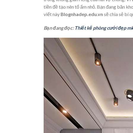
tiền đề tạo nên tổ ấm nhỏ. Bạn đang băn kh
viết này
Blognhadep.edu.vn
sẽ chia sẻ bí q
Bạn đang đọc:
Thiết kế phòng cưới đẹp mi