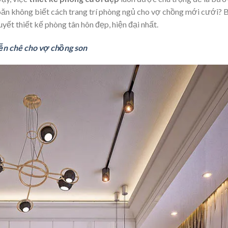
oăn không biết cách trang trí phòng ngủ cho vợ chồng mới cưới? B
uyết thiết kế phòng tân hôn đẹp, hiện đại nhất.
ễn chê cho vợ chồng son