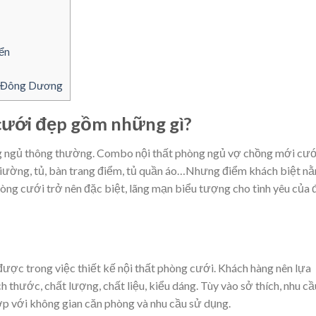
ển
h Đông Dương
cưới đẹp gồm những gì?
g ngủ thông thường. Combo nội thất phòng ngủ vợ chồng mới cướ
 giường, tủ, bàn trang điểm, tủ quần áo…Nhưng điểm khách biệt n
hòng cưới trở nên đặc biệt, lãng mạn biểu tượng cho tình yêu của 
được trong việc thiết kế nội thất phòng cưới. Khách hàng nên lựa
 thước, chất lượng, chất liệu, kiểu dáng. Tùy vào sở thích, nhu cầ
ợp với không gian căn phòng và nhu cầu sử dụng.