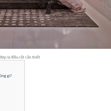
ẹp là điều rất cần thiết
ững gì?