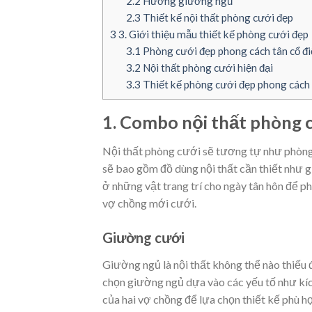
2.2
Hướng giường ngủ
2.3
Thiết kế nội thất phòng cưới đẹp
3
3. Giới thiệu mẫu thiết kế phòng cưới đẹp
3.1
Phòng cưới đẹp phong cách tân cổ đi
3.2
Nội thất phòng cưới hiện đại
3.3
Thiết kế phòng cưới đẹp phong các
1. Combo nội thất phòng 
Nội thất phòng cưới sẽ tương tự như phòn
sẽ bao gồm đồ dùng nội thất cần thiết như
ở những vật trang trí cho ngày tân hôn để p
vợ chồng mới cưới.
Giường cưới
Giường ngủ là nội thất không thể nào thiếu 
chọn giường ngủ dựa vào các yếu tố như kích
của hai vợ chồng để lựa chọn thiết kế phù h