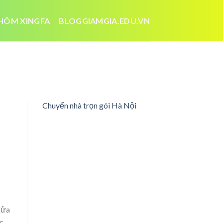
HÔM XINGFA
BLOGGIAMGIA.EDU.VN
Chuyển nhà trọn gói Hà Nội
lửa
c