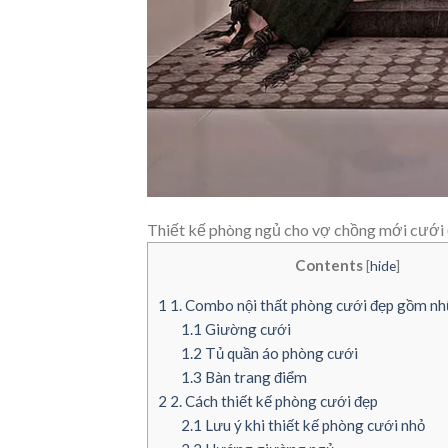
Thiết kế phòng ngủ cho vợ chồng mới cưới đ
Contents
[
hide
]
1
1. Combo nội thất phòng cưới đẹp gồm nh
1.1
Giường cưới
1.2
Tủ quần áo phòng cưới
1.3
Bàn trang điểm
2
2. Cách thiết kế phòng cưới đẹp
2.1
Lưu ý khi thiết kế phòng cưới nhỏ