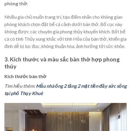
phòng thờ
.
Nhiều gia chủ muốn trang trí, tạo điểm nhấn cho không gian
phòng khách chọn đặt bể cá cảnh dưới bàn thờ. Bố cục này
không được các chuyên gia phong thủy khuyến khích. Bởi bể
cá có tính Thủy xung khắc với tính Hỏa của bàn thờ, khiến gia
đình dễ bị lục đục, không thuận hòa, ảnh hưởng tới sức khỏe.
3. Kích thước và màu sắc bàn thờ hợp phong
thủy
Kích thước bàn thờ
Tìm hiểu thêm:
Mẫu nhà ống 2 tầng 2 mặt tiền đầy sức sống
tại phố Thụy Khuê