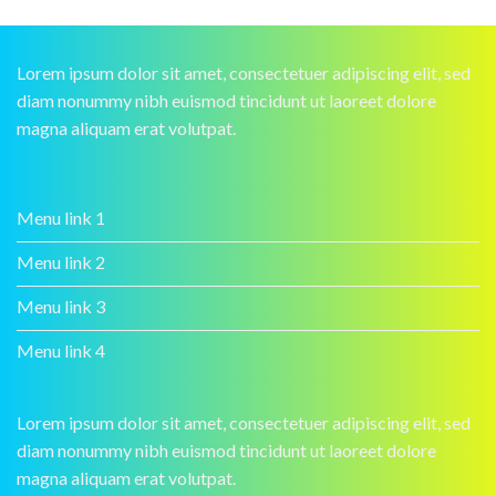
Lorem ipsum dolor sit amet, consectetuer adipiscing elit, sed
diam nonummy nibh euismod tincidunt ut laoreet dolore
magna aliquam erat volutpat.
Menu link 1
Menu link 2
Menu link 3
Menu link 4
Lorem ipsum dolor sit amet, consectetuer adipiscing elit, sed
diam nonummy nibh euismod tincidunt ut laoreet dolore
magna aliquam erat volutpat.