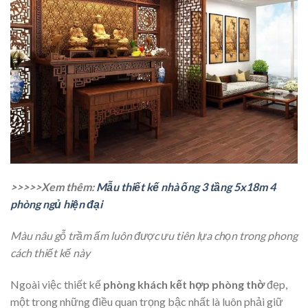
>>>>>Xem thêm:
Mẫu thiết kế nhà ống 3 tầng 5x18m 4
phòng ngủ hiện đại
Màu nâu gỗ trầm ấm luôn được ưu tiên lựa chọn trong phong
cách thiết kế này
Ngoài việc thiết kế
phòng khách kết hợp phòng thờ
đẹp,
một trong những điều quan trọng bậc nhất là luôn phải giữ