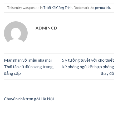
This entry was posted in
Thiết Kế Công Trình
. Bookmark the
permalink
.
ADMINCD
Mãn nhãn với mẫu nhà mái
5 ý tưởng tuyệt vời cho thiết
Thái tân cổ điển sang trọng,
kế phòng ngủ kết hợp phòng
đẳng cấp
thay đồ
Chuyển nhà trọn gói Hà Nội