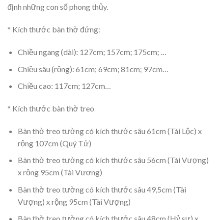
định những con số phong thủy.
* Kích thước bàn thờ đứng:
Chiều ngang (dài): 127cm; 157cm; 175cm; …
Chiều sâu (rộng): 61cm; 69cm; 81cm; 97cm…
Chiều cao: 117cm; 127cm…
* Kích thước bàn thờ treo
Bàn thờ treo tường có kích thước sâu 61cm (Tài Lộc) x
rộng 107cm (Quý Tử)
Bàn thờ treo tường có kích thước sâu 56cm (Tài Vượng)
x rộng 95cm (Tài Vượng)
Bàn thờ treo tường có kích thước sâu 49,5cm (Tài
Vượng) x rộng 95cm (Tài Vượng)
Bàn thờ treo tường có kích thước sâu 48cm (Hỷ sự) x