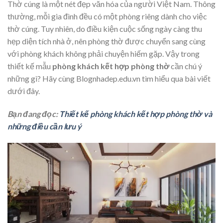
Thờ cúng là một nét đẹp văn hóa của người Việt Nam. Thông
thường, mỗi gia đình đều có một phòng riêng dành cho việc
thờ cúng. Tuy nhiên, do điều kiện cuộc sống ngày càng thu
hẹp diện tích nhà ở, nên phòng thờ được chuyển sang cùng
với phòng khách không phải chuyện hiếm gặp. Vậy trong
thiết kế mẫu
phòng khách kết hợp phòng thờ
cần chú ý
những gì? Hãy cùng Blognhadep.edu.vn tìm hiểu qua bài viết
dưới đây.
Bạn đang đọc:
Thiết kế phòng khách kết hợp phòng thờ và
những điều cần lưu ý