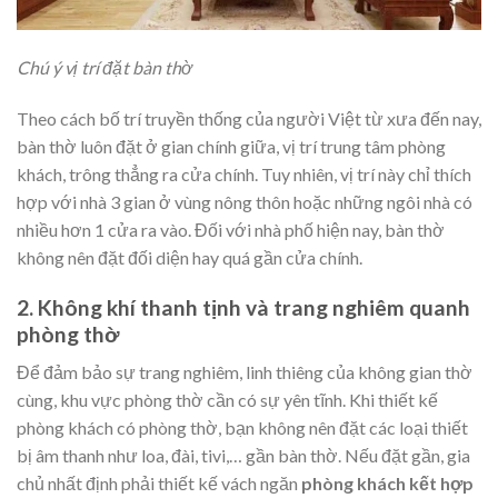
Chú ý vị trí đặt bàn thờ
Theo cách bố trí truyền thống của người Việt từ xưa đến nay,
bàn thờ luôn đặt ở gian chính giữa, vị trí trung tâm phòng
khách, trông thẳng ra cửa chính. Tuy nhiên, vị trí này chỉ thích
hợp với nhà 3 gian ở vùng nông thôn hoặc những ngôi nhà có
nhiều hơn 1 cửa ra vào. Đối với nhà phố hiện nay, bàn thờ
không nên đặt đối diện hay quá gần cửa chính.
2. Không khí thanh tịnh và trang nghiêm quanh
phòng thờ
Để đảm bảo sự trang nghiêm, linh thiêng của không gian thờ
cùng, khu vực phòng thờ cần có sự yên tĩnh. Khi thiết kế
phòng khách có phòng thờ, bạn không nên đặt các loại thiết
bị âm thanh như loa, đài, tivi,… gần bàn thờ. Nếu đặt gần, gia
chủ nhất định phải thiết kế vách ngăn
phòng khách kết hợp