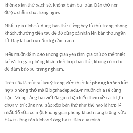
không gian thờ sạch sẽ, không bám bụi bẩn. Bàn thờ nên
được chăm chút hàng ngày.
Nhiều gia đình sử dụng bàn thờ đứng hay tủ thờ trong phòng
khách, thường tiện tay để đồ dùng cá nhân lên bàn thờ, ngăn
tủ. Đây là hành vi cấm kỵ cần tránh.
Nếu muốn đảm bảo không gian yên tĩnh, gia chủ có thể thiết
kế vách ngăn phòng khách kết hợp bàn thờ, khung rèm che
để đảm bảo sự trang nghiêm.
Trên đây là một số lưu ý trong việc thiết kế
phòng khách kết
hợp phòng thờ
mà Blognhadep.edu.vn muốn chia sẻ cùng
bạn. Mong rằng bài viết đã giúp bạn hiểu thêm về cách lựa
chọn vị trí cũng như sắp xếp bàn thờ như thế nào là hợp lý
nhất để vừa có một không gian phòng khách sang trọng, vừa
bày tỏ lòng tôn kính với ông bà tổ tiên của mình.