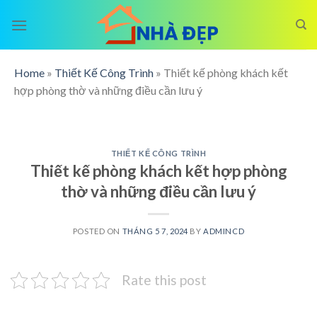
Skip
to
content
Home
»
Thiết Kế Công Trình
»
Thiết kế phòng khách kết
hợp phòng thờ và những điều cần lưu ý
THIẾT KẾ CÔNG TRÌNH
Thiết kế phòng khách kết hợp phòng
thờ và những điều cần lưu ý
POSTED ON
THÁNG 5 7, 2024
BY
ADMINCD
Rate this post