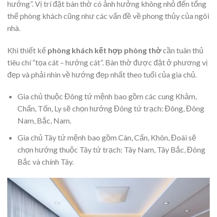
hướng”. Vị trí đặt bàn thờ có ảnh hưởng không nhỏ đến tổng
thể phòng khách cũng như các vấn đề về phong thủy của ngôi
nhà.
Khi thiết kế
phòng khách kết hợp phòng thờ
cần tuân thủ
tiêu chí “tọa cát – hướng cát”. Bàn thờ được đặt ở phương vị
đẹp và phải nhìn về hướng đẹp nhất theo tuổi của gia chủ.
Gia chủ thuộc Đông tứ mệnh bao gồm các cung Khảm,
Chấn, Tốn, Ly sẽ chọn hướng Đông tứ trạch: Đông, Đông
Nam, Bắc, Nam.
Gia chủ Tây tứ mệnh bao gồm Càn, Cấn, Khôn, Đoài sẽ
chọn hướng thuộc Tây tứ trạch: Tây Nam, Tây Bắc, Đông
Bắc và chính Tây.