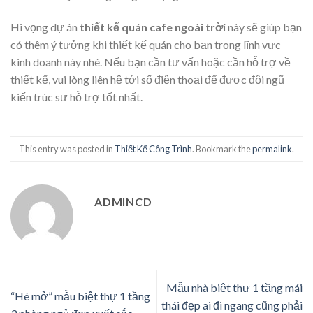
Hi vọng dự án
thiết kế quán cafe ngoài trời
này sẽ giúp bạn
có thêm ý tưởng khi thiết kế quán cho bạn trong lĩnh vực
kinh doanh này nhé. Nếu bạn cần tư vấn hoặc cần hỗ trợ về
thiết kế, vui lòng liên hệ tới số điện thoại để được đội ngũ
kiến trúc sư hỗ trợ tốt nhất.
This entry was posted in
Thiết Kế Công Trình
. Bookmark the
permalink
.
ADMINCD
Mẫu nhà biệt thự 1 tầng mái
“Hé mở” mẫu biệt thự 1 tầng
thái đẹp ai đi ngang cũng phải