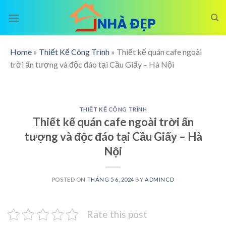
Skip
to
content
Home
»
Thiết Kế Công Trình
»
Thiết kế quán cafe ngoài
trời ấn tượng và độc đáo tại Cầu Giấy – Hà Nội
THIẾT KẾ CÔNG TRÌNH
Thiết kế quán cafe ngoài trời ấn
tượng và độc đáo tại Cầu Giấy – Hà
Nội
POSTED ON
THÁNG 5 6, 2024
BY
ADMINCD
Rate this post