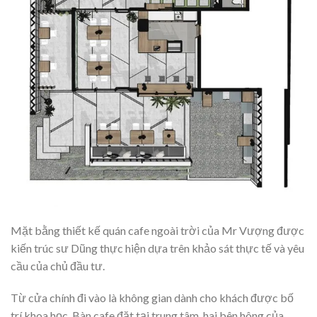
Mặt bằng thiết kế quán cafe ngoài trời của Mr Vượng được
kiến trúc sư Dũng thực hiện dựa trên khảo sát thực tế và yêu
cầu của chủ đầu tư.
Từ cửa chính đi vào là không gian dành cho khách được bố
trí khoa học. Bàn cafe đặt tại trung tâm, hai bên hông của