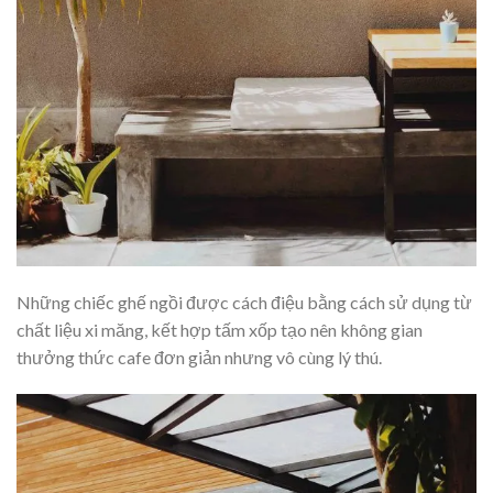
Những chiếc ghế ngồi được cách điệu bằng cách sử dụng từ
chất liệu xi măng, kết hợp tấm xốp tạo nên không gian
thưởng thức cafe đơn giản nhưng vô cùng lý thú.