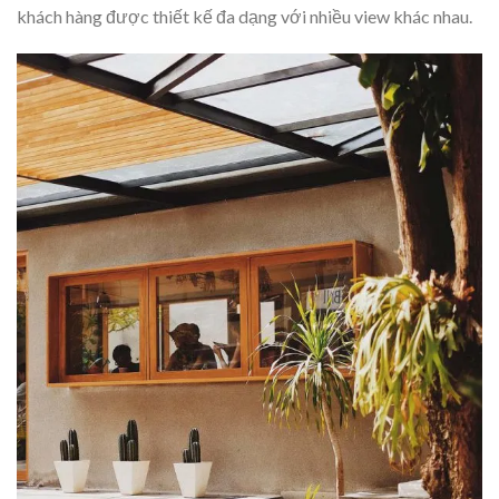
khách hàng được thiết kế đa dạng với nhiều view khác nhau.