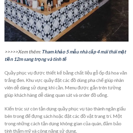
>>>>>Xem thêm:
Tham khảo 5 mẫu nhà cấp 4 mái thái mặt
tiền 12m sang trọng và tinh tế
Quầy phục vụ được thiết kế bằng chất liệu gỗ ốp đá hoa văn
trắng đen. Khu vực quầy đặt các đồ dùng pha chế giúp nhân
viên dễ dàng sử dụng khi cần. Menu được gắn trên tường
giúp khách hàng dễ dàng quan sát và order đồ uống.
Kiến trúc sư còn tận dụng quầy phục vụ tạo thành ngăn giấu
bên trong để đựng sách hoặc đặt các đồ vật trang trí. Một
trong những cách tận dụng không gian của quán, đảm bảo
tính thẩm mỹ và công năng sử dụng.