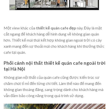
Một view khác của
thiết kế quán cafe đẹp
này. Đây là mặt
cắt ngang để khách hàng dễ hình dung về không gian quán
hơn. Thiết kế mái thái kết hợp không gian ngoài trời có cây
xanh mang đến sự thoải mái cho khách hàng khi thưởng thức
cafe tại quán.
Phối cảnh nội thất thiết kế quán cafe ngoài trời
tại Hà Nội
Không gian nội thất của quán cafe cũng được kiến trúc sư
chăm chút tỉ mỉ đến từng chi tiết. Làm thế nào để mang đến
không gian thoáng đãng, sang trọng dành cho khách hàng mà
vẫn đảm bảo công năng trong quá trình sử dụng.