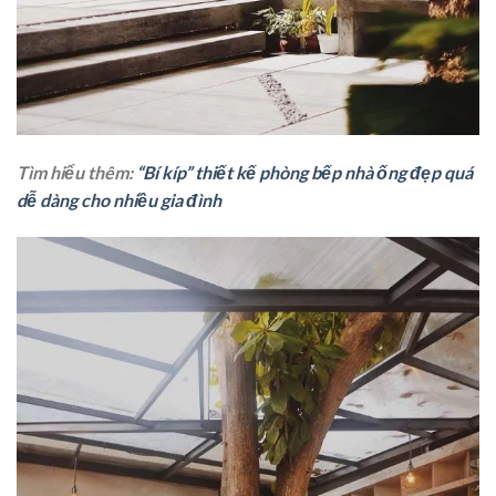
Tìm hiểu thêm:
“Bí kíp” thiết kế phòng bếp nhà ống đẹp quá
dễ dàng cho nhiều gia đình