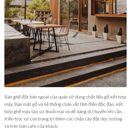
Bàn ghế đặt bên ngoài của quán sử dụng chất liệu gỗ kết hợp
mây. Bàn mặt gỗ và hệ thống chân sắt tĩnh điện độc đáo, kết
hợp ghế mây tạo sự thoải mái và dễ dàng di chuyển khi cần.
Kiến trúc sư còn trang trí thêm các chậu cây đặt dọc tường
và trên bàn cafe của khách.