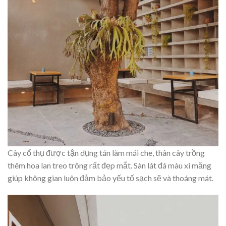
Cây cổ thụ được tận dụng tán làm mái che, thân cây trồng
thêm hoa lan treo trông rất đẹp mắt. Sàn lát đá màu xi măng
giúp không gian luôn đảm bảo yếu tố sạch sẽ và thoáng mát.