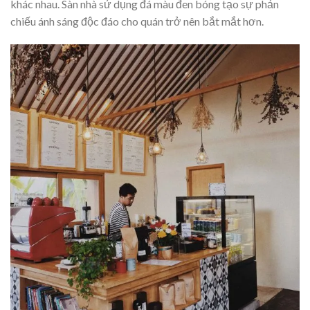
khác nhau. Sàn nhà sử dụng đá màu đen bóng tạo sự phản
chiếu ánh sáng độc đáo cho quán trở nên bắt mắt hơn.