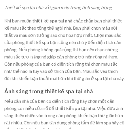
Thiết kế spa tại nhà với gam màu trung tính sang trọng
Khi bạn muốn
thiết kế spa tại nhà
chắc chắn bạn phải thiết
kế màu sắc theo tổng thể ngôi nhà. Bạn phải chọn màu nội
thất và màu sơn tường sao cho hòa hợp nhất. Chọn màu sắc
của phòng thiết kế spa bạn cũng nên chú ý đến diện tích căn
phòng. Nếu phòng không quá rộng thì bạn nên chọn những
màu sắc tươi sáng nó giúp căn phòng trở nên rộng rãi hơn.
Còn nếu phòng của bạn có diện tích rộng thì chọn màu sắc
như thế nào là tùy vào sở thích của bạn. Màu sắc yêu thích
đôi khi khiến bạn thoải mái hơn khi thư giãn ở spa tại nhà này.
Ánh sáng trong thiết kế spa tại nhà
Nếu căn nhà của bạn có diện tích rộng hãy chọn một căn
phòng có nhiều cửa sổ để
thiết kế spa tại nhà
. Việc đưa ánh
sáng thiên nhiên vào trong căn phòng khiến bạn thư giãn hơn
rất nhiều. Còn nếu bạn tận dụng phòng tắm để làm spa hãy cố