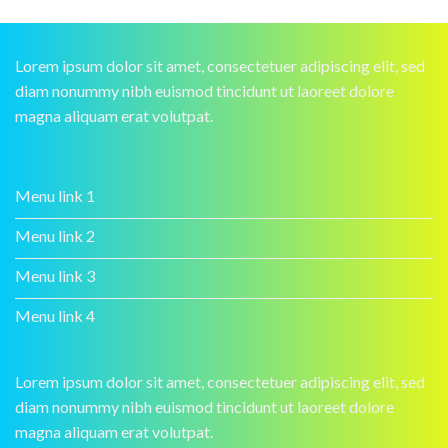
Lorem ipsum dolor sit amet, consectetuer adipiscing elit, sed
diam nonummy nibh euismod tincidunt ut laoreet dolore
magna aliquam erat volutpat.
Menu link 1
Menu link 2
Menu link 3
Menu link 4
Lorem ipsum dolor sit amet, consectetuer adipiscing elit, sed
diam nonummy nibh euismod tincidunt ut laoreet dolore
magna aliquam erat volutpat.