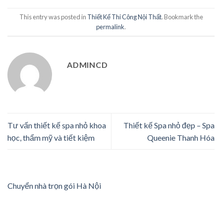
This entry was posted in
Thiết Kế Thi Công Nội Thất
. Bookmark the
permalink
.
ADMINCD
Tư vấn thiết kế spa nhỏ khoa
Thiết kế Spa nhỏ đẹp – Spa
học, thẩm mỹ và tiết kiệm
Queenie Thanh Hóa
Chuyển nhà trọn gói Hà Nội