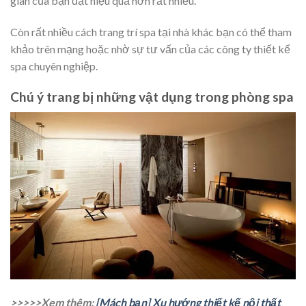
giãn của bạn đạt hiệu quả hơn rất nhiều.
Còn rất nhiều cách trang trí spa tại nhà khác bạn có thể tham
khảo trên mạng hoặc nhờ sự tư vấn của các công ty thiết kế
spa chuyên nghiệp.
Chú ý trang bị những vật dụng trong phòng spa
>>>>>Xem thêm:
[Mách bạn] Xu hướng thiết kế nội thất