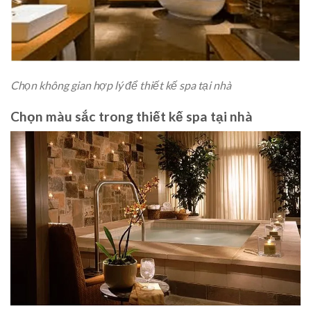
Chọn không gian hợp lý để thiết kế spa tại nhà
Chọn màu sắc trong thiết kế spa tại nhà