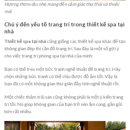
Hương thơm dịu nhẹ mang đến cảm giác thư thái và thoải
mái
Chú ý đến yếu tố trang trí trong thiết kế spa tại
nhà
Thiết kế spa tại nhà
cũng giống các thiết kế spa khác để tạo
không gian đẹp thì cần đồ trang trí. Sau đây là một số gợi ý
cho việc trang trí phòng spa tại nhà của mình:
Bạn có thể treo một bức tranh nghệ thuật để trang trí. Hãy
chọn những bức tranh có thể chịu được độ ẩm tốt. Vậy là
bạn đã có một không gian thư giãn đầy tính nghệ thuật rồi.
Một chiếc thảm trải sàn cũng không phải là một ý kiến trang
trí tồi. Nó giúp không gian của bạn trở nên ấm cúng, gần gũi
hơn rất nhiều.