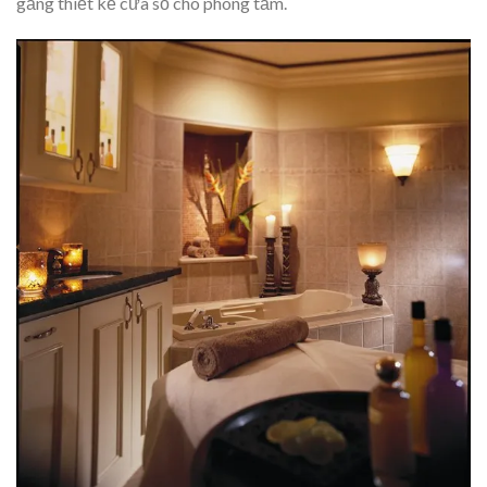
gắng thiết kế cửa sổ cho phòng tắm.