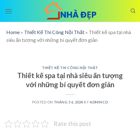
Skip
to
content
Home
»
Thiết Kế Thi Công Nội Thất
»
Thiết kế spa tại nhà
siêu ấn tượng với những bí quyết đơn giản
THIẾT KẾ THI CÔNG NỘI THẤT
Thiết kế spa tại nhà siêu ấn tượng
với những bí quyết đơn giản
POSTED ON
THÁNG 5 6, 2024
BY
ADMINCD
Rate this post