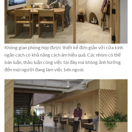
Không gian phòng họp được thiết kế đơn giản với cửa kính
ngăn cách có khả năng cách âm hiệu quả. Các nhóm có thể
bàn luận, thảo luận công việc tại đây mà không ảnh hưởng
đến mọi người đang làm việc bên ngoài.