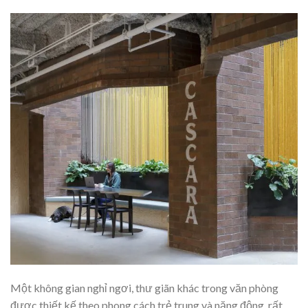
Một không gian nghỉ ngơi, thư giãn khác trong văn phòng
được thiết kế theo phong cách trẻ trung và năng động, rất