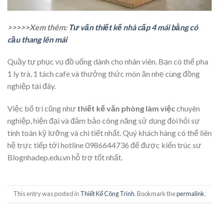
>>>>>Xem thêm:
Tư vấn thiết kế nhà cấp 4 mái bằng có
cầu thang lên mái
Quầy tự phục vụ đồ uống dành cho nhân viên. Bạn có thể pha
1 ly trà, 1 tách cafe và thưởng thức món ăn nhẹ cùng đồng
nghiệp tại đây.
Việc bố trí cũng như
thiết kế văn phòng làm việc
chuyên
nghiệp, hiện đại và đảm bảo công năng sử dụng đòi hỏi sự
tính toán kỹ lưỡng và chi tiết nhất. Quý khách hàng có thể liên
hệ trực tiếp tới hotline 0986644736 để được kiến trúc sư
Blognhadep.edu.vn hỗ trợ tốt nhất.
This entry was posted in
Thiết Kế Công Trình
. Bookmark the
permalink
.