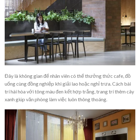
Đây là không gian để nhân viên có thể thưởng thức cafe, đồ
uống cùng đồng nghiệp khi giải lao hoặc nghỉ trưa. Cách bài
trí hài hòa với tông màu đen kết hợp trắng, trang trí thêm cây
xanh giúp văn phòng làm việc luôn thông thoáng.