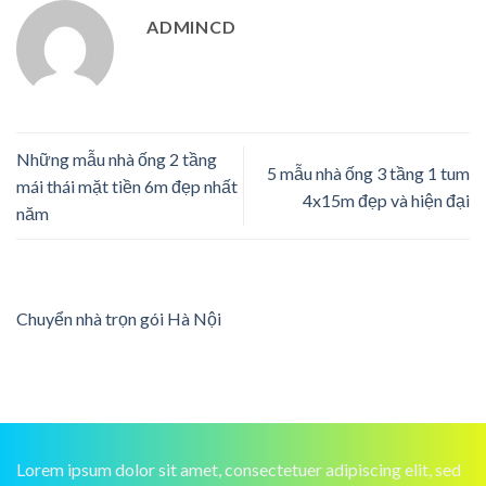
ADMINCD
Những mẫu nhà ống 2 tầng
5 mẫu nhà ống 3 tầng 1 tum
mái thái mặt tiền 6m đẹp nhất
4x15m đẹp và hiện đại
năm
Chuyển nhà trọn gói Hà Nội
Lorem ipsum dolor sit amet, consectetuer adipiscing elit, sed