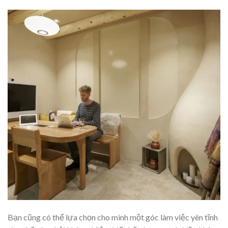
Bạn cũng có thể lựa chọn cho mình một góc làm việc yên tĩnh