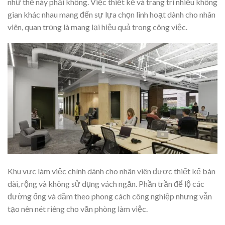
như thế này phải không. Việc thiết kế và trang trí nhiều không
gian khác nhau mang đến sự lựa chọn linh hoạt dành cho nhân
viên, quan trọng là mang lại hiệu quả trong công việc.
Khu vực làm việc chính dành cho nhân viên được thiết kế bàn
dài, rộng và không sử dụng vách ngăn. Phần trần để lộ các
đường ống và dầm theo phong cách công nghiệp nhưng vẫn
tạo nên nét riêng cho văn phòng làm việc.