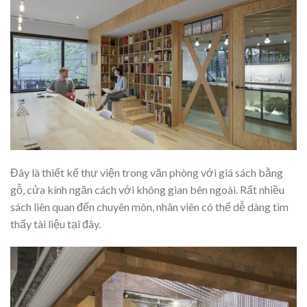
Đây là thiết kế thư viện trong văn phòng với giá sách bằng
gỗ, cửa kính ngăn cách với không gian bên ngoài. Rất nhiều
sách liên quan đến chuyên môn, nhân viên có thể dễ dàng tìm
thấy tài liệu tại đây.