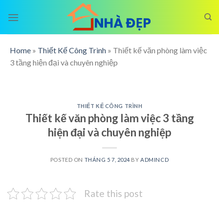
Skip
to
content
Home
»
Thiết Kế Công Trình
»
Thiết kế văn phòng làm việc
3 tầng hiện đại và chuyên nghiệp
THIẾT KẾ CÔNG TRÌNH
Thiết kế văn phòng làm việc 3 tầng
hiện đại và chuyên nghiệp
POSTED ON
THÁNG 5 7, 2024
BY
ADMINCD
Rate this post