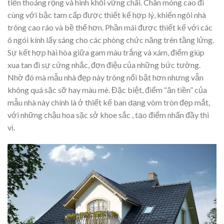
tiền thoáng rộng và hình khối vững chãi. Chân móng cao đi
cùng với bậc tam cấp được thiết kế hợp lý, khiến ngôi nhà
trông cao ráo và bề thế hơn. Phần mái được thiết kế với các
ô ngói kính lấy sáng cho các phòng chức năng trên tầng lửng.
Sự kết hợp hài hòa giữa gam màu trắng và xám, điểm giúp
xua tan đi sự cứng nhắc, đơn điệu của những bức tường.
Nhờ đó mà mẫu nhà đẹp này trông nổi bật hơn nhưng vẫn
không quá sặc sỡ hay màu mè. Đặc biệt, điểm “ăn tiền” của
mẫu nhà này chính là ở thiết kế ban dạng vòm tròn đẹp mắt,
với những chậu hoa sặc sở khoe sắc , tạo điểm nhấn đầy thi
vị.