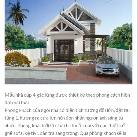
Mẫu nhà cấp 4 gác lửng được thiết kế theo phong cách hiện
đại mái thái
Phòng khách của ngôi nhà có diện tích tương đối lớn, đặt tại
tầng 1, hướng ra cửa lớn nên đón nhận nguồn ánh sáng tự
nhiên. Phòng khách được bài trí thoải mái với các thiết kế
ghế sofa, kệ tivi, bàn trà sang trọng. Qua phòng khách sẽ là