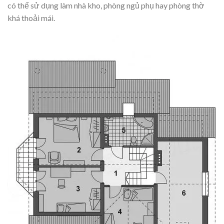
có thể sử dụng làm nhà kho, phòng ngủ phụ hay phòng thờ
khá thoải mái.