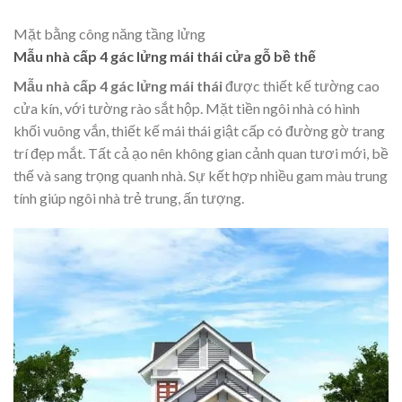
Mặt bằng công năng tầng lửng
Mẫu nhà cấp 4 gác lửng mái thái cửa gỗ bề thế
Mẫu nhà cấp 4 gác lửng mái thái
được thiết kế tường cao
cửa kín, với tường rào sắt hộp. Mặt tiền ngôi nhà có hình
khối vuông vắn, thiết kế mái thái giật cấp có đường gờ trang
trí đẹp mắt. Tất cả ạo nên không gian cảnh quan tươi mới, bề
thế và sang trọng quanh nhà. Sự kết hợp nhiều gam màu trung
tính giúp ngôi nhà trẻ trung, ấn tượng.