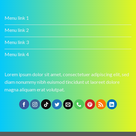
Menu link 1
Menu link 2
Menu link 3
Menu link 4
Lorem ipsum dolor sit amet, consectetuer adipiscing elit, sed
diam nonummy nibh euismod tincidunt ut laoreet dolore
magna aliquam erat volutpat.