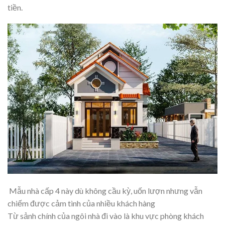
tiền.
Mẫu nhà cấp 4 này dù không cầu kỳ, uốn lượn nhưng vẫn
chiếm được cảm tình của nhiều khách hàng
Từ sảnh chính của ngôi nhà đi vào là khu vực phòng khách