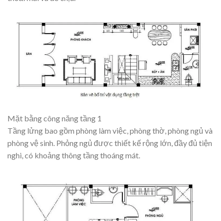
Mặt bằng công năng tầng 1
Tầng lửng bao gồm phòng làm việc, phòng thờ, phòng ngủ và
phòng vệ sinh. Phỏng ngủ được thiết kế rộng lớn, đầy đủ tiện
nghi, có khoảng thông tầng thoáng mát.