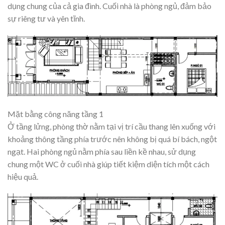
dụng chung của cả gia đình. Cuối nhà là phòng ngủ, đảm bảo
sự riêng tư và yên tĩnh.
Mặt bằng công năng tầng 1
Ở tầng lửng, phòng thờ nằm tại vị trí cầu thang lên xuống với
khoảng thông tầng phía trước nên không bị quá bí bách, ngột
ngạt. Hai phòng ngủ nằm phía sau liền kề nhau, sử dụng
chung một WC ở cuối nhà giúp tiết kiệm diện tích một cách
hiệu quả.