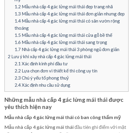
1.2
Mẫu nhà cấp 4 gác lửng mái thái đẹp trang nhã
1.3
Mẫu nhà cấp 4 gác lửng mái thái đơn giản nhưng đẹp
1.4
Mẫu nhà cấp 4 gác lửng mái thái có sân vườn rộng
thoáng
1.5
Mẫu nhà cấp 4 gác lửng mái thái cửa gỗ bề thế
1.6
Mẫu nhà cấp 4 gác lửng mái thái sang trọng
1.7
Nhà cấp 4 gác lửng mái thái 3 phòng ngủ đơn giản
2
Lưu ý khi xây nhà cấp 4 gác lửng mái thái
2.1
Xác định kinh phí đầu tư
2.2
Lựa chọn đơn vi thiết kế thi công uy tín
2.3
Chú ý yếu tố phong thuỷ
2.4
Xác định nhu cầu sử dụng
Những mẫu nhà cấp 4 gác lửng mái thái được
yêu thích hiện nay
Mẫu nhà cấp 4 gác lửng mái thái có ban công thẩm mỹ
Mẫu nhà cấp 4 gác lửng mái thái
đầu tiên ghi điểm với mặt