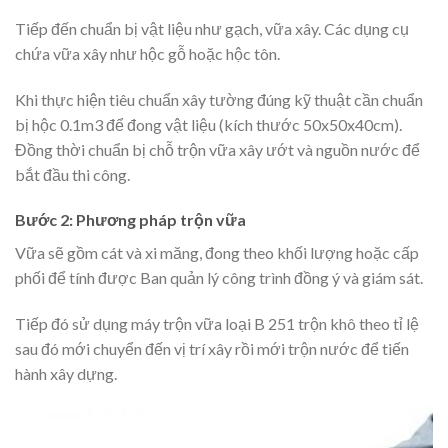
Tiếp đến chuẩn bị vật liệu như gạch, vữa xây. Các dụng cụ
chứa vữa xây như hộc gỗ hoặc hộc tôn.
Khi thực hiện tiêu chuẩn xây tường đúng kỹ thuật cần chuẩn
bị hộc 0.1m3 để đong vật liệu (kích thước 50x50x40cm).
Đồng thời chuẩn bị chỗ trộn vữa xây ướt và nguồn nước để
bắt đầu thi công.
Bước 2: Phương pháp trộn vữa
Vữa sẽ gồm cát và xi măng, đong theo khối lượng hoặc cấp
phối để tính được Ban quản lý công trình đồng ý và giám sát.
Tiếp đó sử dụng máy trộn vữa loại B 251 trộn khô theo tỉ lệ
sau đó mới chuyển đến vị trí xây rồi mới trộn nước để tiến
hành xây dựng.