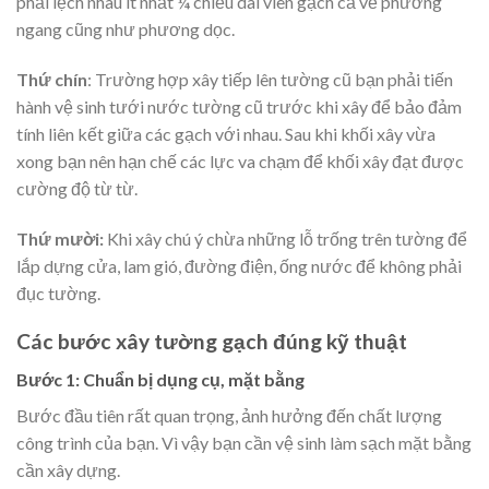
phải lệch nhau ít nhất ¼ chiều dài viên gạch cả về phương
ngang cũng như phương dọc.
Thứ chín
: Trường hợp xây tiếp lên tường cũ bạn phải tiến
hành vệ sinh tưới nước tường cũ trước khi xây để bảo đảm
tính liên kết giữa các gạch với nhau. Sau khi khối xây vừa
xong bạn nên hạn chế các lực va chạm để khối xây đạt được
cường độ từ từ.
Thứ mười:
Khi xây chú ý chừa những lỗ trống trên tường để
lắp dựng cửa, lam gió, đường điện, ống nước để không phải
đục tường.
Các bước xây tường gạch đúng kỹ thuật
Bước 1: Chuẩn bị dụng cụ, mặt bằng
Bước đầu tiên rất quan trọng, ảnh hưởng đến chất lượng
công trình của bạn. Vì vậy bạn cần vệ sinh làm sạch mặt bằng
cần xây dựng.