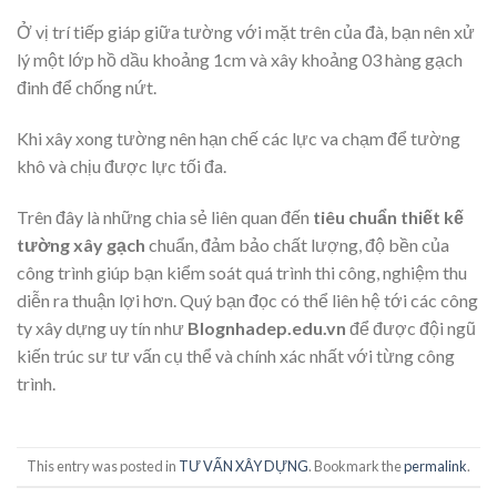
Ở vị trí tiếp giáp giữa tường với mặt trên của đà, bạn nên xử
lý một lớp hồ dầu khoảng 1cm và xây khoảng 03 hàng gạch
đinh để chống nứt.
Khi xây xong tường nên hạn chế các lực va chạm để tường
khô và chịu được lực tối đa.
Trên đây là những chia sẻ liên quan đến
tiêu chuẩn thiết kế
tường xây gạch
chuẩn, đảm bảo chất lượng, độ bền của
công trình giúp bạn kiểm soát quá trình thi công, nghiệm thu
diễn ra thuận lợi hơn. Quý bạn đọc có thể liên hệ tới các công
ty xây dựng uy tín như
Blognhadep.edu.vn
để được đội ngũ
kiến trúc sư tư vấn cụ thể và chính xác nhất với từng công
trình.
This entry was posted in
TƯ VẤN XÂY DỰNG
. Bookmark the
permalink
.