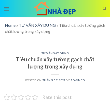
Skip
to
content
Home
»
TƯ VẤN XÂY DỰNG
»
Tiêu chuẩn xây tường gạch
chất lượng trong xây dựng
TƯ VẤN XÂY DỰNG
Tiêu chuẩn xây tường gạch chất
lượng trong xây dựng
POSTED ON
THÁNG 5 7, 2024
BY
ADMINCD
Rate this post