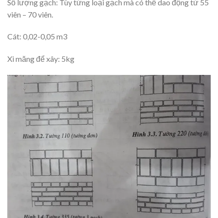
Số lượng gạch: Tùy từng loại gạch mà có thể dao động từ 55
viên – 70 viên.
Cát: 0,02-0,05 m3
Xi măng để xây: 5kg