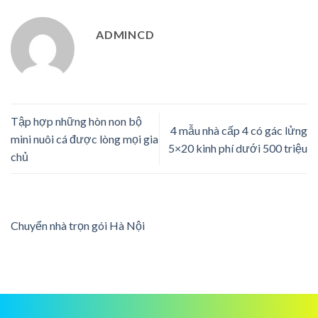
ADMINCD
Tập hợp những hòn non bộ
4 mẫu nhà cấp 4 có gác lửng
mini nuôi cá được lòng mọi gia
5×20 kinh phí dưới 500 triệu
chủ
Chuyển nhà trọn gói Hà Nội