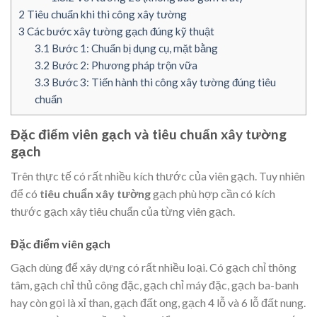
2
Tiêu chuẩn khi thi công xây tường
3
Các bước xây tường gạch đúng kỹ thuật
3.1
Bước 1: Chuẩn bị dụng cụ, mặt bằng
3.2
Bước 2: Phương pháp trộn vữa
3.3
Bước 3: Tiến hành thi công xây tường đúng tiêu
chuẩn
Đặc điểm viên gạch và tiêu chuẩn xây tường
gạch
Trên thực tế có rất nhiều kích thước của viên gạch. Tuy nhiên
để có
tiêu chuẩn xây tường
gạch phù hợp cần có kích
thước gạch xây tiêu chuẩn của từng viên gạch.
Đặc điểm viên gạch
Gạch dùng để xây dựng có rất nhiều loại. Có gạch chỉ thông
tâm, gạch chỉ thủ công đặc, gạch chỉ máy đặc, gạch ba-banh
hay còn gọi là xỉ than, gạch đất ong, gạch 4 lỗ và 6 lỗ đất nung.