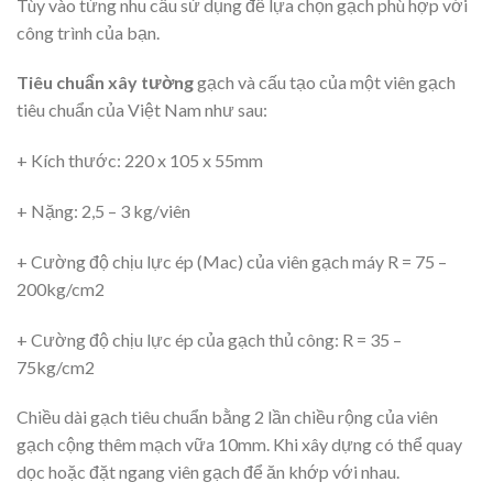
Tùy vào từng nhu cầu sử dụng để lựa chọn gạch phù hợp với
công trình của bạn.
Tiêu chuẩn xây tường
gạch và cấu tạo của một viên gạch
tiêu chuẩn của Việt Nam như sau:
+ Kích thước: 220 x 105 x 55mm
+ Nặng: 2,5 – 3 kg/viên
+ Cường độ chịu lực ép (Mac) của viên gạch máy R = 75 –
200kg/cm2
+ Cường độ chịu lực ép của gạch thủ công: R = 35 –
75kg/cm2
Chiều dài gạch tiêu chuẩn bằng 2 lần chiều rộng của viên
gạch cộng thêm mạch vữa 10mm. Khi xây dựng có thể quay
dọc hoặc đặt ngang viên gạch để ăn khớp với nhau.