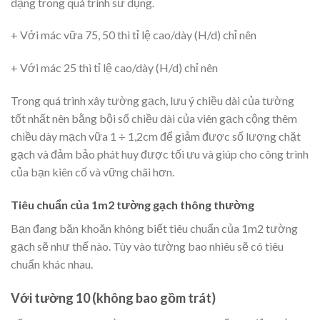
dạng trong quá trình sử dụng.
+ Với mác vữa 75, 50 thì tỉ lệ cao/dày (H/d) chỉ nên
+ Với mác 25 thì tỉ lệ cao/dày (H/d) chỉ nên
Trong quá trình xây tường gạch, lưu ý chiều dài của tường
tốt nhất nên bằng bội số chiều dài của viên gạch cộng thêm
chiều dày mạch vữa 1 ÷ 1,2cm để giảm được số lượng chặt
gạch và đảm bảo phát huy được tối ưu và giúp cho công trình
của bạn kiên cố và vững chãi hơn.
Tiêu chuẩn của 1m2 tường gạch thông thường
Bạn đang băn khoăn không biết tiêu chuẩn của 1m2 tường
gạch sẽ như thế nào. Tùy vào tường bao nhiêu sẽ có tiêu
chuẩn khác nhau.
Với tường 10 (không bao gồm trát)