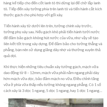
hàng kế tiếp cho đến cốt lanh tô thì dừng lại để chờ lắp lanh
tô. Tiếp đến xây tường phía trên lanh tô và tiến hành cắt kích
thước gạch cho phù hợp với gối xây.
Tiến hành xây từ dưới lên trên, tường chính xây trước,
tường phụ xây sau. Nếu gạch khô phải tiến hành tưới nước
để đảm bảo gạch không hút nước của vữa, như vậy sẽ tạo
liên kết tốt trong xây dựng. Để đảm bảo cho tường thẳng và
phẳng, bạn nên sử dụng giăng dây nhợ và thường xuyên thả
quả dọi.
Khi thực hiện những tiêu chuẩn xây tường gạch, mạch vữa
dao động từ 8 – 12mm, mạch vữa phải nằm ngang phải dày
hơn mạch vữa dọc, bảo đảm mạch no vữa. Điều chỉnh tăng
vữa ở phía vữa thấp nếu tường không ngang phẳng. Có 1 số
cách xây là 3 dọc 1 ngang, 5 dọc 1 ngang, hay 1 dọc 1 ngang…