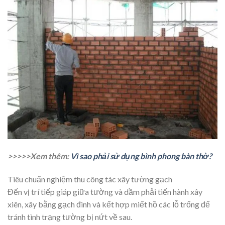
>>>>>Xem thêm:
Vì sao phải sử dụng bình phong bàn thờ?
Tiêu chuẩn nghiệm thu công tác xây tường gạch
Đến vị trí tiếp giáp giữa tường và dầm phải tiến hành xây
xiên, xây bằng gạch đinh và kết hợp miết hồ các lỗ trống để
tránh tình trạng tường bị nứt về sau.