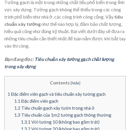
Tường gạch là một trong những chất liệu phổ biến trong lĩnh
vực xây dựng. Tường gạch không thể thiếu trong các công
trình phổ biến như nhà ở, các công trình công cộng. Vậy
tiêu
chuẩn xây tường
như thế nào hợp lý, đảm bảo chất lượng,
hiệu quả cũng như đúng kỹ thuật. Bài viết dưới đây sẽ đưa ra
những tiêu chuẩn cần thiết nhất để bạn nắm được khi bắt tay
vào thi công.
Bạn đang đọc:
Tiêu chuẩn xây tường gạch chất lượng
trong xây dựng
Contents
[
hide
]
1
Đặc điểm viên gạch và tiêu chuẩn xây tường gạch
1.1
Đặc điểm viên gạch
1.2
Tiêu chuẩn gạch xây tườn trong nhà ở
1.3
Tiêu chuẩn của 1m2 tường gạch thông thường
1.3.1
Với tường 10 (không bao gồm trát)
1.3.2
Với tường 20 (không bao gồm trát)