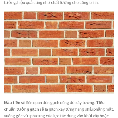
tường, hiệu quả cũng như chất lượng cho công trình.
Đầu tiên
sẽ liên quan đến gạch dùng để xây tường.
Tiêu
chuẩn tường gạch
sẽ là gạch xây từng hàng phải phẳng mặt,
vuông góc với phương của lực tác dụng vào khối xây hoặc