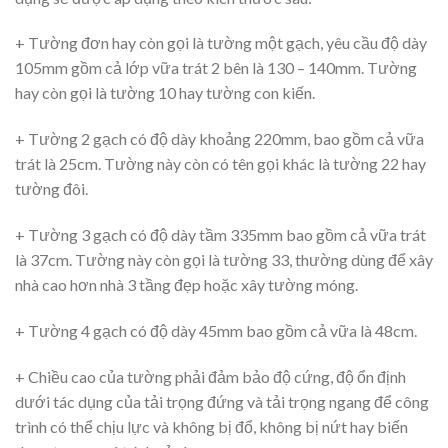
+ Tường đơn hay còn gọi là tường một gạch, yêu cầu độ dày
105mm gồm cả lớp vữa trát 2 bên là 130 – 140mm. Tường
hay còn gọi là tường 10 hay tường con kiến.
+ Tường 2 gạch có độ dày khoảng 220mm, bao gồm cả vữa
trát là 25cm. Tường này còn có tên gọi khác là tường 22 hay
tường đôi.
+ Tường 3 gạch có độ dày tầm 335mm bao gồm cả vữa trát
là 37cm. Tường này còn gọi là tường 33, thường dùng để xây
nhà cao hơn nhà 3 tầng đẹp hoặc xây tường móng.
+ Tường 4 gạch có độ dày 45mm bao gồm cả vữa là 48cm.
+ Chiều cao của tường phải đảm bảo độ cứng, độ ổn định
dưới tác dụng của tải trọng đứng và tải trọng ngang để công
trình có thể chịu lực và không bị đổ, không bị nứt hay biến