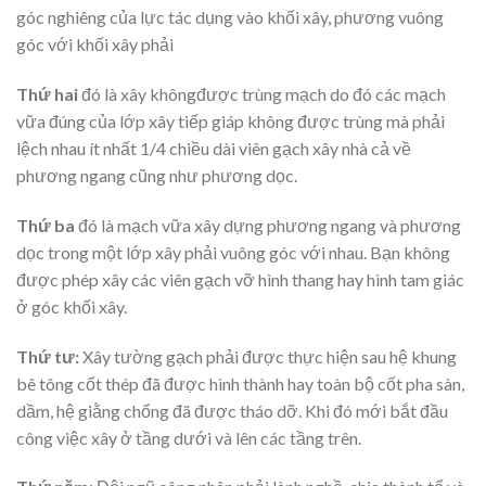
góc nghiêng của lực tác dụng vào khối xây, phương vuông
góc với khối xây phải
Thứ hai
đó là xây khôngđược trùng mạch do đó các mạch
vữa đúng của lớp xây tiếp giáp không được trùng mà phải
lệch nhau ít nhất 1/4 chiều dài viên gạch xây nhà cả về
phương ngang cũng như phương dọc.
Thứ ba
đó là mạch vữa xây dựng phương ngang và phương
dọc trong một lớp xây phải vuông góc với nhau. Bạn không
được phép xây các viên gạch vỡ hình thang hay hình tam giác
ở góc khối xây.
Thứ tư:
Xây tường gạch phải được thực hiện sau hệ khung
bê tông cốt thép đã được hình thành hay toàn bộ cốt pha sàn,
dầm, hệ giằng chống đã được tháo dỡ. Khi đó mới bắt đầu
công việc xây ở tầng dưới và lên các tầng trên.