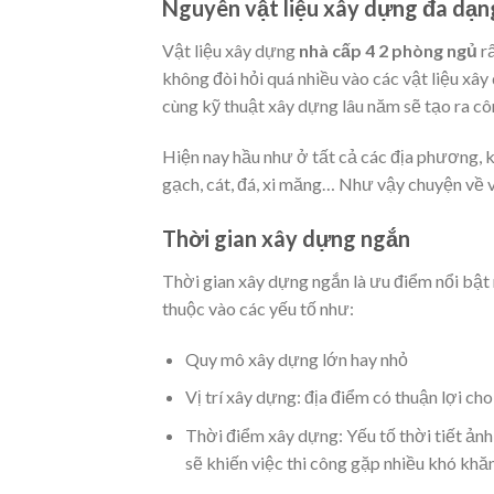
Nguyên vật liệu xây dựng đa dạn
Vật liệu xây dựng
nhà cấp 4 2 phòng ngủ
rấ
không đòi hỏi quá nhiều vào các vật liệu xâ
cùng kỹ thuật xây dựng lâu năm sẽ tạo ra côn
Hiện nay hầu như ở tất cả các địa phương, 
gạch, cát, đá, xi măng… Như vậy chuyện về v
Thời gian xây dựng ngắn
Thời gian xây dựng ngắn là ưu điểm nổi bật n
thuộc vào các yếu tố như:
Quy mô xây dựng lớn hay nhỏ
Vị trí xây dựng: địa điểm có thuận lợi ch
Thời điểm xây dựng: Yếu tố thời tiết ản
sẽ khiến việc thi công gặp nhiều khó khăn