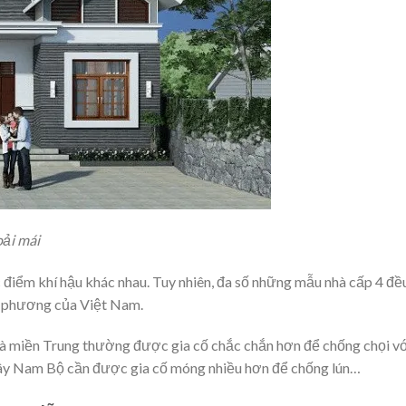
oải mái
điểm khí hậu khác nhau. Tuy nhiên, đa số những mẫu nhà cấp 4 đề
địa phương của Việt Nam.
à miền Trung thường được gia cố chắc chắn hơn để chống chọi v
n Tây Nam Bộ cần được gia cố móng nhiều hơn để chống lún…