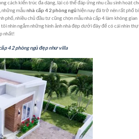
ng cách kiến trúc đa dạng, lại có thể đáp ứng nhu cầu sinh hoạt c
n, những mẫu
nhà cấp 4 2 phòng ngủ
hiện nay đã trở nên rất phổ b
h phố, nhiều chủ đầu tư cũng chọn mẫu nhà cấp 4 làm không gian
g tôi nhìn ngắm những hình ảnh nhà đẹp dưới đây để có cái nhìn th
p nhất!
ấp 4 2 phòng ngủ đẹp như villa