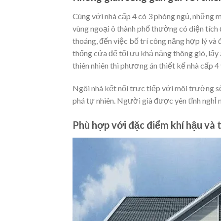
Cùng với nhà cấp 4 có 3 phòng ngủ, những 
vùng ngoại ô thành phố thường có diện tích
thoáng, đến việc bố trí công năng hợp lý và
thống cửa để tối ưu khả năng thông gió, lấy
thiên nhiên thì phương án thiết kế nhà cấp 
Ngôi nhà kết nối trực tiếp với môi trường 
phá tự nhiên. Người già được yên tĩnh nghỉ n
Phù hợp với đặc điểm khí hậu và 