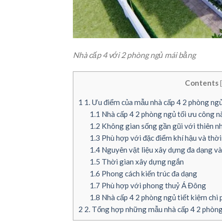
Nhà cấp 4 với 2 phòng ngủ mái bằng
Contents
[
1
1. Ưu điểm của mẫu nhà cấp 4 2 phòng ng
1.1
Nhà cấp 4 2 phòng ngủ tối ưu công n
1.2
Không gian sống gần gũi với thiên n
1.3
Phù hợp với đặc điểm khí hậu và thời
1.4
Nguyên vật liệu xây dựng đa dạng và
1.5
Thời gian xây dựng ngắn
1.6
Phong cách kiến trúc đa dạng
1.7
Phù hợp với phong thuỷ Á Đông
1.8
Nhà cấp 4 2 phòng ngủ tiết kiệm chi 
2
2. Tổng hợp những mẫu nhà cấp 4 2 phòng