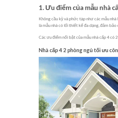
1. Ưu điểm của mẫu nhà c
Không cầu kỳ và phức tạp như các mẫu nhà k
là mẫu nhà có lối thiết kế đa dạng, đảm bảo 
Các ưu điểm nổi bật của mẫu nhà cấp 4 có 2 
Nhà cấp 4 2 phòng ngủ tối ưu côn