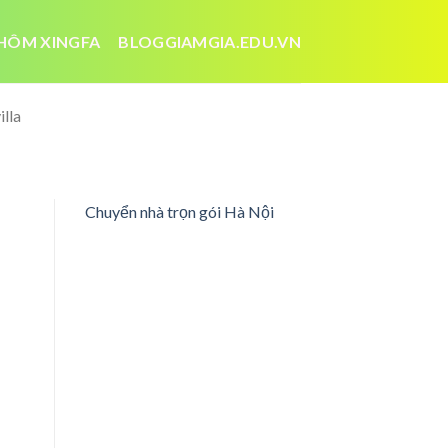
HÔM XINGFA
BLOGGIAMGIA.EDU.VN
lla
Chuyển nhà trọn gói Hà Nội