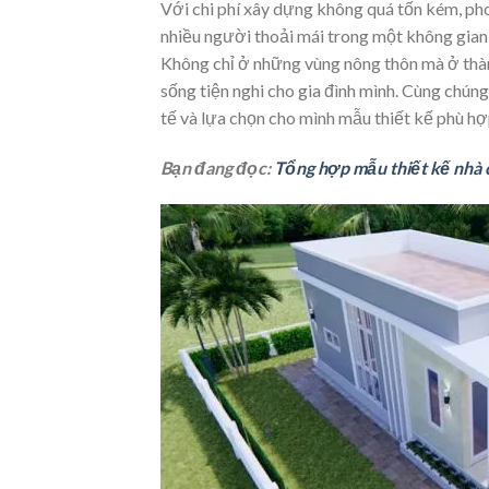
Với chi phí xây dựng không quá tốn kém, pho
nhiều người thoải mái trong một không gia
Không chỉ ở những vùng nông thôn mà ở thàn
sống tiện nghi cho gia đình mình. Cùng chún
tế và lựa chọn cho mình mẫu thiết kế phù hợ
Bạn đang đọc:
Tổng hợp mẫu thiết kế nhà c