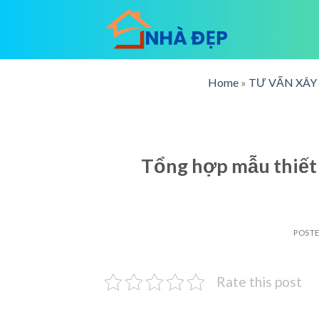
Skip
to
content
Home
»
TƯ VẤN XÂ
Tổng hợp mẫu thiết 
POST
Rate this post