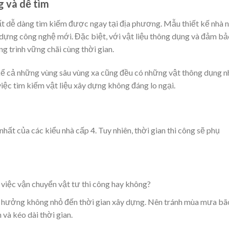
g và dễ tìm
t dễ dàng tìm kiếm được ngay tại địa phương. Mẫu thiết kế nhà 
y dựng công nghệ mới. Đặc biệt, với vật liệu thông dụng và đảm bả
g trình vững chãi cùng thời gian.
kể cả những vùng sâu vùng xa cũng đều có những vật thông dụng 
iệc tìm kiếm vật liệu xây dựng không đáng lo ngại.
hất của các kiểu nhà cấp 4. Tuy nhiên, thời gian thi công sẽ phụ
o việc vận chuyển vật tư thi công hay không?
h hưởng không nhỏ đến thời gian xây dựng. Nên tránh mùa mưa bão
 và kéo dài thời gian.