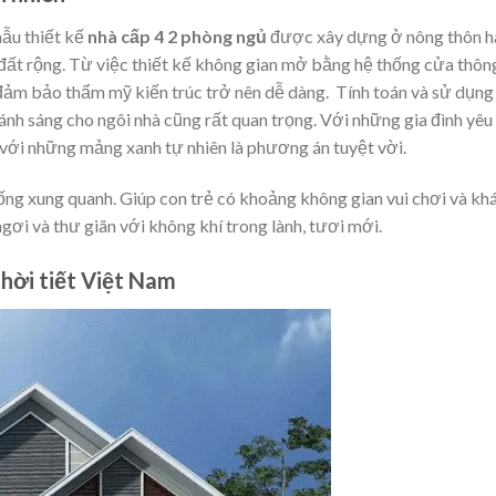
mẫu thiết kế
nhà cấp 4 2 phòng ngủ
được xây dựng ở nông thôn h
 đất rộng. Từ việc thiết kế không gian mở bằng hệ thống cửa thôn
 đảm bảo thẩm mỹ kiến trúc trở nên dễ dàng. Tính toán và sử dụng
 ánh sáng cho ngôi nhà cũng rất quan trọng. Với những gia đình yêu
4 với những mảng xanh tự nhiên là phương án tuyệt vời.
sống xung quanh. Giúp con trẻ có khoảng không gian vui chơi và k
gơi và thư giãn với không khí trong lành, tươi mới.
thời tiết Việt Nam