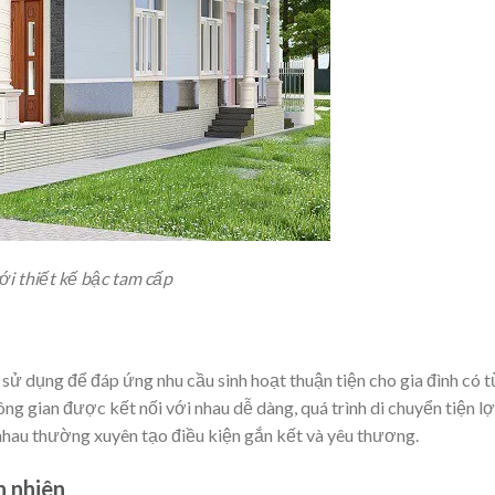
ới thiết kế bậc tam cấp
 sử dụng để đáp ứng nhu cầu sinh hoạt thuận tiện cho gia đình có t
ông gian được kết nối với nhau dễ dàng, quá trình di chuyển tiện lợ
 nhau thường xuyên tạo điều kiện gắn kết và yêu thương.
n nhiên