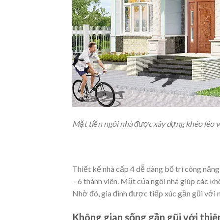
Mặt tiền ngôi nhà được xây dựng khéo léo v
Thiết kế nhà cấp 4 dễ dàng bố trí công năng
– 6 thành viên. Mặt của ngôi nhà giúp các kh
Nhờ đó, gia đình được tiếp xúc gần gũi với
Không gian sống gần gũi với thiê