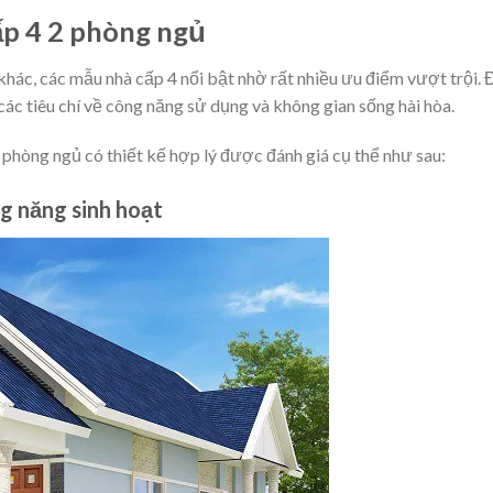
ấp 4 2 phòng ngủ
hác, các mẫu nhà cấp 4 nổi bật nhờ rất nhiều ưu điểm vượt trội. 
các tiêu chí về công năng sử dụng và không gian sống hài hòa.
phòng ngủ có thiết kế hợp lý được đánh giá cụ thể như sau:
g năng sinh hoạt