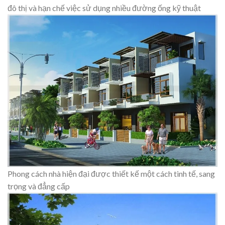
đô thị và hạn chế việc sử dụng nhiều đường ống kỹ thuật
Phong cách nhà hiện đại được thiết kế một cách tinh tế, sang
trọng và đẳng cấp