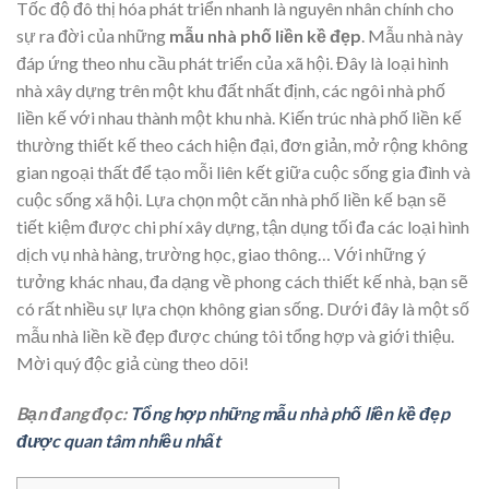
Tốc độ đô thị hóa phát triển nhanh là nguyên nhân chính cho
sự ra đời của những
mẫu nhà phố liền kề đẹp
. Mẫu nhà này
đáp ứng theo nhu cầu phát triển của xã hội. Đây là loại hình
nhà xây dựng trên một khu đất nhất định, các ngôi nhà phố
liền kế với nhau thành một khu nhà. Kiến trúc nhà phố liền kế
thường thiết kế theo cách hiện đại, đơn giản, mở rộng không
gian ngoại thất để tạo mỗi liên kết giữa cuộc sống gia đình và
cuộc sống xã hội. Lựa chọn một căn nhà phố liền kế bạn sẽ
tiết kiệm được chi phí xây dựng, tận dụng tối đa các loại hình
dịch vụ nhà hàng, trường học, giao thông… Với những ý
tưởng khác nhau, đa dạng về phong cách thiết kế nhà, bạn sẽ
có rất nhiều sự lựa chọn không gian sống. Dưới đây là một số
mẫu nhà liền kề đẹp được chúng tôi tổng hợp và giới thiệu.
Mời quý độc giả cùng theo dõi!
Bạn đang đọc:
Tổng hợp những mẫu nhà phố liền kề đẹp
được quan tâm nhiều nhất