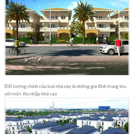
Đối tượng chính của loại nhà này là những gia đình trung lưu
với mức thu nhập khá cao