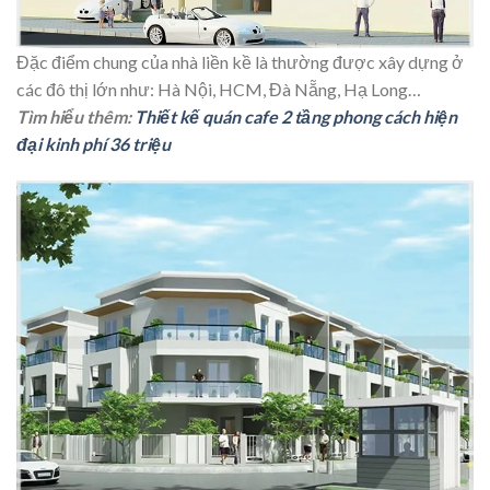
Đặc điểm chung của nhà liền kề là thường được xây dựng ở
các đô thị lớn như: Hà Nội, HCM, Đà Nẵng, Hạ Long…
Tìm hiểu thêm:
Thiết kế quán cafe 2 tầng phong cách hiện
đại kinh phí 36 triệu