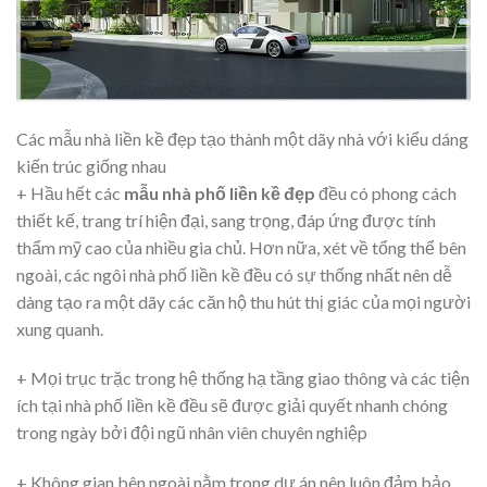
Các mẫu nhà liền kề đẹp tạo thành một dãy nhà với kiểu dáng
kiến trúc giống nhau
+ Hầu hết các
mẫu nhà phố liền kề đẹp
đều có phong cách
thiết kế, trang trí hiện đại, sang trọng, đáp ứng được tính
thẩm mỹ cao của nhiều gia chủ. Hơn nữa, xét về tổng thể bên
ngoài, các ngôi nhà phố liền kề đều có sự thống nhất nên dễ
dàng tạo ra một dãy các căn hộ thu hút thị giác của mọi người
xung quanh.
+ Mọi trục trặc trong hệ thống hạ tầng giao thông và các tiện
ích tại nhà phố liền kề đều sẽ được giải quyết nhanh chóng
trong ngày bởi đội ngũ nhân viên chuyên nghiệp
+ Không gian bên ngoài nằm trong dự án nên luôn đảm bảo