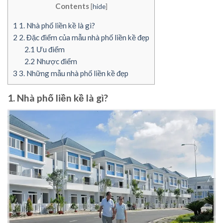
Contents
[
hide
]
1
1. Nhà phố liền kề là gì?
2
2. Đặc điểm của mẫu nhà phố liền kề đẹp
2.1
Ưu điểm
2.2
Nhược điểm
3
3. Những mẫu nhà phố liền kề đẹp
1. Nhà phố liền kề là gì?