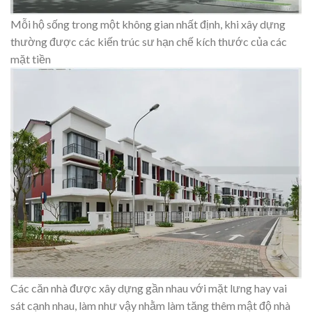
Mỗi hộ sống trong một không gian nhất định, khi xây dựng
thường được các kiến trúc sư hạn chế kích thước của các
mặt tiền
Các căn nhà được xây dựng gần nhau với mặt lưng hay vai
sát cạnh nhau, làm như vậy nhằm làm tăng thêm mật độ nhà