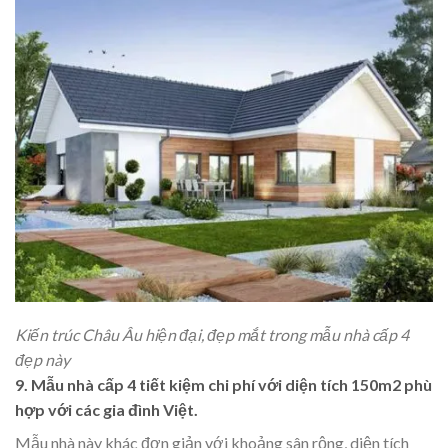
Kiến trúc Châu Âu hiện đại, đẹp mắt trong mẫu nhà cấp 4
đẹp này
9. Mẫu nhà cấp 4 tiết kiệm chi phí với diện tích 150m2 phù
hợp với các gia đình Việt.
Mẫu nhà này khác đơn giản với khoảng sân rộng, diện tích