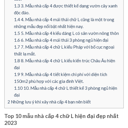
1.3
3. Mẫu nhà cấp 4 được thiết kế dạng vườn cây xanh
độc đáo.
1.4
4. Mẫu nhà cấp 4 mái thái chữ L cũng là một trong
những mẫu đẹp nổi bật nhất hiện nay.
1.5
5. Mẫu nhà cấp 4 kiểu dáng L có sân vườn nông thôn
1.6
6. Mẫu nhà cấp 4 mái thái 3 phòng ngủ hiện đại
1.7
7. Mẫu nhà cấp 4 chữ L kiểu Pháp với bố cục ngoại
thất lạ mắt.
1.8
8. Mẫu nhà cấp 4 chữ L kiểu kiến trúc Châu Âu hiện
đại
1.9
9. Mẫu nhà cấp 4 tiết kiệm chi phí với diện tích
150m2 phù hợp với các gia đình Việt.
1.10
10. Mẫu nhà cấp 4 chữ L thiết kế 3 phòng ngủ hiện
đại
2
Những lưu ý khi xây nhà cấp 4 bạn nên biết
Top 10 mẫu nhà cấp 4 chữ L hiện đại đẹp nhất
2023