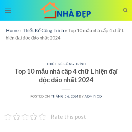
Skip
to
content
Home
»
Thiết Kế Công Trình
»
Top 10 mẫu nhà cấp 4 chữ L
hiện đại độc đáo nhất 2024
THIẾT KẾ CÔNG TRÌNH
Top 10 mẫu nhà cấp 4 chữ L hiện đại
độc đáo nhất 2024
POSTED ON
THÁNG 5 6, 2024
BY
ADMINCD
Rate this post