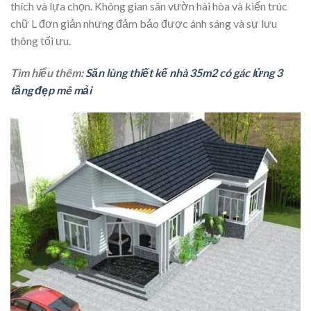
thích và lựa chọn. K
hông gian sân vườn hài hòa và kiến trúc
chữ L đơn giản nhưng đảm bảo được ánh sáng và sự lưu
thông tối ưu.
Tìm hiểu thêm:
Săn lùng thiết kế nhà 35m2 có gác lửng 3
tầng đẹp mê mải