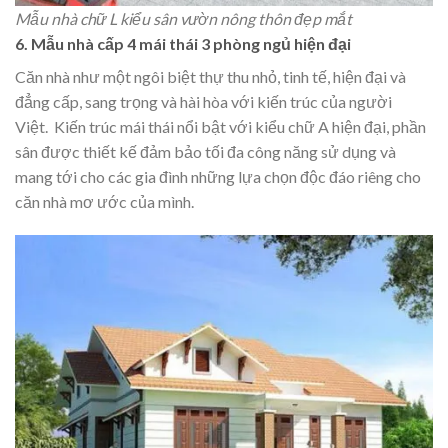
Mẫu nhà chữ L kiểu sân vườn nông thôn đẹp mắt
6.
Mẫu nhà cấp 4 mái thái 3 phòng ngủ hiện đại
Căn nhà như một ngôi biệt thự thu nhỏ, tinh tế, hiện đại và
đẳng cấp, sang trọng và hài hòa với kiến trúc của người
Việt.
Kiến trúc mái thái nổi bật với kiểu chữ A hiện đại, phần
sân được thiết kế đảm bảo tối đa công năng sử dụng và
mang tới cho các gia đình những lựa chọn độc đáo riêng cho
căn nhà mơ ước của mình.