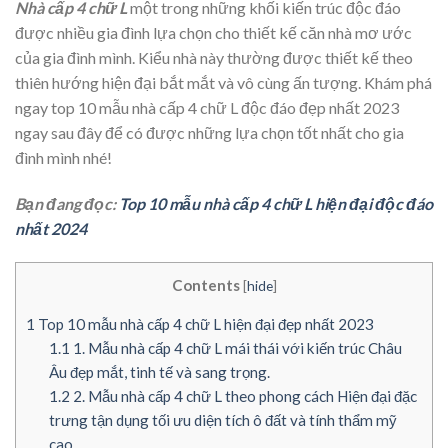
Nhà cấp 4 chữ L
một trong những khối kiến trúc độc đáo
được nhiều gia đình lựa chọn cho thiết kế căn nhà mơ ước
của gia đình mình. Kiểu nhà này thường được thiết kế theo
thiên hướng hiện đại bắt mắt và vô cùng ấn tượng. Khám phá
ngay top 10 mẫu nhà cấp 4 chữ L độc đáo đẹp nhất 2023
ngay sau đây để có được những lựa chọn tốt nhất cho gia
đình mình nhé!
Bạn đang đọc:
Top 10 mẫu nhà cấp 4 chữ L hiện đại độc đáo
nhất 2024
Contents
[
hide
]
1
Top 10 mẫu nhà cấp 4 chữ L hiện đại đẹp nhất 2023
1.1
1. Mẫu nhà cấp 4 chữ L mái thái với kiến trúc Châu
Âu đẹp mắt, tinh tế và sang trọng.
1.2
2. Mẫu nhà cấp 4 chữ L theo phong cách Hiện đại đặc
trưng tận dụng tối ưu diện tích ô đất và tính thẩm mỹ
cao.