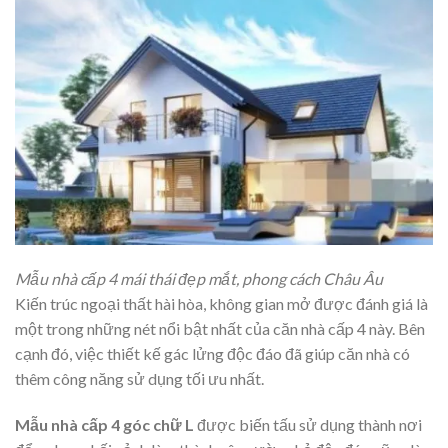
Mẫu nhà cấp 4 mái thái đẹp mắt, phong cách Châu Âu
Kiến trúc ngoại thất hài hòa, không gian mở được đánh giá là
một trong những nét nổi bật nhất của căn nhà cấp 4 này.
Bên
cạnh đó, việc thiết kế gác lửng độc đáo đã giúp căn nhà có
thêm công năng sử dụng tối ưu nhất.
Mẫu nhà cấp 4 góc chữ L
được biến tấu sử dụng thành nơi