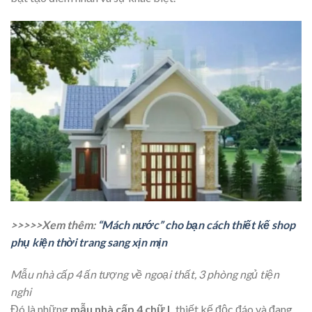
>>>>>Xem thêm:
“Mách nước” cho bạn cách thiết kế shop
phụ kiện thời trang sang xịn mịn
Mẫu nhà cấp 4 ấn tượng về ngoại thất, 3 phòng ngủ tiện
nghi
Đó là những
mẫu nhà cấp 4 chữ L
thiết kế độc đáo và đang