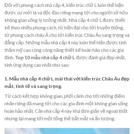
Đối với phong cách nhà cấp 4, kiến trúc chữ L luôn thể hiện
được sự mới lạ và độc đáo riêng mang tới cho người sở hữu
không gian sống lý tưởng nhất. Nhà cấp 4 chữ L được thiết
kế theo nhiều phong cách, từ hiện đại cho tới truyền thống,
từ phong cách châu Á cho tới kiến trúc Châu Âu sang trọng và
đẳng cấp. Những mẫu nhà cấp 4 này luôn thể hiện được tính
thẩm mỹ cao cùng công năng thiết kế hoàn hảo cho các gia
đình.
Top 10 mẫu nhà cấp 4 chữ L
được đánh giá đẹp nhất,
tính ứng dụng cao nhất như sau:
1. Mẫu nhà cấp 4 chữ L mái thái với kiến trúc Châu Âu đẹp
mắt, tinh tế và sang trọng.
Từ cách kết hợp không gian, phối cảnh cho tới những điểm
nhấn riêng đã mang tới cho các gia đình một không gian sống
hoàn hảo nhất. Căn nhà cấp 4 này khá đơn giản về ngoại thất
nhưng lại mang tới một tổng thể bắt mắt và ấn tượng.