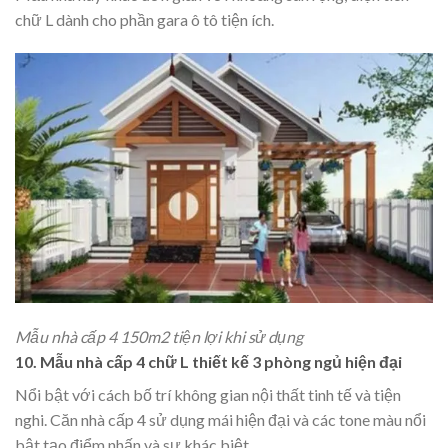
chữ L dành cho phần gara ô tô tiện ích.
Mẫu nhà cấp 4 150m2 tiện lợi khi sử dụng
10. Mẫu nhà cấp 4 chữ L thiết kế 3 phòng ngủ hiện đại
Nổi bật với cách bố trí không gian nội thất tinh tế và tiện
nghi. Căn nhà cấp 4 sử dụng mái hiện đại và các tone màu nổi
bật tạo điểm nhấn và sự khác biệt.