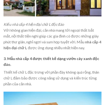
Kiểu nhà cấp 4 hiện đại chữ L độc đáo
Với không gian hiện đại, căn nhà mang tới ngoại thất bắt
mắt, nội thất tiện nghi giúp các gia đình có được những giây
phút thư giãn, nghỉ ngơi và sum họp tuyệt vời. Mẫu
nhà cấp 4
hiện đại chữ L
được ứng dụng nhiều nhất hiện nay.
3. Mẫu nhà cấp 4 được thiết kế dạng vườn cây xanh độc
đáo.
Thiết kế chữ L đặc trưng với phần đáy không quá rộng, thân
chữ L đảm bảo được công năng sử dụng và kiến trúc từng
phần của căn nhà.