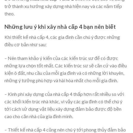
trở thành xu hướng xây dựng nhà hiện nay và các năm tiếp
theo.
Những lưu ý
khi xây nhà cấp 4 bạn nên biết
Khi thiết kế nhà cấp 4, các gia đình cần chú ý được những
điều cơ bản như sau:
– Nên tham khảo ý kiến của các kiến trúc sư để có được
những lựa chọn tốt nhất. Các kiến trúc sư sẽ căn cứ vào điều
kiện ô đất, nhu cầu của mỗi gia đình và có những lời khuyên,
những ý tưởng phù hợp và hài hòa nhất cho mỗi gia đình.
– Kinh phí xây dựng của nhà cấp 4 thấp hơn rất nhiều so với
các khối kiến trúc nhà khác, vì vậy các gia đình có thể chú ý
tới cách sử dụng vật liệu xây dựng đảm bảo được độ bền
cao cho căn nhà của gia đình mình.
– Thiết kế nhà cấp 4 cũng nên chú ý tới phong thủy đảm bảo