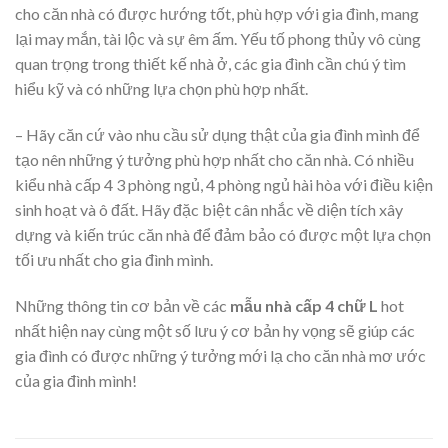
cho căn nhà có được hướng tốt, phù hợp với gia đình, mang
lại may mắn, tài lộc và sự êm ấm. Yếu tố phong thủy vô cùng
quan trọng trong thiết kế nhà ở, các gia đình cần chú ý tìm
hiểu kỹ và có những lựa chọn phù hợp nhất.
– Hãy căn cứ vào nhu cầu sử dụng thật của gia đình mình để
tạo nên những ý tưởng phù hợp nhất cho căn nhà. Có nhiều
kiểu nhà cấp 4 3 phòng ngủ, 4 phòng ngủ hài hòa với điều kiện
sinh hoạt và ô đất. Hãy đặc biệt cân nhắc về diện tích xây
dựng và kiến trúc căn nhà để đảm bảo có được một lựa chọn
tối ưu nhất cho gia đình mình.
Những thông tin cơ bản về các
mẫu nhà cấp 4 chữ L
hot
nhất hiện nay cùng một số lưu ý cơ bản hy vọng sẽ giúp các
gia đình có được những ý tưởng mới lạ cho căn nhà mơ ước
của gia đình mình!