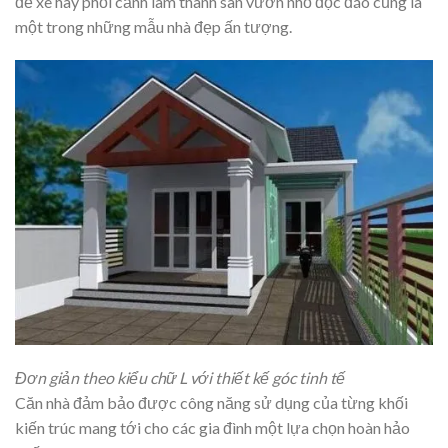
để xe hay phối cảnh làm thành sân vườn nhỏ độc đáo cũng là
một trong những mẫu nhà đẹp ấn tượng.
Đơn giản theo kiểu chữ L với thiết kế góc tinh tế
Căn nhà đảm bảo được công năng sử dụng của từng khối
kiến trúc mang tới cho các gia đình một lựa chọn hoàn hảo