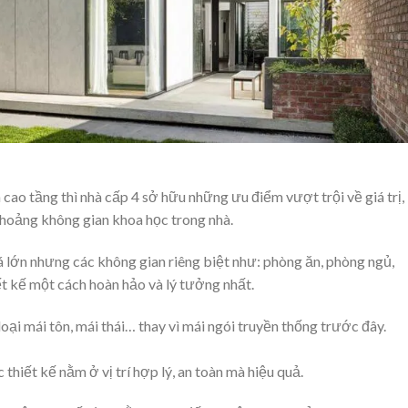
 cao tầng thì nhà cấp 4 sở hữu những ưu điểm vượt trội về giá trị,
hoảng không gian khoa học trong nhà.​
á lớn nhưng các không gian riêng biệt như: phòng ăn, phòng ngủ,
 kế một cách hoàn hảo và lý tưởng nhất.​
ại mái tôn, mái thái… thay vì mái ngói truyền thống trước đây.​
thiết kế nằm ở vị trí hợp lý, an toàn mà hiệu quả.​