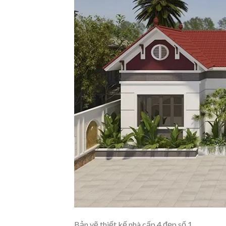
Bản vẽ thiết kế nhà cấp 4 đẹp số 1