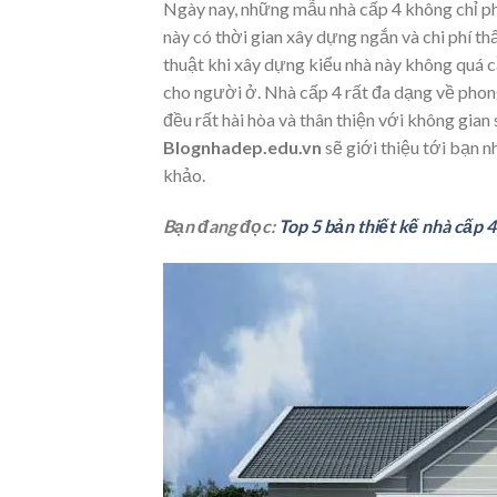
Ngày nay, những mẫu nhà cấp 4 không chỉ ph
này có thời gian xây dựng ngắn và chi phí thấ
thuật khi xây dựng kiểu nhà này không quá 
cho người ở. Nhà cấp 4 rất đa dạng về phong
đều rất hài hòa và thân thiện với không gi
Blognhadep.edu.vn
sẽ giới thiệu tới bạn 
khảo.
Bạn đang đọc:
Top 5 bản thiết kế nhà cấp 4