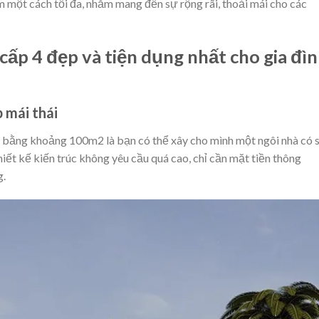
ệm một cách tối đa, nhằm mang đến sự rộng rãi, thoải mái cho các
cấp 4 đẹp và tiện dụng nhất cho gia đì
 mái thái
t bằng khoảng 100m2 là bạn có thể xây cho mình một ngôi nhà có 
iết kế kiến ​​trúc không yêu cầu quá cao, chỉ cần mặt tiền thông
g.