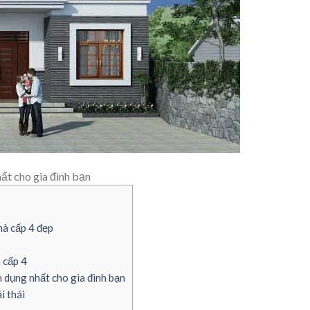
hất cho gia đình bạn
hà cấp 4 đẹp
 cấp 4
n dụng nhất cho gia đình bạn
i thái