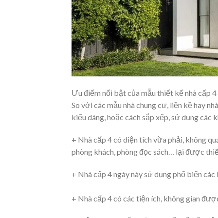
Ưu điểm nổi bật của mẫu thiết kế nhà cấp 4
So với các mẫu nhà chung cư, liền kề hay nhà
kiểu dáng, hoặc cách sắp xếp, sử dụng các k
+ Nhà cấp 4 có diện tích vừa phải, không qu
phòng khách, phòng đọc sách… lại được thiết
+ Nhà cấp 4 ngày này sử dụng phổ biến các lo
+ Nhà cấp 4 có các tiện ích, không gian được 