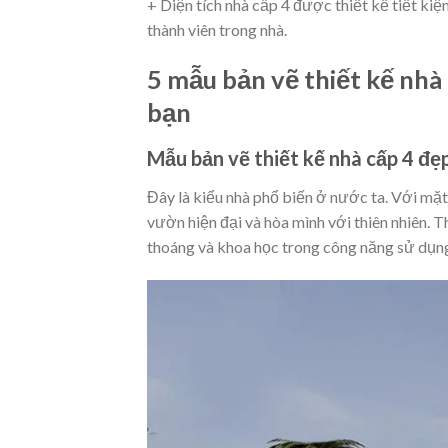
+ Diện tích nhà cấp 4 được thiết kế tiết ki
thành viên trong nhà.
5 mẫu bản vẽ thiết kế nhà 
bạn
Mẫu bản vẽ thiết kế nhà cấp 4 đẹp
Đây là kiểu nhà phổ biến ở nước ta. Với mặ
vườn hiện đại và hòa mình với thiên nhiên. Th
thoáng và khoa học trong công năng sử dụn