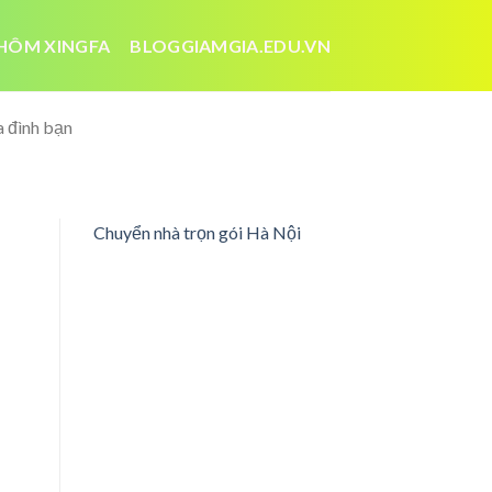
HÔM XINGFA
BLOGGIAMGIA.EDU.VN
a đình bạn
Chuyển nhà trọn gói Hà Nội