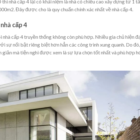
hì nhà cấp 4 lại có khái niệm là nhà có chiều cao xây dựng từ 1 t
000m2. Đây được cho là quy chuẩn chính xác nhất về nhà cấp 4.
 nhà cấp 4
ôi nhà cấp 4 truyền thống không còn phù hợp. Nhiều gia chủ hiện đ
ới sự nổi bật riêng biệt hơn hẳn các công trình xung quanh. Do đó,
ơn giản mà tiện nghi được xem là sự lựa chọn tốt nhất và phù hợp 