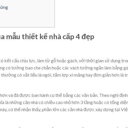
 lửng
a mẫu thiết kế nhà cấp 4 đẹp
ó kết cấu chịu lực, làm từ gỗ hoặc gạch, với thời gian sử dụng tr
ng có tường bao che chắn hoặc các vách tường ngăn làm bằng g
 thường có vật liệu là ngói, tấm lợp xi măng hay đơn giản hơn là tr
 hơn và đã được ban hành cụ thể bằng các văn bản. Theo nghị định
hĩa là những căn nhà có chiều cao nhỏ hơn 3 tầng hoặc có tổng diệ
ày, có thể nhận thấy, phần lớn các căn nhà được xây dựng tại Việ