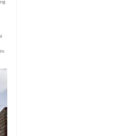
ầng
ại
hơn