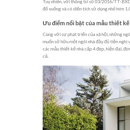
Tuy nhiên, với thông tư số 03/2016/TT-BXD t
đổ xuống và có diện tích sử dụng nhỏ hơn 1.
Ưu điểm nổi bật của mẫu thiết kế
Cùng với sự phát triển của xã hội, những ng
muốn sở hữu một ngôi nhà đầy đủ tiện nghi v
các mẫu thiết kế nhà cấp 4 đẹp, hiện đại, đ
cả.​