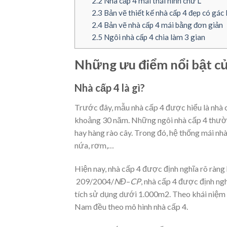
2.2
Nhà cấp 4 mái thái hình chữ L
2.3
Bản vẽ thiết kế nhà cấp 4 đẹp có gác
2.4
Bản vẽ nhà cấp 4 mái bằng đơn giản
2.5
Ngôi nhà cấp 4 chia làm 3 gian
Những ưu điểm nổi bật củ
Nhà cấp 4 là gì?
Trước đây, mẫu nhà cấp 4 được hiểu là nhà c
khoảng 30 năm. Những ngôi nhà cấp 4 thườ
hay hàng rào cây. Trong đó, hệ thống mái nhà
nứa, rơm,…
Hiện nay, nhà cấp 4 được định nghĩa rõ ràng
209/2004/
NĐ
–
CP
, nhà cấp 4 được định ng
tích sử dụng dưới 1.000m2. Theo khái niệm n
Nam đều theo mô hình nhà cấp 4.