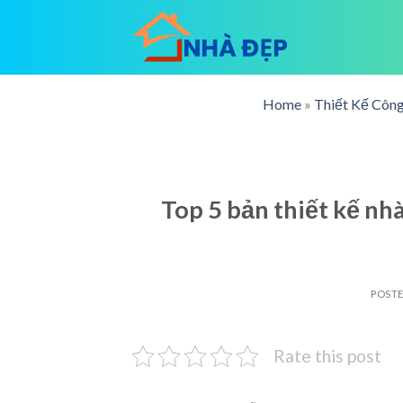
Skip
to
content
Home
»
Thiết Kế Công
Top 5 bản thiết kế nhà
POST
Rate this post