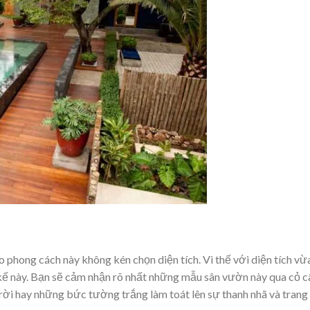
o phong cách này không kén chọn diện tích. Vì thế với diện tích vừ
 kế này. Bạn sẽ cảm nhận rõ nhất những mẫu sân vườn này qua cỏ c
 trời hay những bức tường trắng làm toát lên sự thanh nhã và trang