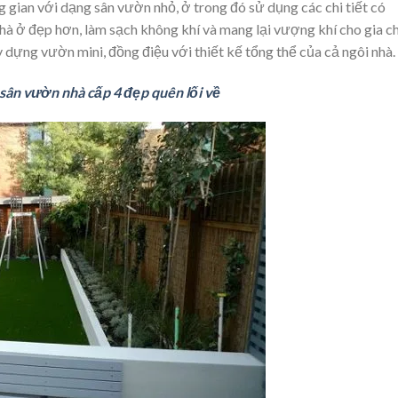
 gian với dạng sân vườn nhỏ, ở trong đó sử dụng các chi tiết có
à ở đẹp hơn, làm sạch không khí và mang lại vượng khí cho gia ch
y dựng vườn mini, đồng điệu với thiết kế tổng thể của cả ngôi nhà.
sân vườn nhà cấp 4 đẹp quên lối về