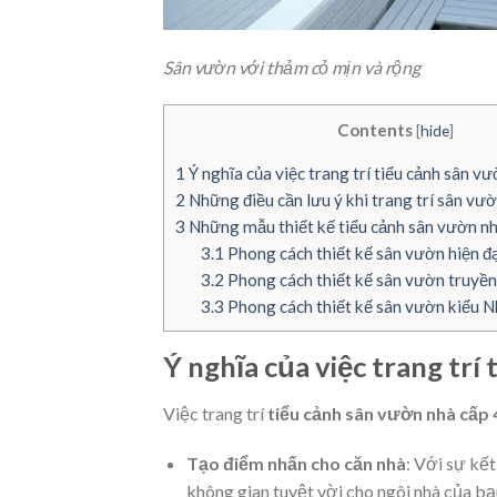
Sân vườn với thảm cỏ mịn và rộng
Contents
[
hide
]
1
Ý nghĩa của việc trang trí tiểu cảnh sân v
2
Những điều cần lưu ý khi trang trí sân vườ
3
Những mẫu thiết kế tiểu cảnh sân vườn nh
3.1
Phong cách thiết kế sân vườn hiện đạ
3.2
Phong cách thiết kế sân vườn truyền
3.3
Phong cách thiết kế sân vườn kiểu N
Ý nghĩa của việc trang trí
Việc trang trí
tiểu cảnh sân vườn nhà cấp 
Tạo điểm nhấn cho căn nhà
: Với sự kết
không gian tuyệt vời cho ngôi nhà của bạ