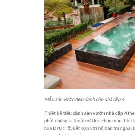
Mẫu sân vườn đẹp dành cho nhà cấp 4
Thiết kế
tiểu cảnh sân vườn nhà cấp 4
the
phải, chúng ta thoải mái lựa chọn mẫu thiết
hoa lá rực rỡ, kết hợp với bộ bàn trà ngoài