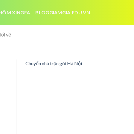
HÔM XINGFA
BLOGGIAMGIA.EDU.VN
lối về
Chuyển nhà trọn gói Hà Nội