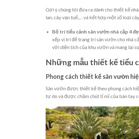
Gợi ý chúng tôi đưa ra dành cho thiết kế nhà 
lan, cây vạn tuế,… và kết hợp một số loại cây
Bố trí tiểu cảnh sân vườn nhà cấp 4 đ
xếp vị trí để trang trí sân vườn cho nhà c
với diện tích của khu vườn và mang lại s
Những mẫu thiết kế tiểu 
Phong cách thiết kế sân vườn hiệ
Sân vườn được thiết kế theo phong cách hi
tự do và được chăm chút tỉ mỉ của bàn tay 