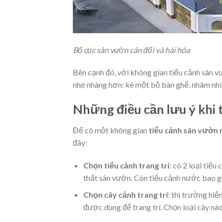
Bố cục sân vườn cân đối và hài hòa
Bên cạnh đó, với không gian tiểu cảnh sân vư
nhẹ nhàng hơn: kê một bộ bàn ghế, nhâm nhi t
Những điều cần lưu ý khi 
Để có một không gian
tiểu cảnh sân vườn 
đây:
Chọn tiểu cảnh trang trí
: có 2 loại tiểu
thất sân vườn. Còn tiểu cảnh nước bao g
Chọn cây cảnh trang trí
: thị trường hiệ
được dùng để trang trí. Chọn loại cây nà