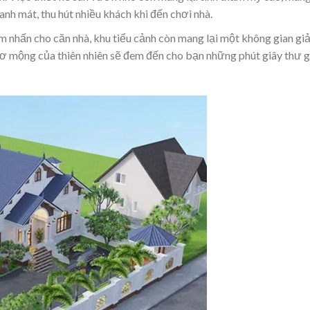
anh mát, thu hút nhiều khách khi đến chơi nhà.
ểm nhấn cho căn nhà, khu tiểu cảnh còn mang lại một không gian giả
hơ mộng của thiên nhiên sẽ đem đến cho bạn những phút giây thư g