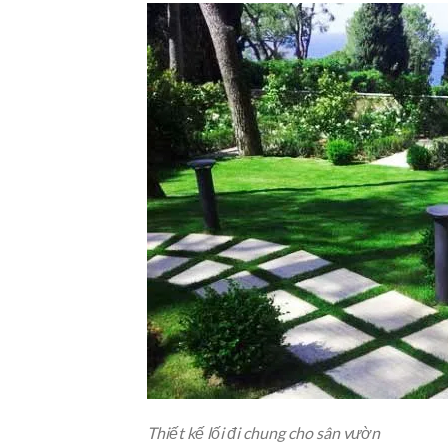
Thiết kế lối đi chung cho sân vườn