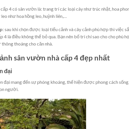
cấp 4 có sân vườn là: trang trí các loại cây như trúc nhật, hoa pho
 leo như hoa hồng leo, huỳnh liên,…
ẹp
: sau khi chọn được loại tiểu cảnh và cây cảnh phù hợp thì việc s
ấp 4 là điều không thể bỏ qua. Bạn nên bố trí chí sao cho cho phù h
ự thông thoáng cho căn nhà.
cảnh sân vườn nhà cấp 4 đẹp nhất
n đại
ện đại mang đến sự phóng khoáng, thể hiện được phong cách sống
con người.