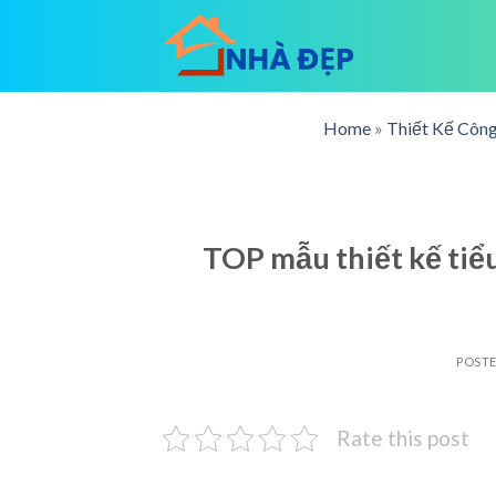
Skip
to
content
Home
»
Thiết Kế Công
TOP mẫu thiết kế tiể
POST
Rate this post