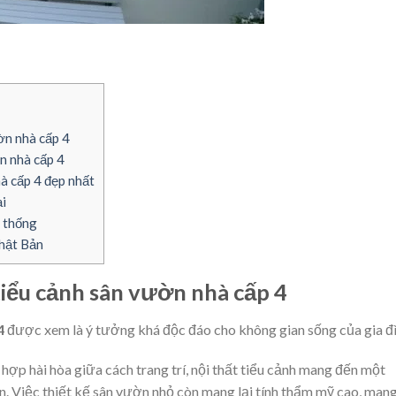
ườn nhà cấp 4
n nhà cấp 4
à cấp 4 đẹp nhất
i
 thống
hật Bản
 tiểu cảnh sân vườn nhà cấp 4
4
được xem là ý tưởng khá độc đáo cho không gian sống của gia đì
 hợp hài hòa giữa cách trang trí, nội thất tiểu cảnh mang đến một
n. Việc thiết kế sân vườn nhỏ còn mang lại tính thẩm mỹ cao, mang