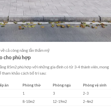
 về cả công năng lẫn thẩm mỹ
ao cho phù hợp
tầng 85m2 phù hợp với những gia đình có từ 3-4 thành viên, mong
ể tham khảo cách bố trí sau:
ếp ăn
Phòng thờ
Phòng ngủ
Phòng vệ sinh
1
3
2-3
2
8-10m2
12-19m2
2-4m2