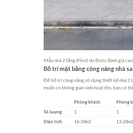
Mẫu nhà 2 tầng 85m2 dù được đánh giá cao
Bố trí mặt bằng công năng nhà s
Để bố trí công năng sử dụng thiết kế nhà 2 
muốn có không gian sinh hoạt lớn, bạn có th
Phòng khách
Phòng b
Số lượng
1
1
Diện tích
16-20m2
13-20m