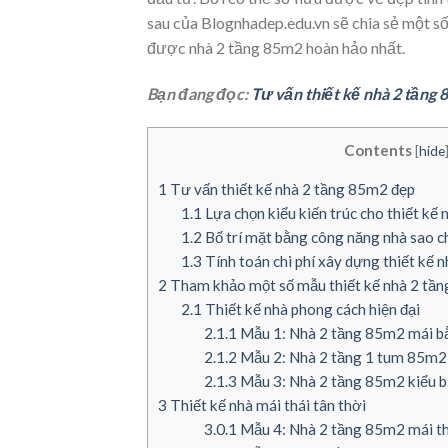
sau của Blognhadep.edu.vn sẽ chia sẻ một số
được nhà 2 tầng 85m2 hoàn hảo nhất.
Bạn đang đọc:
Tư vấn thiết kế nhà 2 tầng 
Contents
[
hide
1
Tư vấn thiết kế nhà 2 tầng 85m2 đẹp
1.1
Lựa chọn kiểu kiến trúc cho thiết kế 
1.2
Bố trí mặt bằng công năng nhà sao c
1.3
Tính toán chi phí xây dựng thiết kế 
2
Tham khảo một số mẫu thiết kế nhà 2 tần
2.1
Thiết kế nhà phong cách hiện đại
2.1.1
Mẫu 1: Nhà 2 tầng 85m2 mái bằ
2.1.2
Mẫu 2: Nhà 2 tầng 1 tum 85m2 
2.1.3
Mẫu 3: Nhà 2 tầng 85m2 kiểu bi
3
Thiết kế nhà mái thái tân thời
3.0.1
Mẫu 4: Nhà 2 tầng 85m2 mái th