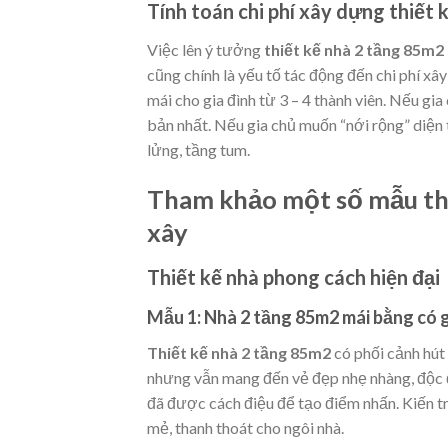
Tính toán chi phí xây dựng thiết
Việc lên ý tưởng
thiết kế nhà 2 tầng 85m2
cũng chính là yếu tố tác động đến chi phí x
mái cho gia đình từ 3 – 4 thành viên. Nếu gi
bản nhất. Nếu gia chủ muốn “nới rộng” diện 
lửng, tầng tum.
Tham khảo một số mẫu thi
xây
Thiết kế nhà phong cách hiện đại
Mẫu 1: Nhà 2 tầng 85m2 mái bằng có g
Thiết kế nhà 2 tầng 85m2
có phối cảnh hút 
nhưng vẫn mang đến vẻ đẹp nhẹ nhàng, độc 
đã được cách điệu để tạo điểm nhấn. Kiến 
mẻ, thanh thoát cho ngôi nhà.