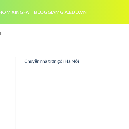
HÔM XINGFA
BLOGGIAMGIA.EDU.VN
t
Chuyển nhà trọn gói Hà Nội
t