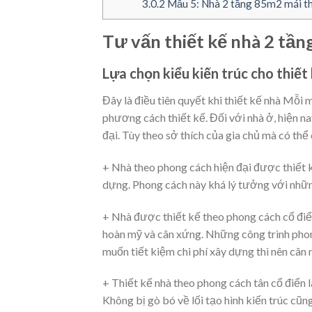
3.0.2
Mẫu 5: Nhà 2 tầng 85m2 mái thá
Tư vấn thiết kế nhà 2 tầ
Lựa chọn kiểu kiến trúc cho thiết
Đây là điều tiên quyết khi thiết kế nhà Mỗi
phương cách thiết kế. Đối với nhà ở, hiện nay
đại. Tùy theo sở thích của gia chủ mà có thể
+ Nhà theo phong cách hiện đại được thiết k
dựng. Phong cách này khá lý tưởng với nhữn
+ Nhà được thiết kế theo phong cách cổ điển
hoàn mỹ và cân xứng. Những công trình phon
muốn tiết kiệm chi phí xây dựng thì nên cân
+ Thiết kế nhà theo phong cách tân cổ điển l
Không bị gò bó về lối tạo hình kiến trúc cũ