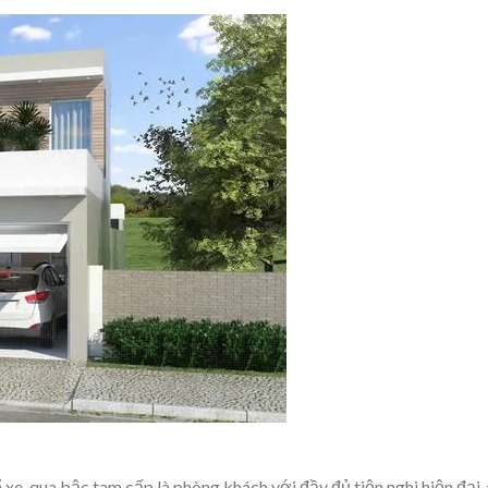
 xe, qua bậc tam cấp là phòng khách với đầy đủ tiện nghi hiện đại.