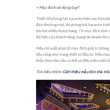
+ Mục đích sử dụng là gì?
Thiết kế phòng hát karaoke hiên nay khá phổ
đích thương mại, thì phòng hát karaoke kin
thu hút nhiều khách hàng. Từ mục đích kinh 
thị hiếu của khách hàng, mang lại doanh thu 
Nếu chỉ xuất phát từ mục đích giải trí thông
liệu cũng như trang thiết bị đầu tư. Nếu mụ
thảo theo nhu cầu cụ thể và điều kiện mặt b
Tìm hiểu thêm:
Giới thiệu mẫu đèn thả trầ