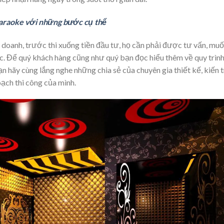
karaoke với những bước cụ thể
 doanh, trước thi xuống tiền đầu tư, họ cần phải được tư vấn, mu
. Để quý khách hàng cũng như quý bạn đọc hiểu thêm về quy trình
n hãy cùng lắng nghe những chia sẻ của chuyên gia thiết kế, kiến 
oạch thi công của mình.