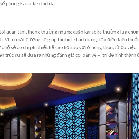
 kế phòng karaoke chính là:
g tôi quan tâm, thông thường những quán karaoke thường lựa chọn 
h. Vị trí mặt đường sẽ giúp thu hút khách hàng, tạo điều kiện thuậ
 phố sẽ có chi phí thiết kế cao hơn so với ở nông thôn, từ đó việc
n trúc sư sẽ đưa ra những đánh giá cơ bản về vị trí để hình thành