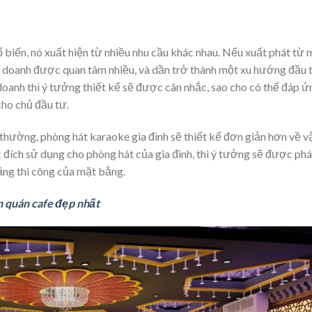
 biến, nó xuất hiện từ nhiều nhu cầu khác nhau. Nếu xuất phát từ
h doanh được quan tâm nhiều, và dần trở thành một xu hướng đầu 
doanh thì ý tưởng thiết kế sẽ được cân nhắc, sao cho có thể đáp ứ
cho chủ đầu tư.
 thường, phòng hát karaoke gia đình sẽ thiết kế đơn giản hơn về v
c đích sử dụng cho phòng hát của gia đình, thì ý tưởng sẽ được ph
ằng thi công của mặt bằng.
n quán cafe đẹp nhất