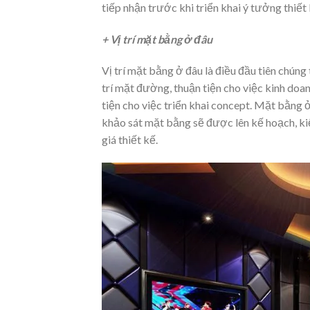
tiếp nhận trước khi triển khai ý tưởng thiết
+ Vị trí mặt bằng ở đâu
Vị trí mặt bằng ở đâu là điều đầu tiên chún
trí mặt đường, thuận tiện cho việc kinh doan
tiện cho việc triển khai concept. Mặt bằng ở
khảo sát mặt bằng sẽ được lên kế hoạch, kiế
giá thiết kế.