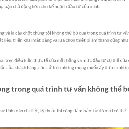
iúp bạn chủ động hơn cho kế hoạch đầu tư của mình.
ng và là câu chốt chúng tôi không thể bỏ qua trong quá trình tư vấn
ật liệu, triển khai mặt bằng và lựa chọn thiết bị âm thanh cũng như
hai trên điều kiện thực tế của mặt bằng và mức đầu tư cụ thể của
muốn của khách hàng, căn cứ trên những mong muốn ấy đưa ra nhữ
g trong quá trình tư vấn không thể b
sự tính toán chi tiết, kỹ thuật thi công đảm bảo, từ đó mới có thể