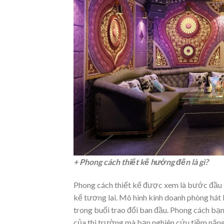
+ Phong cách thiết kế hướng đến là gì?
Phong cách thiết kế được xem là bước đầu ti
kế tương lai. Mô hình kinh doanh phòng hát
trong buổi trao đổi ban đầu. Phong cách bạn
của thi trường mà bạn nghiên cứu tiềm năng 