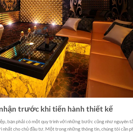
nhận trước khi tiến hành thiết kế
hiệp, bạn phải có một quy trình với những bước cũng như nguyên t
 nhất cho chủ đầu tư. Một trong những thông tin, chúng tôi cần p