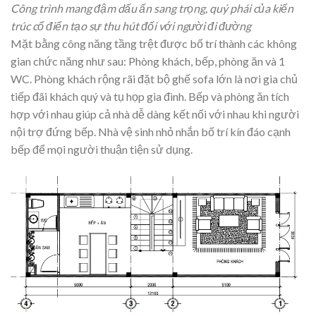
Công trình mang đậm dấu ấn sang trọng, quý phái của kiến
trúc cổ điển tạo sự thu hút đối với người đi đường
Mặt bằng công năng tầng trệt được bố trí thành các không
gian chức năng như sau: Phòng khách, bếp, phòng ăn và 1
WC. Phòng khách rộng rãi đặt bộ ghế sofa lớn là nơi gia chủ
tiếp đãi khách quý và tụ họp gia đình. Bếp và phòng ăn tích
hợp với nhau giúp cả nhà dễ dàng kết nối với nhau khi người
nội trợ đứng bếp. Nhà vệ sinh nhỏ nhắn bố trí kín đáo cạnh
bếp để mọi người thuận tiện sử dụng.