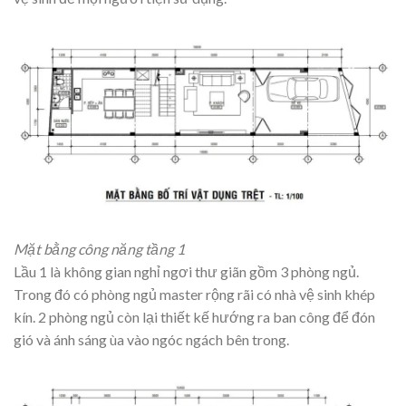
Mặt bằng công năng tầng 1
Lầu 1 là không gian nghỉ ngơi thư giãn gồm 3 phòng ngủ.
Trong đó có phòng ngủ master rộng rãi có nhà vệ sinh khép
kín. 2 phòng ngủ còn lại thiết kế hướng ra ban công để đón
gió và ánh sáng ùa vào ngóc ngách bên trong.