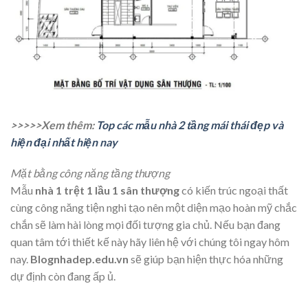
>>>>>Xem thêm:
Top các mẫu nhà 2 tầng mái thái đẹp và
hiện đại nhất hiện nay
Mặt bằng công năng tầng thượng
Mẫu
nhà 1 trệt 1 lầu 1 sân thượng
có kiến trúc ngoại thất
cùng công năng tiện nghi tạo nên một diện mạo hoàn mỹ chắc
chắn sẽ làm hài lòng mọi đối tượng gia chủ. Nếu bạn đang
quan tâm tới thiết kế này hãy liên hệ với chúng tôi ngay hôm
nay.
Blognhadep.edu.vn
sẽ giúp bạn hiện thực hóa những
dự định còn đang ấp ủ.