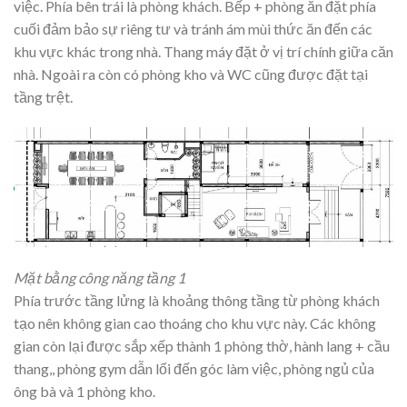
việc. Phía bên trái là phòng khách. Bếp + phòng ăn đặt phía
cuối đảm bảo sự riêng tư và tránh ám mùi thức ăn đến các
khu vực khác trong nhà. Thang máy đặt ở vị trí chính giữa căn
nhà. Ngoài ra còn có phòng kho và WC cũng được đặt tại
tầng trệt.
Mặt bằng công năng tầng 1
Phía trước tầng lửng là khoảng thông tầng từ phòng khách
tạo nên không gian cao thoáng cho khu vực này. Các không
gian còn lại được sắp xếp thành 1 phòng thờ, hành lang + cầu
thang,, phòng gym dẫn lối đến góc làm việc, phòng ngủ của
ông bà và 1 phòng kho.