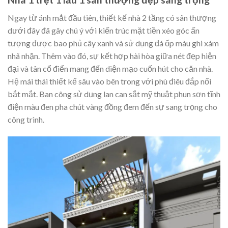
Ngay từ ánh mắt đầu tiên, thiết kế nhà 2 tầng có sân thượng
dưới đây đã gây chú ý với kiến trúc mặt tiền xéo góc ấn
tượng được bao phủ cây xanh và sử dụng đá ốp màu ghi xám
nhã nhặn. Thêm vào đó, sự kết hợp hài hòa giữa nét đẹp hiện
đại và tân cổ điển mang đến diện mạo cuốn hút cho căn nhà.
Hệ mái thái thiết kế sâu vào bên trong với phù điêu đắp nổi
bắt mắt. Ban công sử dụng lan can sắt mỹ thuật phun sơn tĩnh
điện màu đen pha chút vàng đồng đem đến sự sang trọng cho
công trình.