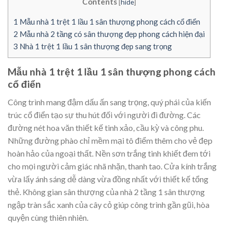
Contents
[
hide
]
1
Mẫu nhà 1 trệt 1 lầu 1 sân thượng phong cách cổ điển
2
Mẫu nhà 2 tầng có sân thượng đẹp phong cách hiện đại
3
Nhà 1 trệt 1 lầu 1 sân thượng đẹp sang trọng
Mẫu nhà 1 trệt 1 lầu 1 sân thượng phong cách
cổ điển
Công trình mang đậm dấu ấn sang trọng, quý phái của kiến
trúc cổ điển tạo sự thu hút đối với người đi đường. Các
đường nét hoa văn thiết kế tinh xảo, cầu kỳ và công phu.
Những đường phào chỉ mềm mại tô điểm thêm cho vẻ đẹp
hoàn hảo của ngoại thất. Nền sơn trắng tinh khiết đem tới
cho mọi người cảm giác nhã nhặn, thanh tao. Cửa kính trắng
vừa lấy ánh sáng dễ dàng vừa đồng nhất với thiết kế tổng
thẻ. Không gian sân thượng của nhà 2 tầng 1 sân thượng
ngập tràn sắc xanh của cây cỏ giúp công trình gần gũi, hòa
quyện cùng thiên nhiên.