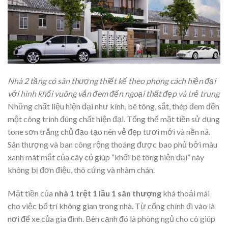
Nhà 2 tầng có sân thượng thiết kế theo phong cách hiện đại
với hình khối vuông vắn đem đến ngoại thất đẹp và trẻ trung
Những chất liệu hiện đại như kính, bê tông, sắt, thép đem đến
một công trình đúng chất hiện đại. Tổng thể mặt tiền sử dụng
tone sơn trắng chủ đạo tạo nên vẻ đẹp tươi mới và nền nã.
Sân thượng và ban công rộng thoáng được bao phủ bởi màu
xanh mát mắt của cây cỏ giúp “khối bê tông hiện đại” này
không bị đơn điệu, thô cứng và nhàm chán.
Mặt tiền của
nhà 1 trệt 1 lầu 1 sân thượng
khá thoải mái
cho việc bố trí không gian trong nhà. Từ cổng chính đi vào là
nơi để xe của gia đình. Bên cạnh đó là phòng ngủ cho cô giúp