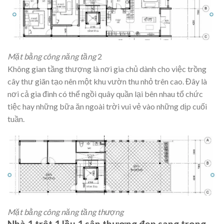
Mặt bằng công năng tầng
2
Không gian tầng thượng là nơi gia chủ dành cho việc trồng
cây thư giãn tạo nên một khu vườn thu nhỏ trên cao. Đây là
nơi cả gia đình có thể ngồi quây quần lại bên nhau tổ chức
tiệc hay những bữa ăn ngoài trời vui vẻ vào những dịp cuối
tuần.
Mặt bằng công năng tầng thượng
Nhà 1 trệt 1 lầu 1 sân thượng đẹp sang trọng