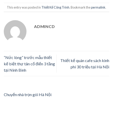
This entry was posted in
Thiết Kế Công Trình
. Bookmark the
permalink
.
ADMINCD
“Nức lòng” trước mẫu thiết
Thiết kế quán cafe sách kinh
kế biệt thự tân cổ điển 3 tầng
phí 30 triệu tại Hà Nội
tại Ninh Bình
Chuyển nhà trọn gói Hà Nội