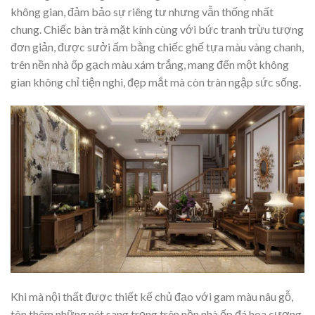
không gian, đảm bảo sự riêng tư nhưng vẫn thống nhất
chung. Chiếc bàn trà mặt kính cùng với bức tranh trừu tượng
đơn giản, được sưởi ấm bằng chiếc ghế tựa màu vàng chanh,
trên nền nhà ốp gạch màu xám trắng, mang đến một không
gian không chỉ tiện nghi, đẹp mắt mà còn tràn ngập sức sống.
Khi mà nội thất được thiết kế chủ đạo với gam màu nâu gỗ,
tôn thêm những nét sang trọng trên nền nhà ốp đá hoa cương.