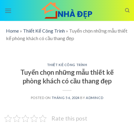
Skip
to
content
Home
»
Thiết Kế Công Trình
»
Tuyển chọn những mẫu thiết
kế phòng khách có cầu thang đẹp
THIẾT KẾ CÔNG TRÌNH
Tuyển chọn những mẫu thiết kế
phòng khách có cầu thang đẹp
POSTED ON
THÁNG 5 6, 2024
BY
ADMINCD
Rate this post