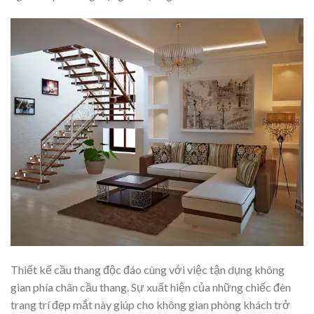
Thiết kế cầu thang độc đáo cùng với việc tận dụng không
gian phía chân cầu thang. Sự xuất hiện của những chiếc đèn
trang trí đẹp mắt này giúp cho không gian phòng khách trở