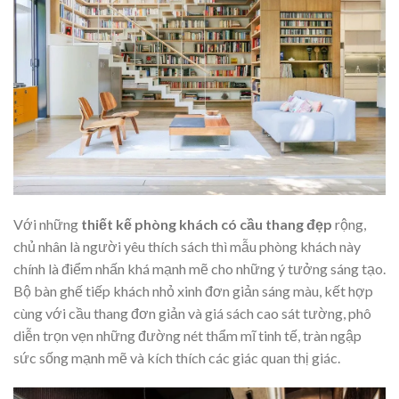
Với những
thiết kế phòng khách có cầu thang đẹp
rộng,
chủ nhân là người yêu thích sách thì mẫu phòng khách này
chính là điểm nhấn khá mạnh mẽ cho những ý tưởng sáng tạo.
Bộ bàn ghế tiếp khách nhỏ xinh đơn giản sáng màu, kết hợp
cùng với cầu thang đơn giản và giá sách cao sát tường, phô
diễn trọn vẹn những đường nét thẩm mĩ tinh tế, tràn ngập
sức sống mạnh mẽ và kích thích các giác quan thị giác.