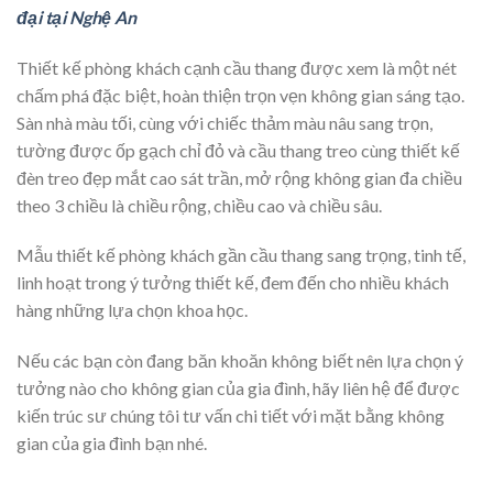
đại tại Nghệ An
Thiết kế phòng khách cạnh cầu thang được xem là một nét
chấm phá đặc biệt, hoàn thiện trọn vẹn không gian sáng tạo.
Sàn nhà màu tối, cùng với chiếc thảm màu nâu sang trọn,
tường được ốp gạch chỉ đỏ và cầu thang treo cùng thiết kế
đèn treo đẹp mắt cao sát trần, mở rộng không gian đa chiều
theo 3 chiều là chiều rộng, chiều cao và chiều sâu.
Mẫu thiết kế phòng khách gần cầu thang sang trọng, tinh tế,
linh hoạt trong ý tưởng thiết kế, đem đến cho nhiều khách
hàng những lựa chọn khoa học.
Nếu các bạn còn đang băn khoăn không biết nên lựa chọn ý
tưởng nào cho không gian của gia đình, hãy liên hệ để được
kiến trúc sư chúng tôi tư vấn chi tiết với mặt bằng không
gian của gia đình bạn nhé.