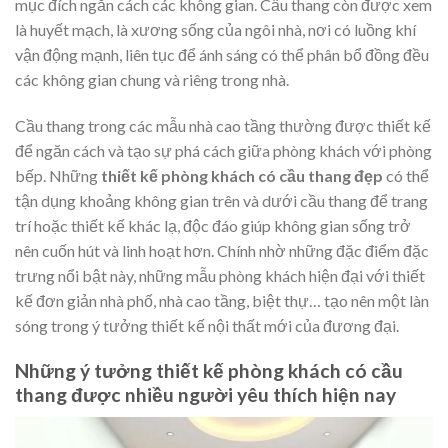
mục đích ngăn cách các không gian. Cầu thang còn được xem
là huyết mạch, là xương sống của ngôi nhà, nơi có luồng khí
vận động mạnh, liên tục để ánh sáng có thể phân bổ đồng đều
các không gian chung và riêng trong nhà.
Cầu thang trong các mẫu nhà cao tầng thường được thiết kế
để ngăn cách và tạo sự phá cách giữa phòng khách với phòng
bếp. Những
thiết kế phòng khách có cầu thang đẹp
có thể
tận dụng khoảng không gian trên và dưới cầu thang để trang
trí hoặc thiết kế khác lạ, độc đáo giúp không gian sống trở
nên cuốn hút và linh hoạt hơn. Chính nhờ những đặc điểm đặc
trưng nổi bật này, những mẫu phòng khách hiện đại với thiết
kế đơn giản nhà phố, nhà cao tầng, biệt thự… tạo nên một làn
sóng trong ý tưởng thiết kế nội thất mới của đương đại.
Những ý tưởng thiết kế phòng khách có cầu
thang được nhiều người yêu thích hiện nay