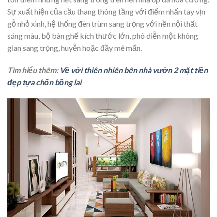
Sự xuất hiện của cầu thang thông tầng với điểm nhấn tay vịn
gỗ nhỏ xinh, hệ thống đèn trùm sang trọng với nền nội thất
sáng màu, bộ bàn ghế kích thước lớn, phô diễn một không
gian sang trọng, huyễn hoặc đầy mê mẩn.
Tìm hiểu thêm:
Về với thiên nhiên bên nhà vườn 2 mặt tiền
đẹp tựa chốn bồng lai