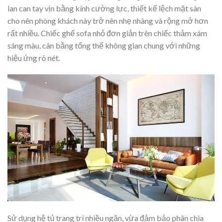
lan can tay vịn bằng kính cường lực, thiết kế lệch mặt sàn
cho nên phòng khách này trở nên nhẹ nhàng và rộng mở hơn
rất nhiều. Chiếc ghế sofa nhỏ đơn giản trên chiếc thảm xám
sáng màu, cân bằng tổng thể không gian chung với những
hiệu ứng rõ nét.
Sử dụng hệ tủ trang trí nhiều ngăn, vừa đảm bảo phân chia