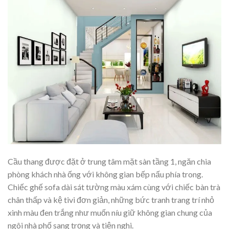
Cầu thang được đặt ở trung tâm mặt sàn tầng 1, ngăn chia
phòng khách nhà ống với không gian bếp nấu phía trong.
Chiếc ghế sofa dài sát tường màu xám cùng với chiếc bàn trà
chân thấp và kệ tivi đơn giản, những bức tranh trang trí nhỏ
xinh màu đen trắng như muốn níu giữ không gian chung của
ngôi nhà phố sang trọng và tiện nghi.