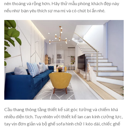
nên thoáng và rộng hơn. Hãy thử mẫu phòng khách đẹp này
nếu như bạn yêu thích sự ma mị và có chút bí ẩn nhé.
Cầu thang thông tầng thiết kế sát góc tường và chiếm khá
nhiều diện tích. Tuy nhiên với thiết kế lan can kính cường lực,
tay vịn đơn giản và bộ ghế sofa hình chữ I kéo dài, chiếc ghế