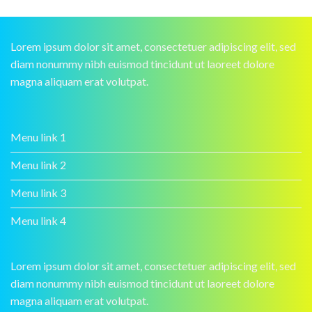
Lorem ipsum dolor sit amet, consectetuer adipiscing elit, sed
diam nonummy nibh euismod tincidunt ut laoreet dolore
magna aliquam erat volutpat.
Menu link 1
Menu link 2
Menu link 3
Menu link 4
Lorem ipsum dolor sit amet, consectetuer adipiscing elit, sed
diam nonummy nibh euismod tincidunt ut laoreet dolore
magna aliquam erat volutpat.