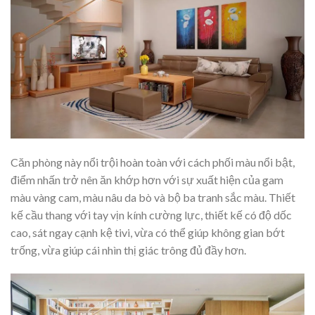
Căn phòng này nổi trội hoàn toàn với cách phối màu nổi bật,
điểm nhấn trở nên ăn khớp hơn với sự xuất hiện của gam
màu vàng cam, màu nâu da bò và bộ ba tranh sắc màu. Thiết
kế cầu thang với tay vịn kính cường lực, thiết kế có độ dốc
cao, sát ngay cạnh kệ tivi, vừa có thể giúp không gian bớt
trống, vừa giúp cái nhìn thị giác trông đủ đầy hơn.