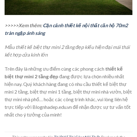
>>>>>Xem thêm:
Cận cảnh thiết kế nội thất căn hộ 70m2
tràn ngập ánh sáng
Mẫu thiết kế biệt thự mini 2 tầng đẹp kiểu hiện đại mái thái
kết hợp cửa kính lớn
Trên đây là những ưu điểm cùng các phong cách
thiết kế
biệt thự mini 2 tầng đẹp
đang được lựa chọn nhiều nhất
hiện nay. Quý khách hàng đang có nhu cầu thiết kế biệt thự
mini 2 tầng, biệt thự mini 1 tầng, biệt thự mini nhà vườn, biệt
thự mini nhà phố… hoặc các công trình khác, vui lòng liên hệ
trực tiếp với Blognhadep.edu.vn để nhận được sự tư vấn tốt
nhất cho ý tưởng của mình!