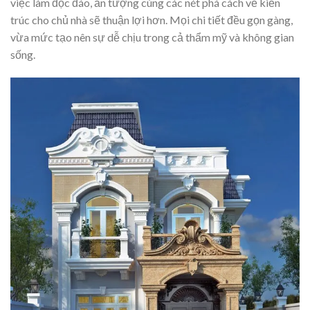
việc làm độc đáo, ấn tượng cùng các nét phá cách về kiến
trúc cho chủ nhà sẽ thuận lợi hơn. Mọi chi tiết đều gọn gàng,
vừa mức tạo nên sự dễ chịu trong cả thẩm mỹ và không gian
sống.