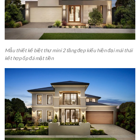
Mẫu thiết kế biệt thự mini 2 tầng đẹp kiểu hiện đại mái thái
kết hợp ốp đá mặt tiền