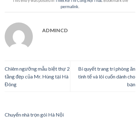
This entry was posted in
Thiết Kế Thi Công Nội Thất
. Bookmark the
permalink
.
ADMINCD
Chiêm ngưỡng mẫu biệt thự 2
Bí quyết trang trí phòng ăn
tầng đẹp của Mr. Hùng tại Hà
tinh tế và lôi cuốn dành cho
Đông
bạn
Chuyển nhà trọn gói Hà Nội