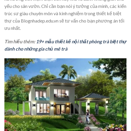
yếu cho sân vườn. Chỉ cần bạn nói ý tưởng của mình, các kiến
trúc sư giàu chuyên môn và kinh nghiệm trong thiết kế biệt
thự của Blognhadep.edu.vn sẽ tư vấn cho bạn phương án tối
ưu nhất.
Tìm hiểu thêm:
19+ mẫu thiết kế nội thất phòng trà biệt thự
dành cho những gia chủ mê trà