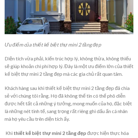
Ưu điểm của thiết kế biệt thự mini 2 tầng đẹp
Diện tích vừa phải, kiến trúc hợp lý, không thừa, không thiếu
sẽ giúp khoản chi phí hợp lý. Đây là một ưu điểm lớn của thiết
kế biệt thự mini 2 tầng đẹp mà các gia chủ rất quan tâm.
Khách hàng sau khi thiết kế biệt thự mini 2 tầng đẹp đã chia
sẻ với chúng tôi rằng. Họ đã không thể tin có thể phô diễn
được hết tất cả những ý tưởng, mong muốn của họ, đặc biệt
là những nét tinh tế, sang trọng rất riêng ghi dấu ấn cá nhân
mà họ yêu cầu trên diện tích ấy.
Khi
thiết kế biệt thự mini 2 tầng đẹp
được hiện thực hóa