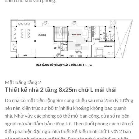
dành cho khu văn phòng.
Mặt bằng tầng 2
Thiết kế nhà 2 tầng 8x25m chữ L mái thái
Do nhà có mặt tiền rộng 8m cùng chiều sâu nhà 25m lý tưởng
nên nên kiến trúc sư bố trí nhiều khoảng không bao quanh
nhà. Nhờ vậy, các phòng có thể mở ban công, cửa sổ ra bên
ngoài mà vẫn đảm bảo riêng tư. Theo đuổi phong cách tân cổ
điện pha hiện đại, ngôi nhà thiết kế kiểu hình chữ L với 2 ban
công rộng hướng ra mặt tiền. Ban công thứ nhất được kết