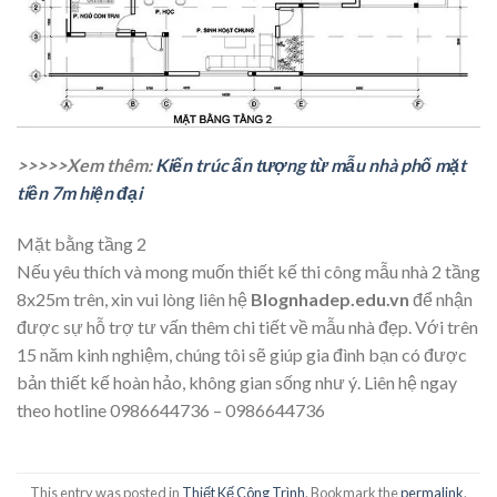
>>>>>Xem thêm:
Kiến trúc ấn tượng từ mẫu nhà phố mặt
tiền 7m hiện đại
Mặt bằng tầng 2
Nếu yêu thích và mong muốn thiết kế thi công mẫu nhà 2 tầng
8x25m trên, xin vui lòng liên hệ
Blognhadep.edu.vn
để nhận
được sự hỗ trợ tư vấn thêm chi tiết về mẫu nhà đẹp. Với trên
15 năm kinh nghiệm, chúng tôi sẽ giúp gia đình bạn có được
bản thiết kế hoàn hảo, không gian sống như ý. Liên hệ ngay
theo hotline 0986644736 – 0986644736
This entry was posted in
Thiết Kế Công Trình
. Bookmark the
permalink
.