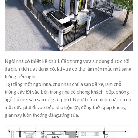
Ngôi nhà có thiết kế chữ L đặc trưng vừa sử dụng được tối
đa diện tích đất đang có, lại vừa có thể làm nên mẫu nhà sang
trọng tiện nghi.
Tại tầng một ngôi nhà, chủ nhân chừa sân để xe, làm chỗ
trồng cây. Đi vào bên trong nhà có phòng khách, bếp, phòng
ngủ bố mẹ, sân sau để giặt phơi. Ngoài cửa chính, nhà còn có
một cửa phụ đi vào bếp khá tiện lợi, đồng thời giúp không
gian này luôn thoáng đãng,sáng sủa.