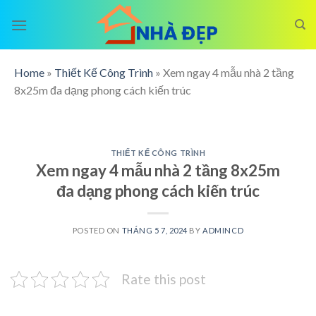
Skip
to
content
Home
»
Thiết Kế Công Trình
»
Xem ngay 4 mẫu nhà 2 tầng
8x25m đa dạng phong cách kiến trúc
THIẾT KẾ CÔNG TRÌNH
Xem ngay 4 mẫu nhà 2 tầng 8x25m
đa dạng phong cách kiến trúc
POSTED ON
THÁNG 5 7, 2024
BY
ADMINCD
Rate this post