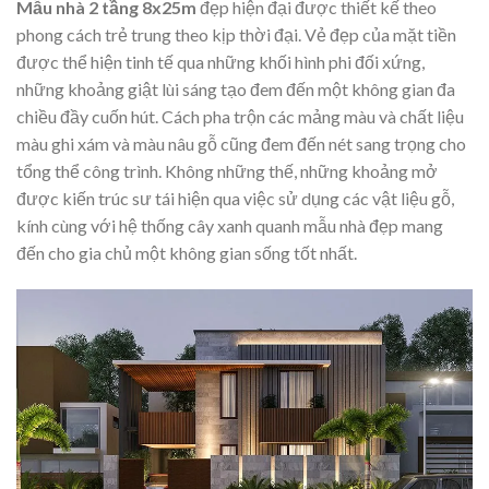
Mẫu nhà 2 tầng 8x25m
đẹp hiện đại được thiết kế theo
phong cách trẻ trung theo kịp thời đại. Vẻ đẹp của mặt tiền
được thể hiện tinh tế qua những khối hình phi đối xứng,
những khoảng giật lùi sáng tạo đem đến một không gian đa
chiều đầy cuốn hút. Cách pha trộn các mảng màu và chất liệu
màu ghi xám và màu nâu gỗ cũng đem đến nét sang trọng cho
tổng thể công trình. Không những thế, những khoảng mở
được kiến trúc sư tái hiện qua việc sử dụng các vật liệu gỗ,
kính cùng với hệ thống cây xanh quanh mẫu nhà đẹp mang
đến cho gia chủ một không gian sống tốt nhất.