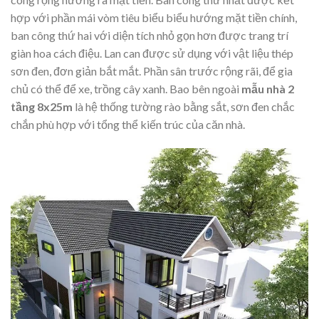
hợp với phần mái vòm tiêu biểu biểu hướng mặt tiền chính,
ban công thứ hai với diện tích nhỏ gọn hơn được trang trí
giàn hoa cách điệu. Lan can được sử dụng với vật liệu thép
sơn đen, đơn giản bắt mắt. Phần sân trước rộng rãi, để gia
chủ có thể để xe, trồng cây xanh. Bao bên ngoài
mẫu nhà 2
tầng 8x25m
là hệ thống tường rào bằng sắt, sơn đen chắc
chắn phù hợp với tổng thể kiến trúc của căn nhà.