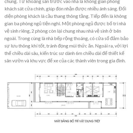
chung. Từ khoảng sân trước vào nhà là không gian phòng
khách sát cửa chính, giúp đón nhận được nhiều ánh sáng. Đối
diện phòng khách là cầu thang thông tầng. Tiếp đến là không
gian ba phòng ngủ tiện nghi. Một phòng ngủ được bố trí nhà
vệ sinh riêng, 2 phòng còn lại chung nhau nhà vệ sinh ở bên
ngoài. Trong cùng là nhà bếp rộng thoáng, có cửa sổ đảm bảo
sự lưu thông khí tốt, tránh đọng mùi thức ăn. Ngoài ra, với lợi
thế chiều dài sâu, kiến trúc sư dành 6m chiều dài để thiết kế
sân vườn và khu vực để xe của các thành viên trong gia đình.