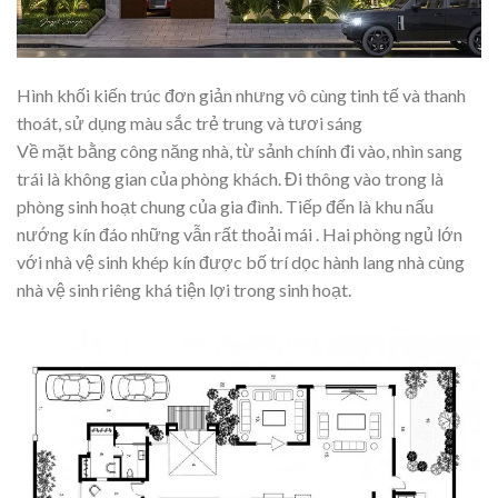
Hình khối kiến trúc đơn giản nhưng vô cùng tinh tế và thanh
thoát, sử dụng màu sắc trẻ trung và tươi sáng
Về mặt bằng công năng nhà, từ sảnh chính đi vào, nhìn sang
trái là không gian của phòng khách. Đi thông vào trong là
phòng sinh hoạt chung của gia đình. Tiếp đến là khu nấu
nướng kín đáo những vẫn rất thoải mái . Hai phòng ngủ lớn
với nhà vệ sinh khép kín được bố trí dọc hành lang nhà cùng
nhà vệ sinh riêng khá tiện lợi trong sinh hoạt.