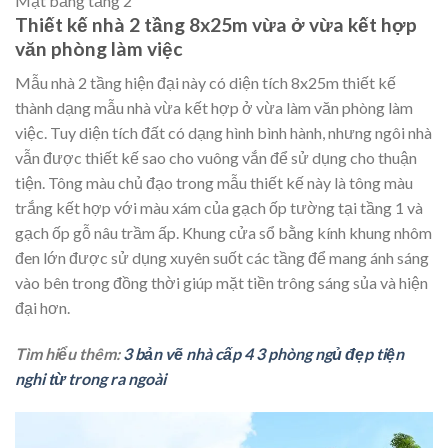
Mặt bằng tầng 2
Thiết kế nhà 2 tầng 8x25m vừa ở vừa kết hợp
văn phòng làm việc
Mẫu nhà 2 tầng hiện đại này có diện tích 8x25m thiết kế
thành dạng mẫu nhà vừa kết hợp ở vừa làm văn phòng làm
việc. Tuy diện tích đất có dạng hình bình hành, nhưng ngôi nhà
vẫn được thiết kế sao cho vuông vắn để sử dụng cho thuận
tiện. Tông màu chủ đạo trong mẫu thiết kế này là tông màu
trắng kết hợp với màu xám của gạch ốp tường tại tầng 1 và
gạch ốp gỗ nâu trầm ấp. Khung cửa sổ bằng kính khung nhôm
đen lớn được sử dụng xuyên suốt các tầng để mang ánh sáng
vào bên trong đồng thời giúp mặt tiền trông sáng sủa và hiện
đại hơn.
Tìm hiểu thêm:
3 bản vẽ nhà cấp 4 3 phòng ngủ đẹp tiện
nghi từ trong ra ngoài