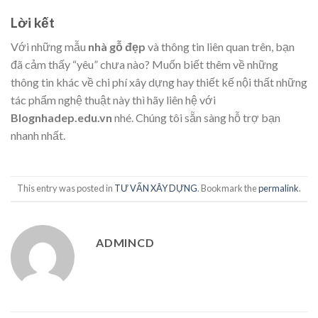
Lời kết
Với những mẫu
nhà gỗ đẹp
và thông tin liên quan trên, bạn
đã cảm thấy “yêu” chưa nào? Muốn biết thêm về những
thông tin khác về chi phí xây dựng hay thiết kế nội thất những
tác phẩm nghệ thuật này thì hãy liên hệ với
Blognhadep.edu.vn
nhé.
Chúng tôi sẵn sàng hỗ trợ bạn
nhanh nhất.
This entry was posted in
TƯ VẤN XÂY DỰNG
. Bookmark the
permalink
.
ADMINCD