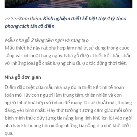
>>>>>Xem thêm:
Kinh nghiệm thiết kế biệt thự 4 tỷ theo
phong cách tân cổ điển
Mẫu nhà gỗ 2 tầng tiện nghi và sáng tạo
Mẫu thiết kế này rất phù hợp làm nhà ở, sử dụng trong cuộc
sống và sinh hoạt hàng ngày. Nhà gỗ được thiết kế chắc chắn
với những loại gỗ chất lượng chịu được tác động thời tiết.
Nhà gỗ đơn giản
Điểm đặc biệt của mẫu nhà này đó là thiết kế tinh tế hoàn
toàn mở, lấy con người làm trung tâm, thiên nhiên và con
người như hoà hợp với nhau để mang lại sự thoải mái, thoáng
đãng, yên bình nhất. Hãy thử tưởng tượng cảm giác mỗi sớm
bình minh thức dậy từng tia nắng lung linh khẽ len lỏi vào ngôi
nhà hay khi hoàng hôn xuống những tia nắng dịu nhẹ khẽ lướt
qua.