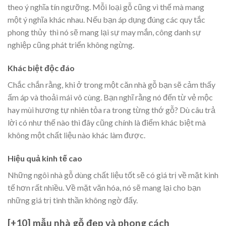
theo ý nghĩa tín ngưỡng. Mỗi loại gỗ cũng vì thế mà mang
một ý nghĩa khác nhau. Nếu bạn áp dụng đúng các quy tắc
phong thủy thì nó sẽ mang lại sự may mắn, công danh sự
nghiệp cũng phát triển không ngừng.
Khác biệt độc đáo
Chắc chắn rằng, khi ở trong một căn nhà gỗ bạn sẽ cảm thấy
ấm áp và thoải mái vô cùng. Bạn nghĩ rằng nó đến từ vẻ mộc
hay mùi hương tự nhiên tỏa ra trong từng thớ gỗ? Dù câu trả
lời có như thế nào thì đây cũng chính là điểm khác biệt mà
không một chất liệu nào khác làm được.
Hiệu quả kinh tế cao
Những ngôi nhà gỗ dùng chất liệu tốt sẽ có giá trị về mặt kinh
tế hơn rất nhiều. Về mặt văn hóa, nó sẽ mang lại cho bạn
những giá trị tinh thần không ngờ đấy.
[+10] mẫu nhà gỗ đẹp và phong cách