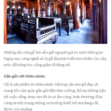
Những căn nhà gỗ lim vẫn giữ nguyên giá trị vượt thời gian
Ngày nay, công nghệ xử lý gỗ đã phát triển hơn nhiều. Do vậy,
mức độ hỏng hóc cũng giảm đi đáng kể.
Gần gũi với thiên nhiên
Gỗ là sản phẩm từ thiên nhiên. Nhưng căn nhà gỗ đẹp sẽ
mang tới cảm giác gần gũi đến khó cưỡng. Bỏ lại những bộn
bề cuộc sống, thay vào đó là sự ấm cúng, thân thương. Đây
cũng là một trong những xu hướng thiết kế nhà đang rất
được ưa chuộng.