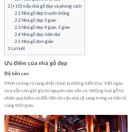
2
[+10] mẫu nhà gỗ đẹp và phong cách
2.1
Nhà gỗ đẹp truyền thống
2.2
Nhà gỗ đẹp 3 gian
2.3
Nhà gỗ đẹp 4 gian, 5 gian
2.4
Nhà gỗ đẹp, hiện đại
2.5
Nhà gỗ đơn giản
3
Lời kết
Ưu điểm của nhà gỗ đẹp
Độ bền cao
Minh chứng rõ ràng nhất chính là những kiến trúc Việt ngày
xưa vẫn còn giữ giá trị nguyên vẹn vốn có. Những loại gỗ tự
nhiên quý hiếm và đắt tiền thì căn nhà sẽ sang trọng và bền bỉ
cùng thời gian.