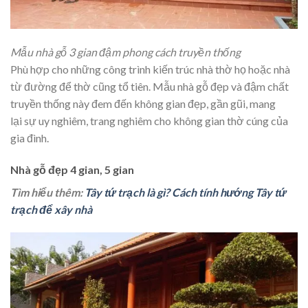
Mẫu nhà gỗ 3 gian đậm phong cách truyền thống
Phù hợp cho những công trình kiến trúc nhà thờ họ hoặc nhà
từ đường để thờ cũng tổ tiên. Mẫu nhà gỗ đẹp và đậm chất
truyền thống này đem đến không gian đẹp, gần gũi, mang
lại sự uy nghiêm, trang nghiêm cho không gian thờ cúng của
gia đình.
Nhà gỗ đẹp 4 gian, 5 gian
Tìm hiểu thêm:
Tây tứ trạch là gì? Cách tính hướng Tây tứ
trạch để xây nhà