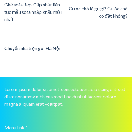
Ghế sofa đẹp, Cập nhật liên
Gỗ óc chó là gỗ gì? Gỗ óc chó
tục mẫu sofa nhập khẩu mới
có đắt không?
nhất
Chuyển nhà trọn gói Hà Nội
Lorem ipsum dolor sit amet, consectetuer adipiscing elit, sed
diam nonummy nibh euismod tincidunt ut laoreet dolore
magna aliquam erat volutpat.
Menu link 1