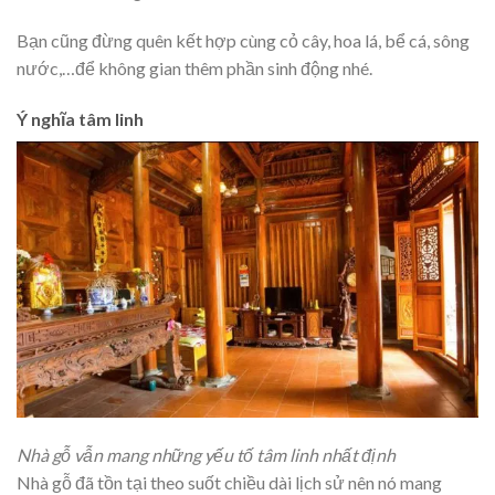
Bạn cũng đừng quên kết hợp cùng cỏ cây, hoa lá, bể cá, sông
nước,…để không gian thêm phần sinh động nhé.
Ý nghĩa tâm linh
Nhà gỗ vẫn mang những yếu tố tâm linh nhất định
Nhà gỗ đã tồn tại theo suốt chiều dài lịch sử nên nó mang