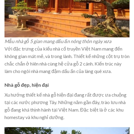
Mẫu nhà gỗ 5 gian mang dấu ấn nông thôn ngày xưa
Với đặc trưng của kiểu nhà cổ truyền Việt Nam mang đến
không gian mát mẻ, và trong lành. Thiết kế những cột trụ tròn
chắc chắn ở hiên nhà cùng hệ cửa gỗ 2 cánh. Kiến trúc này
làm cho ngôi nhà mang đậm dấu ấn của làng quê xưa.
Nhà gỗ đẹp, hiện đại
Xu hướng thiết kế nhà gỗ hiện đại đang rất được ưa chuộng
tại các nước phương Tây. Những năm gần đây, trào lưu nhà
gỗ đang khá thịnh hành tại Việt Nam. Đặc biệt là ở các khu
homestay và khu nghỉ dưỡng.