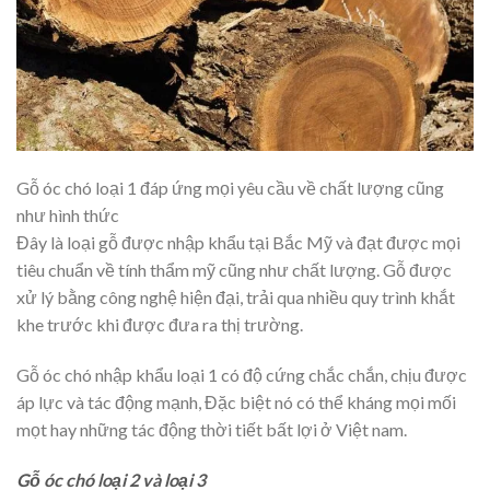
Gỗ óc chó loại 1 đáp ứng mọi yêu cầu về chất lượng cũng
như hình thức
Đây là loại gỗ được nhập khẩu tại Bắc Mỹ và đạt được mọi
tiêu chuẩn về tính thẩm mỹ cũng như chất lượng. Gỗ được
xử lý bằng công nghệ hiện đại, trải qua nhiều quy trình khắt
khe trước khi được đưa ra thị trường.
Gỗ óc chó nhập khẩu loại 1 có độ cứng chắc chắn, chịu được
áp lực và tác động mạnh, Đặc biệt nó có thể kháng mọi mối
mọt hay những tác động thời tiết bất lợi ở Việt nam.
Gỗ óc chó loại 2 và loại 3