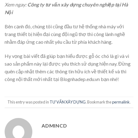
Xem ngay:
Công ty
tư vấn xây dựng chuyên nghiệp tại Hà
Nội
Bên cạnh đó, chúng tôi cũng đầu tư hệ thống nhà máy với
trang thiết bị hiện đại cùng đội ngũ thợ thi công lành nghề
nhằm đáp ứng cao nhất yêu cầu từ phía khách hàng.
Hy vọng bài viết đã giúp bạn hiểu được gỗ óc chó là gì và vì
sao sản phẩm này lại được yêu thích sử dụng hiện nay. Đừng
quên cập nhật thêm các thông tin hữu ích về thiết kế và thi
công nội thất mới nhất tại Blognhadep.edu.vn bạn nhé!
This entry was posted in
TƯ VẤN XÂY DỰNG
. Bookmark the
permalink
.
ADMINCD