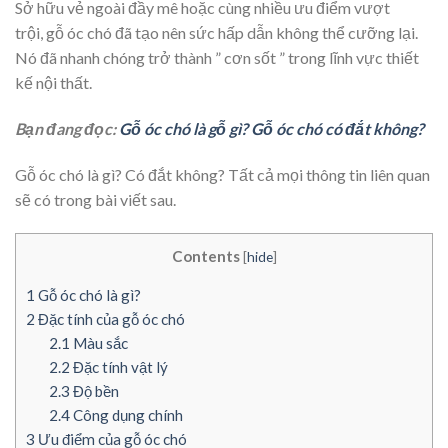
Sở hữu vẻ ngoài đầy mê hoặc cùng nhiều ưu điểm vượt
trội, gỗ óc chó đã tạo nên sức hấp dẫn không thể cưỡng lại.
Nó đã nhanh chóng trở thành ” cơn sốt ” trong lĩnh vực thiết
kế nội thất.
Bạn đang đọc:
Gỗ óc chó là gỗ gì? Gỗ óc chó có đắt không?
Gỗ óc chó là gì? Có đắt không? Tất cả mọi thông tin liên quan
sẽ có trong bài viết sau.
Contents
[
hide
]
1
Gỗ óc chó là gì?
2
Đặc tính của gỗ óc chó
2.1
Màu sắc
2.2
Đặc tính vật lý
2.3
Độ bền
2.4
Công dụng chính
3
Ưu điểm của gỗ óc chó