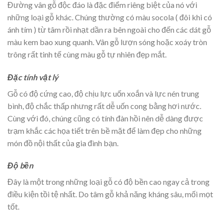
Đường vân gỗ độc đáo là đặc điểm riêng biệt của nó với
những loại gỗ khác. Chúng thường có màu socola ( đôi khi có
ánh tím ) từ tâm rồi nhạt dần ra bên ngoài cho đến các dát gỗ
màu kem bao xung quanh. Vân gỗ lượn sóng hoặc xoáy tròn
trông rất tinh tế cùng màu gỗ tự nhiên đẹp mắt.
Đặc tính vật lý
Gỗ có độ cứng cao, độ chịu lực uốn xoắn và lực nén trung
bình, độ chắc thấp nhưng rất dễ uốn cong bằng hơi nước.
Cùng với đó, chúng cũng có tính đàn hồi nên dễ dàng được
trạm khắc các họa tiết trên bề mặt để làm đẹp cho những
món đồ nội thất của gia đình bạn.
Độ bền
Đây là một trong những loại gỗ có độ bền cao ngay cả trong
điều kiện tồi tệ nhất. Do tâm gỗ khả năng kháng sâu, mối mọt
tốt.