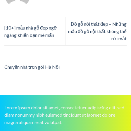
Đồ gỗ nội thất đẹp – Những
[10+] mẫu nhà gỗ đẹp ngỡ
mẫu đồ gỗ nội thất không thể
ngàng khiến bạn mê mẩn
rời mắt
Chuyển nhà trọn gói Hà Nội
Lorem ipsum dolor sit amet, consectetuer adipiscing elit, sed
diam nonummy nibh euismod tincidunt ut laoreet dolore
magna aliquam erat volutpat.