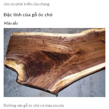
cho sự phát triển của chúng.
Đặc tính của gỗ óc chó
Màu sắc
Đường vân gỗ óc chó có màu socola