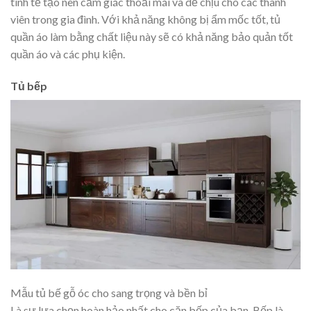
tinh tế tạo nên cảm giác thoải mái và dễ chịu cho các thành
viên trong gia đình. Với khả năng không bị ẩm mốc tốt, tủ
quần áo làm bằng chất liệu này sẽ có khả năng bảo quản tốt
quần áo và các phụ kiện.
Tủ bếp
Mẫu tủ bế gỗ óc cho sang trọng và bền bỉ
Là sự lựa chọn hoàn hảo nhất cho căn bếp của bạn. Bếp là