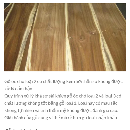
Gỗ óc chó loại 2 có chất lượng kém hơn hẳn so không được
xử lý cẩn thận
Quy trình xử lý khá sơ sài khiến gỗ óc chó loại 2 và loại 3 có
chất lượng không tốt bằng gỗ loại 1. Loại này có màu sắc
không tự nhiên và tính thẩm mỹ không được đánh giá cao.
Giá thành của gỗ cũng vì thế mà rẻ hơn gỗ loại nhập khẩu.