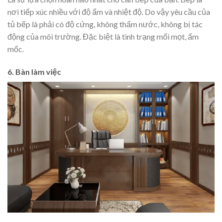
nơi tiếp xúc nhiều với độ ẩm và nhiệt độ. Do vậy yêu cầu của
tủ bếp là phải có độ cứng, không thấm nước, không bị tác
động của môi trường. Đặc biệt là tình trạng mối mọt, ẩm
mốc.
6. Bàn làm việc