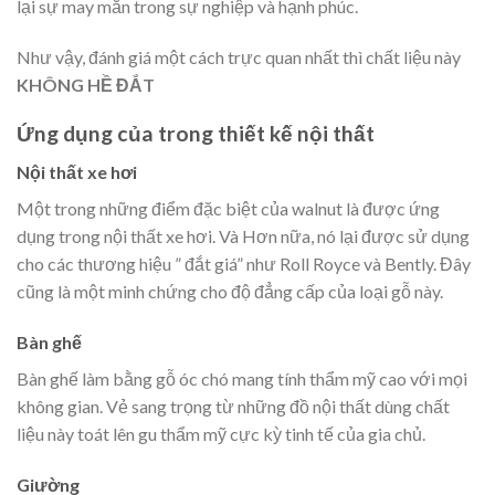
lại sự may mắn trong sự nghiệp và hạnh phúc.
Như vậy, đánh giá một cách trực quan nhất thì chất liệu này
KHÔNG HỀ ĐẮT
Ứng dụng của trong thiết kế nội thất
Nội thất xe hơi
Một trong những điểm đặc biệt của walnut là được ứng
dụng trong nội thất xe hơi. Và Hơn nữa, nó lại được sử dụng
cho các thương hiệu ” đắt giá” như Roll Royce và Bently. Đây
cũng là một minh chứng cho độ đẳng cấp của loại gỗ này.
Bàn ghế
Bàn ghế làm bằng gỗ óc chó mang tính thẩm mỹ cao với mọi
không gian. Vẻ sang trọng từ những đồ nội thất dùng chất
liệu này toát lên gu thẩm mỹ cực kỳ tinh tế của gia chủ.
Giường