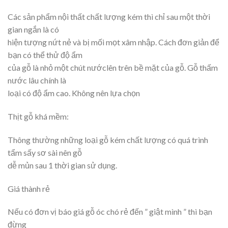
Các sản phẩm nội thất chất lượng kém thì chỉ sau một thời
gian ngắn là có
hiện tượng nứt nẻ và bị mối mọt xâm nhập. Cách đơn giản để
bạn có thể thử độ ẩm
của gỗ là nhỏ một chút nướclên trên bề mặt của gỗ. Gỗ thấm
nước lâu chính là
loại có độ ẩm cao. Không nên lựa chọn
Thịt gỗ khá mềm:
Thông thường những loại gỗ kém chất lượng có quá trình
tẩm sấy sơ sài nên gỗ
dễ mủn sau 1 thời gian sử dụng.
Giá thành rẻ
Nếu có đơn vị báo giá gỗ óc chó rẻ đến ” giật mình ” thì bạn
đừng