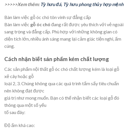
>>>>>Xem thêm:
Tỳ hưu đá, Tỳ hưu phong thủy hợp mệnh
Bàn làm việc gỗ óc chó tôn vinh sự đẳng cấp
Bàn làm việc
gỗ óc chó
đang rất được yêu thích với vẻ ngoài
sang trọng và đẳng cấp. Phù hợp với những không gian có
diện tích lớn, nhiều ánh sáng mang lại cảm giác tiện nghi, ấm
cúng.
Cách nhận biết sản phẩm kém chất lượng
Các sản phẩm nội thất gỗ óc chó chất lượng kém là loại gỗ
xẻ cây hoặc gỗ
loại 2, 3. Chúng không qua các quá trình tẩm sấy tiêu chuẩn
nên không đạt được
giá trị như mong muốn. Bạn có thể nhận biết các loại gỗ đó
thông qua một số yếu
tố sau đây:
Độ ẩm khá cao: