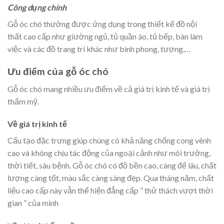
Công dụng chính
Gỗ óc chó thường được ứng dụng trong thiết kế đồ nội
thất cao cấp như giường ngủ, tủ quần áo, tủ bếp, bàn làm
việc và các đồ trang trí khác như bình phong, tượng,…
Ưu điểm của gỗ óc chó
Gỗ óc chó mang nhiều ưu điểm về cả giá trị kinh tế và giá trị
thẩm mỹ.
Về giá trị kinh tế
Cấu tạo đặc trưng giúp chúng có khả năng chống cong vênh
cao và không chịu tác động của ngoại cảnh như môi trường,
thời tiết, sâu bệnh. Gỗ óc chó có độ bền cao, càng để lâu, chất
lượng càng tốt, màu sắc càng sáng đẹp. Qua tháng năm, chất
liệu cao cấp này vẫn thể hiện đẳng cấp ” thử thách vượt thời
gian ” của mình