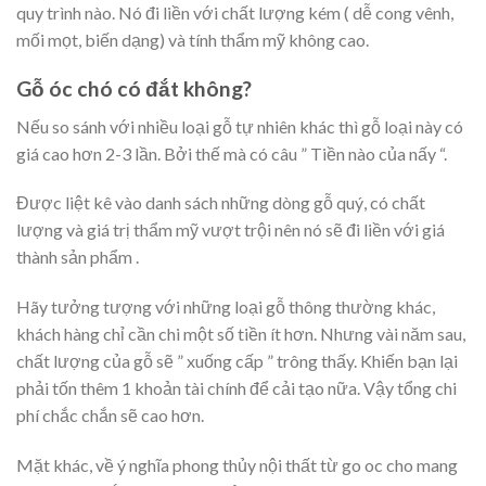
quy trình nào. Nó đi liền với chất lượng kém ( dễ cong vênh,
mối mọt, biến dạng) và tính thẩm mỹ không cao.
Gỗ óc chó có đắt không?
Nếu so sánh với nhiều loại gỗ tự nhiên khác thì gỗ loại này có
giá cao hơn 2-3 lần. Bởi thế mà có câu ” Tiền nào của nấy “.
Được liệt kê vào danh sách những dòng gỗ quý, có chất
lượng và giá trị thẩm mỹ vượt trội nên nó sẽ đi liền với giá
thành sản phẩm .
Hãy tưởng tượng với những loại gỗ thông thường khác,
khách hàng chỉ cần chi một số tiền ít hơn. Nhưng vài năm sau,
chất lượng của gỗ sẽ ” xuống cấp ” trông thấy. Khiến bạn lại
phải tốn thêm 1 khoản tài chính để cải tạo nữa. Vậy tổng chi
phí chắc chắn sẽ cao hơn.
Mặt khác, về ý nghĩa phong thủy nội thất từ go oc cho mang