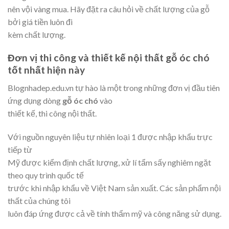
nên vội vàng mua. Hãy đặt ra câu hỏi về chất lượng của gỗ
bởi giá tiền luôn đi
kèm chất lượng.
Đơn vị thi công và thiết kế nội thất gỗ óc chó
tốt nhất hiện này
Blognhadep.edu.vn tự hào là một trong những đơn vị đầu tiên
ứng dụng dòng
gỗ óc chó
vào
thiết kế, thi công nội thất.
Với nguồn nguyên liệu tự nhiên loại 1 được nhập khẩu trực
tiếp từ
Mỹ được kiểm định chất lượng, xử lí tẩm sấy nghiêm ngặt
theo quy trình quốc tế
trước khi nhập khẩu về Việt Nam sản xuất. Các sản phẩm nội
thất của chúng tôi
luôn đáp ứng được cả về tính thẩm mỹ và công năng sử dụng.