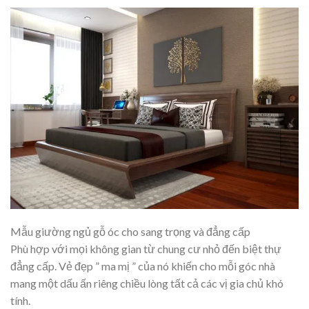
Mẫu giường ngủ gỗ óc cho sang trọng và đẳng cấp
Phù hợp với mọi không gian từ chung cư nhỏ đến biệt thự
đẳng cấp. Vẻ đẹp ” ma mị ” của nó khiến cho mỗi góc nhà
mang một dấu ấn riêng chiều lòng tất cả các vị gia chủ khó
tính.