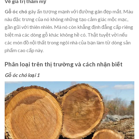
Về giá trị thẩm mỹ
Gỗ óc chó
gây ấn tượng mạnh với đường gân đẹp mắt. Màu
nâu đặc trưng của nó không những tạo cảm giác mộc mạc,
gần gũi với thiên nhiên. Mà nó còn khẳng định đẳng cấp riêng
biệt mà các dòng gỗ khác không hề có. Thật tuyệt vời nếu
các món đồ nội thất trong ngôi nhà của bạn làm từ dòng sản
phẩm cao cấp này.
Phân loại trên thị trường và cách nhận biết
Gỗ óc chó loại 1