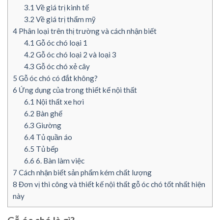
3.1
Về giá trị kinh tế
3.2
Về giá trị thẩm mỹ
4
Phân loại trên thị trường và cách nhận biết
4.1
Gỗ óc chó loại 1
4.2
Gỗ óc chó loại 2 và loại 3
4.3
Gỗ óc chó xẻ cây
5
Gỗ óc chó có đắt không?
6
Ứng dụng của trong thiết kế nội thất
6.1
Nội thất xe hơi
6.2
Bàn ghế
6.3
Giường
6.4
Tủ quần áo
6.5
Tủ bếp
6.6
6. Bàn làm việc
7
Cách nhận biết sản phẩm kém chất lượng
8
Đơn vị thi công và thiết kế nội thất gỗ óc chó tốt nhất hiện
này