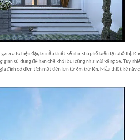
gara ô tô hiện đại, là mẫu thiết kế nhà khá phổ biến tại phố thị. K
ng gian sử dụng để hạn chế khói bụi cũng như mùi xăng xe. Tuy nhi
ia đình có diện tích mặt tiền lớn từ 6m trở lên. Mẫu thiết kế này 