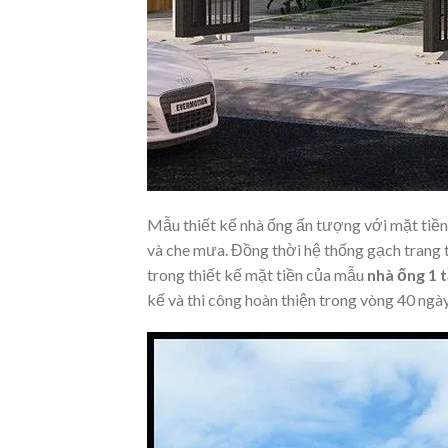
Mẫu thiết kế nhà ống ấn tượng với mặt tiền
và che mưa. Đồng thời hệ thống gạch trang t
trong thiết kế mặt tiền của mẫu
nhà ống 1 
kế và thi công hoàn thiện trong vòng 40 ngày,