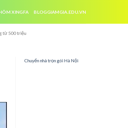
HÔM XINGFA
BLOGGIAMGIA.EDU.VN
g từ 500 triệu
Chuyển nhà trọn gói Hà Nội