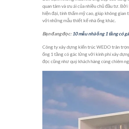
quan tâm và ưu ái của nhiều chủ đầu tư. Bởi
hiện đại, tính thẩm mỹ cao, giúp không gian
với những mẫu thiết kế nhà ống khác.
Bạn đang đọc:
10 mẫu nhà ống 1 tầng có gác
Công ty xây dựng kiến trúc WEDO trân trọng
ống 1 tầng có gác lửng với kinh phí xây dựn
đọc cũng như quý khách hàng cùng chiêm ngư