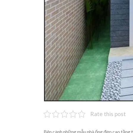
Rate this post
Bên cạnh những mẫu nhà ống đẹp cao tầng 