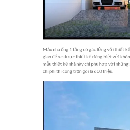
Mẫu nhà ống 1 tầng có gác lửng với thiết kế 
gian để xe được thiết kế riêng biệt với khô
mẫu thiết kế nhà này chỉ phù hợp với những g
chi phí thi công trọn gói là 600 triệu.