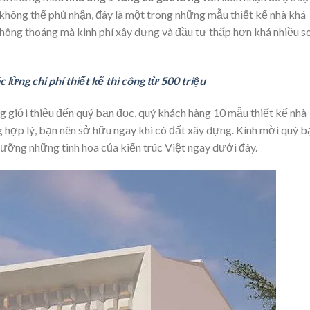
 không thể phủ nhận, đây là một trong những mẫu thiết kế nhà khá
 thông thoáng mà kinh phí xây dựng và đầu tư thấp hơn khá nhiều s
 lửng chi phí thiết kế thi công từ 500 triệu
 giới thiệu đến quý bạn đọc, quý khách hàng 10 mẫu thiết kế nhà
g hợp lý, bạn nên sở hữu ngay khi có đất xây dựng. Kính mời quý b
ỡng những tinh hoa của kiến trúc Việt ngay dưới đây.