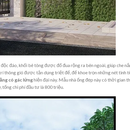
 độc đáo, khối bê tông được đổ đua rộng ra bên ngoài, giúp che n
rí thông gió được tận dụng triệt để, để khoe trọn những nét tinh t
tầng có gác lửng
hiện đại này. Mẫu nhà ống đẹp này có thời gian th
 tổng chi phí đầu tư là 800 triệu.