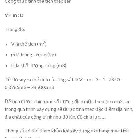
Công thức tính thể tích thép sàn
V = m : D
Trong đó:
3
V là thể tích (m
)
m là trọng lượng (kg)
D là khối lượng riêng (m3)
Từ đó suy ra thể tích của 1kg sắt là V = m : D = 1 : 7850 =
0,0785m3 = 78500cm3
Để tính được chính xác số lượng định mức thép theo m2 sàn
trong quá trình xây dựng sẽ được tính theo đặc điểm địa hình,
địa chất của công trình như độ lún, độ chịu lực, …
Thông số có thể tham khảo khi xây dựng các hạng mục tính