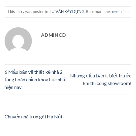
This entry was posted in
TƯ VẤN XÂY DỰNG
. Bookmark the
permalink
.
ADMINCD
6 Mẫu bản vẽ thiết kế nhà 2
Những điều bạn ít biết trước
tầng hoàn chỉnh khoa học nhất
khi thi công showroom!
hiện nay
Chuyển nhà trọn gói Hà Nội