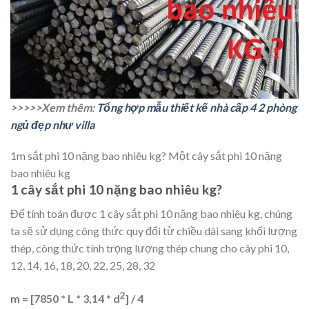
>>>>>Xem thêm:
Tổng hợp mẫu thiết kế nhà cấp 4 2 phòng
ngủ đẹp như villa
1m sắt phi 10 nặng bao nhiêu kg? Một cây sắt phi 10 nặng
bao nhiêu kg
1 cây sắt phi 10 nặng bao nhiêu kg?
Để tính toán được 1 cây sắt phi 10 nặng bao nhiêu kg, chúng
ta sẽ sử dụng công thức quy đổi từ chiều dài sang khối lượng
thép, công thức tính trọng lượng thép chung cho cây phi 10,
12, 14, 16, 18, 20, 22, 25, 28, 32
2
m = [7850 * L * 3,14 * d
] / 4