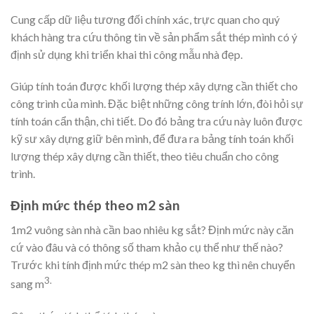
Cung cấp dữ liệu tương đối chính xác, trực quan cho quý
khách hàng tra cứu thông tin về sản phẩm sắt thép mình có ý
định sử dụng khi triển khai thi công mẫu nhà đẹp.
Giúp tính toán được khối lượng thép xây dựng cần thiết cho
công trình của mình. Đặc biệt những công trính lớn, đòi hỏi sự
tính toán cẩn thận, chi tiết. Do đó bảng tra cứu này luôn được
kỹ sư xây dựng giữ bên mình, để đưa ra bảng tính toán khối
lượng thép xây dựng cần thiết, theo tiêu chuẩn cho công
trình.
Định mức thép theo m2 sàn
1m2 vuông sàn nhà cần bao nhiêu kg sắt? Định mức này căn
cứ vào đâu và có thông số tham khảo cụ thể như thế nào?
Trước khi tính định mức thép m2 sàn theo kg thì nên chuyển
3.
sang m