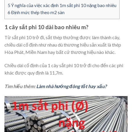
5
Ý nghĩa của việc xác định 1m sắt phi 10 nặng bao nhiêu
6
Định mức thép theo m2 sàn
1 cây sắt phi 10 dài bao nhiêu m?
Từ sắt phi 10 trở đi, sắt thép thường được làm thành cây,
chiều dài cố định như nhau dù thương hiệu sản xuất là thép
Hòa Phát, Miền Nam hay bất cứ thương hiệu nào khác.
Chiều dài cố định của 1 cây sắt phi 10 trở đi cho đến các phi
khác được quy định là 11,7m.
Tìm hiểu thêm:
Làm nhà hướng đông tốt hay xấu?