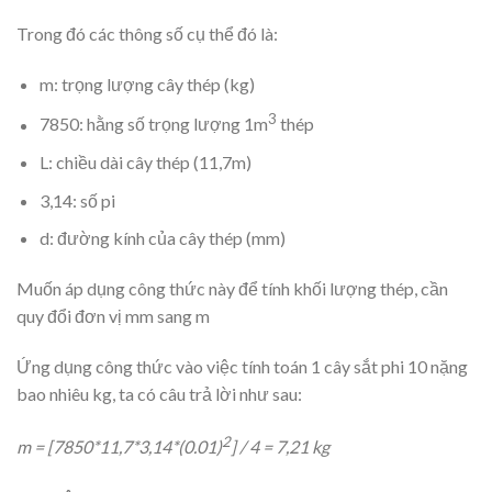
Trong đó các thông số cụ thể đó là:
m: trọng lượng cây thép (kg)
3
7850: hằng số trọng lượng 1m
thép
L: chiều dài cây thép (11,7m)
3,14: số pi
d: đường kính của cây thép (mm)
Muốn áp dụng công thức này để tính khối lượng thép, cần
quy đổi đơn vị mm sang m
Ứng dụng công thức vào việc tính toán 1 cây sắt phi 10 nặng
bao nhiêu kg, ta có câu trả lời như sau:
2
m = [7850*11,7*3,14*(0.01)
] / 4 = 7,21 kg