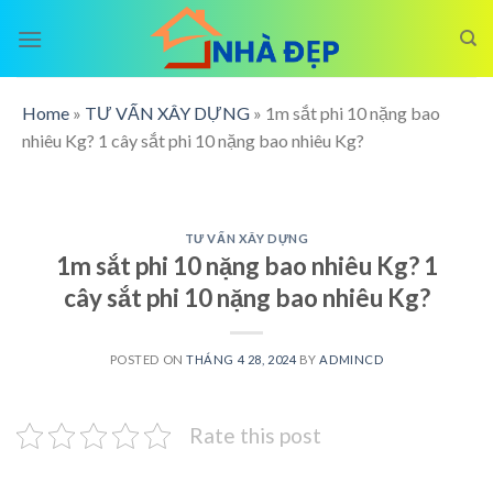
Skip
to
content
Home
»
TƯ VẤN XÂY DỰNG
»
1m sắt phi 10 nặng bao
nhiêu Kg? 1 cây sắt phi 10 nặng bao nhiêu Kg?
TƯ VẤN XÂY DỰNG
1m sắt phi 10 nặng bao nhiêu Kg? 1
cây sắt phi 10 nặng bao nhiêu Kg?
POSTED ON
THÁNG 4 28, 2024
BY
ADMINCD
Rate this post