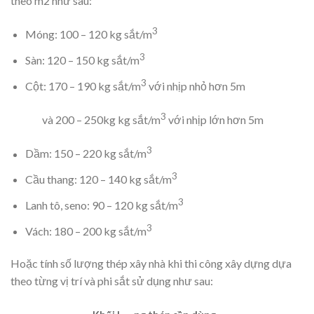
theo m2 như sau:
3
Móng: 100 – 120 kg sắt/m
3
Sàn: 120 – 150 kg sắt/m
3
Cột: 170 – 190 kg sắt/m
với nhịp nhỏ hơn 5m
3
và 200 – 250kg kg sắt/m
với nhịp lớn hơn 5m
3
Dầm: 150 – 220 kg sắt/m
3
Cầu thang: 120 – 140 kg sắt/m
3
Lanh tô, seno: 90 – 120 kg sắt/m
3
Vách: 180 – 200 kg sắt/m
Hoặc tính số lượng thép xây nhà khi thi công xây dựng dựa
theo từng vị trí và phi sắt sử dụng như sau: