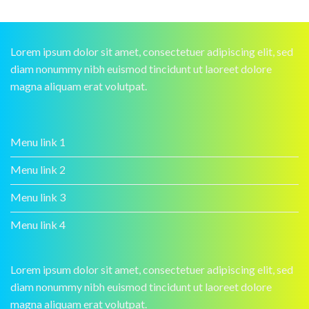
Lorem ipsum dolor sit amet, consectetuer adipiscing elit, sed
diam nonummy nibh euismod tincidunt ut laoreet dolore
magna aliquam erat volutpat.
Menu link 1
Menu link 2
Menu link 3
Menu link 4
Lorem ipsum dolor sit amet, consectetuer adipiscing elit, sed
diam nonummy nibh euismod tincidunt ut laoreet dolore
magna aliquam erat volutpat.