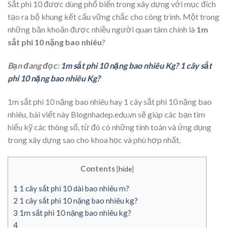
Sắt phi 10 được dùng phổ biến trong xây dựng với mục đích
tạo ra bộ khung kết cấu vững chắc cho công trình. Một trong
những băn khoăn được nhiều người quan tâm chính là
1m
sắt phi 10 nặng bao nhiêu
?
Bạn đang đọc:
1m sắt phi 10 nặng bao nhiêu Kg? 1 cây sắt
phi 10 nặng bao nhiêu Kg?
1m sắt phi 10 nặng bao nhiêu hay 1 cây sắt phi 10 nặng bao
nhiêu, bài viết này Blognhadep.edu.vn sẽ giúp các bạn tìm
hiểu kỹ các thông số, từ đó có những tính toán và ứng dụng
trong xây dựng sao cho khoa học và phù hợp nhất.
Contents
[
hide
]
1
1 cây sắt phi 10 dài bao nhiêu m?
2
1 cây sắt phi 10 nặng bao nhiêu kg?
3
1m sắt phi 10 nặng bao nhiêu kg?
4