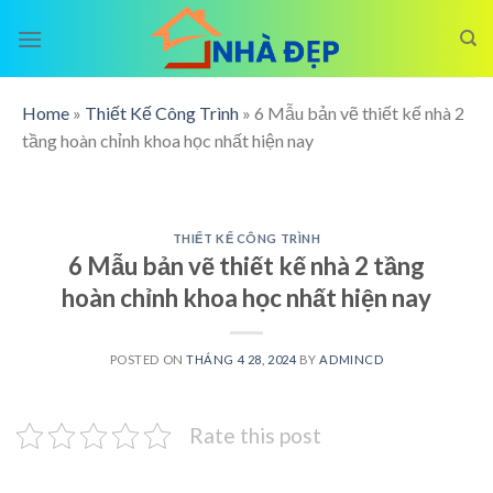
Skip
to
content
Home
»
Thiết Kế Công Trình
»
6 Mẫu bản vẽ thiết kế nhà 2
tầng hoàn chỉnh khoa học nhất hiện nay
THIẾT KẾ CÔNG TRÌNH
6 Mẫu bản vẽ thiết kế nhà 2 tầng
hoàn chỉnh khoa học nhất hiện nay
POSTED ON
THÁNG 4 28, 2024
BY
ADMINCD
Rate this post