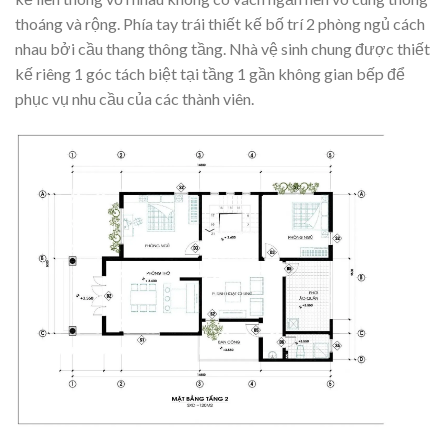
thoáng và rộng. Phía tay trái thiết kế bố trí 2 phòng ngủ cách
nhau bởi cầu thang thông tầng. Nhà vệ sinh chung được thiết
kế riêng 1 góc tách biệt tại tầng 1 gần không gian bếp để
phục vụ nhu cầu của các thành viên.