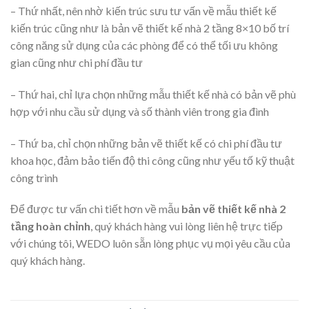
– Thứ nhất, nên nhờ kiến trúc sưu tư vấn về mẫu thiết kế
kiến trúc cũng như là bản vẽ thiết kế nhà 2 tầng 8×10 bố trí
công năng sử dụng của các phòng để có thể tối ưu không
gian cũng như chi phí đầu tư
– Thứ hai, chỉ lựa chọn những mẫu thiết kế nhà có bản vẽ phù
hợp với nhu cầu sử dụng và số thành viên trong gia đình
– Thứ ba, chỉ chọn những bản vẽ thiết kế có chi phí đầu tư
khoa học, đảm bảo tiến độ thi công cũng như yếu tố kỹ thuật
công trình
Để được tư vấn chi tiết hơn về mẫu
bản vẽ thiết kế nhà 2
tầng hoàn chỉnh
, quý khách hàng vui lòng liên hệ trực tiếp
với chúng tôi, WEDO luôn sẵn lòng phục vụ mọi yêu cầu của
quý khách hàng.