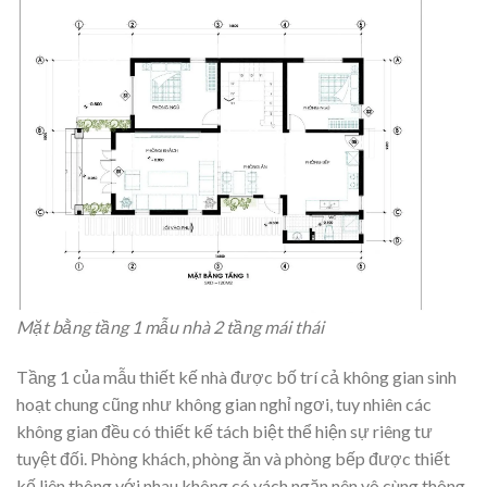
Mặt bằng tầng 1 mẫu nhà 2 tầng mái thái
Tầng 1 của mẫu thiết kế nhà được bố trí cả không gian sinh
hoạt chung cũng như không gian nghỉ ngơi, tuy nhiên các
không gian đều có thiết kế tách biệt thể hiện sự riêng tư
tuyệt đối. Phòng khách, phòng ăn và phòng bếp được thiết
kế liên thông với nhau không có vách ngăn nên vô cùng thông