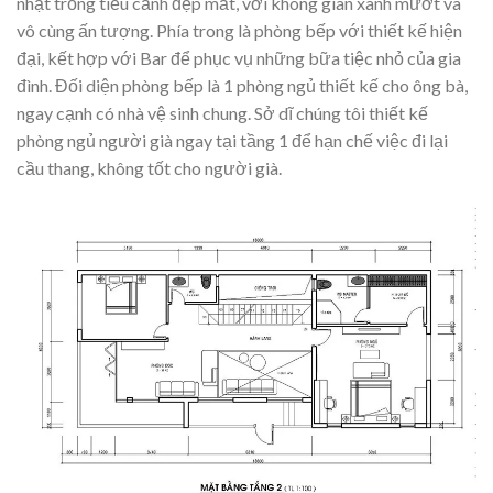
nhật trồng tiểu cảnh đẹp mắt, với không gian xanh mướt và
vô cùng ấn tượng. Phía trong là phòng bếp với thiết kế hiện
đại, kết hợp với Bar để phục vụ những bữa tiệc nhỏ của gia
đình. Đối diện phòng bếp là 1 phòng ngủ thiết kế cho ông bà,
ngay cạnh có nhà vệ sinh chung. Sở dĩ chúng tôi thiết kế
phòng ngủ người già ngay tại tầng 1 để hạn chế việc đi lại
cầu thang, không tốt cho người già.