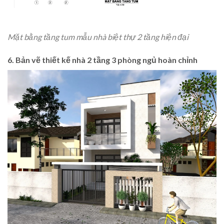
Mặt bằng tầng tum mẫu nhà biệt thự 2 tầng hiện đại
6. Bản vẽ thiết kế nhà 2 tầng 3 phòng ngủ hoàn chỉnh