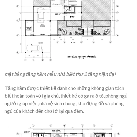
mặt bằng tầng hầm mẫu nhà biệt thự 2 tầng hiện đại
Tầng hầm được thiết kế dành cho những không gian tách
biệt hoàn toàn với gia chủ, thiết kế có ga ra ô tô, phòng ngủ
người giúp việc, nhà vệ sinh chung, kho đựng đồ và phòng
ngủ của khách đến chơi ở lại qua đêm.