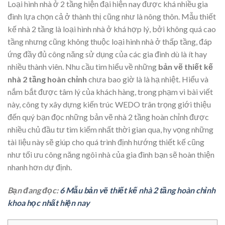
Loại hình nhà ở 2 tầng hiện đại hiện nay được khá nhiều gia
đình lựa chọn cả ở thành thị cũng như là nông thôn. Mẫu thiết
kế nhà 2 tầng là loại hình nhà ở khá hợp lý, bởi không quá cao
tầng nhưng cũng không thuộc loại hình nhà ở thấp tầng, đáp
ứng đầy đủ công năng sử dụng của các gia đình dù là ít hay
nhiều thành viên. Nhu cầu tìm hiểu về những
bản vẽ thiết kế
nhà 2 tầng hoàn chỉnh
chưa bao giờ là là hạ nhiệt. Hiểu và
nắm bắt được tâm lý của khách hàng, trong phạm vi bài viết
này, công ty xây dựng kiến trúc WEDO trân trọng giới thiệu
đến quý bạn đọc những bản vẽ nhà 2 tầng hoàn chỉnh được
nhiều chủ đầu tư tìm kiếm nhất thời gian qua, hy vọng những
tài liệu này sẽ giúp cho quá trình định hướng thiết kế cũng
như tối ưu công năng ngôi nhà của gia đình bạn sẽ hoàn thiện
nhanh hơn dự định.
Bạn đang đọc:
6 Mẫu bản vẽ thiết kế nhà 2 tầng hoàn chỉnh
khoa học nhất hiện nay