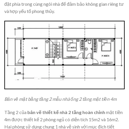
đặt phía trong cùng ngôi nhà để đảm bảo không gian riêng tư
và hợp yếu tố phong thủy.
Bản vẽ mặt bằng tầng 2 mẫu nhà ống 2 tầng mặt tiền 4m
Tầng 2 của
bản vẽ thiết kế nhà 2 tầng hoàn chỉnh
mặt tiền
4m được thiết kế 2 phòng ngủ có diện tích 15m2 và 16m2.
Hai phòng sử dụng chung 1 nhà vệ sinh với mục đích tiết