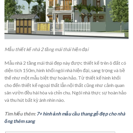
Mẫu thiết kế nhà 2 tầng mái thái hiện đại
Mẫu nhà 2 tầng mái thái đẹp này được thiết kế trên ô đất có
diện tích 150m, hình khối ngôi nhà hiện đại, sang trọng và bề
thế như một mẫu biệt thự hoàn hảo. Từ thiết kế hình khối
cho đến thiết kế ngoại thất lẫn nội thất cũng như cảnh quan
sân vườn đều hài hòa và chỉn chu. Ngôi nhà thực sự hoàn hảo
và thu hút bất kỳ ánh nhìn nào.
Tìm hiểu thêm:
7+ hình ảnh mẫu cầu thang gỗ đẹp cho nhà
ống thêm sang