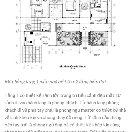
Mặt bằng tầng 1 mẫu nhà biệt thự 2 tầng hiện đại
Tầng 1 có thiết kế sảnh lớn trang trí tiểu cảnh đẹp mắt, từ
sảnh đi vào hành lang là phòng khách. Từ hành lang phòng
khách đi về phía tay phải là phòng ngủ master có thiết kế nhà
vệ sinh khép kín và phòng thay đồ riêng. Từ sảnh cầu thang
bên tay trái là phòng ngủ ông bà có thiết kế khép kín cùng
phòng thay đồ giống như phòng ngủ chính. Đối diện là phòng