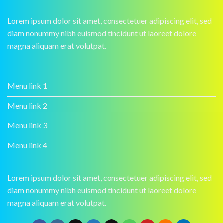
Lorem ipsum dolor sit amet, consectetuer adipiscing elit, sed
diam nonummy nibh euismod tincidunt ut laoreet dolore
magna aliquam erat volutpat.
Menu link 1
Menu link 2
Menu link 3
Menu link 4
Lorem ipsum dolor sit amet, consectetuer adipiscing elit, sed
diam nonummy nibh euismod tincidunt ut laoreet dolore
magna aliquam erat volutpat.