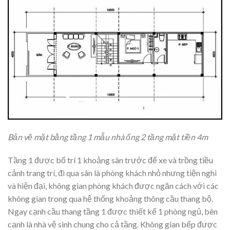
Bản vẽ mặt bằng tầng 1 mẫu nhà ống 2 tầng mặt tiền 4m
Tầng 1 được bố trí 1 khoảng sân trước để xe và trồng tiều
cảnh trang trí, đi qua sân là phòng khách nhỏ nhưng tiện nghi
và hiện đại, không gian phòng khách được ngăn cách với các
không gian trong qua hệ thống khoảng thông cầu thang bộ.
Ngay cạnh cầu thang tầng 1 được thiết kế 1 phòng ngủ, bên
cạnh là nhà vệ sinh chung cho cả tầng. Không gian bếp được