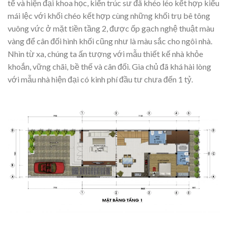
tế và hiện đại khoa học, kiến trúc sư đã khéo léo kết hợp kiểu
mái lệc với khối chéo kết hợp cùng những khối trụ bê tông
vuông vức ở mặt tiền tầng 2, được ốp gạch nghệ thuật màu
vàng để cân đối hình khối cũng như là màu sắc cho ngôi nhà.
Nhìn từ xa, chúng ta ấn tượng với mẫu thiết kế nhà khỏe
khoắn, vững chãi, bề thế và cân đối. Gia chủ đã khá hài lòng
với mẫu nhà hiện đại có kinh phí đầu tư chưa đến 1 tỷ.