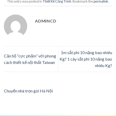
This entry was posted in
Thiết Kế Công Trình
. Bookmark the
permalink
.
ADMINCD
1m sắt phi 10 nặng bao nhiêu
Căn hộ “cực phẩm” với phong
Kg? 1 cây sắt phi 10 nặng bao
cách thiết kế nội thất Taiwan
nhiêu Kg?
Chuyển nhà trọn gói Hà Nội