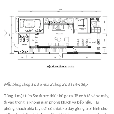
Mặt bằng tầng 1 mẫu nhà 2 tầng 2 mặt tiền đẹp
Tầng 1 mặt tiền 5m được thiết kế ga ra để xe ô tô và xe máy,
đi vào trong là không gian phòng khách và bếp nấu. Tại
phòng khách phía tay trái có thiết kế đáy giếng trời hình chữ