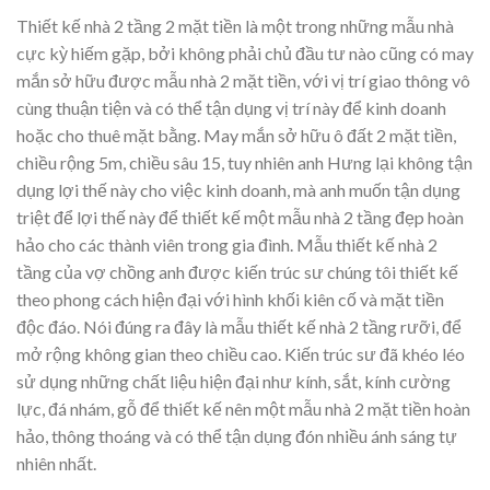
Thiết kế nhà 2 tầng 2 mặt tiền là một trong những mẫu nhà
cực kỳ hiếm gặp, bởi không phải chủ đầu tư nào cũng có may
mắn sở hữu được mẫu nhà 2 mặt tiền, với vị trí giao thông vô
cùng thuận tiện và có thể tận dụng vị trí này để kinh doanh
hoặc cho thuê mặt bằng. May mắn sở hữu ô đất 2 mặt tiền,
chiều rộng 5m, chiều sâu 15, tuy nhiên anh Hưng lại không tận
dụng lợi thế này cho việc kinh doanh, mà anh muốn tận dụng
triệt để lợi thế này để thiết kế một mẫu nhà 2 tầng đẹp hoàn
hảo cho các thành viên trong gia đình. Mẫu thiết kế nhà 2
tầng của vợ chồng anh được kiến trúc sư chúng tôi thiết kế
theo phong cách hiện đại với hình khối kiên cố và mặt tiền
độc đáo. Nói đúng ra đây là mẫu thiết kế nhà 2 tầng rưỡi, để
mở rộng không gian theo chiều cao. Kiến trúc sư đã khéo léo
sử dụng những chất liệu hiện đại như kính, sắt, kính cường
lực, đá nhám, gỗ để thiết kế nên một mẫu nhà 2 mặt tiền hoàn
hảo, thông thoáng và có thể tận dụng đón nhiều ánh sáng tự
nhiên nhất.