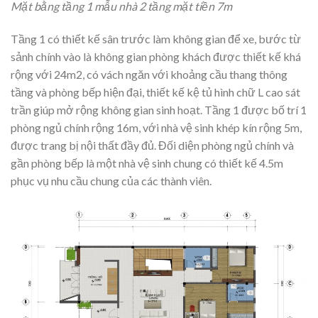
Mặt bằng tầng 1 mẫu nhà 2 tầng mặt tiền 7m
Tầng 1 có thiết kế sân trước làm không gian để xe, bước từ
sảnh chính vào là không gian phòng khách được thiết kế khá
rộng với 24m2, có vách ngăn với khoảng cầu thang thông
tầng và phòng bếp hiện đại, thiết kế kệ tủ hình chữ L cao sát
trần giúp mở rộng không gian sinh hoạt. Tầng 1 được bố trí 1
phòng ngủ chính rộng 16m, với nhà vệ sinh khép kín rộng 5m,
được trang bị nội thất đầy đủ. Đối diện phòng ngủ chính và
gần phòng bếp là một nhà vệ sinh chung có thiết kế 4.5m
phục vụ nhu cầu chung của các thành viên.