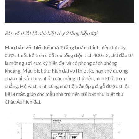
Bản vẽ thiết kế nhà biệt thự 2 tầng hiện đại
Mẫu bản vẽ thiết kế nhà 2 tầng hoàn chỉnh
hiện đại này
được thiết kế trên ô đất có tổng diện tích 400m2, chủ đầu tư
là một người cực kỳ hiện đại và có phong cách phóng
khoáng. Mẫu biệt thự hiện đại với thiết kế hạn chế đường
phào chỉ, sử dụng nhiều các mảng khối lớn, hình khối trơn
phẳng. Hệ vách kính cũng như hệ trần ốp giả gỗ được thiết
kế lạ mắt, giúp cho mẫu nhà trở nên nổi bật như biệt thự
Châu Âu hiện đại.