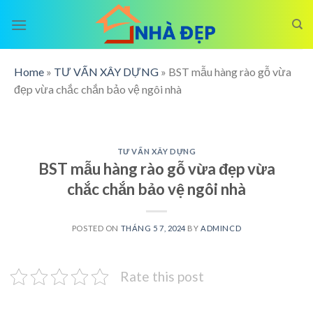
Skip
to
content
Home
»
TƯ VẤN XÂY DỰNG
»
BST mẫu hàng rào gỗ vừa
đẹp vừa chắc chắn bảo vệ ngôi nhà
TƯ VẤN XÂY DỰNG
BST mẫu hàng rào gỗ vừa đẹp vừa
chắc chắn bảo vệ ngôi nhà
POSTED ON
THÁNG 5 7, 2024
BY
ADMINCD
Rate this post