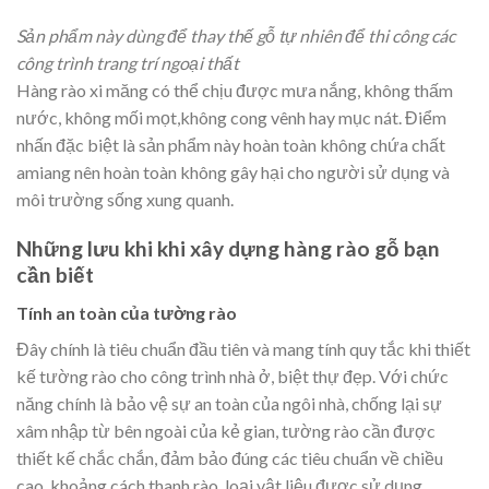
Sản phẩm này dùng để thay thế gỗ tự nhiên để thi công các
công trình trang trí ngoại thất
Hàng rào xi măng có thể chịu được mưa nắng, không thấm
nước, không mối mọt,không cong vênh hay mục nát. Điểm
nhấn đặc biệt là sản phẩm này hoàn toàn không chứa chất
amiang nên hoàn toàn không gây hại cho người sử dụng và
môi trường sống xung quanh.
Những lưu khi khi xây dựng hàng rào gỗ bạn
cần biết
Tính an toàn của tường rào
Đây chính là tiêu chuẩn đầu tiên và mang tính quy tắc khi thiết
kế tường rào cho công trình nhà ở, biệt thự đẹp. Với chức
năng chính là bảo vệ sự an toàn của ngôi nhà, chống lại sự
xâm nhập từ bên ngoài của kẻ gian, tường rào cần được
thiết kế chắc chắn, đảm bảo đúng các tiêu chuẩn về chiều
cao, khoảng cách thanh rào, loại vật liệu được sử dụng.