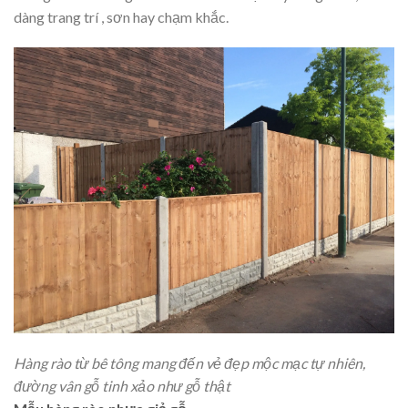
dàng trang trí , sơn hay chạm khắc.
Hàng rào từ bê tông mang đến vẻ đẹp mộc mạc tự nhiên,
đường vân gỗ tinh xảo như gỗ thật