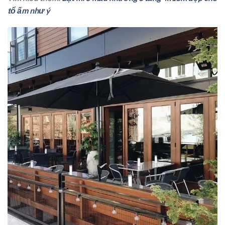
tổ ấm như ý