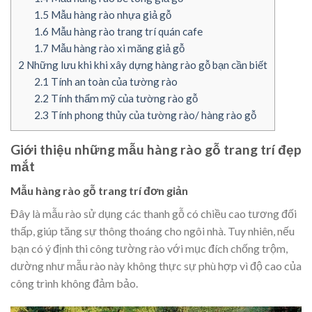
1.5
Mẫu hàng rào nhựa giả gỗ
1.6
Mẫu hàng rào trang trí quán cafe
1.7
Mẫu hàng rào xi măng giả gỗ
2
Những lưu khi khi xây dựng hàng rào gỗ bạn cần biết
2.1
Tính an toàn của tường rào
2.2
Tính thẩm mỹ của tường rào gỗ
2.3
Tính phong thủy của tường rào/ hàng rào gỗ
Giới thiệu những mẫu hàng rào gỗ trang trí đẹp
mắt
Mẫu hàng rào gỗ trang trí đơn giản
Đây là mẫu rào sử dụng các thanh gỗ có chiều cao tương đối
thấp, giúp tăng sự thông thoáng cho ngôi nhà. Tuy nhiên, nếu
bạn có ý định thi công tường rào với mục đích chống trộm,
dường như mẫu rào này không thực sự phù hợp vì độ cao của
công trình không đảm bảo.