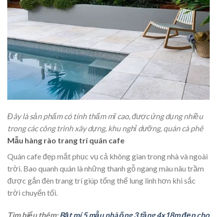
Đây là sản phẩm có tính thẩm mĩ cao, được ứng dụng nhiều
trong các công trình xây dựng, khu nghỉ dưỡng, quán cà phê
Mẫu hàng rào trang trí quán cafe
Quán cafe đẹp mắt phục vụ cả không gian trong nhà và ngoài
trời. Bao quanh quán là những thanh gỗ ngang màu nâu trầm
được gắn đèn trang trí giúp tổng thể lung linh hơn khi sắc
trời chuyển tối.
Tìm hiểu thêm:
Bật mí 5 mẫu nhà ống 3 tầng 4x18m đẹp cho