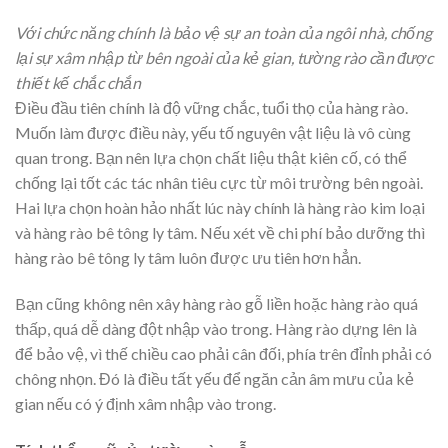
Với chức năng chính là bảo vệ sự an toàn của ngôi nhà, chống
lại sự xâm nhập từ bên ngoài của kẻ gian, tường rào cần được
thiết kế chắc chắn
Điều đầu tiên chính là độ vững chắc, tuổi thọ của hàng rào.
Muốn làm được điều này, yếu tố nguyên vật liệu là vô cùng
quan trong. Bạn nên lựa chọn chất liệu thật kiên cố, có thể
chống lại tốt các tác nhân tiêu cực từ môi trường bên ngoài.
Hai lựa chọn hoàn hảo nhất lúc này chính là hàng rào kim loại
và hàng rào bê tông ly tâm. Nếu xét về chi phí bảo dưỡng thì
hàng rào bê tông ly tâm luôn được ưu tiên hơn hẳn.
Bạn cũng không nên xây hàng rào gỗ liền hoặc hàng rào quá
thấp, quá dễ dàng đột nhập vào trong. Hàng rào dựng lên là
để bảo vệ, vì thế chiều cao phải cân đối, phía trên đỉnh phải có
chông nhọn. Đó là điều tất yếu để ngăn cản âm mưu của kẻ
gian nếu có ý định xâm nhập vào trong.