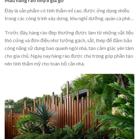
Mẫu hàng rào nhựa giả gỗ
Đây là sản phẩm có tính thẩm mĩ cao, được ứng dụng nhiều
trong các công trình xây dựng, khu nghỉ dưỡng, quán cà phê…
Trước đây, hàng rào đẹp thường được làm từ những vật liệu
thô cứng và đơn điệu như tường gạch, sắt, thép để đảm bảo
công năng sử dụng bao quanh ngôi nhà, tạo cảm giác yên tâm
cho gia chủ. Ngày nay hàng rào được chú trọng góp phần tạo
nên tính thẩm mỹ cho toàn bộ căn nhà.