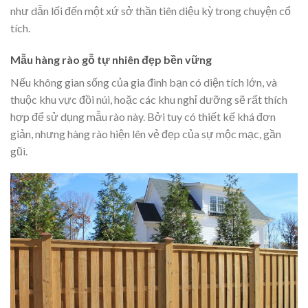
như dẫn lối đến một xứ sở thần tiên diệu kỳ trong chuyện cổ
tích.
Mẫu hàng rào gỗ tự nhiên đẹp bền vững
Nếu không gian sống của gia đình bạn có diện tích lớn, và
thuộc khu vực đồi núi, hoặc các khu nghỉ dưỡng sẽ rất thích
hợp để sử dụng mẫu rào này. Bởi tuy có thiết kế khá đơn
giản, nhưng hàng rào hiện lên vẻ đẹp của sự mộc mạc, gần
gũi.