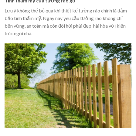
Tính thẩm mỹ của tường rào gỗ
Lưu ý không thể bỏ qua khi thiết kế tường rào chính là đảm
bảo tính thẩm mỹ. Ngày nay yêu cầu tường rào không chỉ
bền vững, an toàn mà còn đòi hỏi phải đẹp, hài hòa với kiến
trúc ngôi nhà.