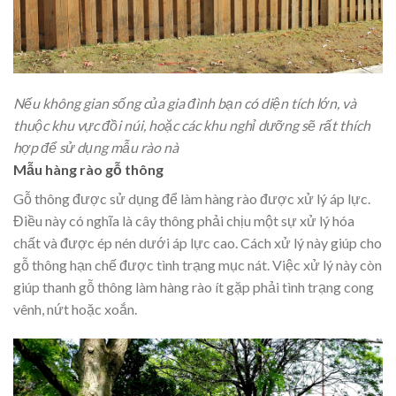
Nếu không gian sống của gia đình bạn có diện tích lớn, và
thuộc khu vực đồi núi, hoặc các khu nghỉ dưỡng sẽ rất thích
hợp để sử dụng mẫu rào nà
Mẫu hàng rào gỗ thông
Gỗ thông được sử dụng để làm hàng rào được xử lý áp lực.
Điều này có nghĩa là cây thông phải chịu một sự xử lý hóa
chất và được ép nén dưới áp lực cao. Cách xử lý này giúp cho
gỗ thông hạn chế được tình trạng mục nát. Việc xử lý này còn
giúp thanh gỗ thông làm hàng rào ít gặp phải tình trạng cong
vênh, nứt hoặc xoắn.