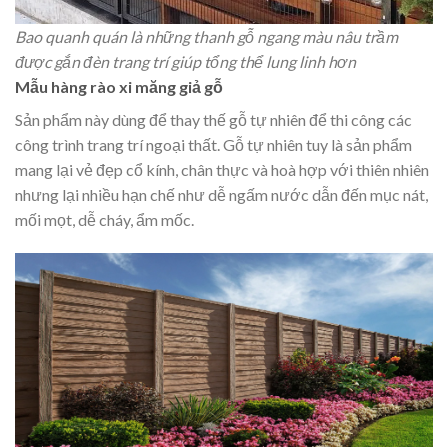
Bao quanh quán là những thanh gỗ ngang màu nâu trầm
được gắn đèn trang trí giúp tổng thể lung linh hơn
Mẫu hàng rào xi măng giả gỗ
Sản phẩm này dùng để thay thế gỗ tự nhiên để thi công các
công trình trang trí ngoại thất. Gỗ tự nhiên tuy là sản phẩm
mang lại vẻ đẹp cổ kính, chân thực và hoà hợp với thiên nhiên
nhưng lại nhiều hạn chế như dễ ngấm nước dẫn đến mục nát,
mối mọt, dễ cháy, ẩm mốc.