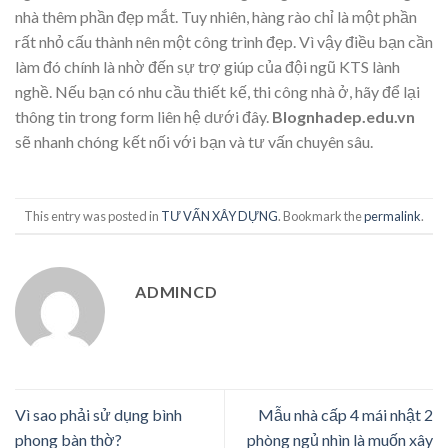
nhà thêm phần đẹp mắt. Tuy nhiên, hàng rào chỉ là một phần
rất nhỏ cấu thành nên một công trình đẹp. Vì vậy điều bạn cần
làm đó chính là nhờ đến sự trợ giúp của đội ngũ KTS lành
nghề. Nếu bạn có nhu cầu thiết kế, thi công nhà ở, hãy để lại
thông tin trong form liên hệ dưới đây.
Blognhadep.edu.vn
sẽ nhanh chóng kết nối với bạn và tư vấn chuyên sâu.
This entry was posted in
TƯ VẤN XÂY DỰNG
. Bookmark the
permalink
.
ADMINCD
Vì sao phải sử dụng bình
Mẫu nhà cấp 4 mái nhật 2
phong bàn thờ?
phòng ngủ nhìn là muốn xây