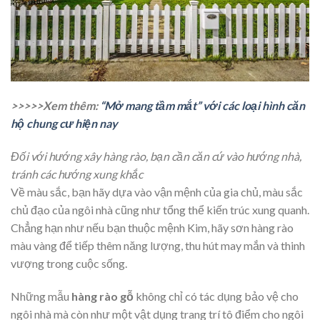
>>>>>Xem thêm:
“Mở mang tầm mắt” với các loại hình căn
hộ chung cư hiện nay
Đối với hướng xây hàng rào, bạn cần căn cứ vào hướng nhà,
tránh các hướng xung khắc
Về màu sắc, bạn hãy dựa vào vận mệnh của gia chủ, màu sắc
chủ đạo của ngôi nhà cũng như tổng thể kiến trúc xung quanh.
Chẳng hạn như nếu bạn thuộc mệnh Kim, hãy sơn hàng rào
màu vàng để tiếp thêm năng lượng, thu hút may mắn và thinh
vượng trong cuộc sống.
Những mẫu
hàng rào gỗ
không chỉ có tác dụng bảo vệ cho
ngôi nhà mà còn như một vật dụng trang trí tô điểm cho ngôi