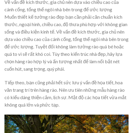
Về vấn đề kích thước, gia chủ nên dựa vào chiều cao của
cánh cổng, tổng thể ngôi nhà bên trong để ước lượng
Muốn thiết kế tường rào đẹp bạn cần phải căn chuẩn kích
thước, ngoại hình, chiều cao, độ thưa phù hợp với không gian
sống và điều kiện kinh tế. Về vấn đề kích thước, gia chủ nên
dựa vào chiều cao của cánh cổng, tổng thể ngôi nhà bên trong
để ước lượng. Tuyệt đối không làm tường rào quá bé hoặc
quá to vì sẽ rất khó coi. Tùy theo kiến trúc nhà đẹp, hãy lựa
chọn hàng rào hợp lý và ấn tượng nhất để làm nổi bật nét
cuốn hút, sang trọng, quý phái.
Tiếp theo, bạn cũng phải hết sức lưu ý vấn đề họa tiết, hoa
văn trang trí trên hàng rào. Nên ưu tiên những mẫu hàng rào
có kiểu dáng thiện cảm, lịch sự. Mật độ các họa tiết vừa mắt
không quá lớn và phức tạp.