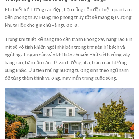
Khi thiết kế tường rào đẹp, bạn cũng cần đặc biệt quan tâm
đến phong thủy. Hàng rào phong thủy tốt sẽ mang lại vượng
khí, tài lộc cho gia chủ và ngược lại.
Trong khi thiết kế hàng rào cần tránh không xây hàng rào kín
mít sẽ vô tình khiến ngôi nhà bên trong trở nên bí bách và
ngột ngạt, ngăn cản vận khí luân chuyển. Đối với hướng xây
hàng rào, bạn cần căn cứ vào hướng nhà, tránh các hướng
xung khắc. Ưu tiên những hướng tương sinh theo ngũ hành
để tăng thêm thịnh vượng, may mắn trong cuộc sống.