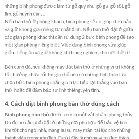
những bình phong được làm từ gỗ quý như gỗ gụ, gỗ sồi, gỗ
lim, gỗ huỳnh đàn,…
Nếu bàn thờ ở phòng khách, bình phong sẽ có giúp che chắn
và giữ không gian riêng tư nhất định. Nếu bàn thờ đặt ở giữa
các gian phòng khác thì cần sử dụng 2 bức bình phong để tạo
một gian phòng riêng biệt. Việc dùng bình phong vừa giúp
giảm tiếng ồn và giữ không khí trang nghiêm cho nơi thờ tự.
Bên cạnh đó, nếu không may đặt bàn thờ ở những vị trí không
tốt, hướng chưa tốt thì gia chủ nên có những tính toán lựa
chọn bức bình phong chắn gió trực tiếp tạt thẳng vào bàn
thờ, hoặc để đảm bảo sự linh thiêng, yên tĩnh.
4. Cách đặt bình phong bàn thờ đúng cách
Bình phong bàn thờ
được xem là một vật phẩm phong thủy.
Do đó nó cần phải đặt ở những nơi phù hợp để bảo vệ linh
khí tốt cho ngôi nhà, mang lại sự may mắn, tài lộc cho những
thành viên trong gia đình. Dưới đây là những vị trí đẹp thích