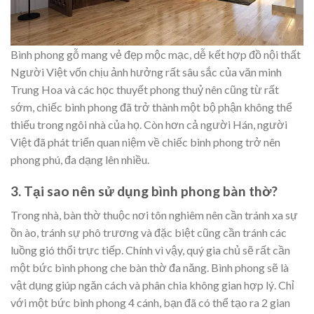
Bình phong gỗ mang vẻ đẹp mộc mạc, dễ kết hợp đồ nội thất
Người Việt vốn chịu ảnh hưởng rất sâu sắc của văn minh
Trung Hoa và các học thuyết phong thuỷ nên cũng từ rất
sớm, chiếc bình phong đã trở thành một bộ phận không thể
thiếu trong ngôi nhà của họ. Còn hơn cả người Hán, người
Việt đã phát triển quan niệm về chiếc bình phong trở nên
phong phú, đa dạng lên nhiều.
3. Tại sao nên sử dụng bình phong bàn thờ?
Trong nhà, bàn thờ thuộc nơi tôn nghiêm nên cần tránh xa sự
ồn ào, tránh sự phô trương và đặc biệt cũng cần tránh các
luồng gió thổi trực tiếp. Chính vì vậy, quý gia chủ sẽ rất cần
một bức bình phong che bàn thờ đa năng. Bình phong sẽ là
vật dụng giúp ngăn cách và phân chia không gian hợp lý. Chỉ
với một bức bình phong 4 cánh, bạn đã có thể tạo ra 2 gian