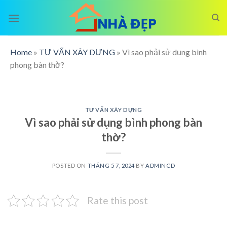
Skip
to
content
Home
»
TƯ VẤN XÂY DỰNG
»
Vì sao phải sử dụng bình
phong bàn thờ?
TƯ VẤN XÂY DỰNG
Vì sao phải sử dụng bình phong bàn
thờ?
POSTED ON
THÁNG 5 7, 2024
BY
ADMINCD
Rate this post