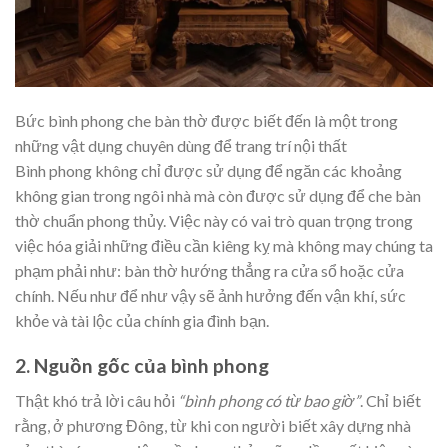
Bức bình phong che bàn thờ được biết đến là một trong
những vật dụng chuyên dùng để trang trí nội thất
Bình phong không chỉ được sử dụng để ngăn các khoảng
không gian trong ngôi nhà mà còn được sử dụng để che bàn
thờ chuẩn phong thủy. Việc này có vai trò quan trọng trong
việc hóa giải những điều cần kiêng kỵ mà không may chúng ta
phạm phải như: bàn thờ hướng thẳng ra cửa sổ hoặc cửa
chính. Nếu như để như vậy sẽ ảnh hưởng đến vận khí, sức
khỏe và tài lộc của chính gia đình bạn.
2. Nguồn gốc của bình phong
Thật khó trả lời câu hỏi
“bình phong có từ bao giờ”
. Chỉ biết
rằng, ở phương Đông, từ khi con người biết xây dựng nhà