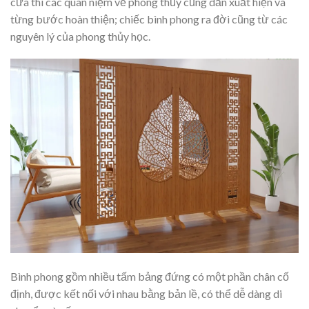
cửa thì các quan niệm về phong thủy cũng dần xuất hiện và
từng bước hoàn thiện; chiếc bình phong ra đời cũng từ các
nguyên lý của phong thủy học.
Bình phong gồm nhiều tấm bảng đứng có một phần chân cố
định, được kết nối với nhau bằng bản lề, có thể dễ dàng di