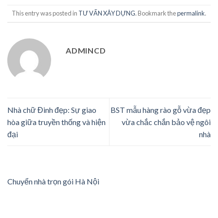
This entry was posted in
TƯ VẤN XÂY DỰNG
. Bookmark the
permalink
.
ADMINCD
Nhà chữ Đinh đẹp: Sự giao
BST mẫu hàng rào gỗ vừa đẹp
hòa giữa truyền thống và hiện
vừa chắc chắn bảo vệ ngôi
đại
nhà
Chuyển nhà trọn gói Hà Nội