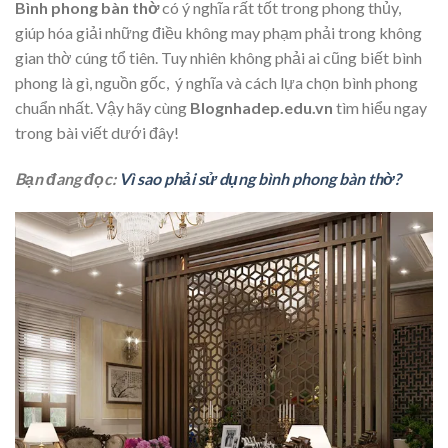
Bình phong bàn thờ
có ý nghĩa rất tốt trong phong thủy,
giúp hóa giải những điều không may phạm phải trong không
gian thờ cúng tổ tiên. Tuy nhiên không phải ai cũng biết bình
phong là gì, nguồn gốc, ý nghĩa và cách lựa chọn bình phong
chuẩn nhất. Vậy hãy cùng
Blognhadep.edu.vn
tìm hiểu ngay
trong bài viết dưới đây!
Bạn đang đọc:
Vì sao phải sử dụng bình phong bàn thờ?