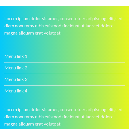
Lorem ipsum dolor sit amet, consectetuer adipiscing elit, sed
diam nonummy nibh euismod tincidunt ut laoreet dolore
magna aliquam erat volutpat.
Menu link 1
Menu link 2
Menu link 3
Menu link 4
Lorem ipsum dolor sit amet, consectetuer adipiscing elit, sed
diam nonummy nibh euismod tincidunt ut laoreet dolore
magna aliquam erat volutpat.