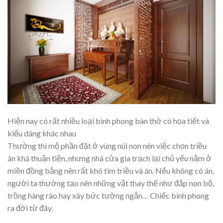
Hiện nay có rất nhiều loại bình phong bàn thờ có họa tiết và
kiểu dáng khác nhau
Thường thì mộ phần đặt ở vùng núi non nên việc chọn triều
án khá thuận tiện, nhưng nhà cửa gia trạch lại chủ yếu nằm ở
miền đồng bằng nên rất khó tìm triều và án. Nếu không có án,
người ta thường tạo nên những vật thay thế như đắp non bộ,
trồng hàng rào hay xây bức tường ngắn… Chiếc bình phong
ra đời từ đây.