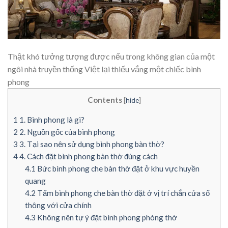
Thật khó tưởng tượng được nếu trong không gian của một
ngôi nhà truyền thống Việt lại thiếu vắng một chiếc bình
phong
Contents
[
hide
]
1
1. Bình phong là gì?
2
2. Nguồn gốc của bình phong
3
3. Tại sao nên sử dụng bình phong bàn thờ?
4
4. Cách đặt bình phong bàn thờ đúng cách
4.1
Bức bình phong che bàn thờ đặt ở khu vực huyền
quang
4.2
Tấm bình phong che bàn thờ đặt ở vị trí chắn cửa sổ
thông với cửa chính
4.3
Không nên tự ý đặt bình phong phòng thờ