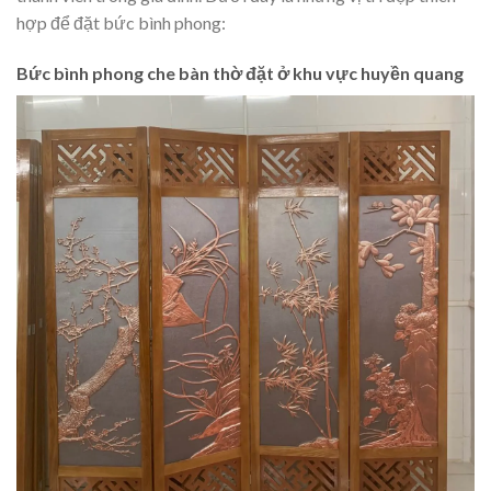
hợp để đặt bức bình phong:
Bức bình phong che bàn thờ đặt ở khu vực huyền quang