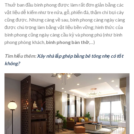
Thuở ban đầu bình phong được làm rất đơn giản bằng các
vật liệu dễ kiếm như tre nứa, gỗ, phiến đá, thậm chí bụi cây
cũng được. Nhưng càng về sau, bình phong càng ngày càng
được chú trọng làm bằng vật liệu bền vững; hình thức của
bình phong cũng ngày càng cầu kỳ và phong phú (như bình
phong phòng khách,
bình phong bàn thờ
,…)
Tìm hiểu thêm:
Xây nhà lắp ghép bằng bê tông nhẹ có tốt
không?