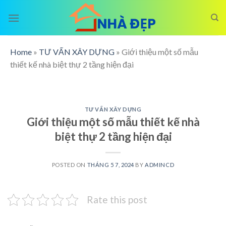
Skip
to
content
Home
»
TƯ VẤN XÂY DỰNG
»
Giới thiệu một số mẫu
thiết kế nhà biệt thự 2 tầng hiện đại
TƯ VẤN XÂY DỰNG
Giới thiệu một số mẫu thiết kế nhà
biệt thự 2 tầng hiện đại
POSTED ON
THÁNG 5 7, 2024
BY
ADMINCD
Rate this post