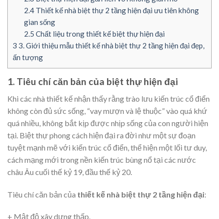
2.4
Thiết kế nhà biệt thự 2 tầng hiện đại ưu tiên không
gian sống
2.5
Chất liệu trong thiết kế biệt thự hiện đại
3
3. Giới thiệu mẫu thiết kế nhà biệt thự 2 tầng hiện đại đẹp,
ấn tượng
1. Tiêu chí căn bản của biệt thự hiện đại
Khi các nhà thiết kế nhận thấy rằng trào lưu kiến trúc cổ điển
không còn đủ sức sống, “vay mượn và lệ thuộc” vào quá khứ
quá nhiều, không bắt kịp được nhịp sống của con người hiện
tại. Biệt thự phong cách hiện đại ra đời như một sự đoạn
tuyệt mạnh mẽ với kiến trúc cổ điển, thể hiện một lối tư duy,
cách mạng mới trong nền kiến trúc bùng nổ tại các nước
châu Âu cuối thế kỷ 19, đầu thế kỷ 20.
Tiêu chí căn bản của
thiết kế nhà biệt thự 2 tầng hiện đại
:
+ Mật độ xây dựng thấp.