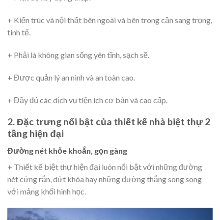
+ Kiến trúc và nội thất bên ngoài và bên trong cần sang trọng,
tinh tế.
+ Phải là không gian sống yên tĩnh, sạch sẽ.
+ Được quản lý an ninh và an toàn cao.
+ Đầy đủ các dịch vụ tiện ích cơ bản và cao cấp.
2. Đặc trưng nổi bật của thiết kế nhà biệt thự 2
tầng hiện đại
Đường nét khỏe khoắn, gọn gàng
+ Thiết kế biệt thự hiện đại luôn nổi bật với những đường
nét cứng rắn, dứt khóa hay những đường thẳng song song
với mảng khối hình học.