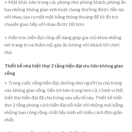
+ Mặt khác bên trong các phòng như phòng khách, phòng ăn
hay những không gian sinh hoạt chung thường được liền lạc
với nhau, tạo ra một mặt bằng thông thoáng để từ đó trò
chuyện giao tiếp với nhau được tốt hơn.
+ Kiến trúc hiện đại cũng dễ dàng giúp gia chủ khoe những
nét trang trí và thẩm mỹ, gây ấn tượng với khách tới chơi
nhà.
Thiết kế nhà biệt thự 2 tầng hiện đại ưu tiên không gian
sống
+ Trong cuộc sống hiện đại, dường như người ta chú trọng
vào không gian sống, tiện ích bên trong hơn cả. Chính vì thế,
biệt thự hiện đại đã chú trọng vào yếu tố này. Thiết kế biệt
thự 2 tầng phong cách hiện đại nổi bật với những mái bằng,
những ban công rộng, chất liệu kính với kiểu cách đơn giản
nhất.