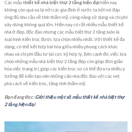
Các mẫu
thiết kế nhà biệt thự 2 tầng hiện đại
hiện nay
không còn quá xa lạ với các gia đình ở nước ta bởi nó đáp
ứng đủ nhu cầu về tính thẩm mỹ, công năng sử dụng và chi phí
xây dựng không quá lớn. Hiện nay có rất nhiều mẫu thiết kế
nhà ở đẹp, độc đáo nhưng các mẫu biệt thự 2 tầng luôn là
loại hình kiến trúc được lựa chọn nhiều nhất. Với thiết kế đa
dạng, có thể kết hợp hài hòa giữa nhiều phong cách khác
nhau và chi phí đầu tư lại cực kỳ hợp lý. Bên cạnh đó, việc lựa
chọn những mẫu nhà biệt thự 2 tầng đẹp còn giúp đơn giản
hóa việc trang trí, giúp các kiến trúc sư có thể đưa ra nhiều ý
tưởng để kiến tạo nên những căn nhà độc đáo với các nét
phá cách về kiến trúc, tăng tính thẩm mỹ.
Bạn đang đọc:
Giới thiệu một số mẫu thiết kế nhà biệt thự
2 tầng hiện đại