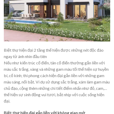
Biệt thự hiện đại 2 tầng thể hiện được những nét độc đáo
ngay từ ánh nhìn đầu tiên
Nếu như kiến trúc cổ điển, tân cổ điển thường gắn liền với
màu sắc trắng, vàng và những gam màu tối thể hiện sự huyền
bí, cổ kính; thì phong cách hiện đại gắn liền với những gam
màu sáng, nổi bật. Ví dụ sử dụng sắc trắng, xám làm gam màu
chủ đạo, cộng thêm những chi tiết điểm nhấn như đỏ, cam,…
thể hiện sự sinh động vui tươi, bắt nhịp với cuộc sống hiện
đại.
Biệt thự hiện đại gắn liền với không gian mở