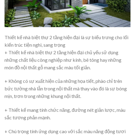
Thiết kế nhà biệt thự 2 tầng hiện đại là sự biểu trưng cho lối
kiến trúc tiện nghi, sang trọng
+ Thiết kế nhà biệt thự 2 tầng hiện đại chủ yếu sử dụng
những chất liệu công nghiệp như kính, bê tông hay những
món đồ nội thất gỗ mang sắc màu tối giản.
+ Không có sự xuất hiện của những họa tiết, phào chỉ trên
bức tường nhà lẫn trong nội thất mà thay vào đó là sự bóng
mịn, trơn trong những khung nội thất.
+ Thiết kế mang tính chức năng, đường nét giản lược, màu
sắc tương phản mạnh.
+ Chú trọng tính ứng dụng cao với sắc màu năng động tươi