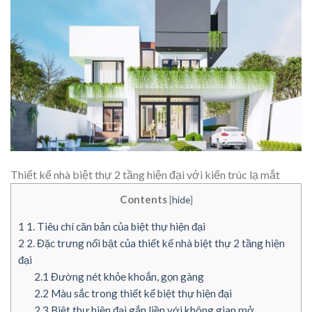
Thiết kế nhà biệt thự 2 tầng hiện đại với kiến trúc lạ mắt
Contents
[
hide
]
1
1. Tiêu chí căn bản của biệt thự hiện đại
2
2. Đặc trưng nổi bật của thiết kế nhà biệt thự 2 tầng hiện
đại
2.1
Đường nét khỏe khoắn, gọn gàng
2.2
Màu sắc trong thiết kế biệt thự hiện đại
2.3
Biệt thự hiện đại gắn liền với không gian mở