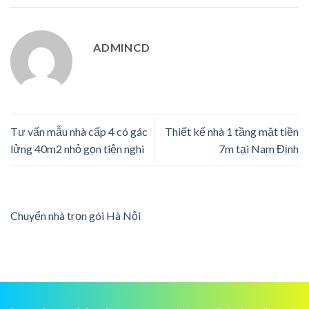
ADMINCD
Tư vấn mẫu nhà cấp 4 có gác
Thiết kế nhà 1 tầng mặt tiền
lửng 40m2 nhỏ gọn tiện nghi
7m tại Nam Định
Chuyển nhà trọn gói Hà Nội