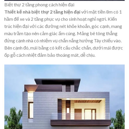
Biệt thự 2 tầng phong cách hiện đại
Thiết kế nhà biệt thự 2 tầng hiện đại
với mặt tiền 8m có 1
hầm để xe và 2 tầng phục vụ cho sinh hoạt nghỉ ngơi. Kiến
trúc hiện đại với các đường nét khỏe khoắn, góc cạnh, mang
màu trầm tạo nên cảm giác ấm cúng. Mảng bê tông thẳng
đứng cạnh nhà có nhiệm vụ chắn nắng hướng Tây chiếu vào.
Bên cạnh đó, mái bằng có kết cấu chắc chắn, dưới mái được
ốp gỗ cách nhiệt đảm bảo thoáng mát, dễ chịu.