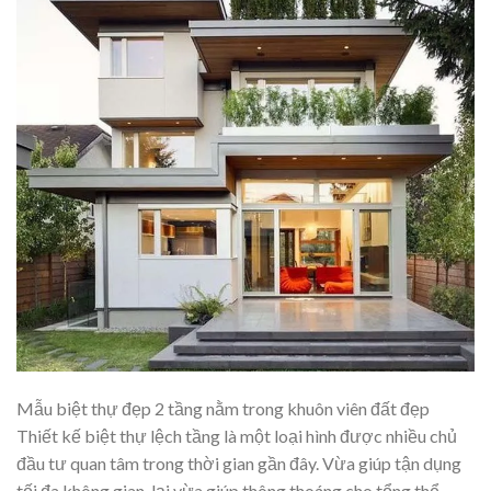
Mẫu biệt thự đẹp 2 tầng nằm trong khuôn viên đất đẹp
Thiết kế biệt thự lệch tầng là một loại hình được nhiều chủ
đầu tư quan tâm trong thời gian gần đây. Vừa giúp tận dụng
tối đa không gian, lại vừa giúp thông thoáng cho tổng thể