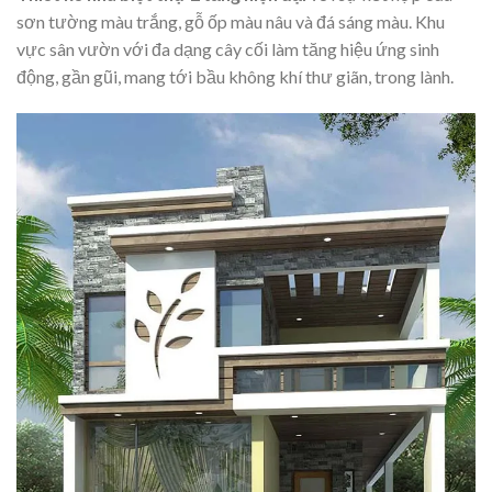
sơn tường màu trắng, gỗ ốp màu nâu và đá sáng màu. Khu
vực sân vườn với đa dạng cây cối làm tăng hiệu ứng sinh
động, gần gũi, mang tới bầu không khí thư giãn, trong lành.