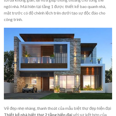
ngôi nhà. Mái hiên tại tầng 1 được thiết kế bao quanh nhà,
mặt trước có độ chênh lệch trên dưới tạo sự độc đáo cho
công trình.
Vẻ đẹp nhẹ nhàng, thanh thoát của mẫu biệt thự đẹp hiện đại
Thiết kế nhà biệt thự 2 tầng hiện đại
với sự kết hợp của