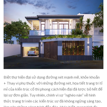
Biệt thự hiện đại sử dụng đường nét mạnh mẽ, khỏe khoắn
+ Thay vì phụ thuộc với những đường nét, họa tiết trang trí tỉ
mỉ của kiến trúc cổ thì phong cách hiện đại đã lược bỏ hết để
lại sự đơn giản. Tuy nhiên, chính vì sự “nghèo nàn” về hình
thức trang trí nên các kiến trúc sư đã không ngừng sáng tạo,
làm nên những công trình độc đáo, khác biệt, mang tính đa