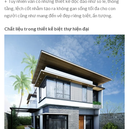
+ Tuy nhiên vẫn có những thiết kế độc đáo như so le, thông
tầng, lệch cốt nhằm tạo ra không gan sống tối đa cho con
người cũng như mang đến vẻ đẹp riêng biệt, ấn tượng.
Chất liệu trong thiết kế biệt thự hiện đại