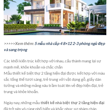
>>>>>Xem thêm:
5 mẫu nhà cấp 4 8×12 2-3 phòng ngủ đẹp
và sang trọng
Các khối kiến trúc kết hợp với nhau, cấu thành mang lại sự
mạnh mẽ, khỏe khoắn và chắc chắn
Mẫu thiết kế biệt thự 2 tầng hiện đại được kết hợp với màu
sắc tổng thể tươi sáng, trẻ trung với vật dụng gỗ, giấy dán
tường và những mảng nâu trầm toát lên vẻ đẹp hiện đại, trẻ
trung và khỏe khoắn.
Ngày nay, những mẫu
thiết kế nhà biệt thự 2 tầng hiện đại
đã trở nên vô cùng phổ biến và khắc phục sự nhàm chán