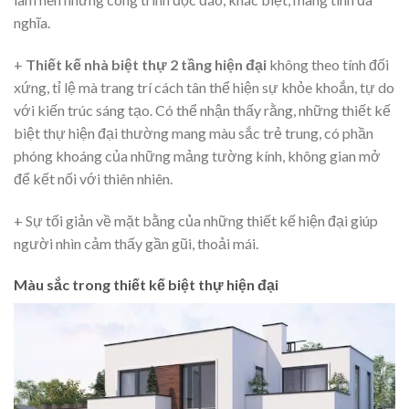
nghĩa.
+
Thiết kế nhà biệt thự 2 tầng hiện đại
không theo tính đối
xứng, tỉ lệ mà trang trí cách tân thể hiện sự khỏe khoắn, tự do
với kiến trúc sáng tạo. Có thể nhận thấy rằng, những thiết kế
biệt thự hiện đại thường mang màu sắc trẻ trung, có phần
phóng khoáng của những mảng tường kính, không gian mở
để kết nối với thiên nhiên.
+ Sự tối giản về mặt bằng của những thiết kế hiện đại giúp
người nhìn cảm thấy gần gũi, thoải mái.
Màu sắc trong thiết kế biệt thự hiện đại