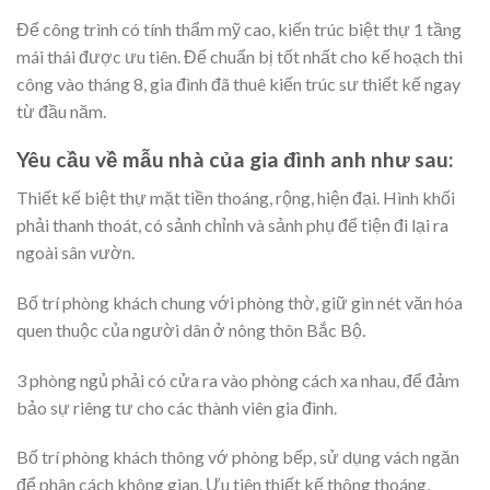
Để công trình có tính thẩm mỹ cao, kiến trúc biệt thự 1 tầng
mái thái được ưu tiên. Để chuẩn bị tốt nhất cho kế hoạch thi
công vào tháng 8, gia đình đã thuê kiến trúc sư thiết kế ngay
từ đầu năm.
Yêu cầu về mẫu nhà của gia đình anh như sau:
Thiết kế biệt thự mặt tiền thoáng, rộng, hiện đại. Hình khối
phải thanh thoát, có sảnh chỉnh và sảnh phụ để tiện đi lại ra
ngoài sân vườn.
Bố trí phòng khách chung với phòng thờ, giữ gìn nét văn hóa
quen thuộc của người dân ở nông thôn Bắc Bộ.
3 phòng ngủ phải có cửa ra vào phòng cách xa nhau, để đảm
bảo sự riêng tư cho các thành viên gia đình.
Bố trí phòng khách thông vớ phòng bếp, sử dụng vách ngăn
để phân cách không gian. Ưu tiên thiết kế thông thoáng,