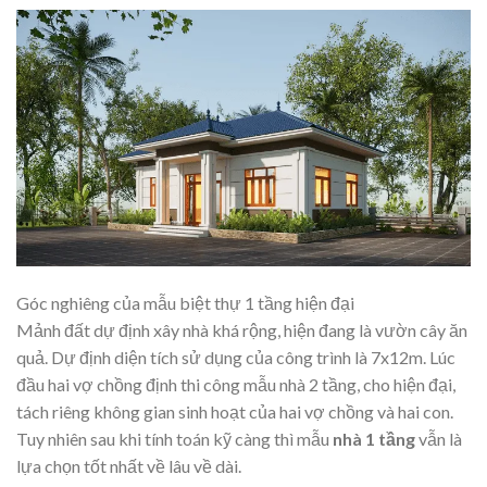
Góc nghiêng của mẫu biệt thự 1 tầng hiện đại
Mảnh đất dự định xây nhà khá rộng, hiện đang là vườn cây ăn
quả. Dự định diện tích sử dụng của công trình là 7x12m. Lúc
đầu hai vợ chồng định thi công mẫu nhà 2 tầng, cho hiện đại,
tách riêng không gian sinh hoạt của hai vợ chồng và hai con.
Tuy nhiên sau khi tính toán kỹ càng thì mẫu
nhà 1 tầng
vẫn là
lựa chọn tốt nhất về lâu về dài.