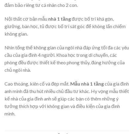
đảm bảo riêng tư cá nhân cho 2 con.
Nội thất cơ bản mẫu
nhà 1 tầng
được bố trí khá gọn,
giường, bàn học, tủ được bố trí sát góc để không lấn chiếm
không gian.
Nhìn tổng thể không gian của ngôi nhà đáp ứng tối đa các yêu
cầu của gia đình 4 người. Khoa học trong di chuyển, các
phòng đều được thiết kế theo phong thủy, đúng hướng của
chủ ngôi nhà.
Cao thoáng, kiên cố và đẹp mắt.
Mẫu nhà 1 tầng
của gia đình
anh minh đã thu hút nhiều chủ đầu tư khác. Hy vọng mẫu thiết
kế nhà của gia đình anh sẽ giúp các bạn có thêm những ý
tưởng thích hợp với không gian và điều kiện của gia đình
mình.