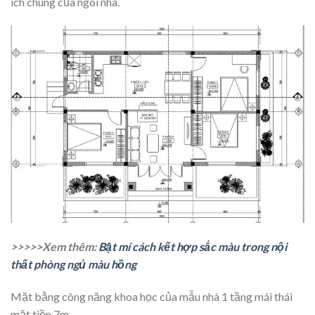
ích chung của ngôi nhà.
>>>>>Xem thêm:
Bật mí cách kết hợp sắc màu trong nội
thất phòng ngủ màu hồng
Mặt bằng công năng khoa học của mẫu nhà 1 tầng mái thái
mặt tiền 7m