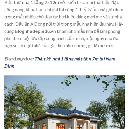
Biệt thự
nhà 1 tầng
7x12m
với kiến trúc mái thái hiện đại,
công năng khoa học, chi phí thi công 1.1 tỷ. Mẫu nhà ghi điểm
trong mắt nhiều chủ đầu tư bởi kiểu dáng mới mẻ và sự phá
cách. Dấu ấn Á Đông nổi trội trong mẫu nhà hiện đại này. Hãy
cùng
Blognhadep.edu.vn
khám phá mẫu nhà để làm phong
phú thêm bộ sưu tập công trình của mình, một ngày nào đó
bạn sẽ có ngôi nhà của gia đình như những gì đã mơ ước.
Bạn đang đọc:
Thiết kế nhà 1 tầng mặt tiền 7m tại Nam
Định