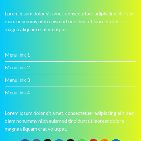
Lorem ipsum dolor sit amet, consectetuer adipiscing elit, sed
diam nonummy nibh euismod tincidunt ut laoreet dolore
magna aliquam erat volutpat.
Menu link 1
Menu link 2
Menu link 3
Menu link 4
Lorem ipsum dolor sit amet, consectetuer adipiscing elit, sed
diam nonummy nibh euismod tincidunt ut laoreet dolore
magna aliquam erat volutpat.