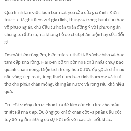
Quá trình làm việc luôn bám sát yêu cầu của gia đình. Kiến
trúc sư đã ghi điểm với gia đình, khi ngay trong buổi đầu bảo
vệ phương án, chủ đầu tư hoàn toàn đồng ý với phương án
chúng tôi đưa ra, mà không hề có chút phản biện hay sửa đổi
gì.
Do mặt tiền rộng 7m, kiến trúc sư thiết kế sảnh chính và bậc
tam cấp khá rộng. Hai bên bố trí bồn hoa chữ nhật chạy bao
quanh chân móng. Diện tích trông hòa được ốp gạch chỉ màu
nâu vàng đẹp mắt, đồng thời đảm bảo tính thẩm mỹ và tuổi
thọ cho phần chân móng, khi ngăn nước và rong rêu khá hiệu
quả.
Trụ cột vuông được chọn lựa để làm cột chịu lực cho mẫu
thiết kế nhà đẹp. Đường gờ chỉ ở chân cột và phần đầu cột
tuy đơn giản nhưng có sự kết nối với các chi tiết khác.