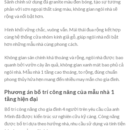
Sảnh chính sử dụng đá granite màu đen bóng, tạo sự tương
phản với sơn ngoại thất sáng màu, không gian ngôi nhà sẽ
rộng và nổi bật hơn.
Hình khối vững chắc, vuông vắn. Mái thái đua rộng kết hợp
cùng hệ thống cửa nhôm kính giả gỗ, giúp ngôi nhà nổi bật
hơn những mẫu nhà cùng phong cách.
Không gian sân chính khá thoáng và rộng, ngôi nhà được bao
quanh bởi vườn cây ăn quả, không gian xanh mát bao phủ cả
ngôi nhà. Mẫu nhà 1 tầng cao thoáng, to rộng, đúng chuẩn
phong thủy hứa hẹn mang đến nhiều may mắn cho gia đình.
Phương án bố trí công năng của mẫu nhà 1
tầng hiện đại
Bố trí công năng cho gia đình 4 người trên yêu cầu của anh
Minh đã được kiến trúc sư nghiên cữu kỹ càng. Công năng
được bố trí dựa theo hướng nhà, nhu cầu sử dụng và tính tiện