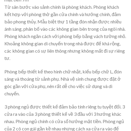
Từ sân bước vào sảnh chính là phòng khách. Phòng khách
kết hợp với phòng thờ gần cửa chính và hướng chính, đảm
bảo phong thủy. Mẫu biệt thự 1 tầng đón nhận được nhiều
ánh sáng, phân bố vào các không gian bên trong của ngôi nhà.
Phòng khách ngăn cách với phòng bếp bằng vách tường nhỏ.
Khoảng không gian di chuyển trong nhà được để khá rộng,
các không gian có sự liên thông nhưng không mất đi sự riêng
tư.
Phòng bếp thiết kế theo hình chữ nhật, kiểu bếp chữ L, đón
sáng và thoáng từ sảnh phụ. Nhà vệ sinh chung được đặt ở
góc gần với cửa phụ, nên rất dễ cho việc sử dụng và di
chuyển.
3 phòng ngủ được thiết kế đảm bảo tính riêng tu tuyệt đối. 3
cửa ra vào của 3 phòng thiết kế về 3 đầu với 3 hướng khác
nhau. Phòng ngủ chính có cửa sổ hướng mặt tiền. Phòng ngủ
của 2 cô con gái gần kề nhau nhưng cách xa cửa ra vào để