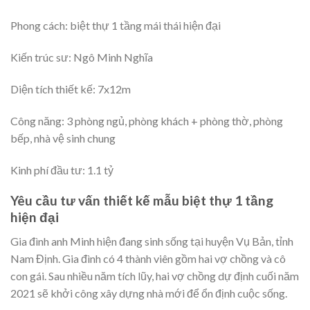
Phong cách: biệt thự 1 tầng mái thái hiện đại
Kiến trúc sư: Ngô Minh Nghĩa
Diện tích thiết kế: 7x12m
Công năng: 3 phòng ngủ, phòng khách + phòng thờ, phòng
bếp, nhà vệ sinh chung
Kinh phí đầu tư: 1.1 tỷ
Yêu cầu tư vấn thiết kế mẫu biệt thự 1 tầng
hiện đại
Gia đình anh Minh hiện đang sinh sống tại huyện Vụ Bản, tỉnh
Nam Định. Gia đình có 4 thành viên gồm hai vợ chồng và cô
con gái. Sau nhiều năm tích lũy, hai vợ chồng dự định cuối năm
2021 sẽ khởi công xây dựng nhà mới để ổn định cuộc sống.