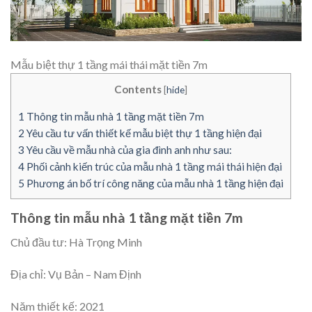
Mẫu biệt thự 1 tầng mái thái mặt tiền 7m
Contents
[
hide
]
1
Thông tin mẫu nhà 1 tầng mặt tiền 7m
2
Yêu cầu tư vấn thiết kế mẫu biệt thự 1 tầng hiện đại
3
Yêu cầu về mẫu nhà của gia đình anh như sau:
4
Phối cảnh kiến trúc của mẫu nhà 1 tầng mái thái hiện đại
5
Phương án bố trí công năng của mẫu nhà 1 tầng hiện đại
Thông tin mẫu nhà 1 tầng mặt tiền 7m
Chủ đầu tư: Hà Trọng Minh
Địa chỉ: Vụ Bản – Nam Định
Năm thiết kế: 2021