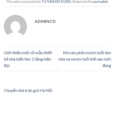
This entry was posted in
TƯ VẤN XÂY DỰNG
. Bookmark the
permalink
.
ADMINCD
Giới thiệu một số mẫu thiết
Khi nào phải mượn tuổi làm
kế nhà biệt thự 2 tầng hiện
nhà và mượn tuổi thế nào mới
đại
đúng
Chuyển nhà trọn gói Hà Nội