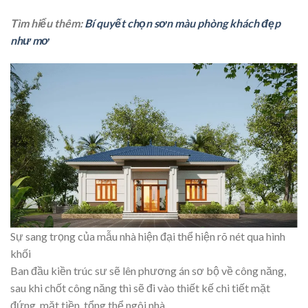
Tìm hiểu thêm:
Bí quyết chọn sơn màu phòng khách đẹp
như mơ
Sự sang trọng của mẫu nhà hiện đại thể hiện rõ nét qua hình
khối
Ban đầu kiền trúc sư sẽ lên phương án sơ bộ về công năng,
sau khi chốt công năng thì sẽ đi vào thiết kế chi tiết mặt
đứng, mặt tiền, tổng thể ngôi nhà.