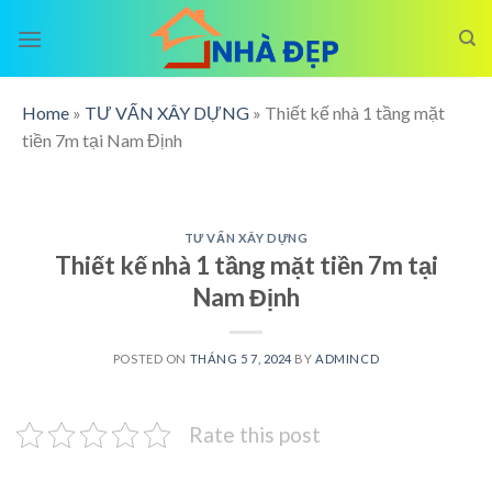
Skip
to
content
Home
»
TƯ VẤN XÂY DỰNG
»
Thiết kế nhà 1 tầng mặt
tiền 7m tại Nam Định
TƯ VẤN XÂY DỰNG
Thiết kế nhà 1 tầng mặt tiền 7m tại
Nam Định
POSTED ON
THÁNG 5 7, 2024
BY
ADMINCD
Rate this post