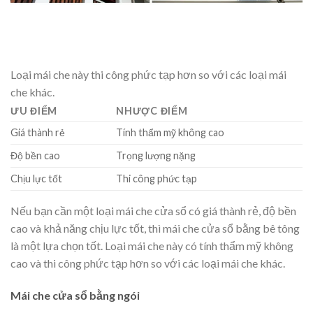
Loại mái che này thi công phức tạp hơn so với các loại mái
che khác.
ƯU ĐIỂM
NHƯỢC ĐIỂM
Giá thành rẻ
Tính thẩm mỹ không cao
Độ bền cao
Trọng lượng nặng
Chịu lực tốt
Thi công phức tạp
Nếu bạn cần một loại mái che cửa sổ có giá thành rẻ, độ bền
cao và khả năng chịu lực tốt, thì mái che cửa sổ bằng bê tông
là một lựa chọn tốt. Loại mái che này có tính thẩm mỹ không
cao và thi công phức tạp hơn so với các loại mái che khác.
Mái che cửa sổ bằng ngói