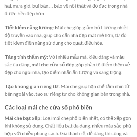
hại, mưa gió, bụi bẩn,… bảo vệ nội thất và đồ đạc trong nhà
được bền đẹp hơn.
Tiết kiệm năng lượng:
Mái che giúp giảm bớt lượng nhiệt
độ truyền vào nhà, giúp cho căn nhà đẹp mát mẻ hơn, từ đó
tiết kiệm điện năng sử dụng cho quạt, điều hòa.
Tăng tính thẩm mỹ:
Với nhiều mẫu mã, kiểu dáng và màu
sắc đa dạng,
mái che cửa sổ đẹp
góp phần tô điểm thêm vẻ
đẹp cho ngôi nhà, tạo điểm nhấn ấn tượng và sang trọng.
Tạo không gian riêng tư:
Mái che giúp hạn chế tầm nhìn từ
bên ngoài vào, tạo sự riêng tư cho không gian bên trong nhà.
Các loại mái che cửa sổ phổ biến
Mái che bạt xếp:
Loại mái che phổ biến nhất, có thể xếp gọn
khi không sử dụng. Chất liệu bạt đa dạng, nhiều màu sắc, phù
hợp với nhiều phong cách. Giá thành rẻ, dễ dàng thi công và