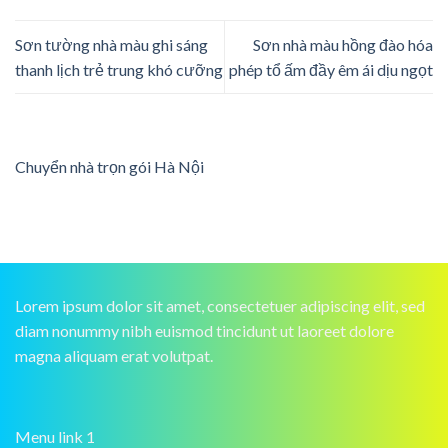
Sơn tường nhà màu ghi sáng
Sơn nhà màu hồng đào hóa
thanh lịch trẻ trung khó cưỡng
phép tổ ấm đầy êm ái dịu ngọt
Chuyển nhà trọn gói Hà Nội
Lorem ipsum dolor sit amet, consectetuer adipiscing elit, sed
diam nonummy nibh euismod tincidunt ut laoreet dolore
magna aliquam erat volutpat.
Menu link 1