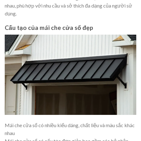
nhau, phù hợp với nhu cầu và sở thích đa dạng của người sử
dụng.
Cấu tạo của mái che cửa sổ đẹp
Mái che cửa sổ có nhiều kiểu dáng, chất liệu và màu sắc khác
nhau
Mái che cửa sổ có cấu tạo đơn giản bao gồm các bộ phận