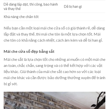
Dễ dàng lắp đặt, thi công, bảo hành
Dễ bị han gỉ
và thay thế
Khả năng che chắn tốt
Nếu bạn cần một loại mái che cửa sổ có giá thành rẻ, dễ dàng
lắp đặt và thay thế, thì mái che tôn là một lựa chọn tốt. Mái
che tôn có khả năng cách nhiệt, cách âm kém và dễ bị han gỉ.
Mái che cửa sổ đẹp bằng sắt
Mái che sắt là lựa chọn tốt cho những ai muốn có một mái che
an toàn, chắc chắn, sang trọng và có thể kết hợp với các vật
liệu khác. Giá thành của mái che sắt cao hơn so với các loại
mái che khác và cần được bảo dưỡng thường xuyên để tránh
bị gỉ sét.