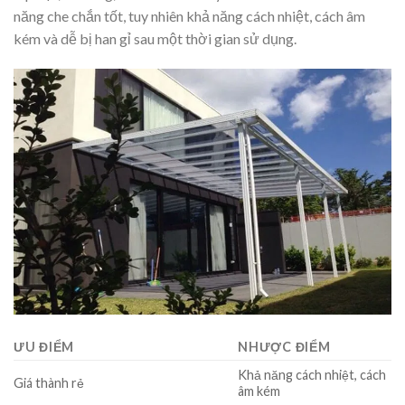
năng che chắn tốt, tuy nhiên khả năng cách nhiệt, cách âm
kém và dễ bị han gỉ sau một thời gian sử dụng.
ƯU ĐIỂM
NHƯỢC ĐIỂM
Khả năng cách nhiệt, cách
Giá thành rẻ
âm kém