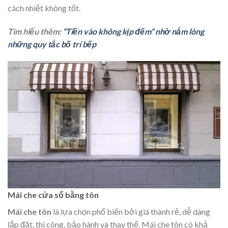
cách nhiệt không tốt.
Tìm hiểu thêm:
“Tiền vào không kịp đếm” nhờ nắm lòng
những quy tắc bố trí bếp
Mái che cửa sổ bằng tôn
Mái che tôn
là lựa chọn phổ biến bởi giá thành rẻ, dễ dàng
lắp đặt, thi công, bảo hành và thay thế. Mái che tôn có khả