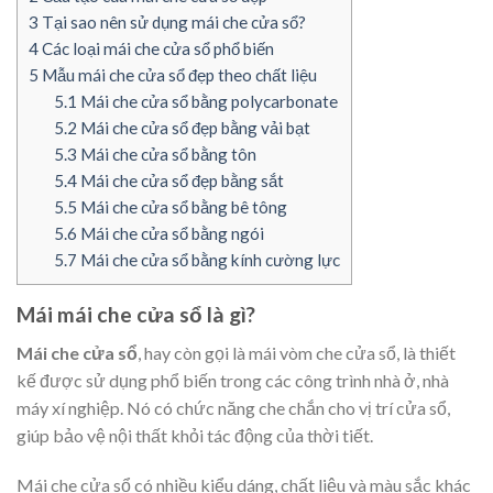
3
Tại sao nên sử dụng mái che cửa sổ?
4
Các loại mái che cửa sổ phổ biến
5
Mẫu mái che cửa sổ đẹp theo chất liệu
5.1
Mái che cửa sổ bằng polycarbonate
5.2
Mái che cửa sổ đẹp bằng vải bạt
5.3
Mái che cửa sổ bằng tôn
5.4
Mái che cửa sổ đẹp bằng sắt
5.5
Mái che cửa sổ bằng bê tông
5.6
Mái che cửa sổ bằng ngói
5.7
Mái che cửa sổ bằng kính cường lực
Mái mái che cửa sổ là gì?
Mái che cửa sổ
, hay còn gọi là mái vòm che cửa sổ, là thiết
kế được sử dụng phổ biến trong các công trình nhà ở, nhà
máy xí nghiệp. Nó có chức năng che chắn cho vị trí cửa sổ,
giúp bảo vệ nội thất khỏi tác động của thời tiết.
Mái che cửa sổ có nhiều kiểu dáng, chất liệu và màu sắc khác