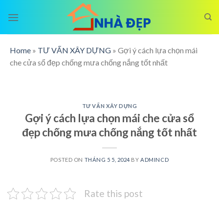
Skip
to
content
Home
»
TƯ VẤN XÂY DỰNG
»
Gợi ý cách lựa chọn mái
che cửa sổ đẹp chống mưa chống nắng tốt nhất
TƯ VẤN XÂY DỰNG
Gợi ý cách lựa chọn mái che cửa sổ
đẹp chống mưa chống nắng tốt nhất
POSTED ON
THÁNG 5 5, 2024
BY
ADMINCD
Rate this post