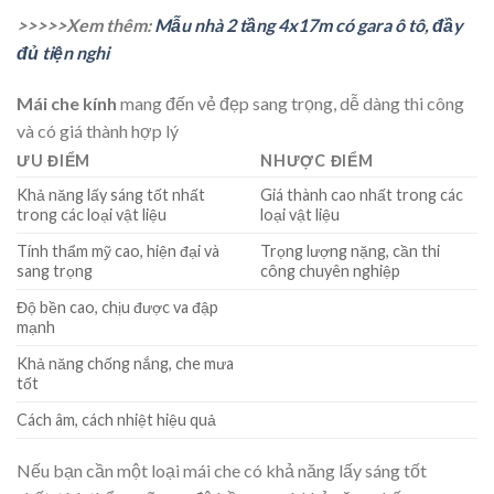
>>>>>Xem thêm:
Mẫu nhà 2 tầng 4x17m có gara ô tô, đầy
đủ tiện nghi
Mái che kính
mang đến vẻ đẹp sang trọng, dễ dàng thi công
và có giá thành hợp lý
ƯU ĐIỂM
NHƯỢC ĐIỂM
Khả năng lấy sáng tốt nhất
Giá thành cao nhất trong các
trong các loại vật liệu
loại vật liệu
Tính thẩm mỹ cao, hiện đại và
Trọng lượng nặng, cần thi
sang trọng
công chuyên nghiệp
Độ bền cao, chịu được va đập
mạnh
Khả năng chống nắng, che mưa
tốt
Cách âm, cách nhiệt hiệu quả
Nếu bạn cần một loại mái che có khả năng lấy sáng tốt