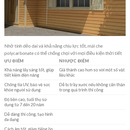
Nhờ tính dẻo dai và khả năng chịu lực tốt, mái che
polycarbonate có thể chống chọi với mọi điều kiện thời tiết
ƯU ĐIỂM
NHƯỢC ĐIỂM
Khả năng lấy sáng tốt, giúp
Giá thành cao hơn so với một số vật
tiết kiệm điện năng
liệu khác
Chống tia UV, bảo vệ sức
Dễ bị trầy xước nếu không cẩn thận
khỏe người sử dụng
trong quá trình thi công
Độ bền cao, tuổi thọ sử
dụng từ 7 đến 20 năm
Dễ dàng thi công, tạo hình
đa dạng
Cách âm tốt, giảm tiếng ồn