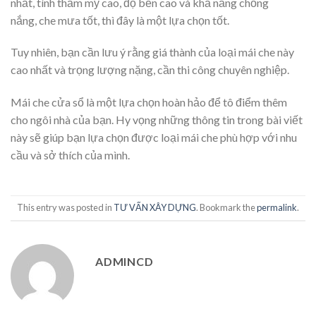
nhất, tính thẩm mỹ cao, độ bền cao và khả năng chống
nắng, che mưa tốt, thì đây là một lựa chọn tốt.
Tuy nhiên, bạn cần lưu ý rằng giá thành của loại mái che này
cao nhất và trọng lượng nặng, cần thi công chuyên nghiệp.
Mái che cửa sổ là một lựa chọn hoàn hảo để tô điểm thêm
cho ngôi nhà của bạn. Hy vọng những thông tin trong bài viết
này sẽ giúp bạn lựa chọn được loại mái che phù hợp với nhu
cầu và sở thích của mình.
This entry was posted in
TƯ VẤN XÂY DỰNG
. Bookmark the
permalink
.
ADMINCD