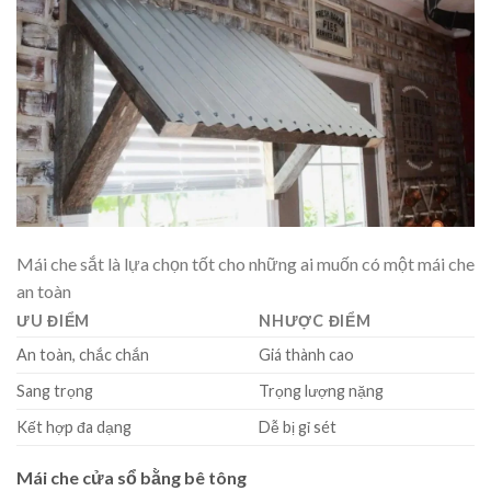
Mái che sắt là lựa chọn tốt cho những ai muốn có một mái che
an toàn
ƯU ĐIỂM
NHƯỢC ĐIỂM
An toàn, chắc chắn
Giá thành cao
Sang trọng
Trọng lượng nặng
Kết hợp đa dạng
Dễ bị gỉ sét
Mái che cửa sổ bằng bê tông