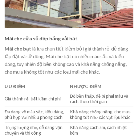
Mái che cửa sổ đẹp
bằng vải bạt
Mái che bạt
là lựa chọn tiết kiệm bởi giá thành rẻ, dễ dàng
lắp đặt và sử dụng. Mái che bạt có nhiều màu sắc và kiểu
dáng, tuy nhiên độ bền không cao và khả năng chống nắng,
che mưa không tốt như các loại mái che khác.
ƯU ĐIỂM
NHƯỢC ĐIỂM
Độ bền thấp, dễ bị phai màu và
Giá thành rẻ, tiết kiệm chi phí
rách theo thời gian
Đa dạng về màu sắc, kiểu dáng,
Khả năng chống nắng, che mưa
phù hợp với nhiều phong cách
không tốt như các vật liệu khác
Trọng lượng nhẹ, dễ dàng vận
Khả năng cách âm, cách nhiệt
chuyển và thi công
kém