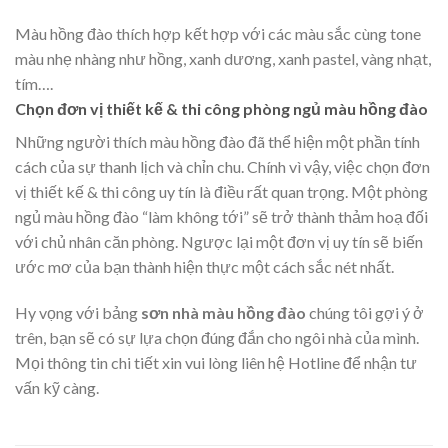
Màu hồng đào thích hợp kết hợp với các màu sắc cùng tone
màu nhẹ nhàng như hồng, xanh dương, xanh pastel, vàng nhạt,
tím….
Chọn đơn vị thiết kế & thi công phòng ngủ màu hồng đào
Những người thích màu hồng đào đã thể hiện một phần tính
cách của sự thanh lịch và chỉn chu. Chính vì vậy, việc chọn đơn
vị thiết kế & thi công uy tín là điều rất quan trọng. Một phòng
ngủ màu hồng đào “làm không tới” sẽ trở thành thảm hoạ đối
với chủ nhân căn phòng. Ngược lại một đơn vị uy tín sẽ biến
ước mơ của bạn thành hiện thực một cách sắc nét nhất.
Hy vọng với bảng
sơn nhà màu hồng đào
chúng tôi gợi ý ở
trên, bạn sẽ có sự lựa chọn đúng đắn cho ngôi nhà của mình.
Mọi thông tin chi tiết xin vui lòng liên hệ Hotline để nhận tư
vấn kỹ càng.