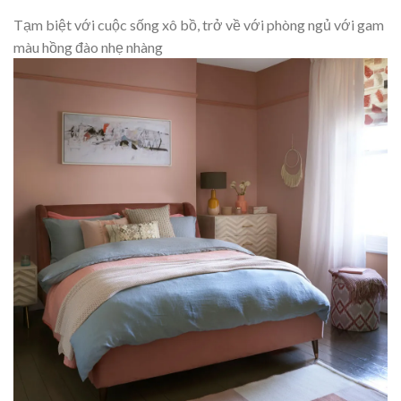
Tạm biệt với cuộc sống xô bồ, trở về với phòng ngủ với gam
màu hồng đào nhẹ nhàng