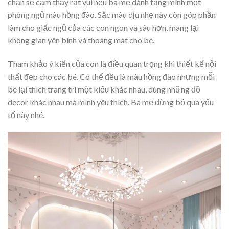
chắn sẽ cảm thấy rất vui nếu ba mẹ dành tặng mình một
phòng ngủ màu hồng đào. Sắc màu dịu nhẹ này còn góp phần
làm cho giấc ngủ của các con ngon và sâu hơn, mang lại
không gian yên bình và thoáng mát cho bé.
Tham khảo ý kiến của con là điều quan trọng khi thiết kế nội
thất đẹp cho các bé. Có thể đều là màu hồng đào nhưng mỗi
bé lại thích trang trí một kiểu khác nhau, dùng những đồ
decor khác nhau mà mình yêu thích. Ba mẹ đừng bỏ qua yếu
tố này nhé.