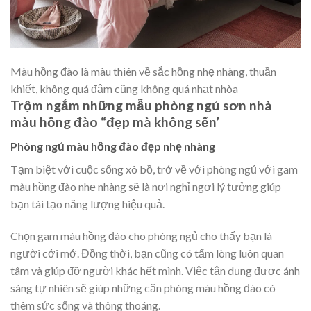
Màu hồng đào là màu thiên về sắc hồng nhẹ nhàng, thuần
khiết, không quá đậm cũng không quá nhạt nhòa
Trộm ngắm những mẫu phòng ngủ sơn nhà
màu hồng đào “đẹp mà không sến’
Phòng ngủ màu hồng đào đẹp nhẹ nhàng
Tạm biệt với cuộc sống xô bồ, trở về với phòng ngủ với gam
màu hồng đào nhẹ nhàng sẽ là nơi nghỉ ngơi lý tưởng giúp
bạn tái tạo năng lượng hiệu quả.
Chọn gam màu hồng đào cho phòng ngủ cho thấy bạn là
người cởi mở. Đồng thời, bạn cũng có tấm lòng luôn quan
tâm và giúp đỡ người khác hết mình. Việc tận dụng được ánh
sáng tự nhiên sẽ giúp những căn phòng màu hồng đào có
thêm sức sống và thông thoáng.