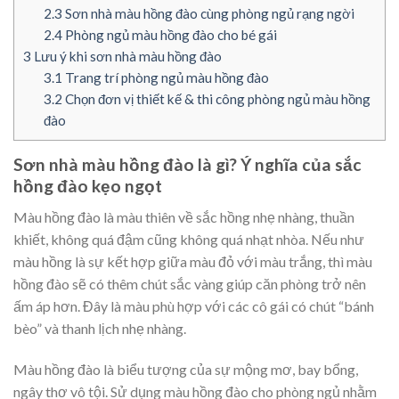
2.3
Sơn nhà màu hồng đào cùng phòng ngủ rạng ngời
2.4
Phòng ngủ màu hồng đào cho bé gái
3
Lưu ý khi sơn nhà màu hồng đào
3.1
Trang trí phòng ngủ màu hồng đào
3.2
Chọn đơn vị thiết kế & thi công phòng ngủ màu hồng
đào
Sơn nhà màu hồng đào là gì? Ý nghĩa của sắc
hồng đào kẹo ngọt
Màu hồng đào là màu thiên về sắc hồng nhẹ nhàng, thuần
khiết, không quá đậm cũng không quá nhạt nhòa. Nếu như
màu hồng là sự kết hợp giữa màu đỏ với màu trắng, thì màu
hồng đào sẽ có thêm chút sắc vàng giúp căn phòng trở nên
ấm áp hơn. Đây là màu phù hợp với các cô gái có chút “bánh
bèo” và thanh lịch nhẹ nhàng.
Màu hồng đào là biểu tượng của sự mộng mơ, bay bổng,
ngây thơ vô tội. Sử dụng màu hồng đào cho phòng ngủ nhằm