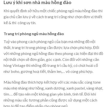
Lưu ý khi sơn nhà màu hồng đào
Khi quyết định sở hữu một chiếc phòng ngủ màu hồng đào thì
gia chủ cần lưu ý về cách trang trí cũng như chọn đơn vị thiết
kế & thi công uy tín.
Trang trí phòng ngủ màu hồng đào
Tuỳ vào phong cách phòng ngủ của bạn mà những đồ nội
thất, trang trí trong phòng cần được lựa chọn phù hợp. Đối
với những phòng ngủ hồng đào theo phong các hiện đại thì đồ
nội thất chọn sẽ đơn giản, góc cạnh. Còn đối với những căn
hòng Vintage thì những đồ trang trí cầu kỳ, có chút hoài cổ
như boho, gương hoạ tiết, thảm len,… vô cùng phù hợp.
Màu hồng đào thích hợp kết hợp với các màu sắc cùng tone
màu nhẹ nhàng như hồng, xanh dương, xanh pastel, vàng nhạt,
tím…. để tạo nên một không gian yên bình, tinh tế. Đôi khi
những màu sắc tương phản cũng được sử dụng một cách
hợp lý để tạo điểm nhấn cho phòng ngủ.