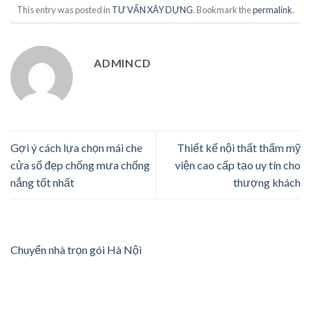
This entry was posted in
TƯ VẤN XÂY DỰNG
. Bookmark the
permalink
.
ADMINCD
Gợi ý cách lựa chọn mái che
Thiết kế nội thất thẩm mỹ
cửa sổ đẹp chống mưa chống
viện cao cấp tạo uy tín cho
nắng tốt nhất
thượng khách
Chuyển nhà trọn gói Hà Nội