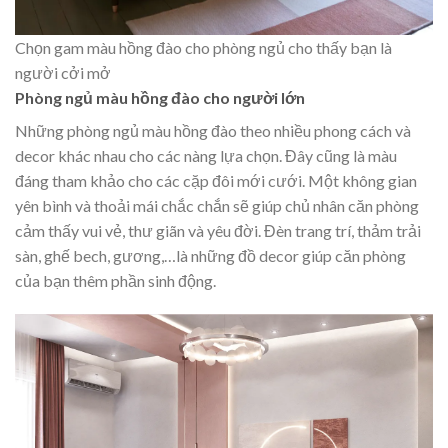
Chọn gam màu hồng đào cho phòng ngủ cho thấy bạn là
người cởi mở
Phòng ngủ màu hồng đào cho người lớn
Những phòng ngủ màu hồng đào theo nhiều phong cách và
decor khác nhau cho các nàng lựa chọn. Đây cũng là màu
đáng tham khảo cho các cặp đôi mới cưới. Một không gian
yên bình và thoải mái chắc chắn sẽ giúp chủ nhân căn phòng
cảm thấy vui vẻ, thư giãn và yêu đời. Đèn trang trí, thảm trải
sàn, ghế bech, gương,…là những đồ decor giúp căn phòng
của bạn thêm phần sinh động.