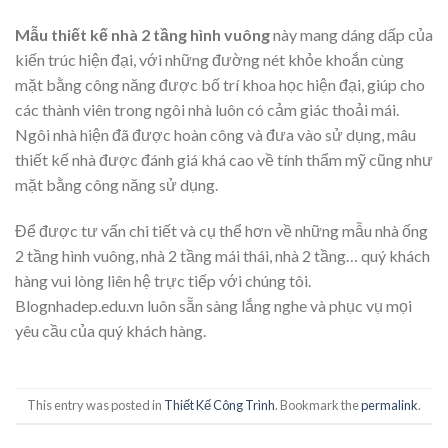
Mẫu thiết kế nhà 2 tầng hình vuông
này mang dáng dấp của
kiến trúc hiện đại, với những đường nét khỏe khoắn cùng
mặt bằng công năng được bố trí khoa học hiện đại, giúp cho
các thành viên trong ngôi nhà luôn có cảm giác thoải mái.
Ngôi nhà hiện đã được hoàn công và đưa vào sử dụng, mâu
thiết kế nhà được đánh giá khá cao về tính thẩm mỹ cũng như
mặt bằng công năng sử dụng.
Để được tư vấn chi tiết và cụ thể hơn về những mẫu nhà ống
2 tầng hình vuông, nhà 2 tầng mái thái, nhà 2 tầng… quý khách
hàng vui lòng liên hệ trực tiếp với chúng tôi.
Blognhadep.edu.vn luôn sẵn sàng lắng nghe và phục vụ mọi
yêu cầu của quý khách hàng.
This entry was posted in
Thiết Kế Công Trình
. Bookmark the
permalink
.