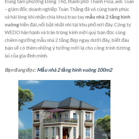
trung tâm phường Đông Thọ, thành phố Thanh Hóa, anh Toàn
– giám đốc doanh nghiệp Toàn Thắng đã vô cùng hạnh phúc
và hài lòng khi nhận chìa khoá trao tay
mẫu nhà 2 tầng hình
vuông
hiện đại, nổi bật nhất nhì tại khu phố nơi đây. Công ty
WEDO hân hạnh và trân trọng kính mời quý bạn đọc cùng
chiêm ngưỡng mẫu nhà 2 tầng đẹp ngay dưới đây, biết đâu
bạn sẽ có thêm những ý tưởng mới lạ cho công trình tương
lai của gia đình mình.
Bạn đang đọc:
Mẫu nhà 2 tầng hình vuông 100m2