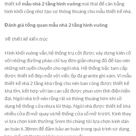
thiết kế
mẫu nhà 2 tầng hình vuông
mái thái để cân bằng
hình khối cũng như tạo sự thông thoáng cho mẫu thiết kế nhà.
Đánh giá tổng quan mẫu nhà 2 tầng hình vuông
Về thiết kế kiến trúc
Hình khối vuông vắn, hệ thống trụ cột được xây dựng kiên cố
với những đường phào chỉ tuy đơn giản nhưng đủ để tạo nên
những nét uyển chuyển cho ngôi nhà. Hệ thống bậc tam cấp
được thiết kế đẹp mắt với việc ốp đá granite ghi xám. Vì mẫu
thiết kế nhà 2 tầng khá rộng cho nên ban công được thiết kế
khá lớn, kết hợp với lan can sắt được phun sơn tĩnh điện hiện
đại. Ngôi nhà trở nên rộng rãi và thông thoáng hơn khi sử
dụng hệ thống cửa nhựa lõi thép. Ngôi nhà được thiết kế khá
nhiều cửa đi mở quay và hệ thống cửa sổ mở trượt. Kính thay
vì lựa chọn kính thường 5mm thì chúng tôi lựa chọn kính dán
an toàn 6.38mm để đảm bảo an toàn trong quá trình sư dụng,