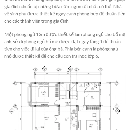
gia đình chuẩn bị những bữa cơm ngon tốt nhất có thể. Nhà
vệ sinh phụ được thiết kế ngay cạnh phòng bếp để thuận tiện
cho các thành viên trong gia đình.
Một phòng ngủ 13m được thiết kế làm phòng ngủ cho bố mẹ
anh, sở dĩ phòng ngủ bố mẹ được đặt ngay tầng 1 để thuận
tiện cho việc đi lại của ông bà. Phía bên cạnh là phòng ngủ
nhỏ được thiết kế để cho cậu con trai học lớp 6.