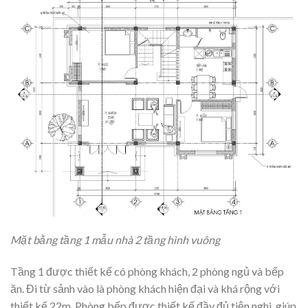
Mặt bằng tầng 1 mẫu nhà 2 tầng hình vuông
Tầng 1 được thiết kế có phòng khách, 2 phòng ngủ và bếp
ăn. Đi từ sảnh vào là phòng khách hiện đại và khá rộng với
thiết kế 22m. Phòng bếp được thiết kế đầy đủ tiện nghi, giúp