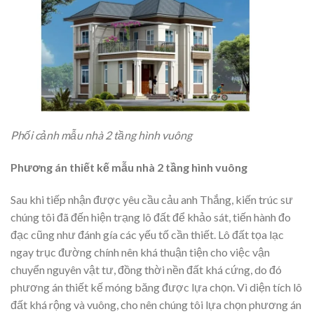
Phối cảnh mẫu nhà 2 tầng hình vuông
Phương án thiết kế mẫu nhà 2 tầng hình vuông
Sau khi tiếp nhận được yêu cầu cảu anh Thắng, kiến trúc sư
chúng tôi đã đến hiện trạng lô đất để khảo sát, tiến hành đo
đạc cũng như đánh gía các yếu tố cần thiết. Lô đất tọa lạc
ngay trục đường chính nên khá thuận tiện cho việc vận
chuyển nguyên vật tư, đồng thời nền đất khá cứng, do đó
phương án thiết kế móng băng được lựa chọn. Vì diện tích lô
đất khá rộng và vuông, cho nên chúng tôi lựa chọn phương án