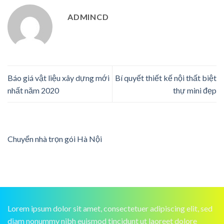
ADMINCD
Báo giá vật liệu xây dựng mới
Bí quyết thiết kế nội thất biệt
nhất năm 2020
thự mini đẹp
Chuyển nhà trọn gói Hà Nội
Lorem ipsum dolor sit amet, consectetuer adipiscing elit, sed
diam nonummy nibh euismod tincidunt ut laoreet dolore