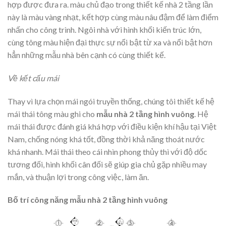
hợp được đưa ra. màu chủ đạo trong thiết kế nhà 2 tầng lần
này là màu vàng nhạt, kết hợp cùng màu nâu đậm để làm điểm
nhấn cho công trình. Ngôi nhà với hình khối kiến trúc lớn,
cùng tông màu hiện đại thực sự nổi bật từ xa và nổi bật hơn
hẳn những mẫu nhà bên cạnh có cùng thiết kế.
Về kết cấu mái
Thay vì lựa chọn mái ngói truyền thống, chúng tôi thiết kế hệ
mái thái tông màu ghi cho
mẫu nhà 2 tầng hình vuông
. Hệ
mái thái được đánh giá khá hợp với điều kiện khí hậu tại Việt
Nam, chống nóng khá tốt, đồng thời khả năng thoát nước
khá nhanh. Mái thái theo cái nhìn phong thủy thì với độ dốc
tương đối, hình khối cân đối sẽ giúp gia chủ gặp nhiều may
mắn, và thuận lợi trong công việc, làm ăn.
Bố trí công năng mẫu nhà 2 tầng hình vuông