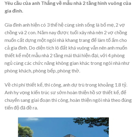
Yêu cầu của anh Thắng về mẫu nhà 2 tầng hình vuông của
gia đình.
Gia đình anh hiện có 3 thế hệ cùng sinh sống là bố mẹ, 2 vợ
chồng và 2 con. Năm nay được tuổi xây nhà nên 2 vợ chồng
muốn cất dựng một ngôi nhà khang trang để làm tổ ấm cho
cả gia đình. Do diện tích lô đất khá vuông vắn nên anh muốn
thiết kế một mẫu nhà 2 tầng mái thái hiện đại, với 4 phòng
ngủ cùng các chức năng không gian khác trong ngôi nhà như
phòng khách, phòng bếp, phòng thờ.
Về chi phí thiết kế, thi công, anh dự trù trong khoảng 1.8 tỷ.
Anh hy vọng kiến trúc sư sớm hoàn thiện hồ sơ thiết kế, để
chuyển sang giai đoạn thi công, hoàn thiện ngôi nhà theo đúng
tiến độ đã đề ra.