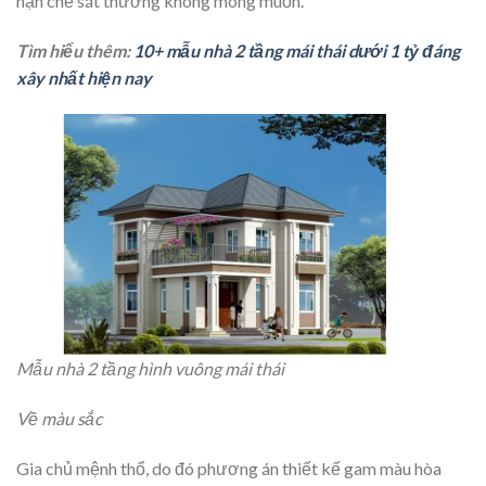
hạn chế sát thương không mong muốn.
Tìm hiểu thêm:
10+ mẫu nhà 2 tầng mái thái dưới 1 tỷ đáng
xây nhất hiện nay
Mẫu nhà 2 tầng hình vuông mái thái
Về màu sắc
Gia chủ mệnh thổ, do đó phương án thiết kế gam màu hòa